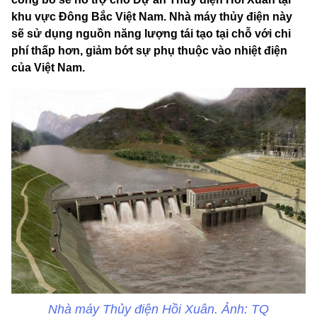
khu vực Đông Bắc Việt Nam. Nhà máy thủy điện này
sẽ sử dụng nguồn năng lượng tái tạo tại chỗ với chi
phí thấp hơn, giảm bớt sự phụ thuộc vào nhiệt điện
của Việt Nam.
Nhà máy Thủy điện Hồi Xuân. Ảnh: TQ