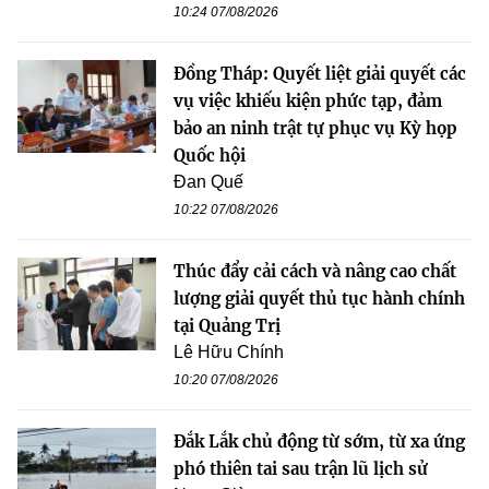
10:24 07/08/2026
Đồng Tháp: Quyết liệt giải quyết các
vụ việc khiếu kiện phức tạp, đảm
bảo an ninh trật tự phục vụ Kỳ họp
Quốc hội
Đan Quế
10:22 07/08/2026
Thúc đẩy cải cách và nâng cao chất
lượng giải quyết thủ tục hành chính
tại Quảng Trị
Lê Hữu Chính
10:20 07/08/2026
Đắk Lắk chủ động từ sớm, từ xa ứng
phó thiên tai sau trận lũ lịch sử