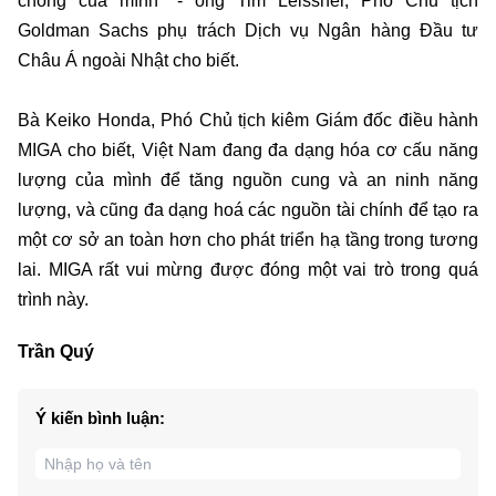
chóng của mình" - ông Tim Leissner, Phó Chủ tịch
Goldman Sachs phụ trách Dịch vụ Ngân hàng Đầu tư
Châu Á ngoài Nhật cho biết.
Bà Keiko Honda, Phó Chủ tịch kiêm Giám đốc điều hành
MIGA cho biết, Việt Nam đang đa dạng hóa cơ cấu năng
lượng của mình để tăng nguồn cung và an ninh năng
lượng, và cũng đa dạng hoá các nguồn tài chính để tạo ra
một cơ sở an toàn hơn cho phát triển hạ tầng trong tương
lai. MIGA rất vui mừng được đóng một vai trò trong quá
trình này.
Trần Quý
Ý kiến bình luận: