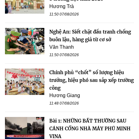
Hương Trà
11:50 07/08/2026
Nghệ An: Siết chặt đấu tranh chống
buôn lậu, hàng giả từ cơ sở
Văn Thanh
11:50 07/08/2026
Chính phủ “chốt” số lượng hiệu
trưởng, hiệu phó sau sắp xếp trường
công
Hương Giang
11:48 07/08/2026
Bài 1: NHỮNG BẤT THƯỜNG SAU
CÁNH CỔNG NHÀ MÁY PHÚ MINH
VINA