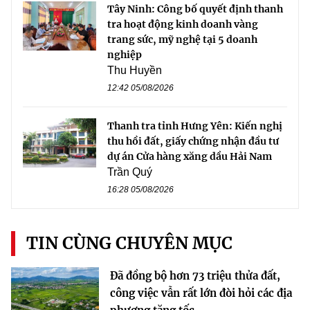
Tây Ninh: Công bố quyết định thanh
tra hoạt động kinh doanh vàng
trang sức, mỹ nghệ tại 5 doanh
nghiệp
Thu Huyền
12:42 05/08/2026
Thanh tra tỉnh Hưng Yên: Kiến nghị
thu hồi đất, giấy chứng nhận đầu tư
dự án Cửa hàng xăng dầu Hải Nam
Trần Quý
16:28 05/08/2026
TIN CÙNG CHUYÊN MỤC
Đã đồng bộ hơn 73 triệu thửa đất,
công việc vẫn rất lớn đòi hỏi các địa