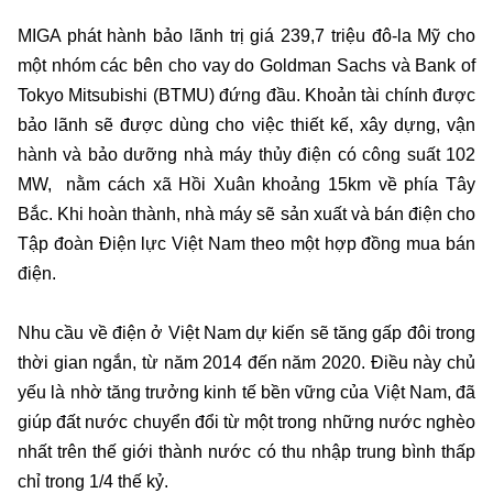
MIGA phát hành bảo lãnh trị giá 239,7 triệu đô-la Mỹ cho
một nhóm các bên cho vay do Goldman Sachs và Bank of
Tokyo Mitsubishi (BTMU) đứng đầu. Khoản tài chính được
bảo lãnh sẽ được dùng cho việc thiết kế, xây dựng, vận
hành và bảo dưỡng nhà máy thủy điện có công suất 102
MW, nằm cách xã Hồi Xuân khoảng 15km về phía Tây
Bắc. Khi hoàn thành, nhà máy sẽ sản xuất và bán điện cho
Tập đoàn Điện lực Việt Nam theo một hợp đồng mua bán
điện.
Nhu cầu về điện ở Việt Nam dự kiến sẽ tăng gấp đôi trong
thời gian ngắn, từ năm 2014 đến năm 2020. Điều này chủ
yếu là nhờ tăng trưởng kinh tế bền vững của Việt Nam, đã
giúp đất nước chuyển đổi từ một trong những nước nghèo
nhất trên thế giới thành nước có thu nhập trung bình thấp
chỉ trong 1/4 thế kỷ.