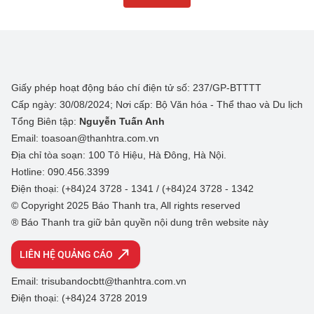
Giấy phép hoạt động báo chí điện tử số: 237/GP-BTTTT
Cấp ngày: 30/08/2024; Nơi cấp: Bộ Văn hóa - Thể thao và Du lịch
Tổng Biên tập:
Nguyễn Tuấn Anh
Email: toasoan@thanhtra.com.vn
Địa chỉ tòa soạn: 100 Tô Hiệu, Hà Đông, Hà Nội.
Hotline: 090.456.3399
Điện thoại: (+84)24 3728 - 1341 / (+84)24 3728 - 1342
© Copyright 2025 Báo Thanh tra, All rights reserved
® Báo Thanh tra giữ bản quyền nội dung trên website này
LIÊN HỆ QUẢNG CÁO
Email: trisubandocbtt@thanhtra.com.vn
Điện thoại: (+84)24 3728 2019