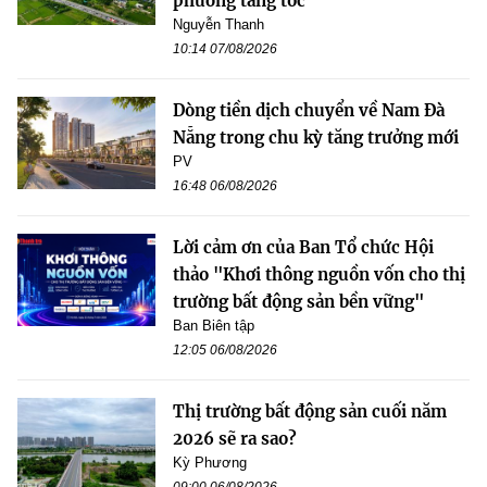
phương tăng tốc
Nguyễn Thanh
10:14 07/08/2026
Dòng tiền dịch chuyển về Nam Đà
Nẵng trong chu kỳ tăng trưởng mới
PV
16:48 06/08/2026
Lời cảm ơn của Ban Tổ chức Hội
thảo "Khơi thông nguồn vốn cho thị
trường bất động sản bền vững"
Ban Biên tập
12:05 06/08/2026
Thị trường bất động sản cuối năm
2026 sẽ ra sao?
Kỳ Phương