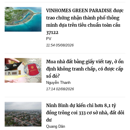
VINHOMES GREEN PARADISE được
trao chứng nhận thành phố thông
minh dựa trên tiêu chuẩn toàn cầu
37122
PV
11:54 05/08/2026
Mua nhà đất bằng giấy viết tay, ở ổn
định không tranh chấp, có được cấp
sổ đỏ?
Nguyễn Thanh
17:14 02/08/2026
Ninh Bình dự kiến chi hơn 8,1 tỷ
đồng trông coi 333 cơ sở nhà, đất dôi
dư
Quang Dân