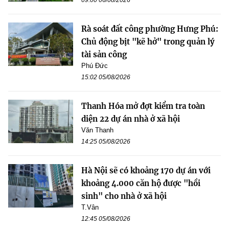
09:00 06/08/2026
Rà soát đất công phường Hưng Phú:
Chủ động bịt "kẽ hở" trong quản lý
tài sản công
Phú Đức
15:02 05/08/2026
Thanh Hóa mở đợt kiểm tra toàn
diện 22 dự án nhà ở xã hội
Văn Thanh
14:25 05/08/2026
Hà Nội sẽ có khoảng 170 dự án với
khoảng 4.000 căn hộ được "hồi
sinh" cho nhà ở xã hội
T.Vân
12:45 05/08/2026