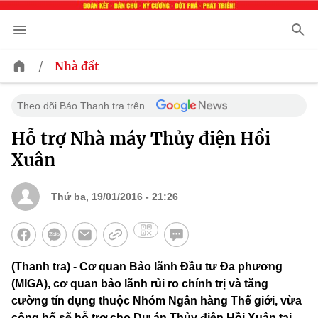
/
Nhà đất
Theo dõi Báo Thanh tra trên
Hỗ trợ Nhà máy Thủy điện Hồi
Xuân
Thứ ba, 19/01/2016 - 21:26
(Thanh tra) - Cơ quan Bảo lãnh Đầu tư Đa phương
(MIGA), cơ quan bảo lãnh rủi ro chính trị và tăng
cường tín dụng thuộc Nhóm Ngân hàng Thế giới, vừa
công bố sẽ hỗ trợ cho Dự án Thủy điện Hồi Xuân tại