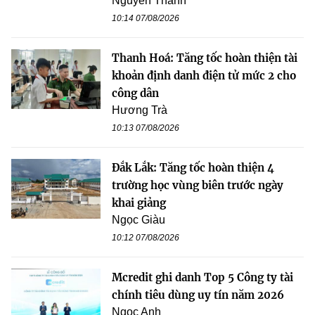
Nguyễn Thanh
10:14 07/08/2026
Thanh Hoá: Tăng tốc hoàn thiện tài
khoản định danh điện tử mức 2 cho
công dân
Hương Trà
10:13 07/08/2026
Đắk Lắk: Tăng tốc hoàn thiện 4
trường học vùng biên trước ngày
khai giảng
Ngọc Giàu
10:12 07/08/2026
Mcredit ghi danh Top 5 Công ty tài
chính tiêu dùng uy tín năm 2026
Ngọc Anh