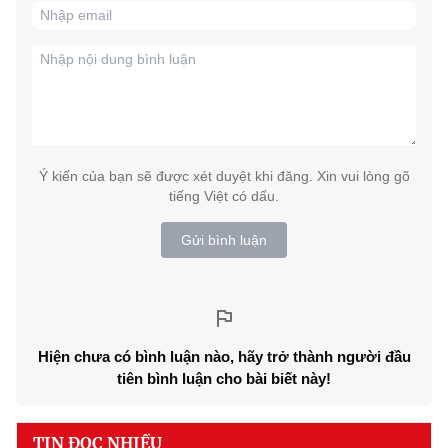
Ý kiến của bạn sẽ được xét duyệt khi đăng. Xin vui lòng gõ
tiếng Việt có dấu.
Gửi bình luận
Hiện chưa có bình luận nào, hãy trở thành người đầu
tiên bình luận cho bài biết này!
TIN ĐỌC NHIỀU