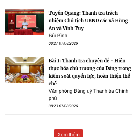
Tuyên Quang: Thanh tra trách
nhiệm Chủ tịch UBND các xã Hùng
An và Vĩnh Tuy
Bùi Bình
08:27 07/08/2026
Bài 1: Thanh tra chuyên đề - Hiện
thực hóa chủ trương của Đảng trong
kiểm soát quyền lực, hoàn thiện thể
chế
Văn phòng Đảng uỷ Thanh tra Chính
phủ
08:23 07/08/2026
Xem thêm