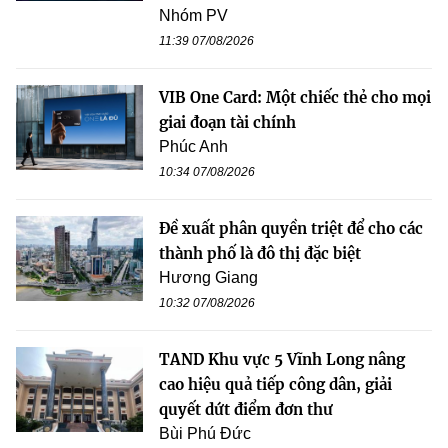
Nhóm PV
11:39 07/08/2026
VIB One Card: Một chiếc thẻ cho mọi
giai đoạn tài chính
Phúc Anh
10:34 07/08/2026
Đề xuất phân quyền triệt để cho các
thành phố là đô thị đặc biệt
Hương Giang
10:32 07/08/2026
TAND Khu vực 5 Vĩnh Long nâng
cao hiệu quả tiếp công dân, giải
quyết dứt điểm đơn thư
Bùi Phú Đức