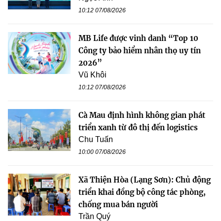
10:12 07/08/2026
MB Life được vinh danh “Top 10
Công ty bảo hiểm nhân thọ uy tín
2026”
Vũ Khôi
10:12 07/08/2026
Cà Mau định hình không gian phát
triển xanh từ đô thị đến logistics
Chu Tuấn
10:00 07/08/2026
Xã Thiện Hòa (Lạng Sơn): Chủ động
triển khai đồng bộ công tác phòng,
chống mua bán người
Trần Quý