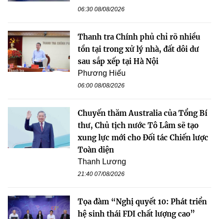
06:30 08/08/2026
Thanh tra Chính phủ chỉ rõ nhiều
tồn tại trong xử lý nhà, đất dôi dư
sau sắp xếp tại Hà Nội
Phương Hiếu
06:00 08/08/2026
Chuyến thăm Australia của Tổng Bí
thư, Chủ tịch nước Tô Lâm sẽ tạo
xung lực mới cho Đối tác Chiến lược
Toàn diện
Thanh Lương
21:40 07/08/2026
Tọa đàm “Nghị quyết 10: Phát triển
hệ sinh thái FDI chất lượng cao”