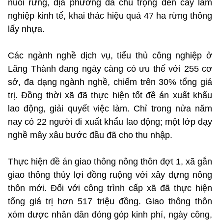
nuôi rừng, địa phương đã chú trọng đến cây lâm
nghiệp kinh tế, khai thác hiệu quả 47 ha rừng thông
lấy nhựa.
Các ngành nghề dịch vụ, tiểu thủ công nghiệp ở
Lăng Thành đang ngày càng có ưu thế với 255 cơ
sở, đa dạng ngành nghề, chiếm trên 30% tổng giá
trị. Đồng thời xã đã thực hiện tốt đề án xuất khẩu
lao động, giải quyết việc làm. Chỉ trong nửa năm
nay có 22 người đi xuất khẩu lao động; một lớp dạy
nghề mây xâu bước đầu đã cho thu nhập.
Thực hiện đề án giao thông nông thôn đợt 1, xã gắn
giao thông thủy lợi đồng ruộng với xây dựng nông
thôn mới. Đối với công trình cấp xã đã thực hiện
tổng giá trị hơn 517 triệu đồng. Giao thông thôn
xóm được nhân dân đóng góp kinh phí, ngày công,