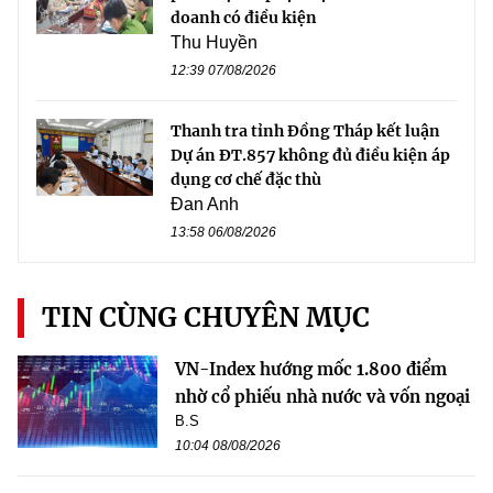
doanh có điều kiện
Thu Huyền
12:39 07/08/2026
Thanh tra tỉnh Đồng Tháp kết luận
Dự án ĐT.857 không đủ điều kiện áp
dụng cơ chế đặc thù
Đan Anh
13:58 06/08/2026
TIN CÙNG CHUYÊN MỤC
VN-Index hướng mốc 1.800 điểm
nhờ cổ phiếu nhà nước và vốn ngoại
B.S
10:04 08/08/2026