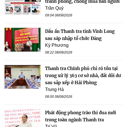
tranh phòng, chống mua bán người
Trần Quý
09:04 08/08/2026
Dấu ấn Thanh tra tỉnh Vĩnh Long
sau sáp nhập tổ chức Đảng
Kỳ Phương
08:22 08/08/2026
Thanh tra Chính phủ chỉ rõ tồn tại
trong xử lý 363 cơ sở nhà, đất dôi dư
sau sắp xếp ở Hải Phòng
Trung Hà
08:00 08/08/2026
Phát động phong trào thi đua mới
trong toàn ngành Thanh tra
Trí Vũ