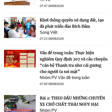
07:47 08/08/2026
Khơi thông quyền sử dụng đất, tạo
đà phát triển đảo Bích Đầm
Song Việt
07:23 08/08/2026
Vấn đề trong tuần: Thực hiện
nghiêm Quy định 207 và câu chuyện
“cán bộ Thanh tra như cái gương
cho người ta soi mặt”
Nhóm PV Vấn đề trong tuần
07:00 08/08/2026
Bài 2: THEO DẤU NHỮNG CHUYẾN
XE CHỞ CHẤT THẢI NGUY HẠI
Nhóm PV