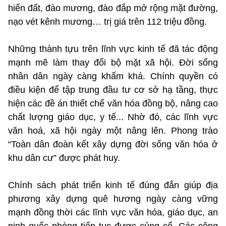
hiến đất, đào mương, đào đắp mở rộng mặt đường,
nạo vét kênh mương… trị giá trên 112 triệu đồng.
Những thành tựu trên lĩnh vực kinh tế đã tác động
mạnh mẽ làm thay đổi bộ mặt xã hội. Đời sống
nhân dân ngày càng khấm khá. Chính quyền có
điều kiện để tập trung đầu tư cơ sở hạ tầng, thực
hiện các đề án thiết chế văn hóa đồng bộ, nâng cao
chất lượng giáo dục, y tế... Nhờ đó, các lĩnh vực
văn hoá, xã hội ngày một nâng lên. Phong trào
“Toàn dân đoàn kết xây dựng đời sống văn hóa ở
khu dân cư” được phát huy.
Chính sách phát triển kinh tế đúng đắn giúp địa
phương xây dựng quê hương ngày càng vững
mạnh đồng thời các lĩnh vực văn hóa, giáo dục, an
ninh quốc phòng tiếp tục được củng cố. Các công