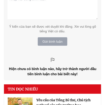
Ý kiến của bạn sẽ được xét duyệt khi đăng. Xin vui lòng gõ
tiếng Việt có dấu.
Gửi bình luận
Hiện chưa có bình luận nào, hãy trở thành người đầu
tiên bình luận cho bài biết này!
TIN ĐỌC NHIỀU
Yêu cầu của Tổng Bí thư, Chủ tịch