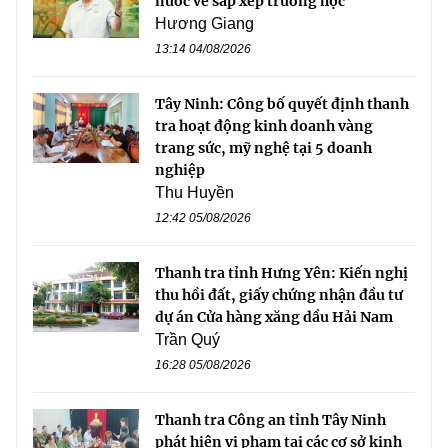
nước về sắp xếp trường học
Hương Giang
13:14 04/08/2026
Tây Ninh: Công bố quyết định thanh
tra hoạt động kinh doanh vàng
trang sức, mỹ nghệ tại 5 doanh
nghiệp
Thu Huyền
12:42 05/08/2026
Thanh tra tỉnh Hưng Yên: Kiến nghị
thu hồi đất, giấy chứng nhận đầu tư
dự án Cửa hàng xăng dầu Hải Nam
Trần Quý
16:28 05/08/2026
Thanh tra Công an tỉnh Tây Ninh
phát hiện vi phạm tại các cơ sở kinh