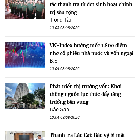
tác thanh tra từ đợt sinh hoạt chính
trị sâu rộng
Trọng Tài
10:05 08/08/2026
VN-Index hướng mốc 1.800 điểm
nhờ cổ phiếu nhà nước và vốn ngoại
B.S
10:04 08/08/2026
Phát triển thị trường vốn: Khơi
thông nguồn lực thúc đẩy tăng
trưởng bền vững
Bảo San
10:04 08/08/2026
Thanh tra Lào Cai: Bảo vệ bí mật