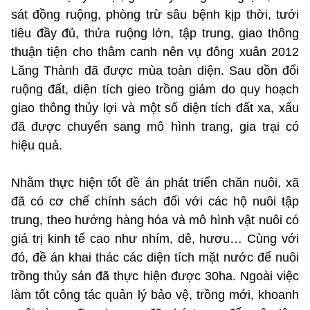
sát đồng ruộng, phòng trừ sâu bệnh kịp thời, tưới
tiêu đầy đủ, thửa ruộng lớn, tập trung, giao thông
thuận tiện cho thâm canh nên vụ đông xuân 2012
Lăng Thành đã được mùa toàn diện. Sau dồn đổi
ruộng đất, diện tích gieo trồng giảm do quy hoạch
giao thông thủy lợi và một số diện tích đất xa, xấu
đã được chuyển sang mô hình trang, gia trại có
hiệu quả.
Nhằm thực hiện tốt đề án phát triển chăn nuôi, xã
đã có cơ chế chính sách đối với các hộ nuôi tập
trung, theo hướng hàng hóa và mô hình vật nuôi có
giá trị kinh tế cao như nhím, dê, hươu… Cùng với
đó, đề án khai thác các diện tích mặt nước để nuôi
trồng thủy sản đã thực hiện được 30ha. Ngoài việc
làm tốt công tác quản lý bảo vệ, trồng mới, khoanh