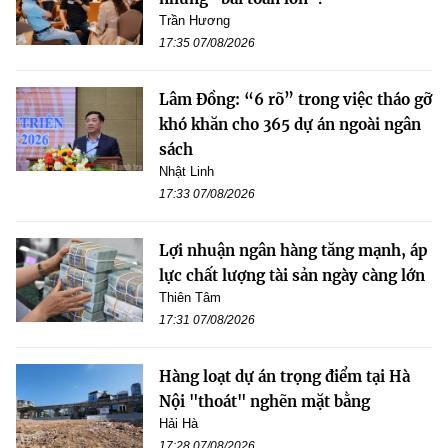
Trần Hương
17:35 07/08/2026
Lâm Đồng: “6 rõ” trong việc tháo gỡ
khó khăn cho 365 dự án ngoài ngân
sách
Nhật Linh
17:33 07/08/2026
Lợi nhuận ngân hàng tăng mạnh, áp
lực chất lượng tài sản ngày càng lớn
Thiên Tâm
17:31 07/08/2026
Hàng loạt dự án trọng điểm tại Hà
Nội "thoát" nghẽn mặt bằng
Hải Hà
17:28 07/08/2026