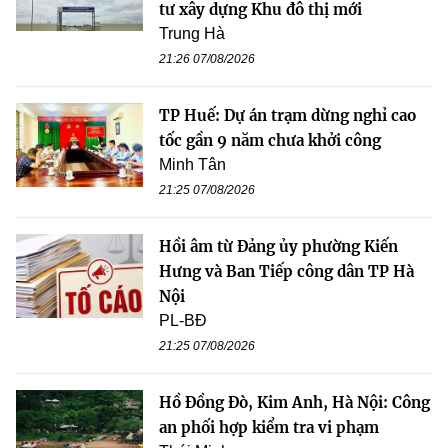
tư xây dựng Khu đô thị mới
Trung Hà
21:26 07/08/2026
TP Huế: Dự án trạm dừng nghỉ cao
tốc gần 9 năm chưa khởi công
Minh Tân
21:25 07/08/2026
Hồi âm từ Đảng ủy phường Kiến
Hưng và Ban Tiếp công dân TP Hà
Nội
PL-BĐ
21:25 07/08/2026
Hồ Đồng Đò, Kim Anh, Hà Nội: Công
an phối hợp kiểm tra vi phạm