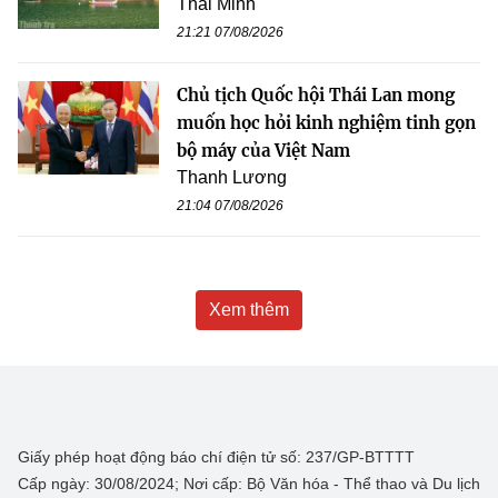
Thái Minh
21:21 07/08/2026
Chủ tịch Quốc hội Thái Lan mong
muốn học hỏi kinh nghiệm tinh gọn
bộ máy của Việt Nam
Thanh Lương
21:04 07/08/2026
Xem thêm
Giấy phép hoạt động báo chí điện tử số: 237/GP-BTTTT
Cấp ngày: 30/08/2024; Nơi cấp: Bộ Văn hóa - Thể thao và Du lịch