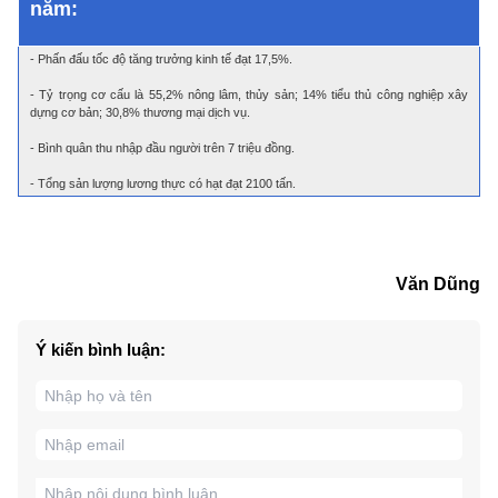
năm:
- Phấn đấu tốc độ tăng trưởng kinh tế đạt 17,5%.
- Tỷ trọng cơ cấu là 55,2% nông lâm, thủy sản; 14% tiểu thủ công nghiệp xây
dựng cơ bản; 30,8% thương mại dịch vụ.
- Bình quân thu nhập đầu người trên 7 triệu đồng.
- Tổng sản lượng lương thực có hạt đạt 2100 tấn.
Văn Dũng
Ý kiến bình luận: