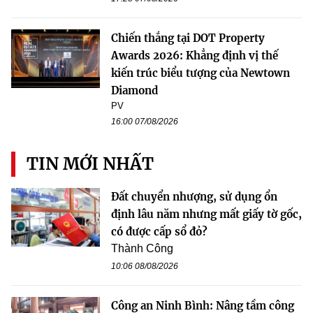
Chiến thắng tại DOT Property
Awards 2026: Khẳng định vị thế
kiến trúc biểu tượng của Newtown
Diamond
PV
16:00 07/08/2026
TIN MỚI NHẤT
Đất chuyển nhượng, sử dụng ổn
định lâu năm nhưng mất giấy tờ gốc,
có được cấp sổ đỏ?
Thành Công
10:06 08/08/2026
Công an Ninh Bình: Nâng tầm công