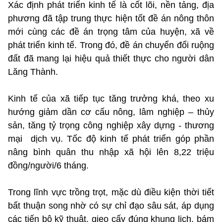
Xác định phát triển kinh tế là cốt lõi, nền tảng, địa
phương đã tập trung thực hiện tốt đề án nông thôn
mới cùng các đề án trọng tâm của huyện, xã về
phát triển kinh tế. Trong đó, đề án chuyển đổi ruộng
đất đã mang lại hiệu quả thiết thực cho người dân
Lăng Thành.
Kinh tế của xã tiếp tục tăng trưởng khá, theo xu
hướng giảm dần cơ cấu nông, lâm nghiệp – thủy
sản, tăng tỷ trọng công nghiệp xây dựng - thương
mại dịch vụ. Tốc độ kinh tế phát triển góp phần
nâng bình quân thu nhập xã hội lên 8,22 triệu
đồng/người/6 tháng.
Trong lĩnh vực trồng trọt, mặc dù điều kiện thời tiết
bất thuận song nhờ có sự chỉ đạo sâu sát, áp dụng
các tiến bộ kỹ thuật, gieo cấy đúng khung lịch, bám