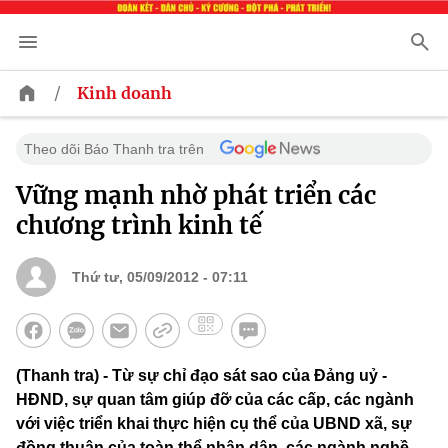
/
Kinh doanh
Theo dõi Báo Thanh tra trên
Vững mạnh nhờ phát triển các
chương trình kinh tế
Thứ tư, 05/09/2012 - 07:11
(Thanh tra) - Từ sự chỉ đạo sát sao của Đảng uỷ -
HĐND, sự quan tâm giúp đỡ của các cấp, các ngành
với việc triển khai thực hiện cụ thể của UBND xã, sự
đồng thuận của toàn thể nhân dân, các ngành nghề