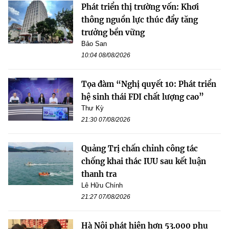
Phát triển thị trường vốn: Khơi
thông nguồn lực thúc đẩy tăng
trưởng bền vững
Bảo San
10:04 08/08/2026
Tọa đàm “Nghị quyết 10: Phát triển
hệ sinh thái FDI chất lượng cao”
Thư Kỳ
21:30 07/08/2026
Quảng Trị chấn chỉnh công tác
chống khai thác IUU sau kết luận
thanh tra
Lê Hữu Chính
21:27 07/08/2026
Hà Nội phát hiện hơn 53.000 phụ