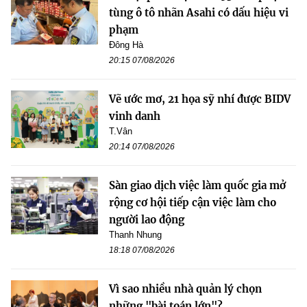
tùng ô tô nhãn Asahi có dấu hiệu vi
phạm
Đông Hà
20:15 07/08/2026
Vẽ ước mơ, 21 họa sỹ nhí được BIDV
vinh danh
T.Vân
20:14 07/08/2026
Sàn giao dịch việc làm quốc gia mở
rộng cơ hội tiếp cận việc làm cho
người lao động
Thanh Nhung
18:18 07/08/2026
Vì sao nhiều nhà quản lý chọn
những "bài toán lớn"?