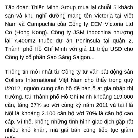
Tập đoàn Thiên Minh Group mua lại chuỗi 5 khách
sạn và khu nghỉ dưỡng mang tên Victoria tại Việt
Nam và Campuchia của Công ty EEM Victoria Ltd
Co (Hong Kong). Công ty JSM Indochina nhượng
lại 7.400m2 thuộc dự án Peninsula tại quận 2,
Thành phố Hồ Chí Minh với giá 11 triệu USD cho
Công ty cổ phần Sao Sáng Saigon...
Thông tin mới nhất từ Công ty tư vấn bất động sản
Colliers International Việt Nam cho thấy trong quý
I/2012, nguồn cung căn hộ để bán ồ ạt gia nhập thị
trường, tại Thành phố Hồ Chí Minh khoảng 119.000
căn, tăng 37% so với cùng kỳ năm 2011 và tại Hà
Nội là khoảng 2.100 căn hộ với 70% là căn hộ cao
cấp. Vì thế, không những tình hình giao dịch gặp rất
nhiều khó khăn, mà giá bán cũng tiếp tục giảm