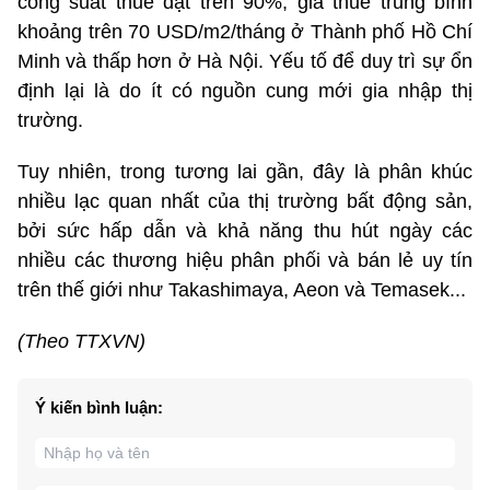
công suất thuê đạt trên 90%, giá thuê trung bình
khoảng trên 70 USD/m2/tháng ở Thành phố Hồ Chí
Minh và thấp hơn ở Hà Nội. Yếu tố để duy trì sự ổn
định lại là do ít có nguồn cung mới gia nhập thị
trường.
Tuy nhiên, trong tương lai gần, đây là phân khúc
nhiều lạc quan nhất của thị trường bất động sản,
bởi sức hấp dẫn và khả năng thu hút ngày các
nhiều các thương hiệu phân phối và bán lẻ uy tín
trên thế giới như Takashimaya, Aeon và Temasek...
(Theo TTXVN)
Ý kiến bình luận: