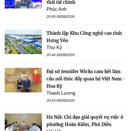
thái tài chính
Phúc Anh
20:49 06/08/2026
Thành lập Khu Công nghệ cao tỉnh
Hưng Yên
Thư Kỳ
20:44 06/08/2026
Đại sứ Jennifer Wicks cam kết làm
cầu nối thúc đẩy quan hệ Việt Nam -
Hoa Kỳ
Thanh Lương
20:43 06/08/2026
Hà Nội: Chỉ đạo giải quyết vụ việc ở
phường Hoàn Kiếm, Phú Diễn