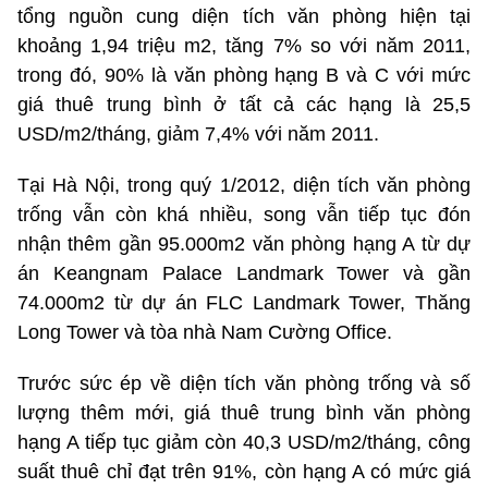
tổng nguồn cung diện tích văn phòng hiện tại
khoảng 1,94 triệu m2, tăng 7% so với năm 2011,
trong đó, 90% là văn phòng hạng B và C với mức
giá thuê trung bình ở tất cả các hạng là 25,5
USD/m2/tháng, giảm 7,4% với năm 2011.
Tại Hà Nội, trong quý 1/2012, diện tích văn phòng
trống vẫn còn khá nhiều, song vẫn tiếp tục đón
nhận thêm gần 95.000m2 văn phòng hạng A từ dự
án Keangnam Palace Landmark Tower và gần
74.000m2 từ dự án FLC Landmark Tower, Thăng
Long Tower và tòa nhà Nam Cường Office.
Trước sức ép về diện tích văn phòng trống và số
lượng thêm mới, giá thuê trung bình văn phòng
hạng A tiếp tục giảm còn 40,3 USD/m2/tháng, công
suất thuê chỉ đạt trên 91%, còn hạng A có mức giá