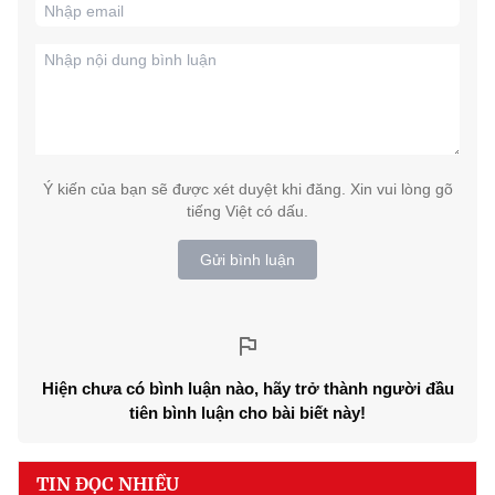
Ý kiến của bạn sẽ được xét duyệt khi đăng. Xin vui lòng gõ
tiếng Việt có dấu.
Gửi bình luận
Hiện chưa có bình luận nào, hãy trở thành người đầu
tiên bình luận cho bài biết này!
TIN ĐỌC NHIỀU