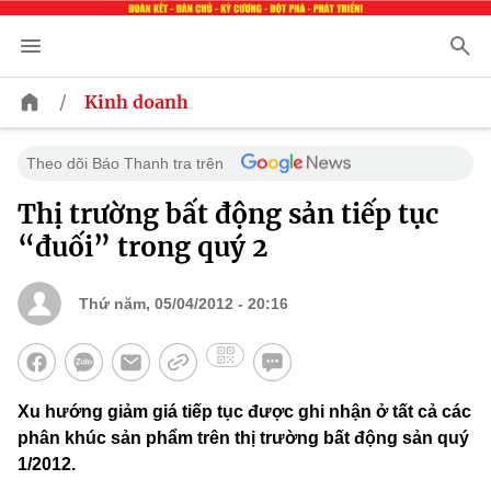
/
Kinh doanh
Theo dõi Báo Thanh tra trên
Thị trường bất động sản tiếp tục
“đuối” trong quý 2
Thứ năm, 05/04/2012 - 20:16
Xu hướng giảm giá tiếp tục được ghi nhận ở tất cả các
phân khúc sản phẩm trên thị trường bất động sản quý
1/2012.