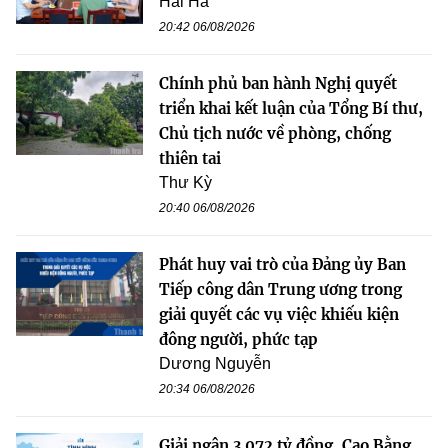
Hải Hà
20:42 06/08/2026
Chính phủ ban hành Nghị quyết
triển khai kết luận của Tổng Bí thư,
Chủ tịch nước về phòng, chống
thiên tai
Thư Kỳ
20:40 06/08/2026
Phát huy vai trò của Đảng ủy Ban
Tiếp công dân Trung ương trong
giải quyết các vụ việc khiếu kiện
đông người, phức tạp
Dương Nguyễn
20:34 06/08/2026
Giải ngân 3.072 tỷ đồng, Cao Bằng