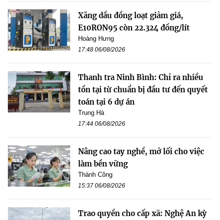
Xăng dầu đồng loạt giảm giá,
E10RON95 còn 22.324 đồng/lít
Hoàng Hưng
17:48 06/08/2026
Thanh tra Ninh Bình: Chỉ ra nhiều
tồn tại từ chuẩn bị đầu tư đến quyết
toán tại 6 dự án
Trung Hà
17:44 06/08/2026
Nâng cao tay nghề, mở lối cho việc
làm bền vững
Thành Công
15:37 06/08/2026
Trao quyền cho cấp xã: Nghệ An kỳ