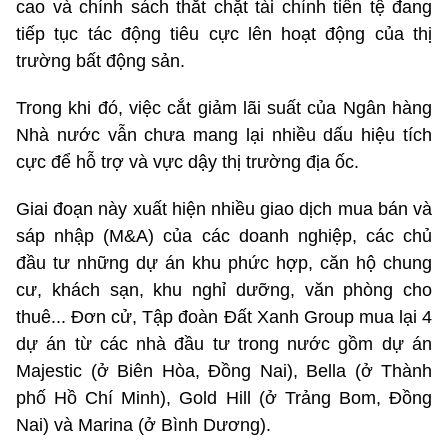
cao và chính sách thắt chặt tài chính tiền tệ đang
tiếp tục tác động tiêu cực lên hoạt động của thị
trường bất động sản.
Trong khi đó, việc cắt giảm lãi suất của Ngân hàng
Nhà nước vẫn chưa mang lại nhiều dấu hiệu tích
cực để hỗ trợ và vực dậy thị trường địa ốc.
Giai đoạn này xuất hiện nhiều giao dịch mua bán và
sáp nhập (M&A) của các doanh nghiệp, các chủ
đầu tư những dự án khu phức hợp, căn hộ chung
cư, khách sạn, khu nghỉ dưỡng, văn phòng cho
thuê... Đơn cử, Tập đoàn Đất Xanh Group mua lại 4
dự án từ các nhà đầu tư trong nước gồm dự án
Majestic (ở Biên Hòa, Đồng Nai), Bella (ở Thành
phố Hồ Chí Minh), Gold Hill (ở Trảng Bom, Đồng
Nai) và Marina (ở Bình Dương).