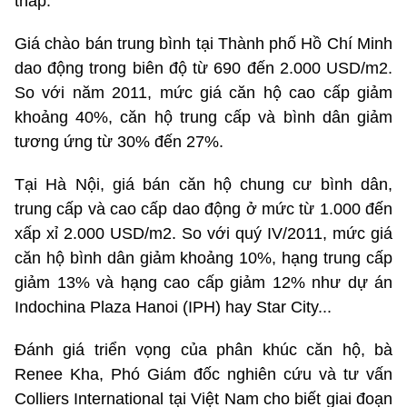
thấp.
Giá chào bán trung bình tại Thành phố Hồ Chí Minh
dao động trong biên độ từ 690 đến 2.000 USD/m2.
So với năm 2011, mức giá căn hộ cao cấp giảm
khoảng 40%, căn hộ trung cấp và bình dân giảm
tương ứng từ 30% đến 27%.
Tại Hà Nội, giá bán căn hộ chung cư bình dân,
trung cấp và cao cấp dao động ở mức từ 1.000 đến
xấp xỉ 2.000 USD/m2. So với quý IV/2011, mức giá
căn hộ bình dân giảm khoảng 10%, hạng trung cấp
giảm 13% và hạng cao cấp giảm 12% như dự án
Indochina Plaza Hanoi (IPH) hay Star City...
Đánh giá triển vọng của phân khúc căn hộ, bà
Renee Kha, Phó Giám đốc nghiên cứu và tư vấn
Colliers International tại Việt Nam cho biết giai đoạn