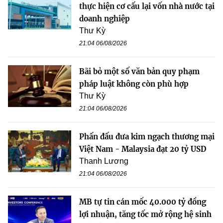
thực hiện cơ cấu lại vốn nhà nước tại
doanh nghiệp
Thư Kỳ
21:04 06/08/2026
Bãi bỏ một số văn bản quy phạm
pháp luật không còn phù hợp
Thư Kỳ
21:04 06/08/2026
Phấn đấu đưa kim ngạch thương mại
Việt Nam - Malaysia đạt 20 tỷ USD
Thanh Lương
21:04 06/08/2026
MB tự tin cán mốc 40.000 tỷ đồng
lợi nhuận, tăng tốc mở rộng hệ sinh