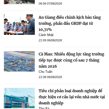
06:09 07/08/2026
An Giang điều chỉnh kịch bản tăng
trưởng, phấn đấu GRDP đạt từ
10,71%
Cảnh Nhật
21:09 06/08/2026
Cà Mau: Nhiều động lực tăng trưởng
tiếp tục được củng cố sau 7 tháng
năm 2026
Chu Tuấn
21:08 06/08/2026
Tiêu chí phân loại doanh nghiệp để
thực hiện cơ cấu lại vốn nhà nước tại
doanh nghiệp
Thư Kỳ