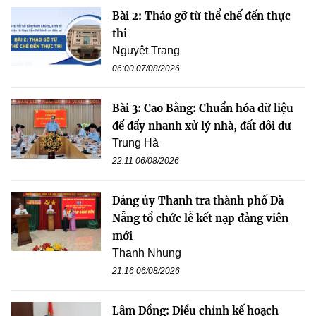
Bài 2: Tháo gỡ từ thể chế đến thực
thi
Nguyệt Trang
06:00 07/08/2026
Bài 3: Cao Bằng: Chuẩn hóa dữ liệu
để đẩy nhanh xử lý nhà, đất dôi dư
Trung Hà
22:11 06/08/2026
Đảng ủy Thanh tra thành phố Đà
Nẵng tổ chức lễ kết nạp đảng viên
mới
Thanh Nhung
21:16 06/08/2026
Lâm Đồng: Điều chỉnh kế hoạch