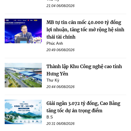
21:04 06/08/2026
MB tự tin cán mốc 40.000 tỷ đồng
lợi nhuận, tăng tốc mở rộng hệ sinh
thái tài chính
Phúc Anh
20:49 06/08/2026
Thành lập Khu Công nghệ cao tỉnh
Hưng Yên
Thư Kỳ
20:44 06/08/2026
Giải ngân 3.072 tỷ đồng, Cao Bằng
tăng tốc dự án trọng điểm
B.S
20:31 06/08/2026