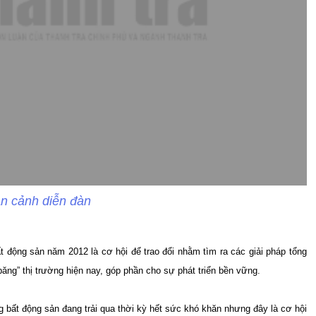
n cảnh diễn đàn
 động sản năm 2012 là cơ hội để trao đổi nhằm tìm ra các giải pháp tổng
băng” thị trường hiện nay, góp phần cho sự phát triển bền vững.
g bất động sản đang trải qua thời kỳ hết sức khó khăn nhưng đây là cơ hội