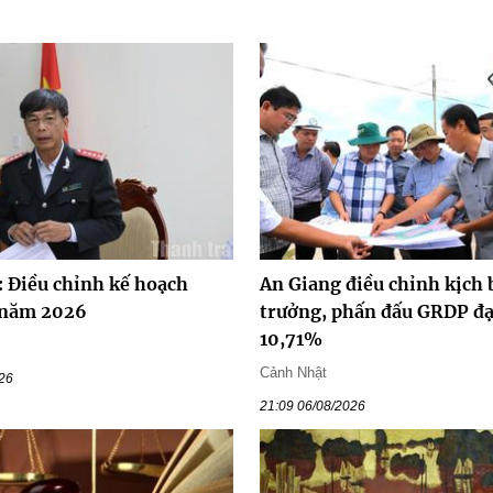
 Điều chỉnh kế hoạch
An Giang điều chỉnh kịch 
 năm 2026
trưởng, phấn đấu GRDP đạ
10,71%
Cảnh Nhật
026
21:09 06/08/2026