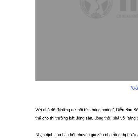
Toà
Với chủ đề “Những cơ hội từ khủng hoảng”, Diễn đàn Bất
thể cho thị trường bất động sản, đồng thời phá vỡ “tảng 
Nhận định của hầu hết chuyên gia đều cho rằng thị trườn