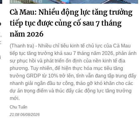
Cà Mau: Nhiều động lực tăng trưởng
%
tiếp tục được củng cố sau 7 tháng
năm 2026
,
c
(Thanh tra) - Nhiều chỉ tiêu kinh tế chủ lực của Cà Mau
g
tiếp tục tăng trưởng khá sau 7 tháng năm 2026, phản ánh
i
sự phục hồi và phát triển ổn định của nền kinh tế địa
phương. Tuy nhiên, để hiện thực hóa mục tiêu tăng
trưởng GRDP từ 10% trở lên, tỉnh vẫn đang tập trung đẩy
nhanh giải ngân đầu tư công, tháo gỡ khó khăn cho các
dự án trọng điểm và thúc đẩy các động lực tăng trưởng
mới.
Chu Tuấn
21:08 06/08/2026