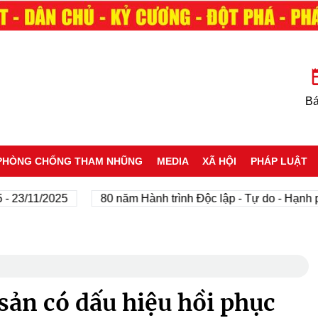
Bá
PHÒNG CHỐNG THAM NHŨNG
MEDIA
XÃ HỘI
PHÁP LUẬT
11/2025
80 năm Hành trình Độc lập - Tự do - Hạnh phúc
sản có dấu hiệu hồi phục