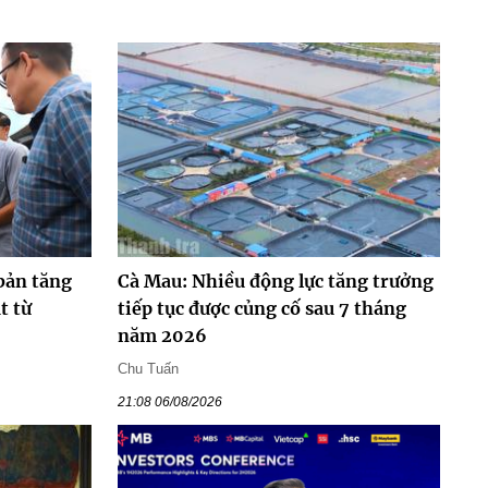
bản tăng
Cà Mau: Nhiều động lực tăng trưởng
t từ
tiếp tục được củng cố sau 7 tháng
năm 2026
Chu Tuấn
21:08 06/08/2026