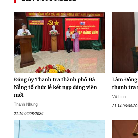
Đảng ủy Thanh tra thành phố Đà
Lâm Đồng:
Nẵng tổ chức lễ kết nạp đảng viên
thanh tra
mới
Vũ Linh
Thanh Nhung
21:14 06/08/2
21:16 06/08/2026