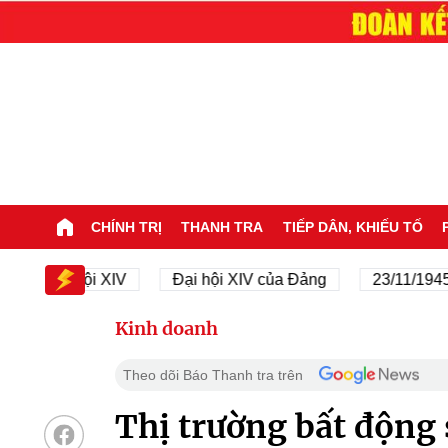
CHÍNH TRỊ
THANH TRA
TIẾP DÂN, KHIẾU TỐ
Đại hội XIV
Đại hội XIV của Đảng
23/11/1945 - 23/
Kinh doanh
Theo dõi Báo Thanh tra trên
Thị trường bất động 