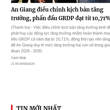
An Giang điều chỉnh kịch bản tăng
trưởng, phấn đấu GRDP đạt từ 10,71
(Thanh tra) - Việc điều chỉnh kịch bản tăng trưởng kinh tế
phát huy các động lực tăng trưởng nhằm hoàn thành mụ
tiêu GRDP cả năm đạt từ 10,71%, đồng thời tạo nền tản
để An Giang duy trì mức tăng trưởng hai con số trong gia
đoạn 2026 - 2030.
Cảnh Nhật
21:09 06/08/2026
TIN MỚI NHẤT