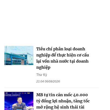
Tiêu chí phân loại doanh
nghiệp để thực hiện cơ cấu
lại vốn nhà nước tại doanh
nghiệp
Thư Kỳ
21:04 06/08/2026
MB tự tin cán mốc 40.000
tỷ đồng lợi nhuận, tăng tốc
mở rộng hệ sinh thái tài