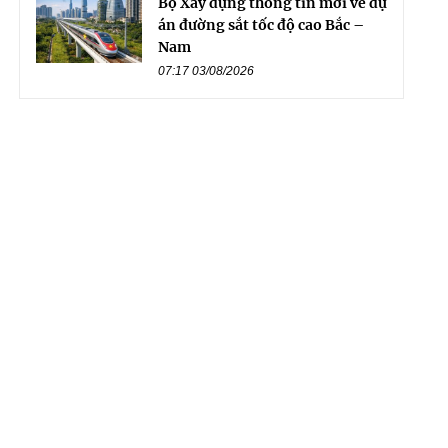
Bộ Xây dựng thông tin mới về dự
án đường sắt tốc độ cao Bắc –
Nam
07:17 03/08/2026