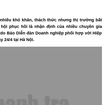
i nhiều khó khăn, thách thức nhưng thị trường bất
hội phục hồi là nhận định của nhiều chuyên gia
 do Báo Diễn đàn Doanh nghiệp phối hợp với Hiệp
 24/4 tại Hà Nội.