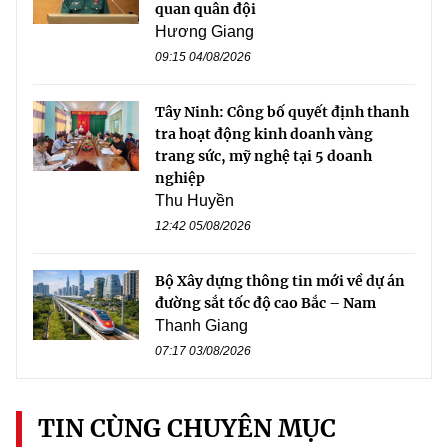
quan quân đội
Hương Giang
09:15 04/08/2026
Tây Ninh: Công bố quyết định thanh
tra hoạt động kinh doanh vàng
trang sức, mỹ nghệ tại 5 doanh
nghiệp
Thu Huyền
12:42 05/08/2026
Bộ Xây dựng thông tin mới về dự án
đường sắt tốc độ cao Bắc – Nam
Thanh Giang
07:17 03/08/2026
TIN CÙNG CHUYÊN MỤC