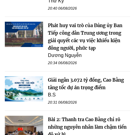
Thư Kỳ
20:40 06/08/2026
Phát huy vai trò của Đảng ủy Ban
Tiếp công dân Trung ương trong
giải quyết các vụ việc khiếu kiện
đông người, phức tạp
Dương Nguyễn
20:34 06/08/2026
Giải ngân 3.072 tỷ đồng, Cao Bằng
tăng tốc dự án trọng điểm
B.S
20:31 06/08/2026
Bài 2: Thanh tra Cao Bằng chỉ rõ
những nguyên nhân làm chậm tiến
độ xử lý