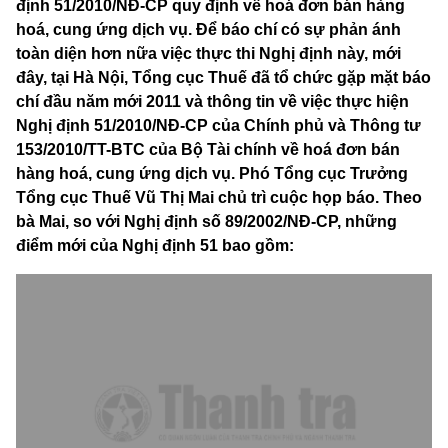
định 51/2010/NĐ-CP quy định về hoá đơn bán hàng
hoá, cung ứng dịch vụ. Để báo chí có sự phản ánh
toàn diện hơn nữa việc thực thi Nghị định này, mới
đây, tại Hà Nội, Tổng cục Thuế đã tổ chức gặp mặt báo
chí đầu năm mới 2011 và thông tin về việc thực hiện
Nghị định 51/2010/NĐ-CP của Chính phủ và Thông tư
153/2010/TT-BTC của Bộ Tài chính về hoá đơn bán
hàng hoá, cung ứng dịch vụ. Phó Tổng cục Trưởng
Tổng cục Thuế Vũ Thị Mai chủ trì cuộc họp báo. Theo
bà Mai, so với Nghị định số 89/2002/NĐ-CP, những
điểm mới của Nghị định 51 bao gồm: