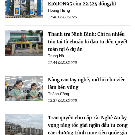
E10RON95 còn 22.324 đồng/lít
Hoàng Hưng
17:48 06/08/2026
Thanh tra Ninh Bình: Chỉ ra nhiều
tồn tại từ chuẩn bị đầu tư đến quyết
toán tại 6 dự án
Trung Hà
17:44 06/08/2026
Nâng cao tay nghề, mở lối cho việc
làm bền vững
Thành Công
15:37 06/08/2026
Trao quyền cho cấp xã: Nghệ An kỳ
vọng tăng tốc giải ngân đầu tư công
các chương trình mục tiêu quốc gia