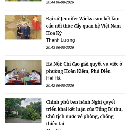
20:44 06/08/2026
Đại sứ Jennifer Wicks cam kết làm
cầu nối thúc đẩy quan hệ Việt Nam -
Hoa Kỳ
Thanh Lương
20:43 06/08/2026
Hà Nội: Chỉ đạo giải quyết vụ việc ở
phường Hoàn Kiếm, Phú Diễn
Hải Hà
20:42 06/08/2026
Chính phủ ban hành Nghị quyết
triển khai kết luận của Tổng Bí thư,
Chủ tịch nước về phòng, chống
thiên tai