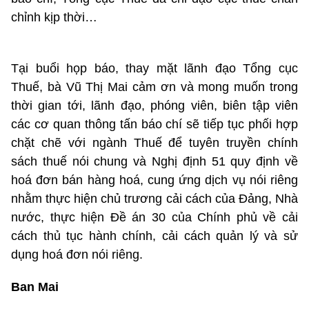
chỉnh kịp thời…
Tại buổi họp báo, thay mặt lãnh đạo Tổng cục
Thuế, bà Vũ Thị Mai cảm ơn và mong muốn trong
thời gian tới, lãnh đạo, phóng viên, biên tập viên
các cơ quan thông tấn báo chí sẽ tiếp tục phối hợp
chặt chẽ với ngành Thuế để tuyên truyền chính
sách thuế nói chung và Nghị định 51 quy định về
hoá đơn bán hàng hoá, cung ứng dịch vụ nói riêng
nhằm thực hiện chủ trương cải cách của Đảng, Nhà
nước, thực hiện Đề án 30 của Chính phủ về cải
cách thủ tục hành chính, cải cách quản lý và sử
dụng hoá đơn nói riêng.
Ban Mai