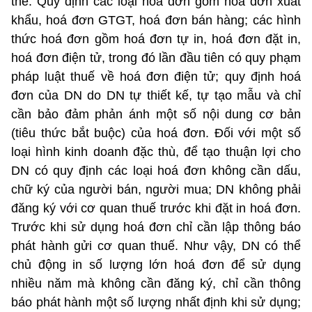
thể: Quy định các loại hoá đơn gồm hoá đơn xuất
khẩu, hoá đơn GTGT, hoá đơn bán hàng; các hình
thức hoá đơn gồm hoá đơn tự in, hoá đơn đặt in,
hoá đơn điện tử, trong đó lần đầu tiên có quy phạm
pháp luật thuế về hoá đơn điện tử; quy định hoá
đơn của DN do DN tự thiết kế, tự tạo mẫu và chỉ
cần bảo đảm phản ánh một số nội dung cơ bản
(tiêu thức bắt buộc) của hoá đơn. Đối với một số
loại hình kinh doanh đặc thù, để tạo thuận lợi cho
DN có quy định các loại hoá đơn không cần dấu,
chữ ký của người bán, người mua; DN không phải
đăng ký với cơ quan thuế trước khi đặt in hoá đơn.
Trước khi sử dụng hoá đơn chỉ cần lập thông báo
phát hành gửi cơ quan thuế. Như vậy, DN có thể
chủ động in số lượng lớn hoá đơn để sử dụng
nhiều năm mà không cần đăng ký, chỉ cần thông
báo phát hành một số lượng nhất định khi sử dụng;