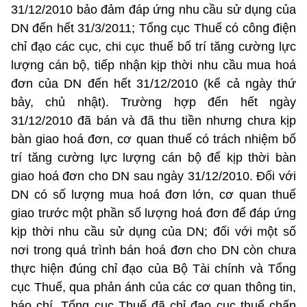
31/12/2010 bảo đảm đáp ứng nhu cầu sử dụng của
DN đến hết 31/3/2011; Tổng cục Thuế có công điện
chỉ đạo các cục, chi cục thuế bố trí tăng cường lực
lượng cán bộ, tiếp nhận kịp thời nhu cầu mua hoá
đơn của DN đến hết 31/12/2010 (kể cả ngày thứ
bảy, chủ nhật). Trường hợp đến hết ngày
31/12/2010 đã bán và đã thu tiền nhưng chưa kịp
bàn giao hoá đơn, cơ quan thuế có trách nhiệm bố
trí tăng cường lực lượng cán bộ để kịp thời bàn
giao hoá đơn cho DN sau ngày 31/12/2010. Đối với
DN có số lượng mua hoá đơn lớn, cơ quan thuế
giao trước một phần số lượng hoá đơn để đáp ứng
kịp thời nhu cầu sử dụng của DN; đối với một số
nơi trong quá trình bán hoá đơn cho DN còn chưa
thực hiện đúng chỉ đạo của Bộ Tài chính và Tổng
cục Thuế, qua phản ánh của các cơ quan thông tin,
báo chí, Tổng cục Thuế đã chỉ đạo cục thuế chấn