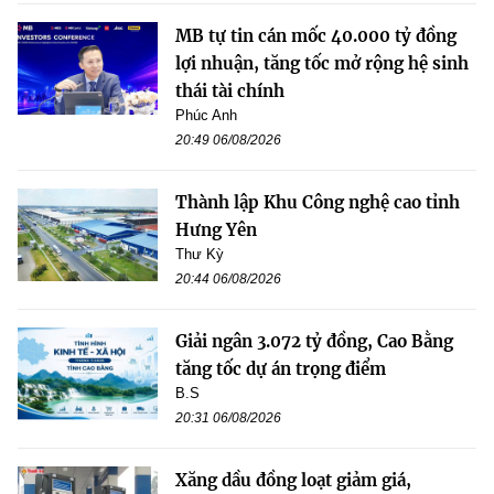
MB tự tin cán mốc 40.000 tỷ đồng
lợi nhuận, tăng tốc mở rộng hệ sinh
thái tài chính
Phúc Anh
20:49 06/08/2026
Thành lập Khu Công nghệ cao tỉnh
Hưng Yên
Thư Kỳ
20:44 06/08/2026
Giải ngân 3.072 tỷ đồng, Cao Bằng
tăng tốc dự án trọng điểm
B.S
20:31 06/08/2026
Xăng dầu đồng loạt giảm giá,