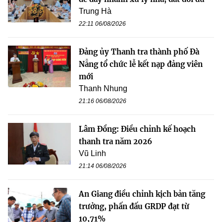
Trung Hà
22:11 06/08/2026
Đảng ủy Thanh tra thành phố Đà
Nẵng tổ chức lễ kết nạp đảng viên
mới
Thanh Nhung
21:16 06/08/2026
Lâm Đồng: Điều chỉnh kế hoạch
thanh tra năm 2026
Vũ Linh
21:14 06/08/2026
An Giang điều chỉnh kịch bản tăng
trưởng, phấn đấu GRDP đạt từ
10,71%