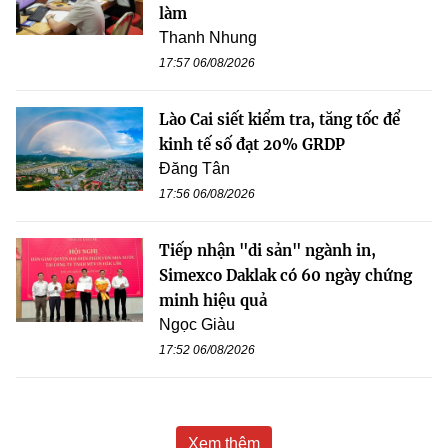
làm
Thanh Nhung
17:57 06/08/2026
Lào Cai siết kiểm tra, tăng tốc để
kinh tế số đạt 20% GRDP
Đăng Tân
17:56 06/08/2026
Tiếp nhận "di sản" ngành in,
Simexco Daklak có 60 ngày chứng
minh hiệu quả
Ngọc Giàu
17:52 06/08/2026
Xem thêm