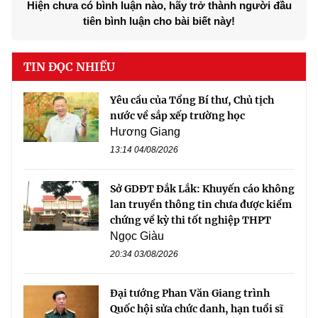
Hiện chưa có bình luận nào, hãy trở thành người đầu
tiên bình luận cho bài biết này!
TIN ĐỌC NHIỀU
Yêu cầu của Tổng Bí thư, Chủ tịch
nước về sắp xếp trường học
Hương Giang
13:14 04/08/2026
Sở GDĐT Đắk Lắk: Khuyến cáo không
lan truyền thông tin chưa được kiểm
chứng về kỳ thi tốt nghiệp THPT
Ngọc Giàu
20:34 03/08/2026
Đại tướng Phan Văn Giang trình
Quốc hội sửa chức danh, hạn tuổi sĩ