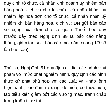
quy định tổ chức, cá nhân kinh doanh uỷ nhiệm bán
hàng hoá, dịch vụ cho tổ chức, cá nhân khác, uỷ
nhiệm lập hoá đơn cho tổ chức, cá nhân nhận uỷ
nhiệm khi bán hàng hoá, dịch vụ; DN gửi báo cáo
sử dụng hoá đơn cho cơ quan Thuế theo quý
(trước đây theo Nghị định 89 là báo cáo hàng
tháng, giảm tần suất báo cáo một năm xuống 1/3 số
lần báo cáo).
Thứ ba, Nghị định 51 quy định chi tiết các hành vi vi
phạm với mức phạt nghiêm minh, quy định các hình
thức xử phạt phù hợp với các Luật và Pháp lệnh
hiện hành, bảo đảm rõ ràng, dễ hiểu, dễ thực hiện,
tạo điều kiện giảm bớt các vướng mắc, tranh chấp
trong khâu thực thi.