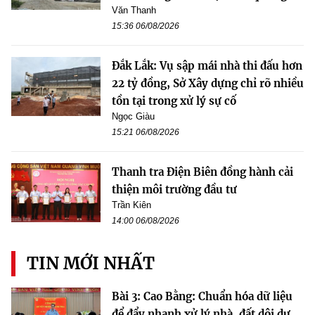
Văn Thanh
15:36 06/08/2026
Đắk Lắk: Vụ sập mái nhà thi đấu hơn
22 tỷ đồng, Sở Xây dựng chỉ rõ nhiều
tồn tại trong xử lý sự cố
Ngọc Giàu
15:21 06/08/2026
Thanh tra Điện Biên đồng hành cải
thiện môi trường đầu tư
Trần Kiên
14:00 06/08/2026
TIN MỚI NHẤT
Bài 3: Cao Bằng: Chuẩn hóa dữ liệu
để đẩy nhanh xử lý nhà, đất dôi dư