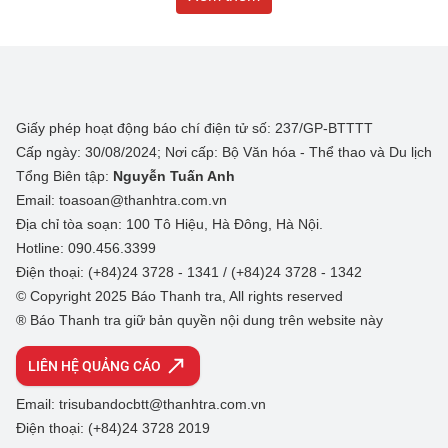
Giấy phép hoạt động báo chí điện tử số: 237/GP-BTTTT
Cấp ngày: 30/08/2024; Nơi cấp: Bộ Văn hóa - Thể thao và Du lịch
Tổng Biên tập:
Nguyễn Tuấn Anh
Email: toasoan@thanhtra.com.vn
Địa chỉ tòa soạn: 100 Tô Hiệu, Hà Đông, Hà Nội.
Hotline: 090.456.3399
Điện thoại: (+84)24 3728 - 1341 / (+84)24 3728 - 1342
© Copyright 2025 Báo Thanh tra, All rights reserved
® Báo Thanh tra giữ bản quyền nội dung trên website này
LIÊN HỆ QUẢNG CÁO
Email: trisubandocbtt@thanhtra.com.vn
Điện thoại: (+84)24 3728 2019