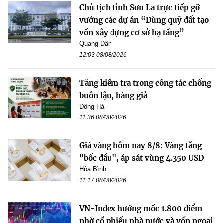
Chủ tịch tỉnh Sơn La trực tiếp gỡ
vướng các dự án “Dùng quỹ đất tạo
vốn xây dựng cơ sở hạ tầng”
Quang Dân
12:03 08/08/2026
Tăng kiểm tra trong công tác chống
buôn lậu, hàng giả
Đông Hà
11:36 08/08/2026
Giá vàng hôm nay 8/8: Vàng tăng
"bốc đầu", áp sát vùng 4.350 USD
Hòa Bình
11:17 08/08/2026
VN-Index hướng mốc 1.800 điểm
nhờ cổ phiếu nhà nước và vốn ngoại