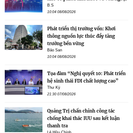
B.S
10:04 08/08/2026
Phát triển thị trường vốn: Khơi
thông nguồn lực thúc đẩy tăng
trưởng bền vững
Bảo San
10:04 08/08/2026
Tọa đàm “Nghị quyết 10: Phát triển
hệ sinh thái FDI chất lượng cao”
Thư Kỳ
21:30 07/08/2026
Quảng Trị chấn chỉnh công tác
chống khai thác IUU sau kết luận
thanh tra
Lê Hữu Chính