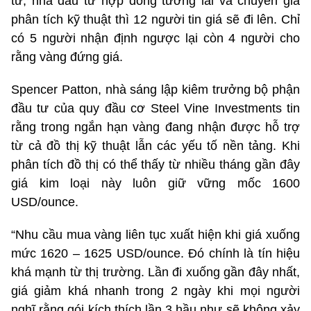
tư, nhà đầu tư hợp đồng tương lai và chuyên gia
phân tích kỹ thuật thì 12 người tin giá sẽ đi lên. Chỉ
có 5 người nhận định ngược lại còn 4 người cho
rằng vàng đứng giá.
Spencer Patton, nhà sáng lập kiêm trưởng bộ phận
đầu tư của quy đầu cơ Steel Vine Investments tin
rằng trong ngắn hạn vàng đang nhận được hỗ trợ
từ cả đồ thị kỹ thuật lẫn các yếu tố nền tảng. Khi
phân tích đồ thị có thể thấy từ nhiều tháng gần đây
giá kim loại này luôn giữ vững mốc 1600
USD/ounce.
“Nhu cầu mua vàng liên tục xuất hiện khi giá xuống
mức 1620 – 1625 USD/ounce. Đó chính là tín hiệu
khá mạnh từ thị trường. Lần đi xuống gần đây nhất,
giá giảm khá nhanh trong 2 ngày khi mọi người
nghĩ rằng gói kích thích lần 3 hầu như sẽ không xảy