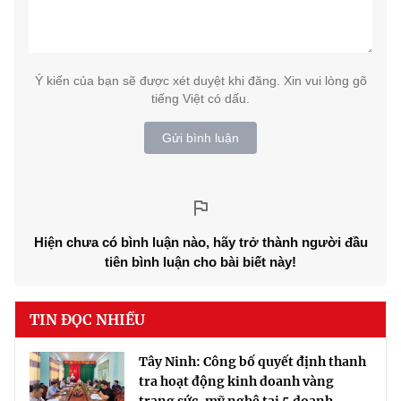
Ý kiến của bạn sẽ được xét duyệt khi đăng. Xin vui lòng gõ
tiếng Việt có dấu.
Gửi bình luận
Hiện chưa có bình luận nào, hãy trở thành người đầu
tiên bình luận cho bài biết này!
TIN ĐỌC NHIỀU
Tây Ninh: Công bố quyết định thanh
tra hoạt động kinh doanh vàng
trang sức, mỹ nghệ tại 5 doanh