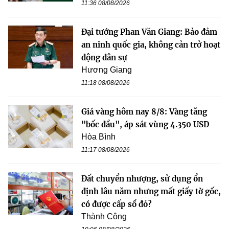
11:36 08/08/2026
Đại tướng Phan Văn Giang: Bảo đảm
an ninh quốc gia, không cản trở hoạt
động dân sự
Hương Giang
11:18 08/08/2026
Giá vàng hôm nay 8/8: Vàng tăng
"bốc đầu", áp sát vùng 4.350 USD
Hòa Bình
11:17 08/08/2026
Đất chuyển nhượng, sử dụng ổn
định lâu năm nhưng mất giấy tờ gốc,
có được cấp sổ đỏ?
Thành Công