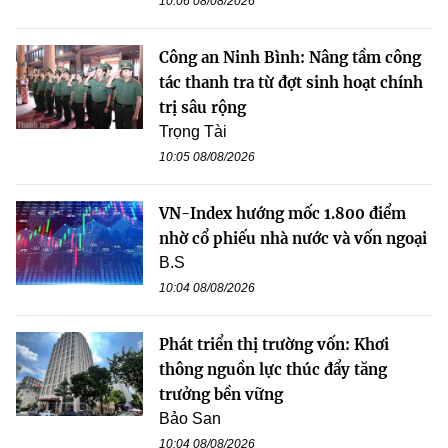
10:06 08/08/2026
Công an Ninh Bình: Nâng tầm công
tác thanh tra từ đợt sinh hoạt chính
trị sâu rộng
Trọng Tài
10:05 08/08/2026
VN-Index hướng mốc 1.800 điểm
nhờ cổ phiếu nhà nước và vốn ngoại
B.S
10:04 08/08/2026
Phát triển thị trường vốn: Khơi
thông nguồn lực thúc đẩy tăng
trưởng bền vững
Bảo San
10:04 08/08/2026