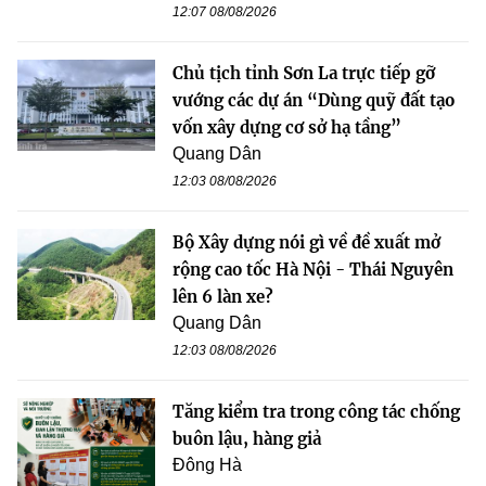
12:07 08/08/2026
Chủ tịch tỉnh Sơn La trực tiếp gỡ
vướng các dự án “Dùng quỹ đất tạo
vốn xây dựng cơ sở hạ tầng”
Quang Dân
12:03 08/08/2026
Bộ Xây dựng nói gì về đề xuất mở
rộng cao tốc Hà Nội - Thái Nguyên
lên 6 làn xe?
Quang Dân
12:03 08/08/2026
Tăng kiểm tra trong công tác chống
buôn lậu, hàng giả
Đông Hà