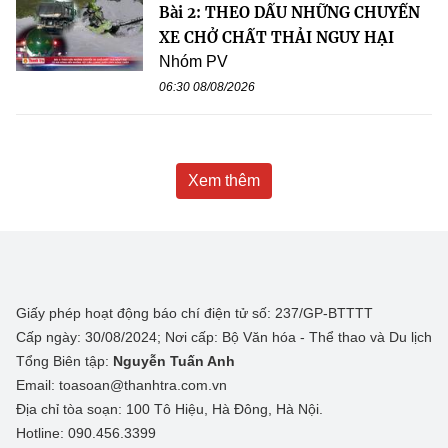
Bài 2: THEO DẤU NHỮNG CHUYẾN
XE CHỞ CHẤT THẢI NGUY HẠI
Nhóm PV
06:30 08/08/2026
Xem thêm
Giấy phép hoạt động báo chí điện tử số: 237/GP-BTTTT
Cấp ngày: 30/08/2024; Nơi cấp: Bộ Văn hóa - Thể thao và Du lịch
Tổng Biên tập:
Nguyễn Tuấn Anh
Email: toasoan@thanhtra.com.vn
Địa chỉ tòa soạn: 100 Tô Hiệu, Hà Đông, Hà Nội.
Hotline: 090.456.3399