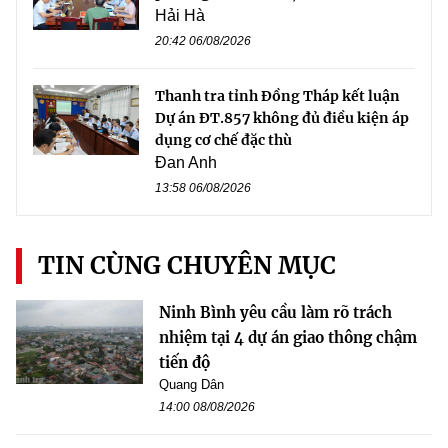
Hải Hà
20:42 06/08/2026
Thanh tra tỉnh Đồng Tháp kết luận
Dự án ĐT.857 không đủ điều kiện áp
dụng cơ chế đặc thù
Đan Anh
13:58 06/08/2026
TIN CÙNG CHUYÊN MỤC
Ninh Bình yêu cầu làm rõ trách
nhiệm tại 4 dự án giao thông chậm
tiến độ
Quang Dân
14:00 08/08/2026