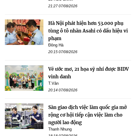
21:27 07/08/2026
Hà Nội phát hiện hơn 53.000 phụ
tùng ô tô nhãn Asahi có dấu hiệu vi
phạm
Đông Hà
20:15 07/08/2026
Vẽ ước mơ, 21 họa sỹ nhí được BIDV
vinh danh
T.Vân
20:14 07/08/2026
Sàn giao dịch việc làm quốc gia mở
rộng cơ hội tiếp cận việc làm cho
người lao động
Thanh Nhung
18:18 07/08/2026