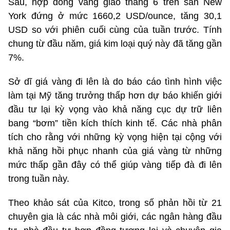
Sáu, hợp đồng vàng giao tháng 6 trên sàn New
York đứng ở mức 1660,2 USD/ounce, tăng 30,1
USD so với phiên cuối cùng của tuần trước. Tính
chung từ đầu năm, giá kim loại quý này đã tăng gần
7%.
Sở dĩ giá vàng đi lên là do báo cáo tình hình việc
làm tại Mỹ tăng trưởng thấp hơn dự báo khiến giới
đầu tư lại kỳ vọng vào khả năng cục dự trữ liên
bang “bơm” tiền kích thích kinh tế. Các nhà phân
tích cho rằng với những kỳ vọng hiện tại cộng với
khả năng hồi phục nhanh của giá vàng từ những
mức thấp gần đây có thể giúp vàng tiếp đà đi lên
trong tuần này.
Theo khảo sát của Kitco, trong số phản hồi từ 21
chuyên gia là các nhà môi giới, các ngân hàng đầu