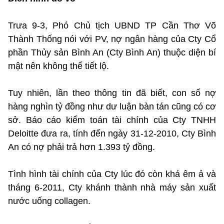
Trưa 9-3, Phó Chủ tịch UBND TP Cần Thơ Võ
Thành Thống nói với PV, nợ ngân hàng của Cty Cổ
phần Thủy sản Bình An (Cty Bình An) thuộc diện bí
mật nên không thể tiết lộ.
Tuy nhiên, lần theo thông tin đã biết, con số nợ
hàng nghìn tỷ đồng như dư luận bàn tán cũng có cơ
sở. Báo cáo kiểm toán tài chính của Cty TNHH
Deloitte đưa ra, tính đến ngày 31-12-2010, Cty Bình
An có nợ phải trả hơn 1.393 tỷ đồng.
Tình hình tài chính của Cty lúc đó còn khá êm ả và
tháng 6-2011, Cty khánh thành nhà máy sản xuất
nước uống collagen.