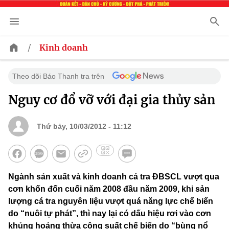
/
Kinh doanh
Theo dõi Báo Thanh tra trên
Nguy cơ đổ vỡ với đại gia thủy sản
Thứ bảy, 10/03/2012 - 11:12
Ngành sản xuất và kinh doanh cá tra ĐBSCL vượt qua
cơn khốn đốn cuối năm 2008 đầu năm 2009, khi sản
lượng cá tra nguyên liệu vượt quá năng lực chế biến
do “nuôi tự phát”, thì nay lại có dấu hiệu rơi vào cơn
khủng hoảng thừa công suất chế biến do “bùng nổ