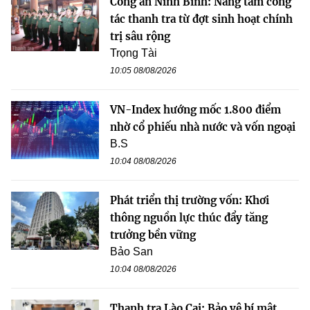
Công an Ninh Bình: Nâng tầm công
tác thanh tra từ đợt sinh hoạt chính
trị sâu rộng
Trọng Tài
10:05 08/08/2026
VN-Index hướng mốc 1.800 điểm
nhờ cổ phiếu nhà nước và vốn ngoại
B.S
10:04 08/08/2026
Phát triển thị trường vốn: Khơi
thông nguồn lực thúc đẩy tăng
trưởng bền vững
Bảo San
10:04 08/08/2026
Thanh tra Lào Cai: Bảo vệ bí mật