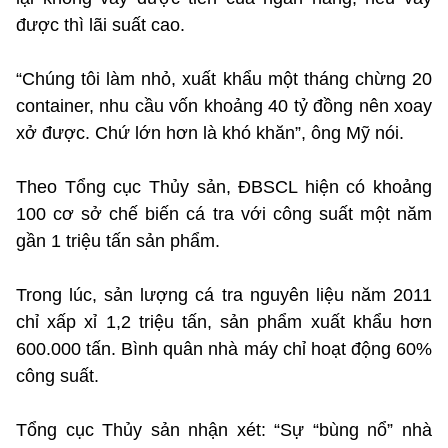
được thì lãi suất cao.
“Chúng tôi làm nhỏ, xuất khẩu một tháng chừng 20
container, nhu cầu vốn khoảng 40 tỷ đồng nên xoay
xở được. Chứ lớn hơn là khó khăn”, ông Mỹ nói.
Theo Tổng cục Thủy sản, ĐBSCL hiện có khoảng
100 cơ sở chế biến cá tra với công suất một năm
gần 1 triệu tấn sản phẩm.
Trong lúc, sản lượng cá tra nguyên liệu năm 2011
chỉ xấp xỉ 1,2 triệu tấn, sản phẩm xuất khẩu hơn
600.000 tấn. Bình quân nhà máy chỉ hoạt động 60%
công suất.
Tổng cục Thủy sản nhận xét: “Sự “bùng nổ” nhà