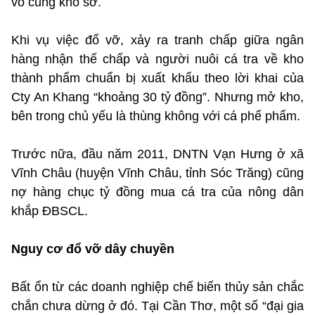
vô cùng khổ sở.
Khi vụ việc đổ vỡ, xảy ra tranh chấp giữa ngân
hàng nhận thế chấp và người nuôi cá tra về kho
thành phẩm chuẩn bị xuất khẩu theo lời khai của
Cty An Khang “khoảng 30 tỷ đồng”. Nhưng mở kho,
bên trong chủ yếu là thùng không với cá phế phẩm.
Trước nữa, đầu năm 2011, DNTN Vạn Hưng ở xã
Vĩnh Châu (huyện Vĩnh Châu, tỉnh Sóc Trăng) cũng
nợ hàng chục tỷ đồng mua cá tra của nông dân
khắp ĐBSCL.
Nguy cơ đổ vỡ dây chuyền
Bất ổn từ các doanh nghiệp chế biến thủy sản chắc
chắn chưa dừng ở đó. Tại Cần Thơ, một số “đại gia