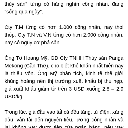
thủy sản” từng có hàng nghìn công nhân, đang
“sống qua ngày”.
Cty T.M từng có hơn 1.000 công nhân, nay thoi
thóp. Cty T.N và V.N từng có hơn 2.000 công nhân,
nay có nguy cơ phá sản.
Ông Tô Hoàng Mỹ, GĐ Cty TNHH Thủy sản Panga
Mekong (Cần Thơ), cho biết khó khăn nhất hiện nay
là thiếu vốn. Ông Mỹ phân tích, kinh tế thế giới
khủng hoảng nên thị trường xuất khẩu bị thu hẹp,
giá xuất khẩu giảm từ trên 3 USD xuống 2,8 – 2,9
USD/kg.
Trong lúc, giá đầu vào tất cả đều tăng, từ điện, xăng
dầu, vận tải đến nguyên liệu, lương công nhân và
lại không vay được tiền của ngân hàng, nếu vay