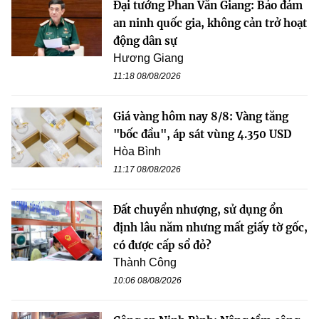
Đại tướng Phan Văn Giang: Bảo đảm
an ninh quốc gia, không cản trở hoạt
động dân sự
Hương Giang
11:18 08/08/2026
Giá vàng hôm nay 8/8: Vàng tăng
"bốc đầu", áp sát vùng 4.350 USD
Hòa Bình
11:17 08/08/2026
Đất chuyển nhượng, sử dụng ổn
định lâu năm nhưng mất giấy tờ gốc,
có được cấp sổ đỏ?
Thành Công
10:06 08/08/2026