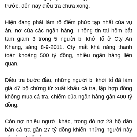
trước, đến nay điều tra chưa xong.
Hiện đang phải làm rõ điểm phức tạp nhất của vụ
án, nợ của các ngân hàng. Thông tin tại hôm bắt
tạm giam 3 trong 5 người bị khởi tố ở Cty An
Khang, sáng 8-9-2011, Cty mất khả năng thanh
toán khoảng 500 tỷ đồng, nhiều ngân hàng liên
quan.
Điều tra bước đầu, những người bị khởi tố đã làm
giả 47 bộ chứng từ xuất khẩu cá tra, lập hợp đồng
khống mua cá tra, chiếm của ngân hàng gần 400 tỷ
đồng.
Còn nợ nhiều người khác, trong đó nợ 23 hộ dân
bán cá tra gần 27 tỷ đồng khiến những người này