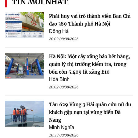
TIN MỚI NHẤT
Phát huy vai trò thành viên Ban Chỉ
đạo 389 Thành phố Hà Nội
Đông Hà
20:03 08/08/2026
Hà Nội: Một cây xăng báo hết hàng,
quản lý thị trường kiểm tra, trong
bồn còn 5.409 lít xăng E10
Hòa Bình
20:02 08/08/2026
Tàu 629 Vùng 3 Hải quân cứu nữ du
khách gặp nạn tại vùng biển Đà
Nẵng
Minh Nghĩa
18:33 08/08/2026