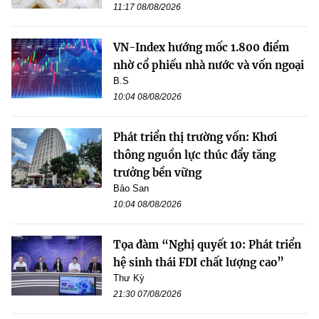
11:17 08/08/2026
VN-Index hướng mốc 1.800 điểm
nhờ cổ phiếu nhà nước và vốn ngoại
B.S
10:04 08/08/2026
Phát triển thị trường vốn: Khơi
thông nguồn lực thúc đẩy tăng
trưởng bền vững
Bảo San
10:04 08/08/2026
Tọa đàm “Nghị quyết 10: Phát triển
hệ sinh thái FDI chất lượng cao”
Thư Kỳ
21:30 07/08/2026