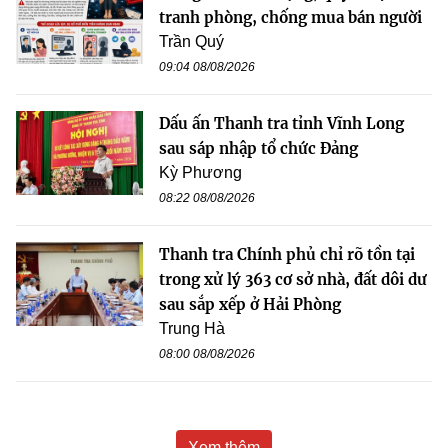
tranh phòng, chống mua bán người
Trần Quý
09:04 08/08/2026
Dấu ấn Thanh tra tỉnh Vĩnh Long
sau sáp nhập tổ chức Đảng
Kỳ Phương
08:22 08/08/2026
Thanh tra Chính phủ chỉ rõ tồn tại
trong xử lý 363 cơ sở nhà, đất dôi dư
sau sắp xếp ở Hải Phòng
Trung Hà
08:00 08/08/2026
Xem thêm