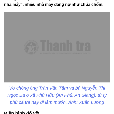
nhà máy”, nhiều nhà máy đang nợ như chúa chổm.
Vợ chồng ông Trần Văn Tâm và bà Nguyễn Thị
Ngọc Ba ở xã Phú Hữu (An Phú, An Giang), từ tỷ
phú cá tra nay đi làm mướn. Ảnh: Xuân Lương
Điển hình đổ vỡ