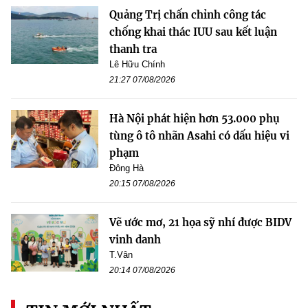
Quảng Trị chấn chỉnh công tác
chống khai thác IUU sau kết luận
thanh tra
Lê Hữu Chính
21:27 07/08/2026
Hà Nội phát hiện hơn 53.000 phụ
tùng ô tô nhãn Asahi có dấu hiệu vi
phạm
Đông Hà
20:15 07/08/2026
Vẽ ước mơ, 21 họa sỹ nhí được BIDV
vinh danh
T.Vân
20:14 07/08/2026