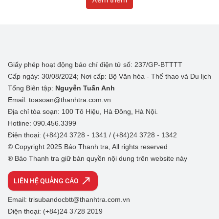
Giấy phép hoạt động báo chí điện tử số: 237/GP-BTTTT
Cấp ngày: 30/08/2024; Nơi cấp: Bộ Văn hóa - Thể thao và Du lịch
Tổng Biên tập:
Nguyễn Tuấn Anh
Email: toasoan@thanhtra.com.vn
Địa chỉ tòa soạn: 100 Tô Hiệu, Hà Đông, Hà Nội.
Hotline: 090.456.3399
Điện thoại: (+84)24 3728 - 1341 / (+84)24 3728 - 1342
© Copyright 2025 Báo Thanh tra, All rights reserved
® Báo Thanh tra giữ bản quyền nội dung trên website này
LIÊN HỆ QUẢNG CÁO
Email: trisubandocbtt@thanhtra.com.vn
Điện thoại: (+84)24 3728 2019