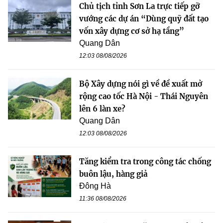
Chủ tịch tỉnh Sơn La trực tiếp gỡ
vướng các dự án “Dùng quỹ đất tạo
vốn xây dựng cơ sở hạ tầng”
Quang Dân
12:03 08/08/2026
Bộ Xây dựng nói gì về đề xuất mở
rộng cao tốc Hà Nội - Thái Nguyên
lên 6 làn xe?
Quang Dân
12:03 08/08/2026
Tăng kiểm tra trong công tác chống
buôn lậu, hàng giả
Đông Hà
11:36 08/08/2026