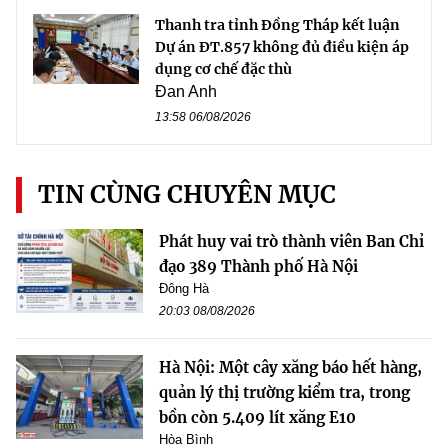
Thanh tra tỉnh Đồng Tháp kết luận
Dự án ĐT.857 không đủ điều kiện áp
dụng cơ chế đặc thù
Đan Anh
13:58 06/08/2026
TIN CÙNG CHUYÊN MỤC
Phát huy vai trò thành viên Ban Chỉ
đạo 389 Thành phố Hà Nội
Đông Hà
20:03 08/08/2026
Hà Nội: Một cây xăng báo hết hàng,
quản lý thị trường kiểm tra, trong
bồn còn 5.409 lít xăng E10
Hòa Bình