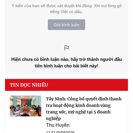
Ý kiến của bạn sẽ được xét duyệt khi đăng. Xin vui lòng gõ
tiếng Việt có dấu.
Gửi bình luận
Hiện chưa có bình luận nào, hãy trở thành người đầu
tiên bình luận cho bài biết này!
TIN ĐỌC NHIỀU
Tây Ninh: Công bố quyết định thanh
tra hoạt động kinh doanh vàng
trang sức, mỹ nghệ tại 5 doanh
nghiệp
Thu Huyền
12:42 05/08/2026