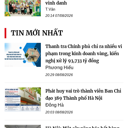
vinh danh
T.Vân
20:14 07/08/2026
TIN MỚI NHẤT
Thanh tra Chính phủ chỉ ra nhiều vi
phạm trong kinh doanh vàng, kiến
nghị xử lý 93,733 tỷ đồng
Phương Hiếu
20:29 08/08/2026
Phát huy vai trò thành viên Ban Chỉ
đạo 389 Thành phố Hà Nội
Đông Hà
20:03 08/08/2026