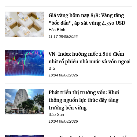
Giá vàng hôm nay 8/8: Vàng tăng
"bốc đầu", áp sát vùng 4.350 USD
Hòa Bình
11:17 08/08/2026
VN-Index hướng mốc 1.800 điểm
nhờ cổ phiếu nhà nước và vốn ngoại
B.S
10:04 08/08/2026
Phát triển thị trường vốn: Khơi
thông nguồn lực thúc đẩy tăng
trưởng bền vững
Bảo San
10:04 08/08/2026