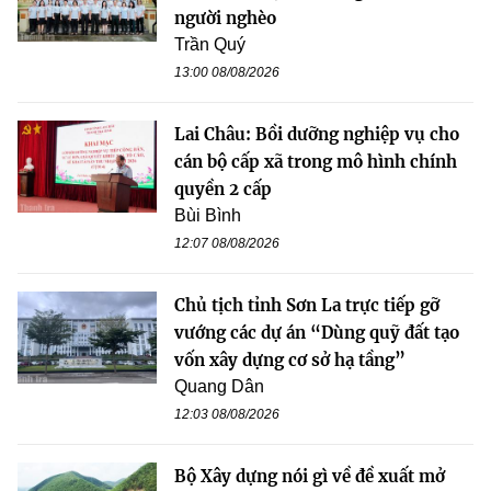
người nghèo
Trần Quý
13:00 08/08/2026
Lai Châu: Bồi dưỡng nghiệp vụ cho
cán bộ cấp xã trong mô hình chính
quyền 2 cấp
Bùi Bình
12:07 08/08/2026
Chủ tịch tỉnh Sơn La trực tiếp gỡ
vướng các dự án “Dùng quỹ đất tạo
vốn xây dựng cơ sở hạ tầng”
Quang Dân
12:03 08/08/2026
Bộ Xây dựng nói gì về đề xuất mở