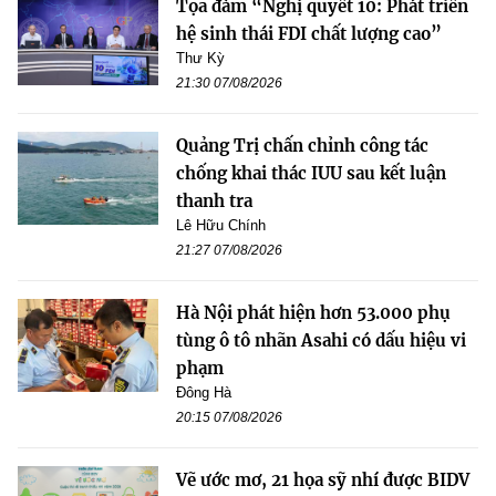
Tọa đàm “Nghị quyết 10: Phát triển
hệ sinh thái FDI chất lượng cao”
Thư Kỳ
21:30 07/08/2026
Quảng Trị chấn chỉnh công tác
chống khai thác IUU sau kết luận
thanh tra
Lê Hữu Chính
21:27 07/08/2026
Hà Nội phát hiện hơn 53.000 phụ
tùng ô tô nhãn Asahi có dấu hiệu vi
phạm
Đông Hà
20:15 07/08/2026
Vẽ ước mơ, 21 họa sỹ nhí được BIDV