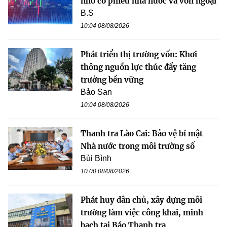
nhờ cổ phiếu nhà nước và vốn ngoại
B.S
10:04 08/08/2026
Phát triển thị trường vốn: Khơi
thông nguồn lực thúc đẩy tăng
trưởng bền vững
Bảo San
10:04 08/08/2026
Thanh tra Lào Cai: Bảo vệ bí mật
Nhà nước trong môi trường số
Bùi Bình
10:00 08/08/2026
Phát huy dân chủ, xây dựng môi
trường làm việc công khai, minh
bạch tại Báo Thanh tra