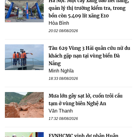
Hà Nội: Một cây xăng báo hết hàng,
quản lý thị trường kiểm tra, trong
bồn còn 5.409 lít xăng E10
Hòa Bình
20:02 08/08/2026
Tàu 629 Vùng 3 Hải quân cứu nữ du
khách gặp nạn tại vùng biển Đà
Nẵng
Minh Nghĩa
18:33 08/08/2026
Mưa lớn gây sạt lở, cuốn trôi cầu
tạm ở vùng biên Nghệ An
Văn Thanh
17:32 08/08/2026
EVNHCMC vinh dự nhận Huân