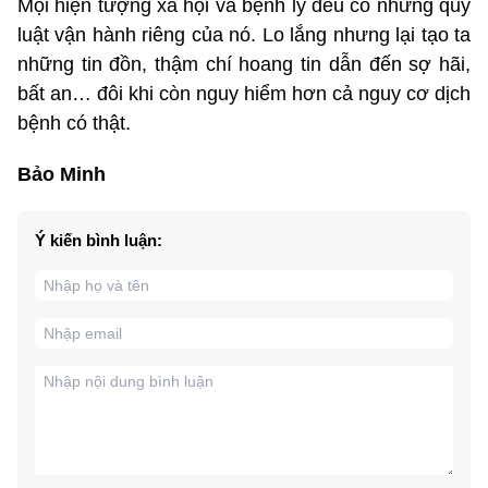
Mọi hiện tượng xã hội và bệnh lý đều có những quy
luật vận hành riêng của nó. Lo lắng nhưng lại tạo ta
những tin đồn, thậm chí hoang tin dẫn đến sợ hãi,
bất an… đôi khi còn nguy hiểm hơn cả nguy cơ dịch
bệnh có thật.
Bảo Minh
Ý kiến bình luận: