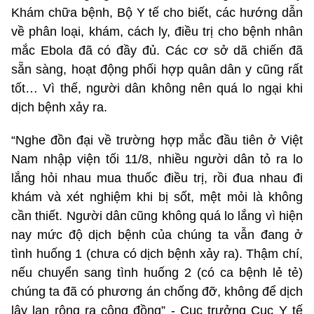
Khám chữa bệnh, Bộ Y tế cho biết, các hướng dẫn
về phân loại, khám, cách ly, điều trị cho bệnh nhân
mắc Ebola đã có đầy đủ. Các cơ sở dã chiến đã
sẵn sàng, hoạt động phối hợp quân dân y cũng rất
tốt… Vì thế, người dân không nên quá lo ngại khi
dịch bệnh xảy ra.
“Nghe đồn đại về trường hợp mắc đầu tiên ở Việt
Nam nhập viện tối 11/8, nhiều người dân tỏ ra lo
lắng hỏi nhau mua thuốc điều trị, rồi đua nhau đi
khám và xét nghiệm khi bị sốt, mệt mỏi là không
cần thiết. Người dân cũng không quá lo lắng vì hiện
nay mức độ dịch bệnh của chúng ta vẫn đang ở
tình huống 1 (chưa có dịch bệnh xảy ra). Thậm chí,
nếu chuyển sang tình huống 2 (có ca bệnh lẻ tẻ)
chúng ta đã có phương án chống đỡ, không để dịch
lây lan rộng ra cộng đồng” - Cục trưởng Cục Y tế