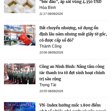
"bốc đầu", áp sát vùng 4.350 USD
Hòa Bình
11:17 08/08/2026
Đất chuyển nhượng, sử dụng ổn
định lâu năm nhưng mất giấy tờ gốc,
có được cấp sổ đỏ?
Thành Công
10:06 08/08/2026
Công an Ninh Bình: Nâng tầm công
tác thanh tra từ đợt sinh hoạt chính
trị sâu rộng
Trọng Tài
10:05 08/08/2026
VN-Index hướng mốc 1.800 điểm