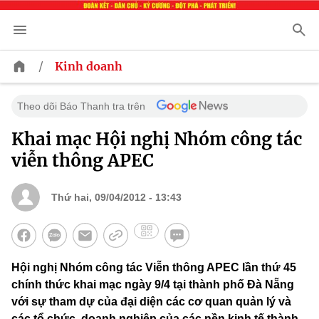
/
Kinh doanh
Theo dõi Báo Thanh tra trên
Khai mạc Hội nghị Nhóm công tác
viễn thông APEC
Thứ hai, 09/04/2012 - 13:43
Hội nghị Nhóm công tác Viễn thông APEC lần thứ 45
chính thức khai mạc ngày 9/4 tại thành phố Đà Nẵng
với sự tham dự của đại diện các cơ quan quản lý và
các tổ chức, doanh nghiệp của các nền kinh tế thành