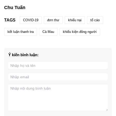
Chu Tuấn
TAGS
COVID-19
đơn thư
khiếu nại
tố cáo
kết luận thanh tra
Cà Mau
khiếu kiện đông người
Ý kiến bình luận: