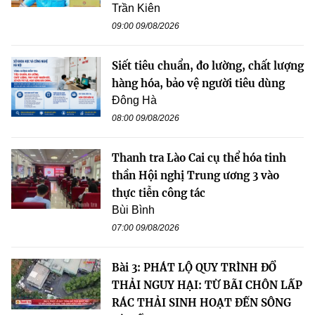
Trần Kiên
09:00 09/08/2026
Siết tiêu chuẩn, đo lường, chất lượng
hàng hóa, bảo vệ người tiêu dùng
Đông Hà
08:00 09/08/2026
Thanh tra Lào Cai cụ thể hóa tinh
thần Hội nghị Trung ương 3 vào
thực tiễn công tác
Bùi Bình
07:00 09/08/2026
Bài 3: PHÁT LỘ QUY TRÌNH ĐỔ
THẢI NGUY HẠI: TỪ BÃI CHÔN LẤP
RÁC THẢI SINH HOẠT ĐẾN SÔNG