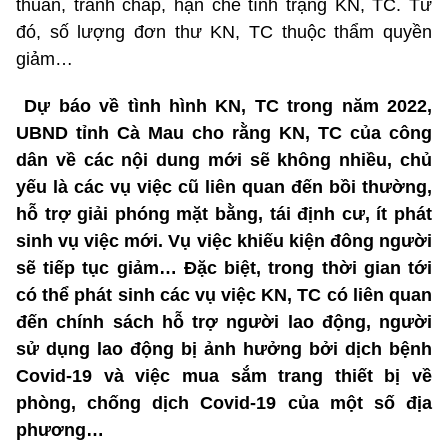
thuẫn, tranh chấp, hạn chế tình trạng KN, TC. Từ
đó, số lượng đơn thư KN, TC thuộc thẩm quyền
giảm…
Dự báo về tình hình KN, TC trong năm 2022,
UBND tỉnh Cà Mau cho rằng KN, TC của công
dân về các nội dung mới sẽ không nhiều, chủ
yếu là các vụ việc cũ liên quan đến bồi thường,
hỗ trợ giải phóng mặt bằng, tái định cư, ít phát
sinh vụ việc mới. Vụ việc khiếu kiện đông người
sẽ tiếp tục giảm… Đặc biệt, trong thời gian tới
có thể phát sinh các vụ việc KN, TC có liên quan
đến chính sách hỗ trợ người lao động, người
sử dụng lao động bị ảnh hưởng bởi dịch bệnh
Covid-19 và việc mua sắm trang thiết bị về
phòng, chống dịch Covid-19 của một số địa
phương…