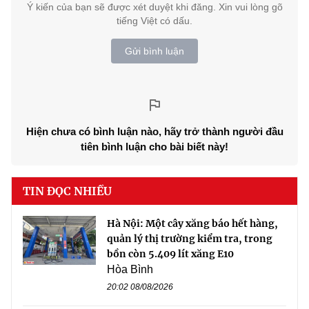
Ý kiến của bạn sẽ được xét duyệt khi đăng. Xin vui lòng gõ
tiếng Việt có dấu.
Gửi bình luận
Hiện chưa có bình luận nào, hãy trở thành người đầu
tiên bình luận cho bài biết này!
TIN ĐỌC NHIỀU
Hà Nội: Một cây xăng báo hết hàng,
quản lý thị trường kiểm tra, trong
bồn còn 5.409 lít xăng E10
Hòa Bình
20:02 08/08/2026