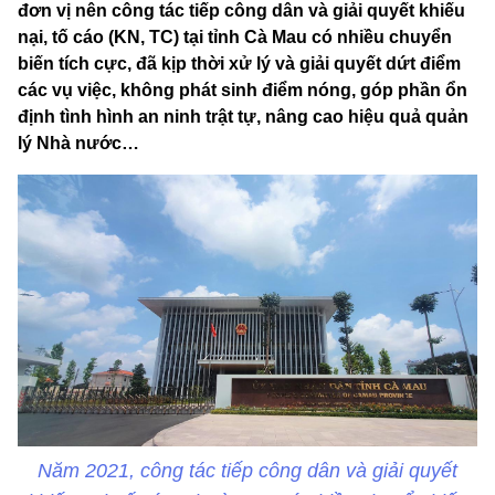
đơn vị nên công tác tiếp công dân và giải quyết khiếu
nại, tố cáo (KN, TC) tại tỉnh Cà Mau có nhiều chuyển
biến tích cực, đã kịp thời xử lý và giải quyết dứt điểm
các vụ việc, không phát sinh điểm nóng, góp phần ổn
định tình hình an ninh trật tự, nâng cao hiệu quả quản
lý Nhà nước…
Năm 2021, công tác tiếp công dân và giải quyết