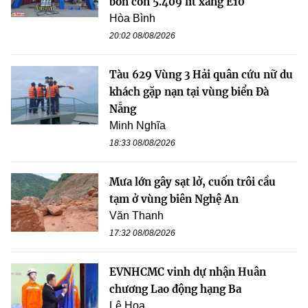
bồn còn 5.409 lít xăng E10
Hòa Bình
20:02 08/08/2026
Tàu 629 Vùng 3 Hải quân cứu nữ du
khách gặp nạn tại vùng biển Đà
Nẵng
Minh Nghĩa
18:33 08/08/2026
Mưa lớn gây sạt lở, cuốn trôi cầu
tạm ở vùng biên Nghệ An
Văn Thanh
17:32 08/08/2026
EVNHCMC vinh dự nhận Huân
chương Lao động hạng Ba
Lê Hoa