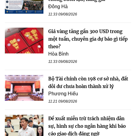
Đông Hà
11:33 09/08/2026
Giá vàng tăng gần 300 USD trong
một tuần, chuyên gia dự báo gì tiếp
theo?
Hòa Bình
11:33 09/08/2026
Bộ Tài chính còn 198 cơ sở nhà, đất
dôi dư chưa hoàn thành xử lý
Phương Hiếu
11:21 09/08/2026
Đề xuất miễn trừ trách nhiệm dân
sự, hình sự cho ngân hàng khi báo
cáo giao dịch đáng ngờ