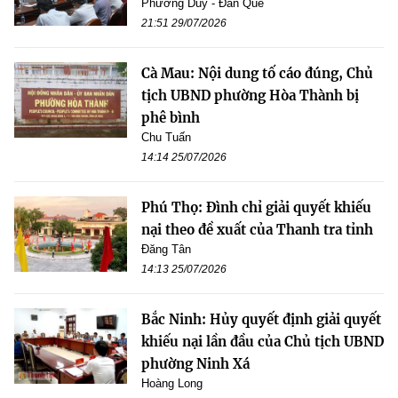
Phương Duy - Đan Quế
21:51 29/07/2026
Cà Mau: Nội dung tố cáo đúng, Chủ
tịch UBND phường Hòa Thành bị
phê bình
Chu Tuấn
14:14 25/07/2026
Phú Thọ: Đình chỉ giải quyết khiếu
nại theo đề xuất của Thanh tra tỉnh
Đăng Tân
14:13 25/07/2026
Bắc Ninh: Hủy quyết định giải quyết
khiếu nại lần đầu của Chủ tịch UBND
phường Ninh Xá
Hoàng Long