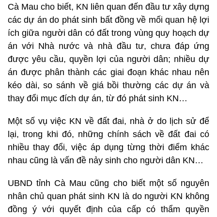
Cà Mau cho biết, KN liên quan đến đầu tư xây dựng
các dự án do phát sinh bất đồng về mối quan hệ lợi
ích giữa người dân có đất trong vùng quy hoạch dự
án với Nhà nước và nhà đầu tư, chưa đáp ứng
được yêu cầu, quyền lợi của người dân; nhiều dự
án được phân thành các giai đoạn khác nhau nên
kéo dài, so sánh về giá bồi thường các dự án và
thay đổi mục đích dự án, từ đó phát sinh KN…
Một số vụ việc KN về đất đai, nhà ở do lịch sử để
lại, trong khi đó, những chính sách về đất đai có
nhiều thay đổi, việc áp dụng từng thời điểm khác
nhau cũng là vấn đề nảy sinh cho người dân KN…
UBND tỉnh Cà Mau cũng cho biết một số nguyên
nhân chủ quan phát sinh KN là do người KN không
đồng ý với quyết định của cấp có thẩm quyền