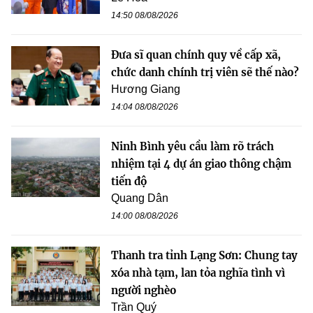
14:50 08/08/2026
Đưa sĩ quan chính quy về cấp xã,
chức danh chính trị viên sẽ thế nào?
Hương Giang
14:04 08/08/2026
Ninh Bình yêu cầu làm rõ trách
nhiệm tại 4 dự án giao thông chậm
tiến độ
Quang Dân
14:00 08/08/2026
Thanh tra tỉnh Lạng Sơn: Chung tay
xóa nhà tạm, lan tỏa nghĩa tình vì
người nghèo
Trần Quý