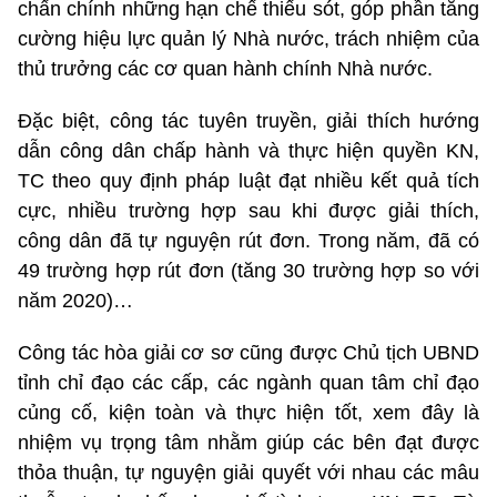
chấn chính những hạn chế thiếu sót, góp phần tăng
cường hiệu lực quản lý Nhà nước, trách nhiệm của
thủ trưởng các cơ quan hành chính Nhà nước.
Đặc biệt, công tác tuyên truyền, giải thích hướng
dẫn công dân chấp hành và thực hiện quyền KN,
TC theo quy định pháp luật đạt nhiều kết quả tích
cực, nhiều trường hợp sau khi được giải thích,
công dân đã tự nguyện rút đơn. Trong năm, đã có
49 trường hợp rút đơn (tăng 30 trường hợp so với
năm 2020)…
Công tác hòa giải cơ sơ cũng được Chủ tịch UBND
tỉnh chỉ đạo các cấp, các ngành quan tâm chỉ đạo
củng cố, kiện toàn và thực hiện tốt, xem đây là
nhiệm vụ trọng tâm nhằm giúp các bên đạt được
thỏa thuận, tự nguyện giải quyết với nhau các mâu