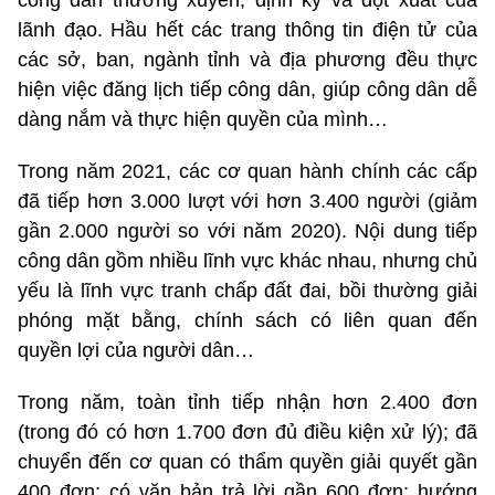
công dân thường xuyên, định kỳ và đột xuất của
lãnh đạo. Hầu hết các trang thông tin điện tử của
các sở, ban, ngành tỉnh và địa phương đều thực
hiện việc đăng lịch tiếp công dân, giúp công dân dễ
dàng nắm và thực hiện quyền của mình…
Trong năm 2021, các cơ quan hành chính các cấp
đã tiếp hơn 3.000 lượt với hơn 3.400 người (giảm
gần 2.000 người so với năm 2020). Nội dung tiếp
công dân gồm nhiều lĩnh vực khác nhau, nhưng chủ
yếu là lĩnh vực tranh chấp đất đai, bồi thường giải
phóng mặt bằng, chính sách có liên quan đến
quyền lợi của người dân…
Trong năm, toàn tỉnh tiếp nhận hơn 2.400 đơn
(trong đó có hơn 1.700 đơn đủ điều kiện xử lý); đã
chuyển đến cơ quan có thẩm quyền giải quyết gần
400 đơn; có văn bản trả lời gần 600 đơn; hướng