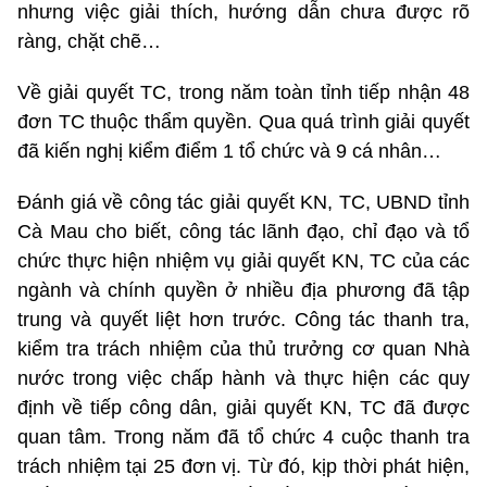
nhưng việc giải thích, hướng dẫn chưa được rõ
ràng, chặt chẽ…
Về giải quyết TC, trong năm toàn tỉnh tiếp nhận 48
đơn TC thuộc thẩm quyền. Qua quá trình giải quyết
đã kiến nghị kiểm điểm 1 tổ chức và 9 cá nhân…
Đánh giá về công tác giải quyết KN, TC, UBND tỉnh
Cà Mau cho biết, công tác lãnh đạo, chỉ đạo và tổ
chức thực hiện nhiệm vụ giải quyết KN, TC của các
ngành và chính quyền ở nhiều địa phương đã tập
trung và quyết liệt hơn trước. Công tác thanh tra,
kiểm tra trách nhiệm của thủ trưởng cơ quan Nhà
nước trong việc chấp hành và thực hiện các quy
định về tiếp công dân, giải quyết KN, TC đã được
quan tâm. Trong năm đã tổ chức 4 cuộc thanh tra
trách nhiệm tại 25 đơn vị. Từ đó, kịp thời phát hiện,