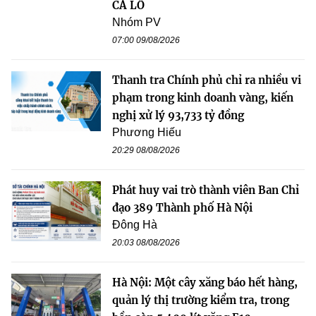
CÀ LỒ
Nhóm PV
07:00 09/08/2026
Thanh tra Chính phủ chỉ ra nhiều vi
phạm trong kinh doanh vàng, kiến
nghị xử lý 93,733 tỷ đồng
Phương Hiếu
20:29 08/08/2026
Phát huy vai trò thành viên Ban Chỉ
đạo 389 Thành phố Hà Nội
Đông Hà
20:03 08/08/2026
Hà Nội: Một cây xăng báo hết hàng,
quản lý thị trường kiểm tra, trong