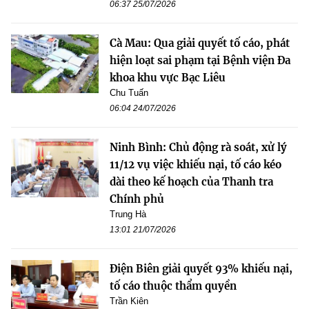
06:37 25/07/2026
Cà Mau: Qua giải quyết tố cáo, phát
hiện loạt sai phạm tại Bệnh viện Đa
khoa khu vực Bạc Liêu
Chu Tuấn
06:04 24/07/2026
Ninh Bình: Chủ động rà soát, xử lý
11/12 vụ việc khiếu nại, tố cáo kéo
dài theo kế hoạch của Thanh tra
Chính phủ
Trung Hà
13:01 21/07/2026
Điện Biên giải quyết 93% khiếu nại,
tố cáo thuộc thẩm quyền
Trần Kiên