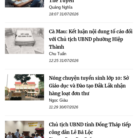
Thế Tuyến
Quảng Nghĩa
18:07 31/07/2026
Cà Mau: Kết luận nội dung tố cáo đối
với Chủ tịch UBND phường Hiệp
Thành
Chu Tuấn
12:25 31/07/2026
Nóng chuyện tuyển sinh lớp 10: Sở
Giáo dục và Đào tạo Đắk Lắk nhận
hàng loạt đơn thư
Ngọc Giàu
11:29 30/07/2026
Chủ tịch UBND tỉnh Đồng Tháp tiếp
công dân Lê Bá Lộc