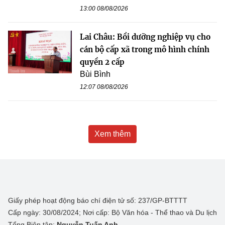
13:00 08/08/2026
Lai Châu: Bồi dưỡng nghiệp vụ cho
cán bộ cấp xã trong mô hình chính
quyền 2 cấp
Bùi Bình
12:07 08/08/2026
Xem thêm
Giấy phép hoạt động báo chí điện tử số: 237/GP-BTTTT
Cấp ngày: 30/08/2024; Nơi cấp: Bộ Văn hóa - Thể thao và Du lịch
Tổng Biên tập:
Nguyễn Tuấn Anh