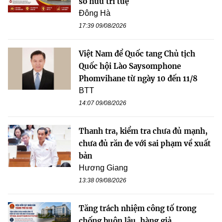
sở hữu trí tuệ
Đông Hà
17:39 09/08/2026
Việt Nam để Quốc tang Chủ tịch
Quốc hội Lào Saysomphone
Phomvihane từ ngày 10 đến 11/8
BTT
14:07 09/08/2026
Thanh tra, kiểm tra chưa đủ mạnh,
chưa đủ răn đe với sai phạm về xuất
bản
Hương Giang
13:38 09/08/2026
Tăng trách nhiệm công tố trong
chống buôn lậu, hàng giả