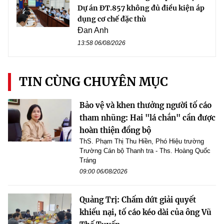
Dự án ĐT.857 không đủ điều kiện áp
dụng cơ chế đặc thù
Đan Anh
13:58 06/08/2026
TIN CÙNG CHUYÊN MỤC
Bảo vệ và khen thưởng người tố cáo
tham nhũng: Hai "lá chắn" cần được
hoàn thiện đồng bộ
ThS. Phạm Thị Thu Hiền, Phó Hiệu trường
Trường Cán bộ Thanh tra - Ths. Hoàng Quốc
Tráng
09:00 06/08/2026
Quảng Trị: Chấm dứt giải quyết
khiếu nại, tố cáo kéo dài của ông Vũ