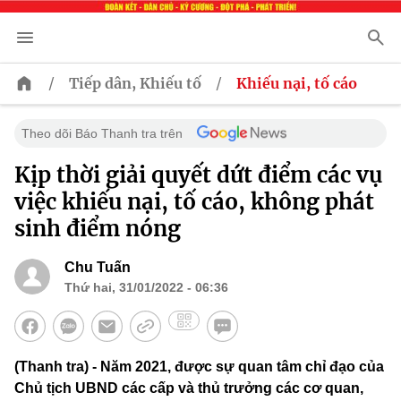
/
/
Tiếp dân, Khiếu tố
Khiếu nại, tố cáo
Theo dõi Báo Thanh tra trên
Kịp thời giải quyết dứt điểm các vụ
việc khiếu nại, tố cáo, không phát
sinh điểm nóng
Chu Tuấn
Thứ hai, 31/01/2022 - 06:36
(Thanh tra) - Năm 2021, được sự quan tâm chỉ đạo của
Chủ tịch UBND các cấp và thủ trưởng các cơ quan,