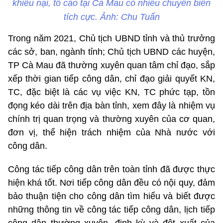
khiếu nại, tố cáo tại Cà Mau có nhiều chuyển biến
tích cực. Ảnh: Chu Tuấn
Trong năm 2021, Chủ tịch UBND tỉnh và thủ trưởng
các sở, ban, ngành tỉnh; Chủ tịch UBND các huyện,
TP Cà Mau đã thường xuyên quan tâm chỉ đạo, sắp
xếp thời gian tiếp công dân, chỉ đạo giải quyết KN,
TC, đặc biệt là các vụ việc KN, TC phức tạp, tồn
đọng kéo dài trên địa bàn tỉnh, xem đây là nhiệm vụ
chính trị quan trọng và thường xuyên của cơ quan,
đơn vị, thể hiện trách nhiệm của Nhà nước với
công dân.
Công tác tiếp công dân trên toàn tỉnh đã được thực
hiện khá tốt. Nơi tiếp công dân đều có nội quy, đảm
bảo thuận tiện cho công dân tìm hiểu và biết được
những thông tin về công tác tiếp công dân, lịch tiếp