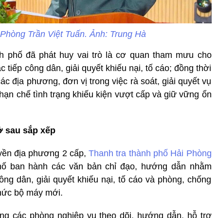
Phòng Trần Việt Tuấn. Ảnh: Trung Hà
nh phố đã phát huy vai trò là cơ quan tham mưu cho
tiếp công dân, giải quyết khiếu nại, tố cáo; đồng thời
c địa phương, đơn vị trong việc rà soát, giải quyết vụ
 hạn chế tình trạng khiếu kiện vượt cấp và giữ vững ổn
 sau sắp xếp
uyền địa phương 2 cấp,
Thanh tra thành phố Hải Phòng
ố ban hành các văn bản chỉ đạo, hướng dẫn nhằm
công dân, giải quyết khiếu nại, tố cáo và phòng, chống
chức bộ máy mới.
ng các phòng nghiệp vụ theo dõi, hướng dẫn, hỗ trợ