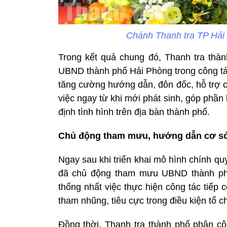
Chánh Thanh tra TP Hải 
Trong kết quả chung đó, Thanh tra thà
UBND thành phố Hải Phòng trong công tác 
tăng cường hướng dẫn, đôn đốc, hỗ trợ cá
việc ngay từ khi mới phát sinh, góp phần
định tình hình trên địa bàn thành phố.
Chủ động tham mưu, hướng dẫn cơ sở
Ngay sau khi triển khai mô hình chính q
đã chủ động tham mưu UBND thành ph
thống nhất việc thực hiện công tác tiếp 
tham nhũng, tiêu cực trong điều kiện tổ 
Đồng thời, Thanh tra thành phố phân cô