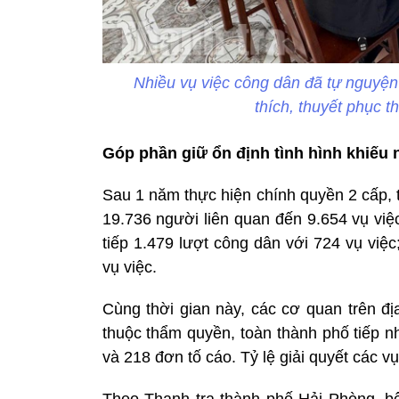
Nhiều vụ việc công dân đã tự nguyện
thích, thuyết phục t
Góp phần giữ ổn định tình hình khiếu n
Sau 1 năm thực hiện chính quyền 2 cấp, 
19.736 người liên quan đến 9.654 vụ việ
tiếp 1.479 lượt công dân với 724 vụ việ
vụ việc.
Cùng thời gian này, các cơ quan trên đị
thuộc thẩm quyền, toàn thành phố tiếp n
và 218 đơn tố cáo. Tỷ lệ giải quyết các 