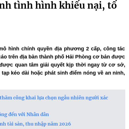
nh tình hình khiếu nại, tố
 mô hình chính quyền địa phương 2 cấp, công tác
ố cáo trên địa bàn thành phố Hải Phòng cơ bản được
h được quan tâm giải quyết kịp thời ngay từ cơ sở,
 tạp kéo dài hoặc phát sinh điểm nóng về an ninh,
thăm công khai lựa chọn ngẫu nhiên người xác
ộng đến với Nhân dân
nh tài sản, thu nhập năm 2026