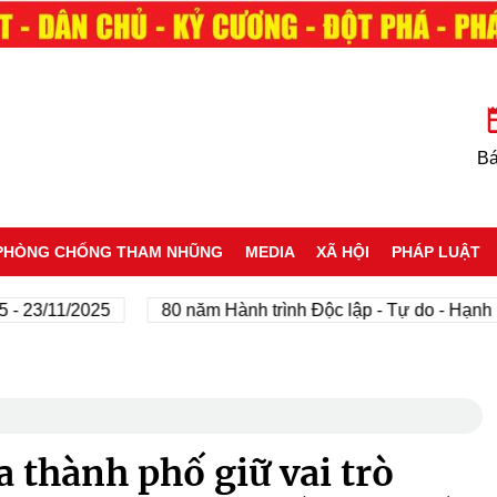
Bá
PHÒNG CHỐNG THAM NHŨNG
MEDIA
XÃ HỘI
PHÁP LUẬT
3/11/2025
80 năm Hành trình Độc lập - Tự do - Hạnh phúc
 thành phố giữ vai trò