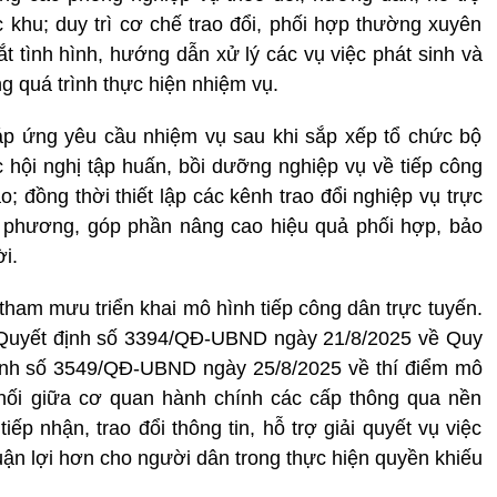
khu; duy trì cơ chế trao đổi, phối hợp thường xuyên
t tình hình, hướng dẫn xử lý các vụ việc phát sinh và
 quá trình thực hiện nhiệm vụ.
p ứng yêu cầu nhiệm vụ sau khi sắp xếp tổ chức bộ
 hội nghị tập huấn, bồi dưỡng nghiệp vụ về tiếp công
áo; đồng thời thiết lập các kênh trao đổi nghiệp vụ trực
a phương, góp phần nâng cao hiệu quả phối hợp, bảo
i.
 tham mưu triển khai mô hình tiếp công dân trực tuyến.
Quyết định số 3394/QĐ-UBND ngày 21/8/2025 về Quy
định số 3549/QĐ-UBND ngày 25/8/2025 về thí điểm mô
t nối giữa cơ quan hành chính các cấp thông qua nền
ếp nhận, trao đổi thông tin, hỗ trợ giải quyết vụ việc
huận lợi hơn cho người dân trong thực hiện quyền khiếu