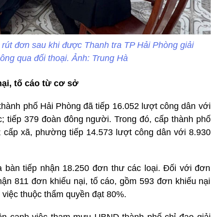
 rút đơn sau khi được Thanh tra TP Hải Phòng giải
hông qua đối thoại. Ảnh: Trung Hà
ại, tố cáo từ cơ sở
thành phố Hải Phòng đã tiếp 16.052 lượt công dân với
c; tiếp 379 đoàn đông người. Trong đó, cấp thành phố
c; cấp xã, phường tiếp 14.573 lượt công dân với 8.930
a bàn tiếp nhận 18.250 đơn thư các loại. Đối với đơn
hận 811 đơn khiếu nại, tố cáo, gồm 593 đơn khiếu nại
vụ việc thuộc thẩm quyền đạt 80%.