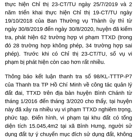
thực hiện Chỉ thị 23-CT/TU ngày 25/7/2019 và 2
năm triển khai thực hiện Chỉ thị 19-CT/TU ngày
19/10/2018 của Ban Thường vụ Thành ủy thì từ
ngày 30/8/2019 đến ngày 30/8/2020, huyện đã kiểm
tra, phát hiện 62 trường hợp vi phạm TTXD (trong
đó 28 trường hợp không phép, 34 trường hợp sai
phép). Trước khi có Chỉ thị 23-CT/TU, số vụ vi
phạm bị phát hiện còn cao hơn rất nhiều.
Thông báo kết luận thanh tra số 98/KL-TTTP-P7
của Thanh tra TP Hồ Chí Minh về công tác quản lý
đất đai, TTXD trên địa bàn huyện Bình Chánh từ
tháng 1/2016 đến tháng 3/2020 cho thấy, tại huyện
này đã xảy ra nhiều vụ vi phạm TTXD nghiêm trọng,
phức tạp. Điển hình, vi phạm tại khu đất có tổng
diện tích 15.045,4m2 tại xã Bình Hưng, người sử
dụng đất tự ý chuyển mục đích sử dụng đất, không