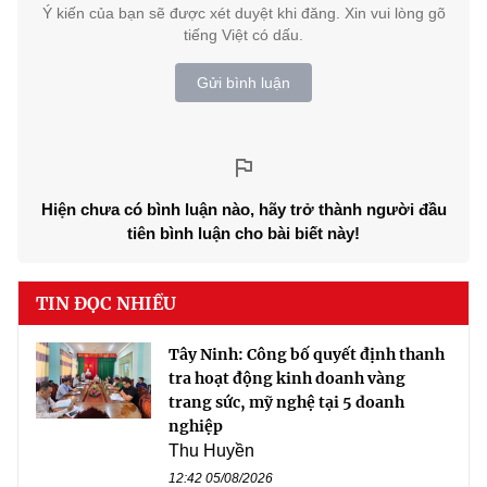
Ý kiến của bạn sẽ được xét duyệt khi đăng. Xin vui lòng gõ
tiếng Việt có dấu.
Gửi bình luận
Hiện chưa có bình luận nào, hãy trở thành người đầu
tiên bình luận cho bài biết này!
TIN ĐỌC NHIỀU
Tây Ninh: Công bố quyết định thanh
tra hoạt động kinh doanh vàng
trang sức, mỹ nghệ tại 5 doanh
nghiệp
Thu Huyền
12:42 05/08/2026