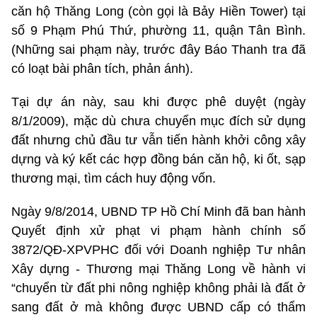
căn hộ Thăng Long (còn gọi là Bảy Hiền Tower) tại
số 9 Phạm Phú Thứ, phường 11, quận Tân Bình.
(Những sai phạm này, trước đây Báo Thanh tra đã
có loạt bài phân tích, phản ánh).
Tại dự án này, sau khi được phê duyệt (ngày
8/1/2009), mặc dù chưa chuyển mục đích sử dụng
đất nhưng chủ đầu tư vẫn tiến hành khởi công xây
dựng và ký kết các hợp đồng bán căn hộ, ki ốt, sạp
thương mại, tìm cách huy động vốn.
Ngày 9/8/2014, UBND TP Hồ Chí Minh đã ban hành
Quyết định xử phạt vi phạm hành chính số
3872/QĐ-XPVPHC đối với Doanh nghiệp Tư nhân
Xây dựng - Thương mại Thăng Long về hành vi
“chuyển từ đất phi nông nghiệp không phải là đất ở
sang đất ở mà không được UBND cấp có thẩm