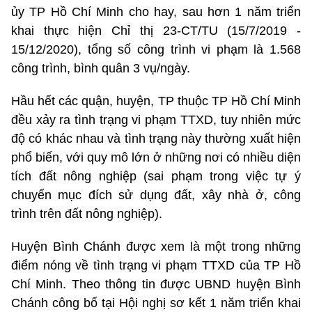
ủy TP Hồ Chí Minh cho hay, sau hơn 1 năm triển
khai thực hiện Chỉ thị 23-CT/TU (15/7/2019 -
15/12/2020), tổng số công trình vi phạm là 1.568
công trình, bình quân 3 vụ/ngày.
Hầu hết các quận, huyện, TP thuộc TP Hồ Chí Minh
đều xảy ra tình trạng vi phạm TTXD, tuy nhiên mức
độ có khác nhau và tình trạng này thường xuất hiện
phổ biến, với quy mô lớn ở những nơi có nhiều diện
tích đất nông nghiệp (sai phạm trong việc tự ý
chuyển mục đích sử dụng đất, xây nhà ở, công
trình trên đất nông nghiệp).
Huyện Bình Chánh được xem là một trong những
điểm nóng về tình trạng vi phạm TTXD của TP Hồ
Chí Minh. Theo thông tin được UBND huyện Bình
Chánh công bố tại Hội nghị sơ kết 1 năm triển khai