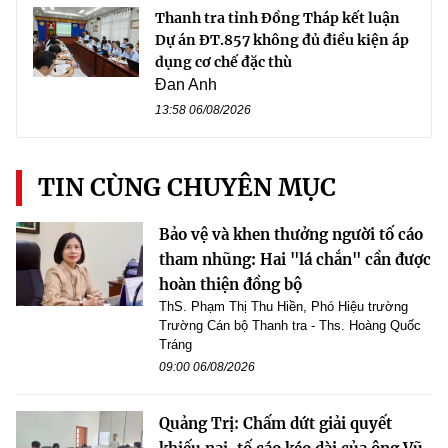
Thanh tra tỉnh Đồng Tháp kết luận
Dự án ĐT.857 không đủ điều kiện áp
dụng cơ chế đặc thù
Đan Anh
13:58 06/08/2026
TIN CÙNG CHUYÊN MỤC
Bảo vệ và khen thưởng người tố cáo
tham nhũng: Hai "lá chắn" cần được
hoàn thiện đồng bộ
ThS. Phạm Thị Thu Hiền, Phó Hiệu trường
Trường Cán bộ Thanh tra - Ths. Hoàng Quốc
Tráng
09:00 06/08/2026
Quảng Trị: Chấm dứt giải quyết