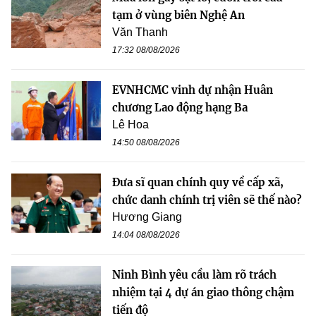
tạm ở vùng biên Nghệ An
Văn Thanh
17:32 08/08/2026
EVNHCMC vinh dự nhận Huân
chương Lao động hạng Ba
Lê Hoa
14:50 08/08/2026
Đưa sĩ quan chính quy về cấp xã,
chức danh chính trị viên sẽ thế nào?
Hương Giang
14:04 08/08/2026
Ninh Bình yêu cầu làm rõ trách
nhiệm tại 4 dự án giao thông chậm
tiến độ