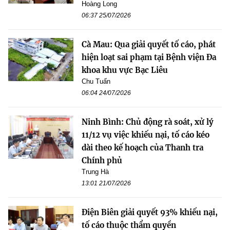
Hoàng Long
06:37 25/07/2026
Cà Mau: Qua giải quyết tố cáo, phát
hiện loạt sai phạm tại Bệnh viện Đa
khoa khu vực Bạc Liêu
Chu Tuấn
06:04 24/07/2026
Ninh Bình: Chủ động rà soát, xử lý
11/12 vụ việc khiếu nại, tố cáo kéo
dài theo kế hoạch của Thanh tra
Chính phủ
Trung Hà
13:01 21/07/2026
Điện Biên giải quyết 93% khiếu nại,
tố cáo thuộc thẩm quyền