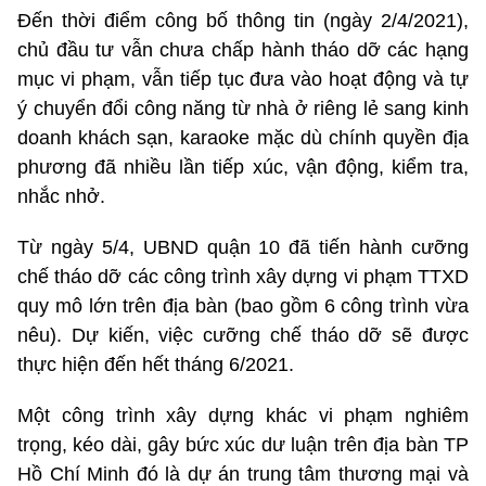
Đến thời điểm công bố thông tin (ngày 2/4/2021),
chủ đầu tư vẫn chưa chấp hành tháo dỡ các hạng
mục vi phạm, vẫn tiếp tục đưa vào hoạt động và tự
ý chuyển đổi công năng từ nhà ở riêng lẻ sang kinh
doanh khách sạn, karaoke mặc dù chính quyền địa
phương đã nhiều lần tiếp xúc, vận động, kiểm tra,
nhắc nhở.
Từ ngày 5/4, UBND quận 10 đã tiến hành cưỡng
chế tháo dỡ các công trình xây dựng vi phạm TTXD
quy mô lớn trên địa bàn (bao gồm 6 công trình vừa
nêu). Dự kiến, việc cưỡng chế tháo dỡ sẽ được
thực hiện đến hết tháng 6/2021.
Một công trình xây dựng khác vi phạm nghiêm
trọng, kéo dài, gây bức xúc dư luận trên địa bàn TP
Hồ Chí Minh đó là dự án trung tâm thương mại và