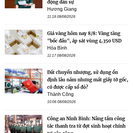
động dân sự
Hương Giang
11:18 08/08/2026
Giá vàng hôm nay 8/8: Vàng tăng
"bốc đầu", áp sát vùng 4.350 USD
Hòa Bình
11:17 08/08/2026
Đất chuyển nhượng, sử dụng ổn
định lâu năm nhưng mất giấy tờ gốc,
có được cấp sổ đỏ?
Thành Công
10:06 08/08/2026
Công an Ninh Bình: Nâng tầm công
tác thanh tra từ đợt sinh hoạt chính