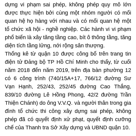
dựng vi phạm sai phép, không phép quy mô lớn
được thực hiện bởi cùng một nhóm người có mối
quan hệ họ hàng với nhau và có mối quan hệ một
tổ chức xã hội - nghề nghiệp. Các hành vi vi phạm
phổ biến là xây tăng tầng cao, bít ô thông tầng, tăng
diện tích tầng lửng, nới rộng sân thượng.
Thống kê từ quận 10 được công bố trên trang tin
điện tử Đảng bộ TP Hồ Chí Minh cho thấy, từ cuối
năm 2018 đến năm 2019, trên địa bàn phường 12
có 6 công trình (740/15A+17, 766/12 đường Sư
Vạn Hạnh, 252/43, 252/45 đường Cao Thắng,
839/10 đường Lê Hồng Phong, 42/2 đường Trần
Thiện Chánh) do ông V.V.Q. và người thân trong gia
đình tổ chức thi công xây dựng sai phép, không
phép đã có quyết định xử phạt, quyết định cưỡng
chế của Thanh tra Sở Xây dựng và UBND quận 10.