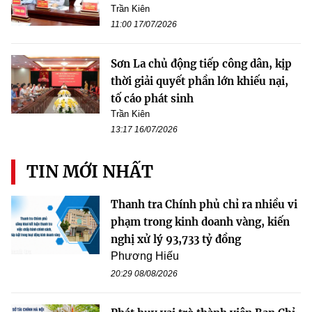
Trần Kiên
11:00 17/07/2026
Sơn La chủ động tiếp công dân, kịp
thời giải quyết phần lớn khiếu nại,
tố cáo phát sinh
Trần Kiên
13:17 16/07/2026
TIN MỚI NHẤT
Thanh tra Chính phủ chỉ ra nhiều vi
phạm trong kinh doanh vàng, kiến
nghị xử lý 93,733 tỷ đồng
Phương Hiếu
20:29 08/08/2026