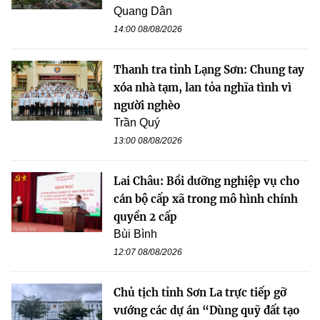
Quang Dân
14:00 08/08/2026
Thanh tra tỉnh Lạng Sơn: Chung tay
xóa nhà tạm, lan tỏa nghĩa tình vì
người nghèo
Trần Quý
13:00 08/08/2026
Lai Châu: Bồi dưỡng nghiệp vụ cho
cán bộ cấp xã trong mô hình chính
quyền 2 cấp
Bùi Bình
12:07 08/08/2026
Chủ tịch tỉnh Sơn La trực tiếp gỡ
vướng các dự án “Dùng quỹ đất tạo