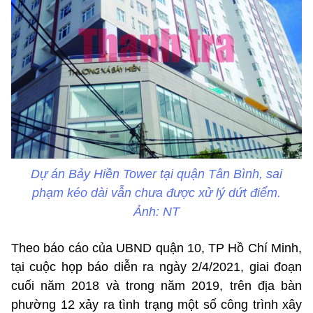
Dự án Bảy Hiền Tower tại quận Tân Bình, sai
phạm kéo dài vẫn chưa được xử lý dứt điểm.
Ảnh: NT
Theo báo cáo của UBND quận 10, TP Hồ Chí Minh,
tại cuộc họp báo diễn ra ngày 2/4/2021, giai đoạn
cuối năm 2018 và trong năm 2019, trên địa bàn
phường 12 xảy ra tình trạng một số công trình xây