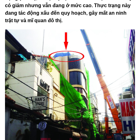
có giảm nhưng vẫn đang ở mức cao. Thực trạng này
đang tác động xấu đến quy hoạch, gây mất an ninh
trật tự và mĩ quan đô thị.