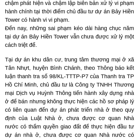
chậm phát hiện và chậm lập biên bản xử lý vi phạm
hành chính tại thời điểm chủ đầu tư dự án Bảy Hiền
Tower có hành vi vi phạm.
Đến nay, những sai phạm kéo dài hàng chục năm
tại dự án Bảy Hiền Tower vẫn chưa được xử lý một
cách triệt để.
Tại dự án khu dân cư, trung tâm thương mại ở xã
Tân Nhựt, huyện Bình Chánh, theo Thông báo kết
luận thanh tra số 98/KL-TTTP-P7 của Thanh tra TP
Hồ Chí Minh, chủ đầu tư là Công ty TNHH Thương
mại Dịch vụ Huỳnh Thông tiến hành xây dựng nhà
ở để bán nhưng không thực hiện các hồ sơ pháp lý
có liên quan đến dự án phát triển nhà ở theo quy
định của Luật Nhà ở, chưa được cơ quan Nhà
nước có thẩm quyền giao đất để thực hiện đầu tư
dự án nhà ở, chưa được cơ quan Nhà nước có