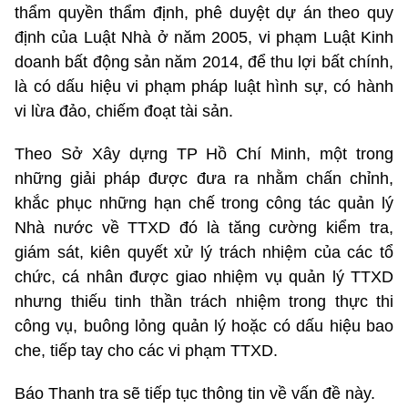
thẩm quyền thẩm định, phê duyệt dự án theo quy
định của Luật Nhà ở năm 2005, vi phạm Luật Kinh
doanh bất động sản năm 2014, để thu lợi bất chính,
là có dấu hiệu vi phạm pháp luật hình sự, có hành
vi lừa đảo, chiếm đoạt tài sản.
Theo Sở Xây dựng TP Hồ Chí Minh, một trong
những giải pháp được đưa ra nhằm chấn chỉnh,
khắc phục những hạn chế trong công tác quản lý
Nhà nước về TTXD đó là tăng cường kiểm tra,
giám sát, kiên quyết xử lý trách nhiệm của các tổ
chức, cá nhân được giao nhiệm vụ quản lý TTXD
nhưng thiếu tinh thần trách nhiệm trong thực thi
công vụ, buông lỏng quản lý hoặc có dấu hiệu bao
che, tiếp tay cho các vi phạm TTXD.
Báo Thanh tra sẽ tiếp tục thông tin về vấn đề này.