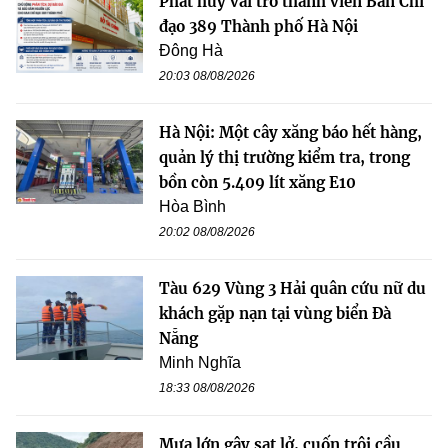
Phát huy vai trò thành viên Ban Chỉ
đạo 389 Thành phố Hà Nội
Đông Hà
20:03 08/08/2026
Hà Nội: Một cây xăng báo hết hàng,
quản lý thị trường kiểm tra, trong
bồn còn 5.409 lít xăng E10
Hòa Bình
20:02 08/08/2026
Tàu 629 Vùng 3 Hải quân cứu nữ du
khách gặp nạn tại vùng biển Đà
Nẵng
Minh Nghĩa
18:33 08/08/2026
Mưa lớn gây sạt lở, cuốn trôi cầu