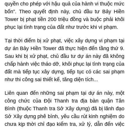
quyền cho phép với hậu quả của hành vi thuộc mức
bốn”. Theo quyết định này, chủ đầu tư Bảy Hiền
Tower bị phạt tiền 200 triệu đồng và buộc phải khôi
phục lại tình trạng của đất như trước khi vi phạm.
Tại thời điểm bị xử phạt, việc xây dựng vi phạm tại
dự án Bảy Hiền Tower đã thực hiện đến tầng thứ 9.
Sau khi bị xử phạt, chủ đầu tư dự án này đã không
chấp hành việc tháo dỡ, khôi phục lại tình trạng của
đất mà tiếp tục xây dựng, tiếp tục có các sai phạm
như thi công sai thiết kế, tăng diện tích...
Liên quan đến những sai phạm tại dự án này, một
công chức của Đội Thanh tra địa bàn quận Tân
Bình (thuộc Thanh tra Sở Xây dựng) đã bị lãnh đạo
Sở Xây dựng phê bình, yêu cầu rút kinh nghiệm do
chưa kịp thời chỉ đạo kiểm tra, xử lý, dẫn đến việc