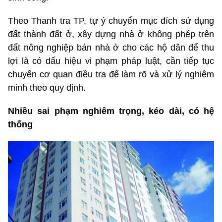
Theo Thanh tra TP, tự ý chuyển mục đích sử dụng
đất thành đất ở, xây dựng nhà ở không phép trên
đất nông nghiệp bán nhà ở cho các hộ dân để thu
lợi là có dấu hiệu vi phạm pháp luật, cần tiếp tục
chuyển cơ quan điều tra để làm rõ và xử lý nghiêm
minh theo quy định.
Nhiều sai phạm nghiêm trọng, kéo dài, có hệ
thống