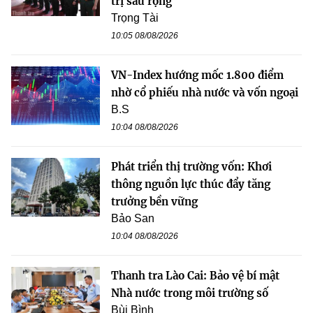
trị sâu rộng
Trọng Tài
10:05 08/08/2026
VN-Index hướng mốc 1.800 điểm
nhờ cổ phiếu nhà nước và vốn ngoại
B.S
10:04 08/08/2026
Phát triển thị trường vốn: Khơi
thông nguồn lực thúc đẩy tăng
trưởng bền vững
Bảo San
10:04 08/08/2026
Thanh tra Lào Cai: Bảo vệ bí mật
Nhà nước trong môi trường số
Bùi Bình