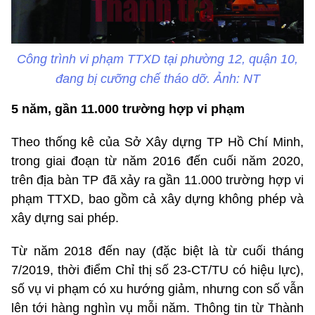
Công trình vi phạm TTXD tại phường 12, quận 10,
đang bị cưỡng chế tháo dỡ. Ảnh: NT
5 năm, gần 11.000 trường hợp vi phạm
Theo thống kê của Sở Xây dựng TP Hồ Chí Minh,
trong giai đoạn từ năm 2016 đến cuối năm 2020,
trên địa bàn TP đã xảy ra gần 11.000 trường hợp vi
phạm TTXD, bao gồm cả xây dựng không phép và
xây dựng sai phép.
Từ năm 2018 đến nay (đặc biệt là từ cuối tháng
7/2019, thời điểm Chỉ thị số 23-CT/TU có hiệu lực),
số vụ vi phạm có xu hướng giảm, nhưng con số vẫn
lên tới hàng nghìn vụ mỗi năm. Thông tin từ Thành