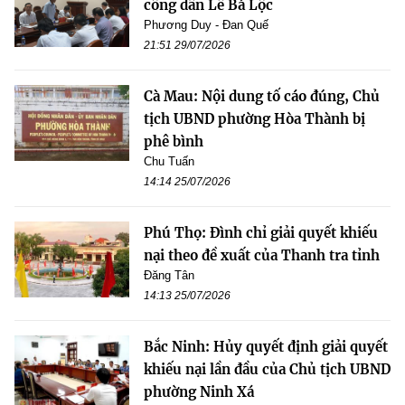
công dân Lê Bá Lộc
Phương Duy - Đan Quế
21:51 29/07/2026
Cà Mau: Nội dung tố cáo đúng, Chủ
tịch UBND phường Hòa Thành bị
phê bình
Chu Tuấn
14:14 25/07/2026
Phú Thọ: Đình chỉ giải quyết khiếu
nại theo đề xuất của Thanh tra tỉnh
Đăng Tân
14:13 25/07/2026
Bắc Ninh: Hủy quyết định giải quyết
khiếu nại lần đầu của Chủ tịch UBND
phường Ninh Xá