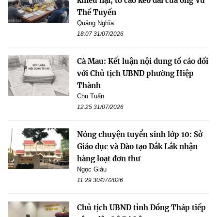
khiếu nại, tố cáo kéo dài của ông Vũ
Thế Tuyến
Quảng Nghĩa
18:07 31/07/2026
Cà Mau: Kết luận nội dung tố cáo đối
với Chủ tịch UBND phường Hiệp
Thành
Chu Tuấn
12:25 31/07/2026
Nóng chuyện tuyển sinh lớp 10: Sở
Giáo dục và Đào tạo Đắk Lắk nhận
hàng loạt đơn thư
Ngọc Giàu
11:29 30/07/2026
Chủ tịch UBND tỉnh Đồng Tháp tiếp