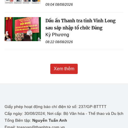
09:04 08/08/2026
Dấu ấn Thanh tra tỉnh Vĩnh Long
sau sáp nhập tổ chức Đảng
Kỳ Phương
08:22 08/08/2026
Xem thêm
Giấy phép hoạt động báo chí điện tử số: 237/GP-BTTTT
Cấp ngày: 30/08/2024; Nơi cấp: Bộ Văn hóa - Thể thao và Du lịch
Tổng Biên tập:
Nguyễn Tuấn Anh
Email: toasoan@thanhtra.com.vn