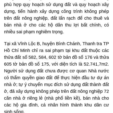
phù hợp quy hoạch sử dụng đất và quy hoạch xây
dựng, tiến hành xây dựng công trình không phép
trên đất nông nghiệp, đất lấn rạch để cho thuê và
bán nhà ở cho các hộ dân thu lợi bất chính, có
nhiều sai phạm nghiêm trọng.
Tại xã Vĩnh Lộc B, huyện Bình Chánh, Thanh tra TP
Hồ Chí Minh chỉ ra sai phạm tại khu đất thuộc các
thửa đất số 582, 584, 602 tờ bản đồ số 176 và thửa
605 tờ bản đồ số 175, với diện tích là 52.741,7m2.
Người sử dụng đất chưa được cơ quan Nhà nước
có thẩm quyền giao đất để thực hiện đầu tư dự án
nhà ở; tự ý chuyển mục đích sử dụng đất thành đất
ở, đã xây dựng không phép trên đất nông nghiệp 72
căn nhà ở riêng lẻ (nhà phố liền kề), bán nhà cho
các hộ gia đình, cá nhân hình thành khu dân cư
sinh sống.