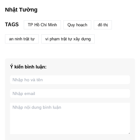
Nhật Tường
TAGS
TP Hồ Chí Minh
Quy hoạch
đô thị
an ninh trật tự
vi phạm trật tự xây dựng
Ý kiến bình luận: