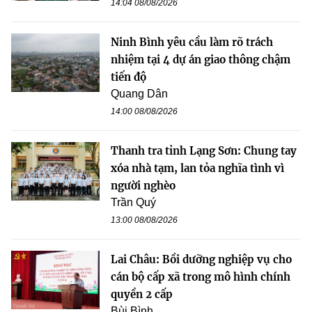
14:04 08/08/2026
Ninh Bình yêu cầu làm rõ trách
nhiệm tại 4 dự án giao thông chậm
tiến độ
Quang Dân
14:00 08/08/2026
Thanh tra tỉnh Lạng Sơn: Chung tay
xóa nhà tạm, lan tỏa nghĩa tình vì
người nghèo
Trần Quý
13:00 08/08/2026
Lai Châu: Bồi dưỡng nghiệp vụ cho
cán bộ cấp xã trong mô hình chính
quyền 2 cấp
Bùi Bình