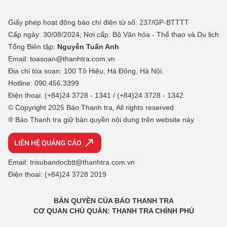
Giấy phép hoạt động báo chí điện tử số: 237/GP-BTTTT
Cấp ngày: 30/08/2024; Nơi cấp: Bộ Văn hóa - Thể thao và Du lịch
Tổng Biên tập:
Nguyễn Tuấn Anh
Email: toasoan@thanhtra.com.vn
Địa chỉ tòa soạn: 100 Tô Hiệu, Hà Đông, Hà Nội.
Hotline: 090.456.3399
Điện thoại: (+84)24 3728 - 1341 / (+84)24 3728 - 1342
© Copyright 2025 Báo Thanh tra, All rights reserved
® Báo Thanh tra giữ bản quyền nội dung trên website này
LIÊN HỆ QUẢNG CÁO
Email: trisubandocbtt@thanhtra.com.vn
Điện thoại: (+84)24 3728 2019
BẢN QUYỀN CỦA BÁO THANH TRA
CƠ QUAN CHỦ QUẢN: THANH TRA CHÍNH PHỦ