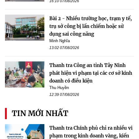
16:10 07/08/2026
Bài 2 - Nhiều trường học, trạm y tế,
trụ sở công bị lấn chiếm hoặc sử
dụng sai công năng
Minh Nghĩa
13:02 07/08/2026
Thanh tra Công an tỉnh Tây Ninh
phát hiện vi phạm tại các cơ sở kinh
doanh có điều kiện
Thu Huyền
12:39 07/08/2026
TIN MỚI NHẤT
Thanh tra Chính phủ chỉ ra nhiều vi
phạm trong kinh doanh vàng, kiến