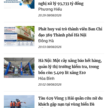
nghị xử lý 93,733 tỷ đồng
Phương Hiếu
20:29 08/08/2026
Phát huy vai trò thành viên Ban Chỉ
đạo 389 Thành phố Hà Nội
Đông Hà
20:03 08/08/2026
Hà Nội: Một cây xăng báo hết hàng,
quản lý thị trường kiểm tra, trong
bồn còn 5.409 lít xăng E10
Hòa Bình
20:02 08/08/2026
Tàu 629 Vùng 3 Hải quân cứu nữ du
khách gặp nạn tại vùng biển Đà