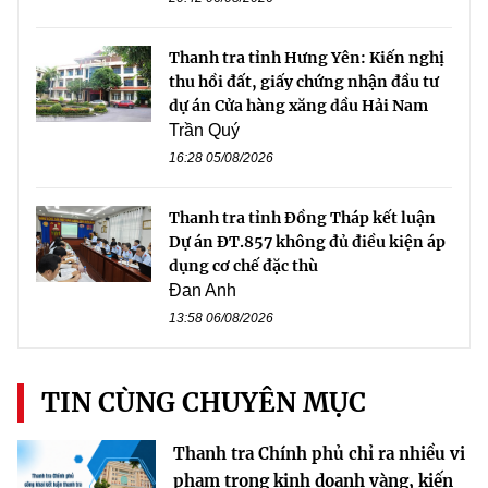
Thanh tra tỉnh Hưng Yên: Kiến nghị
thu hồi đất, giấy chứng nhận đầu tư
dự án Cửa hàng xăng dầu Hải Nam
Trần Quý
16:28 05/08/2026
Thanh tra tỉnh Đồng Tháp kết luận
Dự án ĐT.857 không đủ điều kiện áp
dụng cơ chế đặc thù
Đan Anh
13:58 06/08/2026
TIN CÙNG CHUYÊN MỤC
Thanh tra Chính phủ chỉ ra nhiều vi
phạm trong kinh doanh vàng, kiến