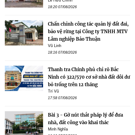
Lê Hữu Chính
18:20 07/08/2026
Chấn chỉnh công tác quản lý đất đai,
bảo vệ rừng tại Công ty TNHH MTV
Lâm nghiệp Bảo Thuận
Vũ Linh
18:16 07/08/2026
Thanh tra Chính phủ chỉ rõ Bắc
Ninh có 322/570 cơ sở nhà đất dôi dư
bỏ trống trên 12 tháng
Trí Vũ
17:58 07/08/2026
Bài 3 - Gỡ nút thắt pháp lý để đưa
nhà, đất công vào khai thác
Minh Nghĩa