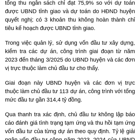
tổng thu ngân sách chỉ đạt 75,9% so với dự toán
được UBND tỉnh giao và dự toán do HĐND huyện
quyết nghị; có 3 khoản thu không hoàn thành chỉ
tiêu kế hoạch được UBND tỉnh giao.
Trong việc quản lý, sử dụng vốn đầu tư xây dựng,
kiểm tra các dự án, công trình giai đoạn từ năm
2023 đến tháng 3/2025 do UBND huyện và các đơn
vị trực thuộc làm chủ đầu tư cho thấy.
Giai đoạn này UBND huyện và các đơn vị trực
thuộc làm chủ đầu tư 113 dự án, công trình với tổng
mức đầu tư gần 314,4 tỷ đồng.
Qua thanh tra xác định, chủ đầu tư không lập báo
cáo đánh giá tình trạng tạm ứng và thu hồi tạm ứng
vốn đầu tư của từng dự án theo quy định. Tỷ lệ giải
ngân vốn đầu tư công năm 2023, 2024 của UBND