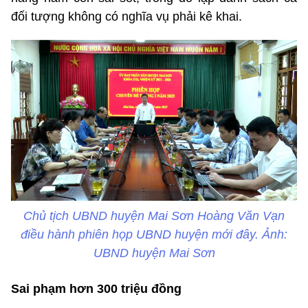
đối tượng không có nghĩa vụ phải kê khai.
Chủ tịch UBND huyện Mai Sơn Hoàng Văn Vạn
điều hành phiên họp UBND huyện mới đây. Ảnh:
UBND huyện Mai Sơn
Sai phạm hơn 300 triệu đồng