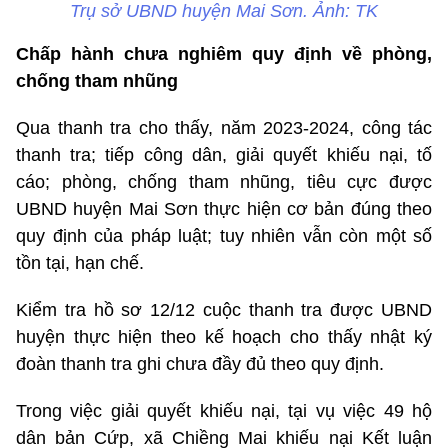
Trụ sở UBND huyện Mai Sơn. Ảnh: TK
Chấp hành chưa nghiêm quy định về phòng,
chống tham nhũng
Qua thanh tra cho thấy, năm 2023-2024, công tác
thanh tra; tiếp công dân, giải quyết khiếu nại, tố
cáo; phòng, chống tham nhũng, tiêu cực được
UBND huyện Mai Sơn thực hiện cơ bản đúng theo
quy định của pháp luật; tuy nhiên vẫn còn một số
tồn tại, hạn chế.
Kiểm tra hồ sơ 12/12 cuộc thanh tra được UBND
huyện thực hiện theo kế hoạch cho thấy nhật ký
đoàn thanh tra ghi chưa đầy đủ theo quy định.
Trong việc giải quyết khiếu nại, tại vụ việc 49 hộ
dân bản Cứp, xã Chiềng Mai khiếu nại Kết luận