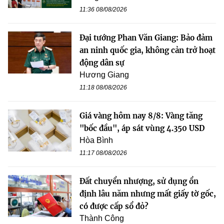
11:36 08/08/2026
Đại tướng Phan Văn Giang: Bảo đảm
an ninh quốc gia, không cản trở hoạt
động dân sự
Hương Giang
11:18 08/08/2026
Giá vàng hôm nay 8/8: Vàng tăng
"bốc đầu", áp sát vùng 4.350 USD
Hòa Bình
11:17 08/08/2026
Đất chuyển nhượng, sử dụng ổn
định lâu năm nhưng mất giấy tờ gốc,
có được cấp sổ đỏ?
Thành Công