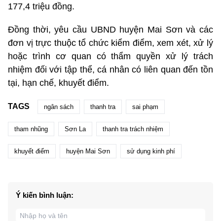
177,4 triệu đồng.
Đồng thời, yêu cầu UBND huyện Mai Sơn và các
đơn vị trực thuộc tổ chức kiểm điểm, xem xét, xử lý
hoặc trình cơ quan có thẩm quyền xử lý trách
nhiệm đối với tập thể, cá nhân có liên quan đến tồn
tại, hạn chế, khuyết điểm.
TAGS
ngân sách
thanh tra
sai phạm
tham nhũng
Sơn La
thanh tra trách nhiệm
khuyết điểm
huyện Mai Sơn
sử dụng kinh phí
Ý kiến bình luận: