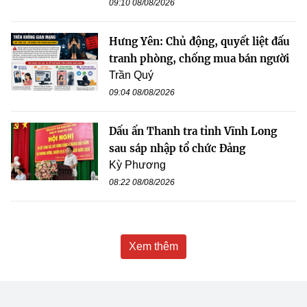
09:10 08/08/2026
Hưng Yên: Chủ động, quyết liệt đấu
tranh phòng, chống mua bán người
Trần Quý
09:04 08/08/2026
Dấu ấn Thanh tra tỉnh Vĩnh Long
sau sáp nhập tổ chức Đảng
Kỳ Phương
08:22 08/08/2026
Xem thêm