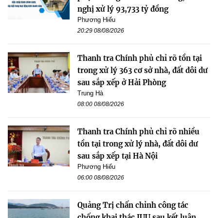
nghị xử lý 93,733 tỷ đồng
Phương Hiếu
20:29 08/08/2026
Thanh tra Chính phủ chỉ rõ tồn tại
trong xử lý 363 cơ sở nhà, đất dôi dư
sau sắp xếp ở Hải Phòng
Trung Hà
08:00 08/08/2026
Thanh tra Chính phủ chỉ rõ nhiều
tồn tại trong xử lý nhà, đất dôi dư
sau sắp xếp tại Hà Nội
Phương Hiếu
06:00 08/08/2026
Quảng Trị chấn chỉnh công tác
chống khai thác IUU sau kết luận