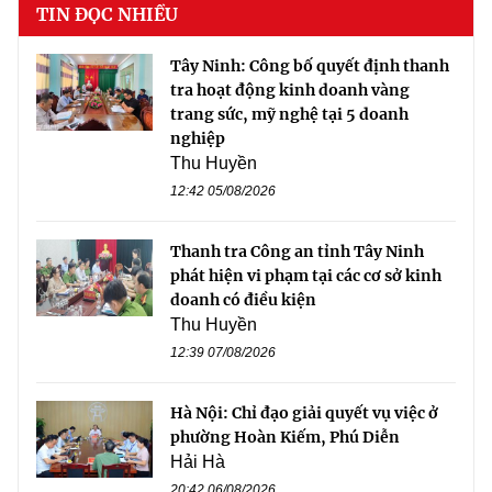
TIN ĐỌC NHIỀU
Tây Ninh: Công bố quyết định thanh
tra hoạt động kinh doanh vàng
trang sức, mỹ nghệ tại 5 doanh
nghiệp
Thu Huyền
12:42 05/08/2026
Thanh tra Công an tỉnh Tây Ninh
phát hiện vi phạm tại các cơ sở kinh
doanh có điều kiện
Thu Huyền
12:39 07/08/2026
Hà Nội: Chỉ đạo giải quyết vụ việc ở
phường Hoàn Kiếm, Phú Diễn
Hải Hà
20:42 06/08/2026