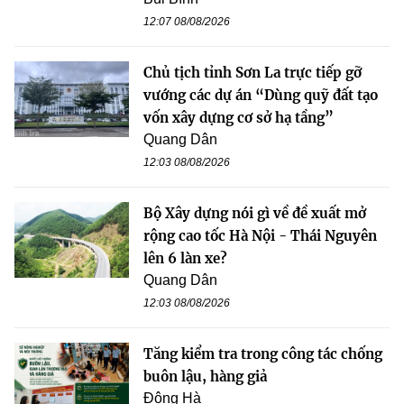
12:07 08/08/2026
Chủ tịch tỉnh Sơn La trực tiếp gỡ
vướng các dự án “Dùng quỹ đất tạo
vốn xây dựng cơ sở hạ tầng”
Quang Dân
12:03 08/08/2026
Bộ Xây dựng nói gì về đề xuất mở
rộng cao tốc Hà Nội - Thái Nguyên
lên 6 làn xe?
Quang Dân
12:03 08/08/2026
Tăng kiểm tra trong công tác chống
buôn lậu, hàng giả
Đông Hà