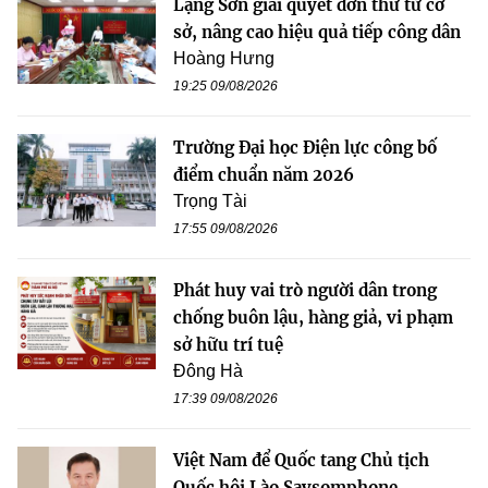
Lạng Sơn giải quyết đơn thư từ cơ
sở, nâng cao hiệu quả tiếp công dân
Hoàng Hưng
19:25 09/08/2026
Trường Đại học Điện lực công bố
điểm chuẩn năm 2026
Trọng Tài
17:55 09/08/2026
Phát huy vai trò người dân trong
chống buôn lậu, hàng giả, vi phạm
sở hữu trí tuệ
Đông Hà
17:39 09/08/2026
Việt Nam để Quốc tang Chủ tịch
Quốc hội Lào Saysomphone