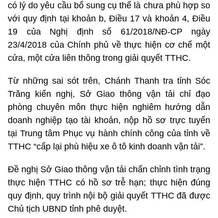
có lý do yêu cầu bổ sung cụ thể là chưa phù hợp so
với quy định tại khoản b, Điều 17 và khoản 4, Điều
19 của Nghị định số 61/2018/NĐ-CP ngày
23/4/2018 của Chính phủ về thực hiện cơ chế một
cửa, một cửa liên thông trong giải quyết TTHC.
Từ những sai sót trên, Chánh Thanh tra tỉnh Sóc
Trăng kiến nghị, Sở Giao thông vận tải chỉ đạo
phòng chuyên môn thực hiện nghiêm hướng dẫn
doanh nghiệp tạo tài khoản, nộp hồ sơ trực tuyến
tại Trung tâm Phục vụ hành chính công của tỉnh về
TTHC “cấp lại phù hiệu xe ô tô kinh doanh vận tải”.
Đề nghị Sở Giao thông vận tải chấn chỉnh tình trạng
thực hiện TTHC có hồ sơ trễ hạn; thực hiện đúng
quy định, quy trình nội bộ giải quyết TTHC đã được
Chủ tịch UBND tỉnh phê duyệt.