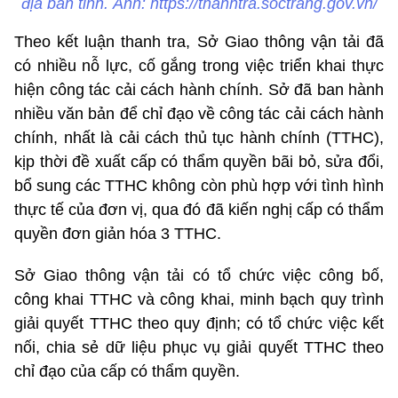
địa bàn tỉnh. Ảnh: https://thanhtra.soctrang.gov.vn/
Theo kết luận thanh tra, Sở Giao thông vận tải đã
có nhiều nỗ lực, cố gắng trong việc triển khai thực
hiện công tác cải cách hành chính. Sở đã ban hành
nhiều văn bản để chỉ đạo về công tác cải cách hành
chính, nhất là cải cách thủ tục hành chính (TTHC),
kịp thời đề xuất cấp có thẩm quyền bãi bỏ, sửa đổi,
bổ sung các TTHC không còn phù hợp với tình hình
thực tế của đơn vị, qua đó đã kiến nghị cấp có thẩm
quyền đơn giản hóa 3 TTHC.
Sở Giao thông vận tải có tổ chức việc công bố,
công khai TTHC và công khai, minh bạch quy trình
giải quyết TTHC theo quy định; có tổ chức việc kết
nối, chia sẻ dữ liệu phục vụ giải quyết TTHC theo
chỉ đạo của cấp có thẩm quyền.