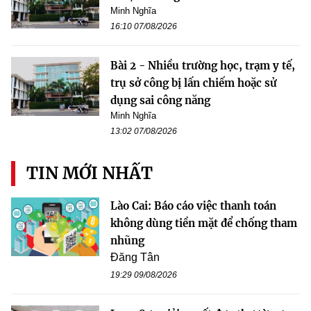
Minh Nghĩa
16:10 07/08/2026
Bài 2 - Nhiều trường học, trạm y tế,
trụ sở công bị lấn chiếm hoặc sử
dụng sai công năng
Minh Nghĩa
13:02 07/08/2026
TIN MỚI NHẤT
Lào Cai: Báo cáo việc thanh toán
không dùng tiền mặt để chống tham
nhũng
Đăng Tân
19:29 09/08/2026