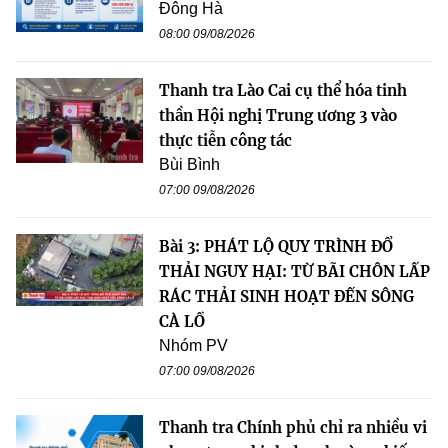
Đông Hà
08:00 09/08/2026
Thanh tra Lào Cai cụ thể hóa tinh
thần Hội nghị Trung ương 3 vào
thực tiễn công tác
Bùi Bình
07:00 09/08/2026
Bài 3: PHÁT LỘ QUY TRÌNH ĐỔ
THẢI NGUY HẠI: TỪ BÃI CHÔN LẤP
RÁC THẢI SINH HOẠT ĐẾN SÔNG
CÀ LỒ
Nhóm PV
07:00 09/08/2026
Thanh tra Chính phủ chỉ ra nhiều vi