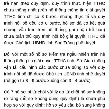
trễ hạn theo quy định, quy trình thực hiện TTHC
chưa thống nhất (trên hệ thống thông tin giải quyết
TTHC tỉnh chỉ có 3 bước, nhưng thực tế và quy
trình nội bộ đều có 6 bước, hồ sơ đã có kết quả
nhưng vẫn treo trên hệ thống, ghi nhận trễ hạn)
chưa tuân thủ quy trình nội bộ giải quyết TTHC đã
được Chủ tịch UBND tỉnh Sóc Trăng phê duyệt.
Đối với một số hồ sơ kiểm tra ngẫu nhiên trên hệ
thống thông tin giải quyết TTHC tỉnh, Sở Giao thông
vận tải cấu hình các bước chưa đúng so với quy
trình nội bộ đã được Chủ tịch UBND tỉnh phê duyệt
(rút gọn từ 8 - 9 bước xuống còn 3 - 4 bước).
Có 7 hồ sơ bị từ chối với lý do từ chối hồ sơ không
rõ ràng (hồ sơ không đúng quy định) là chưa phù
hợp so với quy định; hồ sơ yêu cầu bổ sung không