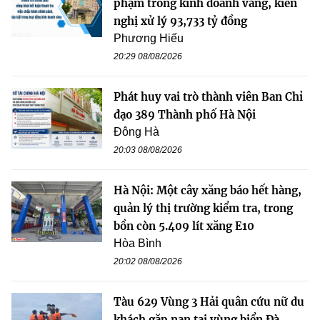
phạm trong kinh doanh vàng, kiến
nghị xử lý 93,733 tỷ đồng
Phương Hiếu
20:29 08/08/2026
Phát huy vai trò thành viên Ban Chỉ
đạo 389 Thành phố Hà Nội
Đông Hà
20:03 08/08/2026
Hà Nội: Một cây xăng báo hết hàng,
quản lý thị trường kiểm tra, trong
bồn còn 5.409 lít xăng E10
Hòa Bình
20:02 08/08/2026
Tàu 629 Vùng 3 Hải quân cứu nữ du
khách gặp nạn tại vùng biển Đà