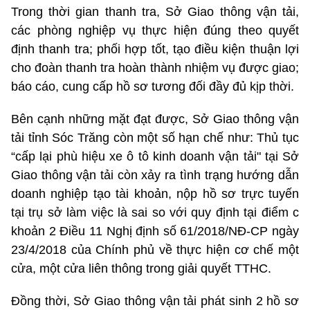
Trong thời gian thanh tra, Sở Giao thông vận tải,
các phòng nghiệp vụ thực hiện đúng theo quyết
định thanh tra; phối hợp tốt, tạo điều kiện thuận lợi
cho đoàn thanh tra hoàn thành nhiệm vụ được giao;
báo cáo, cung cấp hồ sơ tương đối đầy đủ kịp thời.
Bên cạnh những mặt đạt được, Sở Giao thông vận
tải tỉnh Sóc Trăng còn một số hạn chế như: Thủ tục
“cấp lại phù hiệu xe ô tô kinh doanh vận tải" tại Sở
Giao thông vận tải còn xảy ra tình trạng hướng dẫn
doanh nghiệp tạo tài khoản, nộp hồ sơ trực tuyến
tại trụ sở làm việc là sai so với quy định tại điểm c
khoản 2 Điều 11 Nghị định số 61/2018/NĐ-CP ngày
23/4/2018 của Chính phủ về thực hiện cơ chế một
cửa, một cửa liên thông trong giải quyết TTHC.
Đồng thời, Sở Giao thông vận tải phát sinh 2 hồ sơ