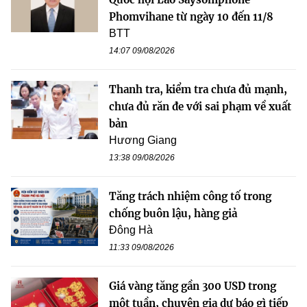
Phomvihane từ ngày 10 đến 11/8
BTT
14:07 09/08/2026
Thanh tra, kiểm tra chưa đủ mạnh,
chưa đủ răn đe với sai phạm về xuất
bản
Hương Giang
13:38 09/08/2026
Tăng trách nhiệm công tố trong
chống buôn lậu, hàng giả
Đông Hà
11:33 09/08/2026
Giá vàng tăng gần 300 USD trong
một tuần, chuyên gia dự báo gì tiếp