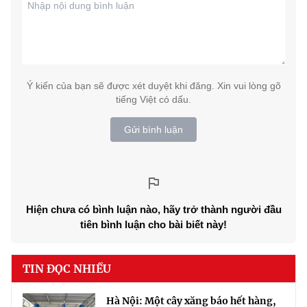
Ý kiến của bạn sẽ được xét duyệt khi đăng. Xin vui lòng gõ
tiếng Việt có dấu.
Gửi bình luận
Hiện chưa có bình luận nào, hãy trở thành người đầu
tiên bình luận cho bài biết này!
TIN ĐỌC NHIỀU
Hà Nội: Một cây xăng báo hết hàng,