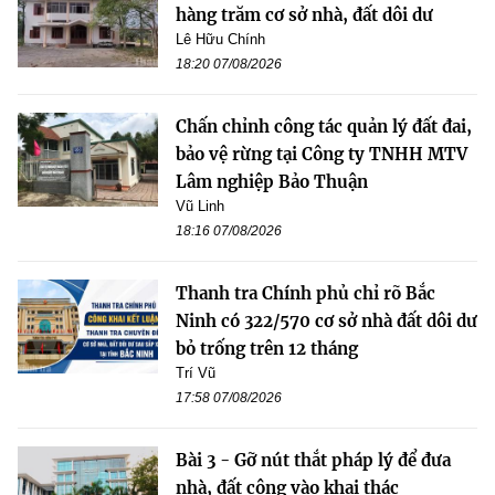
hàng trăm cơ sở nhà, đất dôi dư
Lê Hữu Chính
18:20 07/08/2026
Chấn chỉnh công tác quản lý đất đai,
bảo vệ rừng tại Công ty TNHH MTV
Lâm nghiệp Bảo Thuận
Vũ Linh
18:16 07/08/2026
Thanh tra Chính phủ chỉ rõ Bắc
Ninh có 322/570 cơ sở nhà đất dôi dư
bỏ trống trên 12 tháng
Trí Vũ
17:58 07/08/2026
Bài 3 - Gỡ nút thắt pháp lý để đưa
nhà, đất công vào khai thác