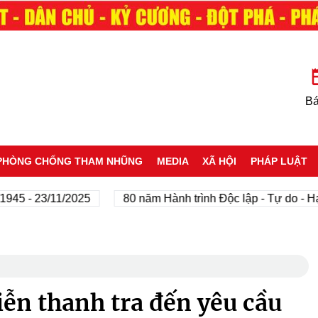
Bá
PHÒNG CHỐNG THAM NHŨNG
MEDIA
XÃ HỘI
PHÁP LUẬT
- 23/11/2025
80 năm Hành trình Độc lập - Tự do - Hạnh 
iễn thanh tra đến yêu cầu