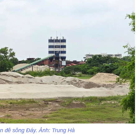
rên đê sông Đáy. Ảnh: Trung Hà