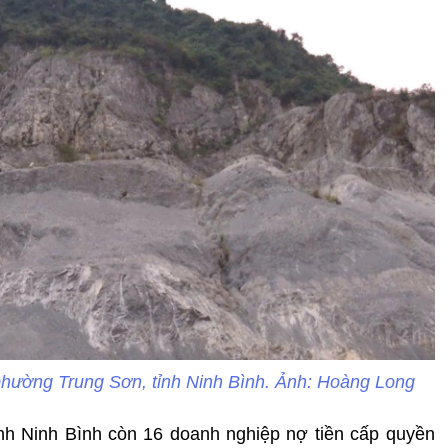
 phường Trung Sơn, tỉnh Ninh Bình. Ảnh: Hoàng Long
ỉnh Ninh Bình còn 16 doanh nghiệp nợ tiền cấp quyền