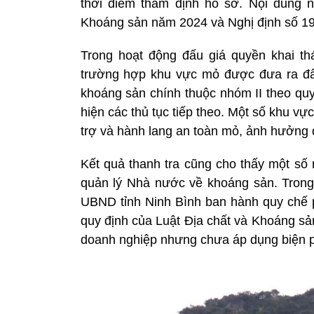
thời điểm thẩm định hồ sơ. Nội dung n
Khoáng sản năm 2024 và Nghị định số 1
Trong hoạt động đấu giá quyền khai t
trường hợp khu vực mỏ được đưa ra đấu
khoáng sản chính thuộc nhóm II theo quy
hiện các thủ tục tiếp theo. Một số khu vự
trợ và hành lang an toàn mỏ, ảnh hưởng đ
Kết quả thanh tra cũng cho thấy một số 
quản lý Nhà nước về khoáng sản. Tron
UBND tỉnh Ninh Bình ban hành quy chế 
quy định của Luật Địa chất và Khoáng sả
doanh nghiệp nhưng chưa áp dụng biện ph