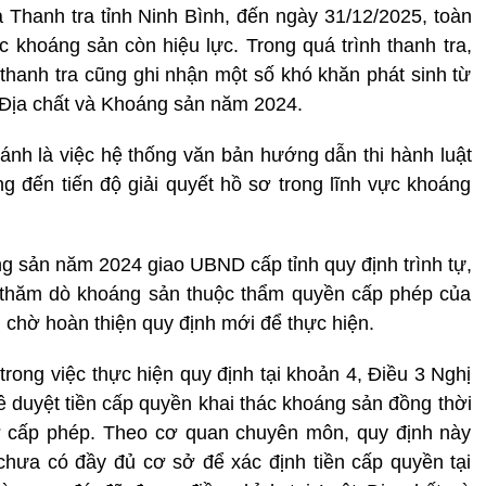
a Thanh tra tỉnh Ninh Bình, đến ngày 31/12/2025, toàn
c khoáng sản còn hiệu lực. Trong quá trình thanh tra,
hanh tra cũng ghi nhận một số khó khăn phát sinh từ
t Địa chất và Khoáng sản năm 2024.
h là việc hệ thống văn bản hướng dẫn thi hành luật
đến tiến độ giải quyết hồ sơ trong lĩnh vực khoáng
ng sản năm 2024 giao UBND cấp tỉnh quy định trình tự,
ả thăm dò khoáng sản thuộc thẩm quyền cấp phép của
 chờ hoàn thiện quy định mới để thực hiện.
trong việc thực hiện quy định tại khoản 4, Điều 3 Nghị
 duyệt tiền cấp quyền khai thác khoáng sản đồng thời
sơ cấp phép. Theo cơ quan chuyên môn, quy định này
chưa có đầy đủ cơ sở để xác định tiền cấp quyền tại