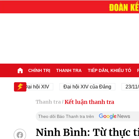
CHÍNH TRỊ
THANH TRA
TIẾP DÂN, KHIẾU TỐ
Đại hội XIV
Đại hội XIV của Đảng
23/11/1945 
Kết luận thanh tra
Thanh tra
/
Theo dõi Báo Thanh tra trên
Ninh Bình: Từ thực t