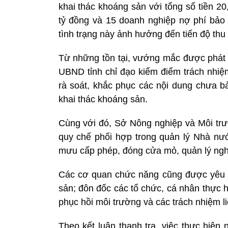
khai thác khoáng sản với tổng số tiền 2
tỷ đồng và 15 doanh nghiệp nợ phí bảo v
tình trạng này ảnh hưởng đến tiến độ thu
Từ những tồn tại, vướng mắc được phát 
UBND tỉnh chỉ đạo kiểm điểm trách nhiệm
rà soát, khắc phục các nội dung chưa b
khai thác khoáng sản.
Cùng với đó, Sở Nông nghiệp và Môi tr
quy chế phối hợp trong quản lý Nhà nướ
mưu cấp phép, đóng cửa mỏ, quản lý nghĩ
Các cơ quan chức năng cũng được yêu c
sản; đôn đốc các tổ chức, cá nhân thực hi
phục hồi môi trường và các trách nhiệm l
Theo kết luận thanh tra, việc thực hiện