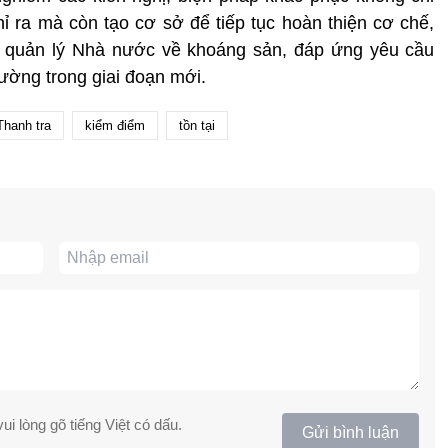
ỉ ra mà còn tạo cơ sở để tiếp tục hoàn thiện cơ chế,
uả quản lý Nhà nước về khoáng sản, đáp ứng yêu cầu
trường trong giai đoạn mới.
Thanh tra
kiểm điểm
tồn tại
ui lòng gõ tiếng Việt có dấu.
Gửi bình luận