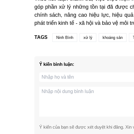
góp phần xử lý những tồn tại đã được ch
chính sách, nâng cao hiệu lực, hiệu q
phát triển kinh tế - xã hội và bảo vệ môi 
TAGS
Ninh Bình
xử lý
khoáng sản
Ý kiến bình luận:
Ý kiến của bạn sẽ được xét duyệt khi đăng. Xin v