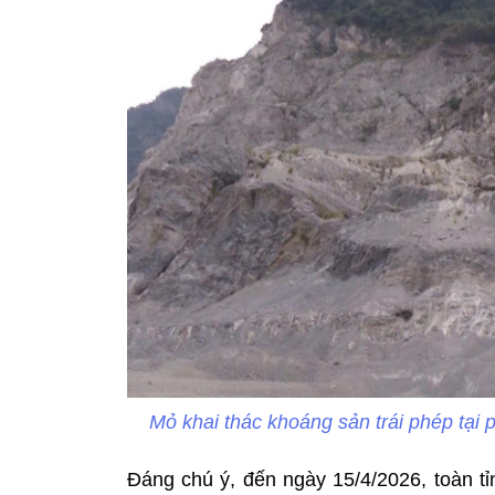
Mỏ khai thác khoáng sản trái phép tại
Đáng chú ý, đến ngày 15/4/2026, toàn t