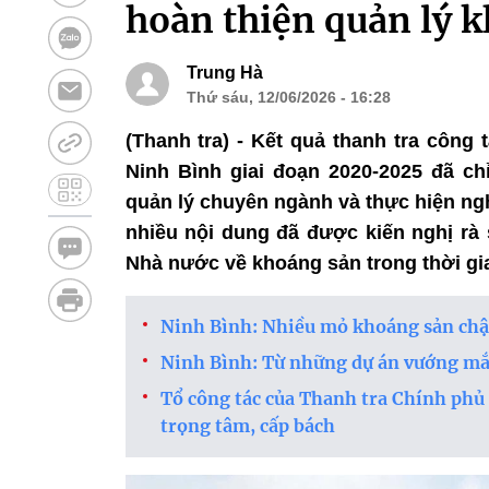
hoàn thiện quản lý 
Trung Hà
Thứ sáu, 12/06/2026 - 16:28
(Thanh tra) - Kết quả thanh tra công 
Ninh Bình giai đoạn 2020-2025 đã ch
quản lý chuyên ngành và thực hiện ngh
nhiều nội dung đã được kiến nghị rà 
Nhà nước về khoáng sản trong thời gia
Ninh Bình: Nhiều mỏ khoáng sản chậ
Ninh Bình: Từ những dự án vướng mắc
Tổ công tác của Thanh tra Chính phủ 
trọng tâm, cấp bách