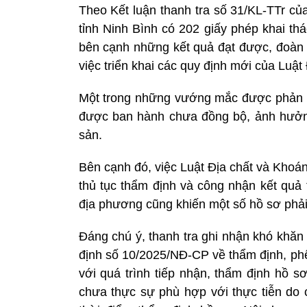
Theo Kết luận thanh tra số 31/KL-TTr củ
tỉnh Ninh Bình có 202 giấy phép khai thá
bên cạnh những kết quả đạt được, đoàn t
việc triển khai các quy định mới của Luậ
Một trong những vướng mắc được phản án
được ban hành chưa đồng bộ, ảnh hưởng 
sản.
Bên cạnh đó, việc Luật Địa chất và Khoá
thủ tục thẩm định và công nhận kết qu
địa phương cũng khiến một số hồ sơ phải
Đáng chú ý, thanh tra ghi nhận khó khăn 
định số 10/2025/NĐ-CP về thẩm định, phê
với quá trình tiếp nhận, thẩm định hồ 
chưa thực sự phù hợp với thực tiễn do 