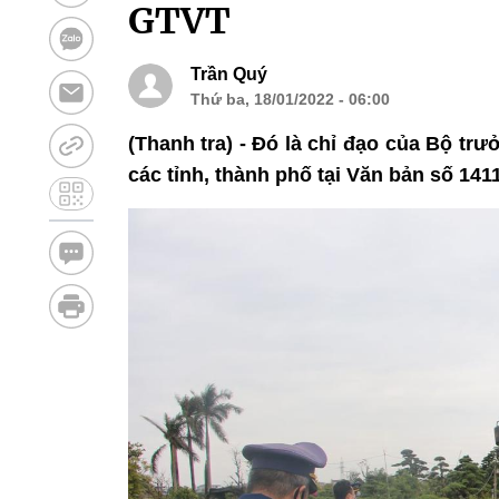
GTVT
Trần Quý
Thứ ba, 18/01/2022 - 06:00
(Thanh tra) - Đó là chỉ đạo của Bộ tr
các tỉnh, thành phố tại Văn bản số 14