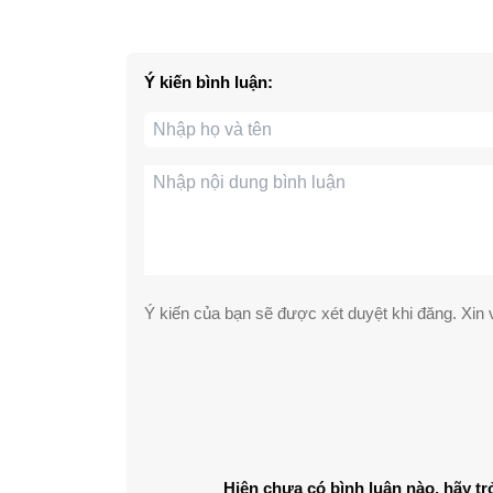
Ý kiến bình luận:
Ý kiến của bạn sẽ được xét duyệt khi đăng. Xin v
Hiện chưa có bình luận nào, hãy tr