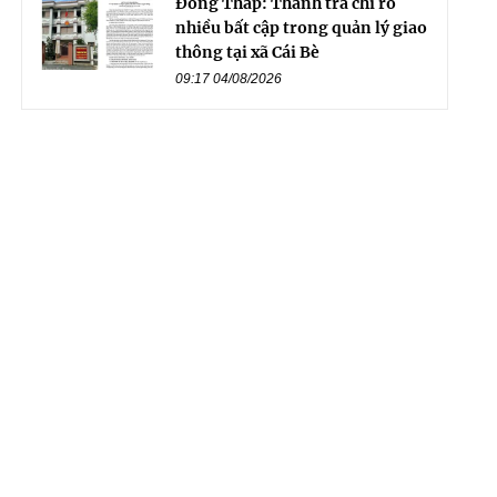
Đồng Tháp: Thanh tra chỉ rõ
nhiều bất cập trong quản lý giao
thông tại xã Cái Bè
09:17 04/08/2026