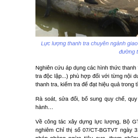
Lực lượng thanh tra chuyên ngành giao
đường t
Nghiên cứu áp dụng các hình thức thanh t
tra độc lập...) phù hợp đối với từng nội 
thanh tra, kiểm tra để đạt hiệu quả trong 
Rà soát, sửa đổi, bổ sung quy chế, quy
hành…
Về công tác xây dựng lực lượng, Bộ GTV
nghiêm Chỉ thị số 07/CT-BGTVT ngày 3