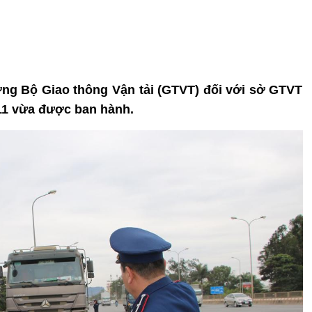
ưởng Bộ Giao thông Vận tải (GTVT) đối với sở GTVT
111 vừa được ban hành.