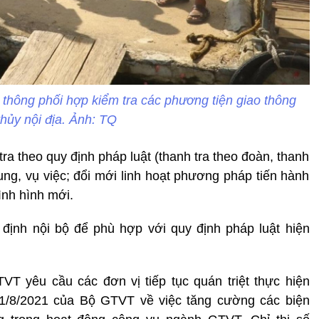
 thông phối hợp kiểm tra các phương tiện giao thông
hủy nội địa. Ảnh: TQ
ra theo quy định pháp luật (thanh tra theo đoàn, thanh
dung, vụ việc; đổi mới linh hoạt phương pháp tiến hành
tình hình mới.
 định nội bộ để phù hợp với quy định pháp luật hiện
T yêu cầu các đơn vị tiếp tục quán triệt thực hiện
1/8/2021 của Bộ GTVT về việc tăng cường các biện