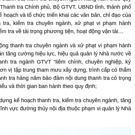
, Thanh tra Chính phủ, Bộ GTVT, UBND tỉnh, thành phố
ế hoạch và tổ chức triển khai các văn bản, chỉ đạo của
tra, kiểm tra chuyên ngành, xử phạt vi phạm hành
ểm tra về tải trọng phương tiện, hoạt động vận tải…
ộng thanh tra chuyên ngành và xử phạt vi phạm hành
n tăng cường hiệu lực, hiệu quả quản lý Nhà nước về
anh tra ngành GTVT “liêm chính, chuyên nghiệp, kỷ
n vị tập trung tham mưu xây dựng, trình cấp có thẩm
anh tra hàng năm bảo đảm nội dung thanh tra có trọng
ểu và thời gian ban hành theo quy định;
ựng kế hoạch thanh tra, kiểm tra chuyên ngành, tăng
 lĩnh vực đường thủy nội địa thuộc phạm vi quản lý Nhà