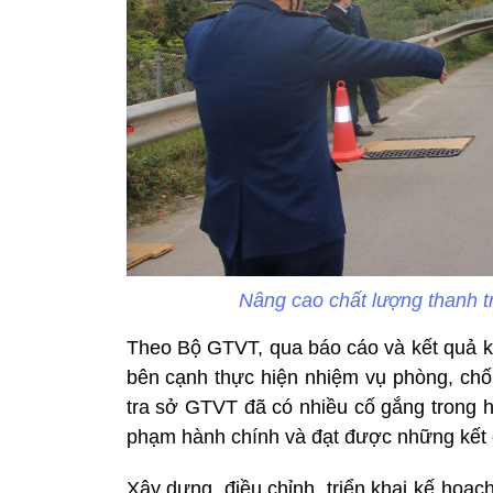
Nâng cao chất lượng thanh t
Theo Bộ GTVT, qua báo cáo và kết quả kiể
bên cạnh thực hiện nhiệm vụ phòng, chố
tra sở GTVT đã có nhiều cố gắng trong h
phạm hành chính và đạt được những kết q
Xây dựng, điều chỉnh, triển khai kế hoạ