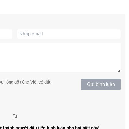
ui lòng gõ tiếng Việt có dấu.
Gửi bình luận
ở thành người đầu tiên bình luận cho bài biết này!