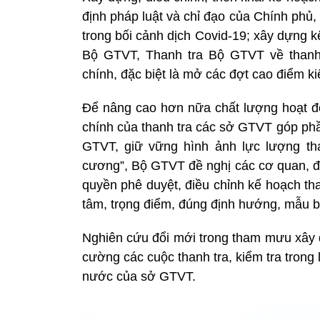
định pháp luật và chỉ đạo của Chính phủ
trong bối cảnh dịch Covid-19; xây dựng k
Bộ GTVT, Thanh tra Bộ GTVT về thanh 
chính, đặc biệt là mở các đợt cao điểm ki
Để nâng cao hơn nữa chất lượng hoạt đ
chính của thanh tra các sở GTVT góp phầ
GTVT, giữ vững hình ảnh lực lượng th
cương”, Bộ GTVT đề nghị các cơ quan, đơ
quyền phê duyệt, điều chỉnh kế hoạch th
tâm, trọng điểm, đúng định hướng, mẫu bi
Nghiên cứu đổi mới trong tham mưu xây d
cường các cuộc thanh tra, kiểm tra trong
nước của sở GTVT.