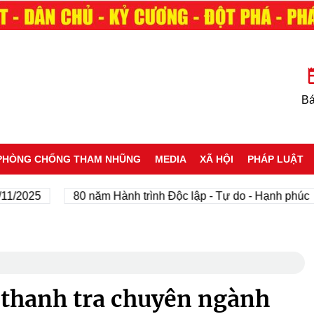
Bá
PHÒNG CHỐNG THAM NHŨNG
MEDIA
XÃ HỘI
PHÁP LUẬT
025
80 năm Hành trình Độc lập - Tự do - Hạnh phúc
 thanh tra chuyên ngành