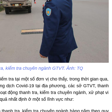
ra, kiểm tra chuyên ngành GTVT. Ảnh: TQ
m tra tại một số đơn vị cho thấy, trong thời gian qua,
ng dịch Covid-19 tại địa phương, các sở GTVT, thanh
oạt động thanh tra, kiểm tra chuyên ngành, xử phạt vi
uả nhất định ở một số lĩnh vực như:
ch thanh tra, kiểm tra chuyên ngành hàng năm theo quy