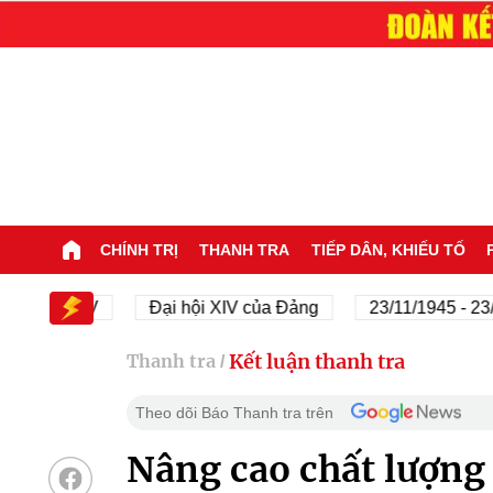
CHÍNH TRỊ
THANH TRA
TIẾP DÂN, KHIẾU TỐ
hội XIV
Đại hội XIV của Đảng
23/11/1945 - 23/11/2
Kết luận thanh tra
Thanh tra
/
Theo dõi Báo Thanh tra trên
Nâng cao chất lượng