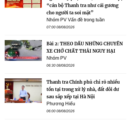
“cán bộ Thanh tra như cái gương
cho người ta soi mặt”
Nhóm PV Vấn đề trong tuần
07:00 08/08/2026
Bài 2: THEO DẤU NHỮNG CHUYẾN
XE CHỞ CHẤT THẢI NGUY HẠI
Nhóm PV
06:30 08/08/2026
Thanh tra Chính phủ chỉ rõ nhiều
tồn tại trong xử lý nhà, đất dôi dư
sau sắp xếp tại Hà Nội
Phương Hiếu
06:00 08/08/2026