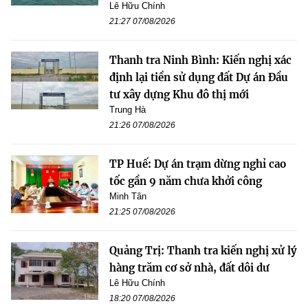
Lê Hữu Chính
21:27 07/08/2026
Thanh tra Ninh Bình: Kiến nghị xác
định lại tiền sử dụng đất Dự án Đầu
tư xây dựng Khu đô thị mới
Trung Hà
21:26 07/08/2026
TP Huế: Dự án trạm dừng nghỉ cao
tốc gần 9 năm chưa khởi công
Minh Tân
21:25 07/08/2026
Quảng Trị: Thanh tra kiến nghị xử lý
hàng trăm cơ sở nhà, đất dôi dư
Lê Hữu Chính
18:20 07/08/2026