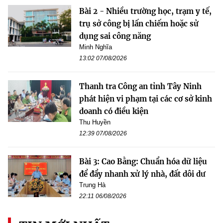
Bài 2 - Nhiều trường học, trạm y tế,
trụ sở công bị lấn chiếm hoặc sử
dụng sai công năng
Minh Nghĩa
13:02 07/08/2026
Thanh tra Công an tỉnh Tây Ninh
phát hiện vi phạm tại các cơ sở kinh
doanh có điều kiện
Thu Huyền
12:39 07/08/2026
Bài 3: Cao Bằng: Chuẩn hóa dữ liệu
để đẩy nhanh xử lý nhà, đất dôi dư
Trung Hà
22:11 06/08/2026