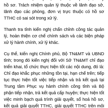
hồ sơ. Trách nhiệm quản lý thuộc về lãnh đạo sở,
lãnh đạo các phòng, đơn vị trực thuộc có hồ sơ
TTHC có sai sót trong xử lý.
Thanh tra tỉnh kiến nghị chấn chỉnh công tác quản
lý, hoàn thiện cơ chế chính sách và các biện pháp
xử lý hành chính, xử lý khác.
Cụ thể, kiến nghị Chính phủ, Bộ TN&MT và UBND
tỉnh; trong đó kiến nghị đối với Sở TN&MT chỉ đạo
triển khai, tổ chức thực hiện tốt các nội dung, đó là:
Chỉ đạo khắc phục những tồn tại, hạn chế trên; tiếp
tục thực hiện tốt việc tiếp nhận và trả kết quả tại
Trung tâm Phục vụ hành chính công tỉnh và Bộ
phận tiếp nhận, trả kết quả cấp huyện; thực hiện tốt
việc minh bạch quá trình giải quyết, số hoá hồ sơ,
kết quả giải quyết TTHC, giải quyết TTHC trên môi