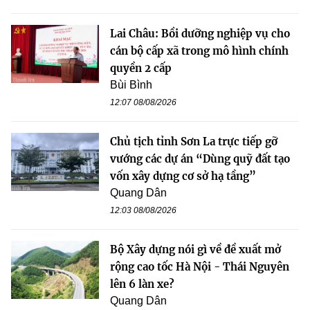
Lai Châu: Bồi dưỡng nghiệp vụ cho
cán bộ cấp xã trong mô hình chính
quyền 2 cấp
Bùi Bình
12:07 08/08/2026
Chủ tịch tỉnh Sơn La trực tiếp gỡ
vướng các dự án “Dùng quỹ đất tạo
vốn xây dựng cơ sở hạ tầng”
Quang Dân
12:03 08/08/2026
Bộ Xây dựng nói gì về đề xuất mở
rộng cao tốc Hà Nội - Thái Nguyên
lên 6 làn xe?
Quang Dân