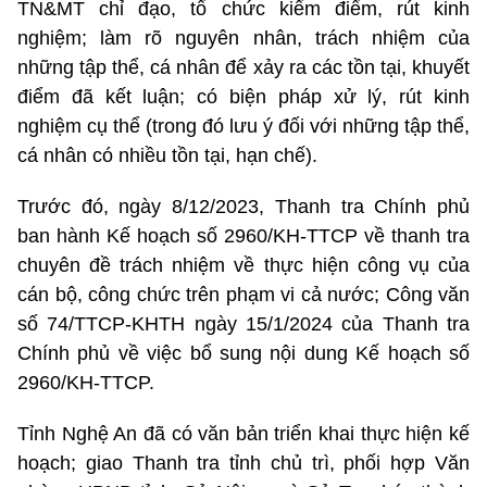
TN&MT chỉ đạo, tổ chức kiểm điểm, rút kinh
nghiệm; làm rõ nguyên nhân, trách nhiệm của
những tập thể, cá nhân để xảy ra các tồn tại, khuyết
điểm đã kết luận; có biện pháp xử lý, rút kinh
nghiệm cụ thể (trong đó lưu ý đối với những tập thể,
cá nhân có nhiều tồn tại, hạn chế).
Trước đó, ngày 8/12/2023, Thanh tra Chính phủ
ban hành Kế hoạch số 2960/KH-TTCP về thanh tra
chuyên đề trách nhiệm về thực hiện công vụ của
cán bộ, công chức trên phạm vi cả nước; Công văn
số 74/TTCP-KHTH ngày 15/1/2024 của Thanh tra
Chính phủ về việc bổ sung nội dung Kế hoạch số
2960/KH-TTCP.
Tỉnh Nghệ An đã có văn bản triển khai thực hiện kế
hoạch; giao Thanh tra tỉnh chủ trì, phối hợp Văn