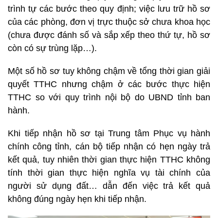
trình tự các bước theo quy định; việc lưu trữ hồ sơ
của các phòng, đơn vị trực thuộc sở chưa khoa học
(chưa được đánh số và sắp xếp theo thứ tự, hồ sơ
còn có sự trùng lặp…).
Một số hồ sơ tuy không chậm về tổng thời gian giải
quyết TTHC nhưng chậm ở các bước thực hiện
TTHC so với quy trình nội bộ do UBND tỉnh ban
hành.
Khi tiếp nhận hồ sơ tại Trung tâm Phục vụ hành
chính công tỉnh, cán bộ tiếp nhận có hẹn ngày trả
kết quả, tuy nhiên thời gian thực hiện TTHC không
tính thời gian thực hiện nghĩa vụ tài chính của
người sử dụng đất… dẫn đến việc trả kết quả
không đúng ngày hẹn khi tiếp nhận.