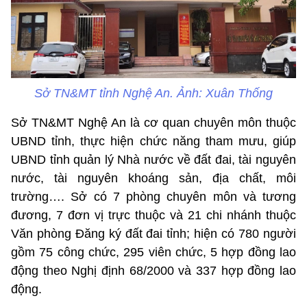
Sở TN&MT tỉnh Nghệ An. Ảnh: Xuân Thống
Sở TN&MT Nghệ An là cơ quan chuyên môn thuộc
UBND tỉnh, thực hiện chức năng tham mưu, giúp
UBND tỉnh quản lý Nhà nước về đất đai, tài nguyên
nước, tài nguyên khoáng sản, địa chất, môi
trường…. Sở có 7 phòng chuyên môn và tương
đương, 7 đơn vị trực thuộc và 21 chi nhánh thuộc
Văn phòng Đăng ký đất đai tỉnh; hiện có 780 người
gồm 75 công chức, 295 viên chức, 5 hợp đồng lao
động theo Nghị định 68/2000 và 337 hợp đồng lao
động.