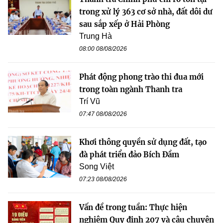
trong xử lý 363 cơ sở nhà, đất dôi dư
sau sắp xếp ở Hải Phòng
Trung Hà
08:00 08/08/2026
Phát động phong trào thi đua mới
trong toàn ngành Thanh tra
Trí Vũ
07:47 08/08/2026
Khơi thông quyền sử dụng đất, tạo
đà phát triển đảo Bích Đầm
Song Việt
07:23 08/08/2026
Vấn đề trong tuần: Thực hiện
nghiêm Quy định 207 và câu chuyện