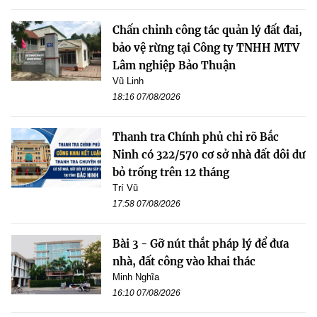
Chấn chỉnh công tác quản lý đất đai,
bảo vệ rừng tại Công ty TNHH MTV
Lâm nghiệp Bảo Thuận
Vũ Linh
18:16 07/08/2026
Thanh tra Chính phủ chỉ rõ Bắc
Ninh có 322/570 cơ sở nhà đất dôi dư
bỏ trống trên 12 tháng
Trí Vũ
17:58 07/08/2026
Bài 3 - Gỡ nút thắt pháp lý để đưa
nhà, đất công vào khai thác
Minh Nghĩa
16:10 07/08/2026