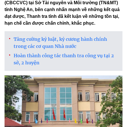
(CBCCVC) tại Sở Tài nguyên và Môi trường (TN&MT)
tỉnh Nghệ An, bên cạnh nhấn mạnh về những kết quả
đạt được, Thanh tra tỉnh đã kết luận về những tồn tại,
hạn chế cần được chấn chỉnh, khắc phục.
Tăng cường kỷ luật, kỷ cương hành chính
trong các cơ quan Nhà nước
Hoàn thành công tác thanh tra công vụ tại 2
sở, 2 huyện