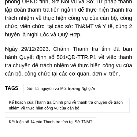
phòng UBND tỉnh, Sở Nội vụ và Sở Tư pháp thành
lập đoàn thanh tra liên ngành để thực hiện thanh tra
trách nhiệm về thực hiện công vụ của cán bộ, công
chức, viên chức tại các sở: TN&MT và Y tế, cùng 2
huyện là Nghi Lộc và Quỳ Hợp.
Ngày 29/12/2023, Chánh Thanh tra tỉnh đã ban
hành Quyết định số 501/QĐ-TTR.P1 về việc thanh
tra chuyên đề trách nhiệm về thực hiện công vụ của
cán bộ, công chức tại các cơ quan, đơn vị trên.
TAGS
Sở Tài nguyên và Môi trường Nghệ An
Kế hoạch của Thanh tra Chính phủ về thanh tra chuyên đề trách
nhiệm về thực hiện công vụ của cán bộ
Kết luận số 14 của Thanh tra tỉnh tại Sở TNMT