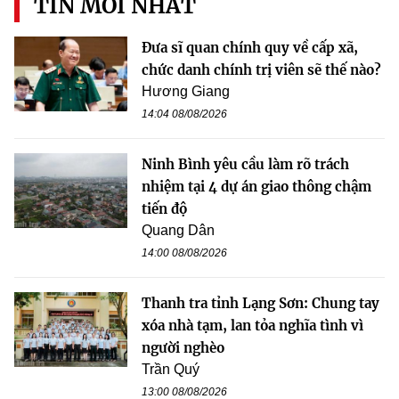
TIN MỚI NHẤT
Đưa sĩ quan chính quy về cấp xã,
chức danh chính trị viên sẽ thế nào?
Hương Giang
14:04 08/08/2026
Ninh Bình yêu cầu làm rõ trách
nhiệm tại 4 dự án giao thông chậm
tiến độ
Quang Dân
14:00 08/08/2026
Thanh tra tỉnh Lạng Sơn: Chung tay
xóa nhà tạm, lan tỏa nghĩa tình vì
người nghèo
Trần Quý
13:00 08/08/2026