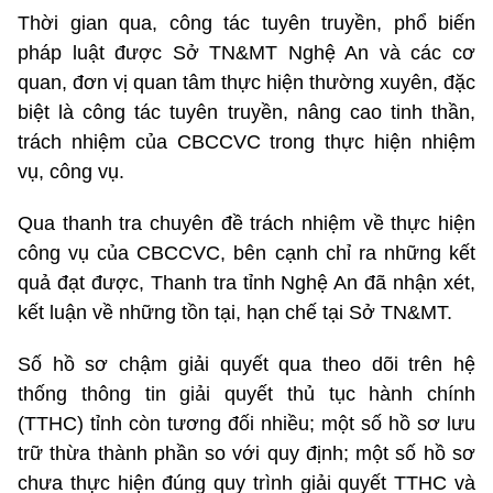
Thời gian qua, công tác tuyên truyền, phổ biến
pháp luật được Sở TN&MT Nghệ An và các cơ
quan, đơn vị quan tâm thực hiện thường xuyên, đặc
biệt là công tác tuyên truyền, nâng cao tinh thần,
trách nhiệm của CBCCVC trong thực hiện nhiệm
vụ, công vụ.
Qua thanh tra chuyên đề trách nhiệm về thực hiện
công vụ của CBCCVC, bên cạnh chỉ ra những kết
quả đạt được, Thanh tra tỉnh Nghệ An đã nhận xét,
kết luận về những tồn tại, hạn chế tại Sở TN&MT.
Số hồ sơ chậm giải quyết qua theo dõi trên hệ
thống thông tin giải quyết thủ tục hành chính
(TTHC) tỉnh còn tương đối nhiều; một số hồ sơ lưu
trữ thừa thành phần so với quy định; một số hồ sơ
chưa thực hiện đúng quy trình giải quyết TTHC và