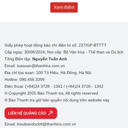
Xem thêm
Giấy phép hoạt động báo chí điện tử số: 237/GP-BTTTT
Cấp ngày: 30/08/2024; Nơi cấp: Bộ Văn hóa - Thể thao và Du lịch
Tổng Biên tập:
Nguyễn Tuấn Anh
Email: toasoan@thanhtra.com.vn
Địa chỉ tòa soạn: 100 Tô Hiệu, Hà Đông, Hà Nội.
Hotline: 090.456.3399
Điện thoại: (+84)24 3728 - 1341 / (+84)24 3728 - 1342
© Copyright 2025 Báo Thanh tra, All rights reserved
® Báo Thanh tra giữ bản quyền nội dung trên website này
LIÊN HỆ QUẢNG CÁO
Email: trisubandocbtt@thanhtra.com.vn