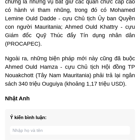
chứng là những vụ bắt giữ các quan chức cấp cao
có hành vi tham nhũng, trong đó có Mohamed
Lemine Ould Dadde - cựu Chủ tịch Ủy ban Quyền
con người Mauritania; Ahmed Ould Khattry - cựu
Giám đốc Quỹ Thúc đẩy Tín dụng nhân dân
(PROCAPEC).
Ngoài ra, những biện pháp mới này cũng đã buộc
Ahmed Ould Hamza - cựu Chủ tịch Hội đồng TP
Nouakchott (Tây Nam Mauritania) phải trả lại ngân
sách 340 triệu Ouguiya (khoảng 1,17 triệu USD).
Nhật Anh
Ý kiến bình luận: