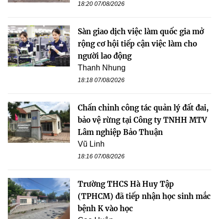
18:20 07/08/2026
Sàn giao dịch việc làm quốc gia mở
rộng cơ hội tiếp cận việc làm cho
người lao động
Thanh Nhung
18:18 07/08/2026
Chấn chỉnh công tác quản lý đất đai,
bảo vệ rừng tại Công ty TNHH MTV
Lâm nghiệp Bảo Thuận
Vũ Linh
18:16 07/08/2026
Trường THCS Hà Huy Tập
(TPHCM) đã tiếp nhận học sinh mắc
bệnh K vào học