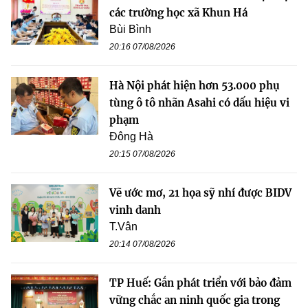
các trường học xã Khun Há
Bùi Bình
20:16 07/08/2026
Hà Nội phát hiện hơn 53.000 phụ
tùng ô tô nhãn Asahi có dấu hiệu vi
phạm
Đông Hà
20:15 07/08/2026
Vẽ ước mơ, 21 họa sỹ nhí được BIDV
vinh danh
T.Vân
20:14 07/08/2026
TP Huế: Gắn phát triển với bảo đảm
vững chắc an ninh quốc gia trong