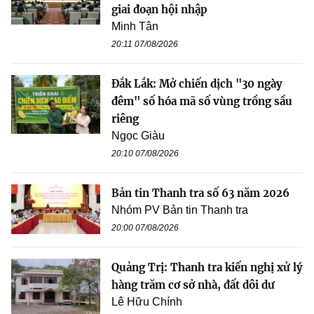
giai đoạn hội nhập
Minh Tân
20:11 07/08/2026
Đắk Lắk: Mở chiến dịch "30 ngày
đêm" số hóa mã số vùng trồng sầu
riêng
Ngọc Giàu
20:10 07/08/2026
Bản tin Thanh tra số 63 năm 2026
Nhóm PV Bản tin Thanh tra
20:00 07/08/2026
Quảng Trị: Thanh tra kiến nghị xử lý
hàng trăm cơ sở nhà, đất dôi dư
Lê Hữu Chính