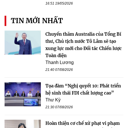
16:51 19/05/2026
TIN MỚI NHẤT
Chuyến thăm Australia của Tổng Bí
thư, Chủ tịch nước Tô Lâm sẽ tạo
xung lực mới cho Đối tác Chiến lược
Toàn diện
Thanh Lương
21:40 07/08/2026
Tọa đàm “Nghị quyết 10: Phát triển
hệ sinh thái FDI chất lượng cao”
Thư Kỳ
21:30 07/08/2026
Hoàn thiện cơ chế xử phạt vi phạm