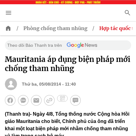
/
/
Phòng chống tham nhũng
Hợp tác quốc t
Theo dõi Báo Thanh tra trên
Mauritania áp dụng biện pháp mới
chống tham nhũng
Thứ ba, 05/08/2014 - 11:40
(Thanh tra)- Ngày 4/8, Tổng thống nước Cộng hòa Hồi
giáo Mauritania cho biết, Chính phủ của ông đã triển
khai một loạt biện pháp mới nhằm chống tham nhũng
và làm trong sạch bộ máy.