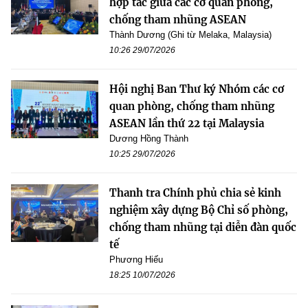
hợp tác giữa các cơ quan phòng,
chống tham nhũng ASEAN
Thành Dương (Ghi từ Melaka, Malaysia)
10:26 29/07/2026
Hội nghị Ban Thư ký Nhóm các cơ
quan phòng, chống tham nhũng
ASEAN lần thứ 22 tại Malaysia
Dương Hồng Thành
10:25 29/07/2026
Thanh tra Chính phủ chia sẻ kinh
nghiệm xây dựng Bộ Chỉ số phòng,
chống tham nhũng tại diễn đàn quốc
tế
Phương Hiếu
18:25 10/07/2026