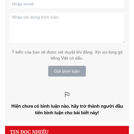
Ý kiến của bạn sẽ được xét duyệt khi đăng. Xin vui lòng gõ
tiếng Việt có dấu.
Gửi bình luận
Hiện chưa có bình luận nào, hãy trở thành người đầu
tiên bình luận cho bài biết này!
TIN ĐỌC NHIỀU