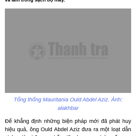
Tổng thống Mauritania Ould Abdel Aziz. Ảnh:
alakhbar
Để khẳng định những biện pháp mới đã phát huy
hiệu quả, ông Ould Abdel Aziz đưa ra một loạt dẫn