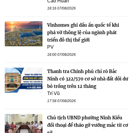
Cao Huân
18:16 07/08/2026
Vinhomes ghi dấu ấn quốc tế khi
phá vỡ thông lệ của ngành phát
triển đô thị thế giới
PV
18:00 07/08/2026
Thanh tra Chính phủ chỉ rõ Bắc
Ninh có 322/570 cơ sở nhà đất dôi dư
bỏ trống trên 12 tháng
Trí Vũ
17:58 07/08/2026
Chủ tịch UBND phường Ninh Kiều
đối thoại để tháo gỡ vướng mắc từ cơ
sở