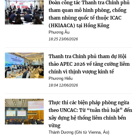
Đoàn công tác Thanh tra Chính phủ
tham quan mô hình phòng, chống
tham nhũng quốc tế thuộc ICAC
(HKIAACA) tại Hồng Kông
Phương Âu
18:25 23/06/2026
Thanh tra Chính phủ tham dự Hội
thảo APEC 2026 về tăng cường liêm
chính vì thịnh vượng kinh tế
Phương Hiếu
18:04 12/06/2026
Thực thi các biện pháp phòng ngừa
theo UNCAC: Từ “tuân thủ luật” đến
xây dựng hệ thống liêm chính bền
vững
Thành Dương (Ghi từ Vienna, Áo)