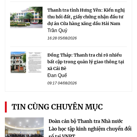
Thanh tra tỉnh Hưng Yên: Kiến nghị
thu hồi đất, giấy chứng nhận đầu tư
dự án Cửa hàng xăng dầu Hải Nam
Trần Quý
16:28 05/08/2026
Đồng Tháp: Thanh tra chỉ rõ nhiều
bất cập trong quản lý giao thông tại
xã Cái Bè
Đan Quế
09:17 04/08/2026
TIN CÙNG CHUYÊN MỤC
Đoàn cán bộ Thanh tra Nhà nước
Lào học tập kinh nghiệm chuyển đổi
số tại VNPT