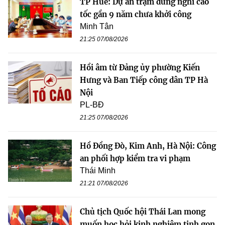
TP Huế: Dự án trạm dừng nghỉ cao
tốc gần 9 năm chưa khởi công
Minh Tân
21:25 07/08/2026
Hồi âm từ Đảng ủy phường Kiến
Hưng và Ban Tiếp công dân TP Hà
Nội
PL-BĐ
21:25 07/08/2026
Hồ Đồng Đò, Kim Anh, Hà Nội: Công
an phối hợp kiểm tra vi phạm
Thái Minh
21:21 07/08/2026
Chủ tịch Quốc hội Thái Lan mong
muốn học hỏi kinh nghiệm tinh gọn