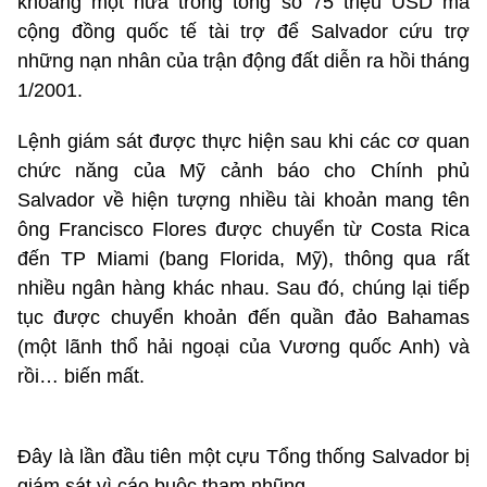
khoảng một nửa trong tổng số 75 triệu USD mà
cộng đồng quốc tế tài trợ để Salvador cứu trợ
những nạn nhân của trận động đất diễn ra hồi tháng
1/2001.
Lệnh giám sát được thực hiện sau khi các cơ quan
chức năng của Mỹ cảnh báo cho Chính phủ
Salvador về hiện tượng nhiều tài khoản mang tên
ông Francisco Flores được chuyển từ Costa Rica
đến TP Miami (bang Florida, Mỹ), thông qua rất
nhiều ngân hàng khác nhau. Sau đó, chúng lại tiếp
tục được chuyển khoản đến quần đảo Bahamas
(một lãnh thổ hải ngoại của Vương quốc Anh) và
rồi… biến mất.
Đây là lần đầu tiên một cựu Tổng thống Salvador bị
giám sát vì cáo buộc tham nhũng.