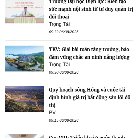
Trường Đại học Điện lực: Kiến tạo
sức mạnh nội sinh từ tư duy quản trị
đối thoại
Trọng Tài
09:32 06/08/2026
TKV: Giải bài toán tăng trưởng, bảo
đảm vững chắc an ninh năng lượng
Trọng Tài
09:30 06/08/2026
Quy hoạch sông Hồng và cuộc tái
định hình giá trị bất động sản lõi đô
thị
PV
09:15 06/08/2026
Cục VIII: Triển khai 9 cuộc thanh