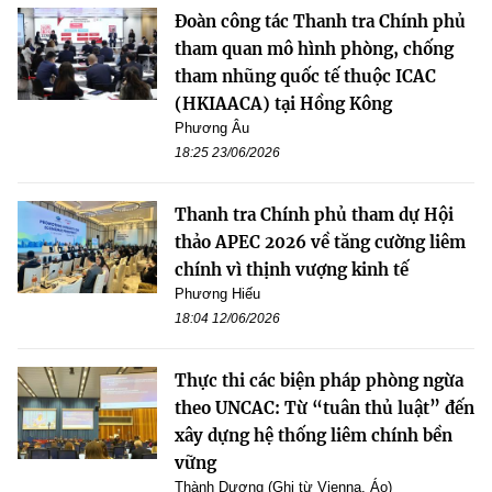
Đoàn công tác Thanh tra Chính phủ
tham quan mô hình phòng, chống
tham nhũng quốc tế thuộc ICAC
(HKIAACA) tại Hồng Kông
Phương Âu
18:25 23/06/2026
Thanh tra Chính phủ tham dự Hội
thảo APEC 2026 về tăng cường liêm
chính vì thịnh vượng kinh tế
Phương Hiếu
18:04 12/06/2026
Thực thi các biện pháp phòng ngừa
theo UNCAC: Từ “tuân thủ luật” đến
xây dựng hệ thống liêm chính bền
vững
Thành Dương (Ghi từ Vienna, Áo)