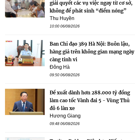
giải quyết các vụ việc ngay từ cơ sở,
không để phát sinh “điểm nóng”
Thu Huyền
10:00 06/08/2026
Ban Chỉ đạo 389 Hà Nội: Buôn lậu,
hàng giả trên không gian mạng ngày
càng tinh vi
Đông Hà
09:50 06/08/2026
Đề xuất dành hơn 288.000 tỷ đồng
làm cao tốc Vành đai 5 - Vùng Thủ
đô 6 làn xe
Hương Giang
09:48 06/08/2026