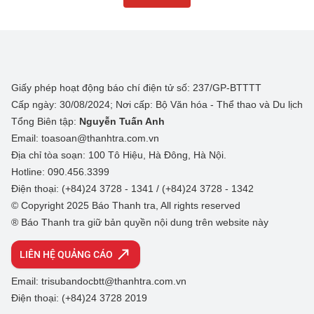
Giấy phép hoạt động báo chí điện tử số: 237/GP-BTTTT
Cấp ngày: 30/08/2024; Nơi cấp: Bộ Văn hóa - Thể thao và Du lịch
Tổng Biên tập:
Nguyễn Tuấn Anh
Email: toasoan@thanhtra.com.vn
Địa chỉ tòa soạn: 100 Tô Hiệu, Hà Đông, Hà Nội.
Hotline: 090.456.3399
Điện thoại: (+84)24 3728 - 1341 / (+84)24 3728 - 1342
© Copyright 2025 Báo Thanh tra, All rights reserved
® Báo Thanh tra giữ bản quyền nội dung trên website này
LIÊN HỆ QUẢNG CÁO
Email: trisubandocbtt@thanhtra.com.vn
Điện thoại: (+84)24 3728 2019