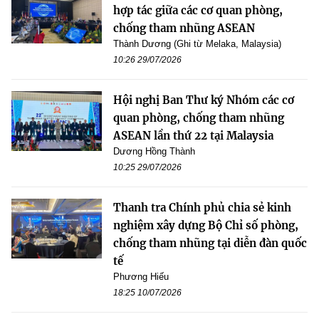
hợp tác giữa các cơ quan phòng,
chống tham nhũng ASEAN
Thành Dương (Ghi từ Melaka, Malaysia)
10:26 29/07/2026
Hội nghị Ban Thư ký Nhóm các cơ
quan phòng, chống tham nhũng
ASEAN lần thứ 22 tại Malaysia
Dương Hồng Thành
10:25 29/07/2026
Thanh tra Chính phủ chia sẻ kinh
nghiệm xây dựng Bộ Chỉ số phòng,
chống tham nhũng tại diễn đàn quốc
tế
Phương Hiếu
18:25 10/07/2026