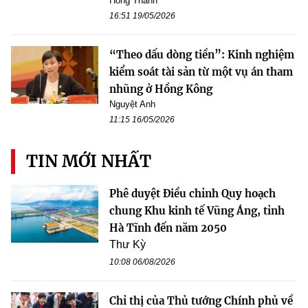
Hồng Thành
16:51 19/05/2026
“Theo dấu dòng tiền”: Kinh nghiệm
kiểm soát tài sản từ một vụ án tham
nhũng ở Hồng Kông
Nguyệt Anh
11:15 16/05/2026
TIN MỚI NHẤT
Phê duyệt Điều chỉnh Quy hoạch
chung Khu kinh tế Vũng Áng, tỉnh
Hà Tĩnh đến năm 2050
Thư Kỳ
10:08 06/08/2026
Chỉ thị của Thủ tướng Chính phủ về