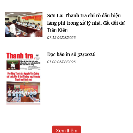
Sơn La: Thanh tra chỉ rõ dấu hiệu
lãng phí trong xử lý nhà, đất dôi dư
Trần Kiên
07:15 06/08/2026
Đọc báo in số 32/2026
07:00 06/08/2026
Xem thêm