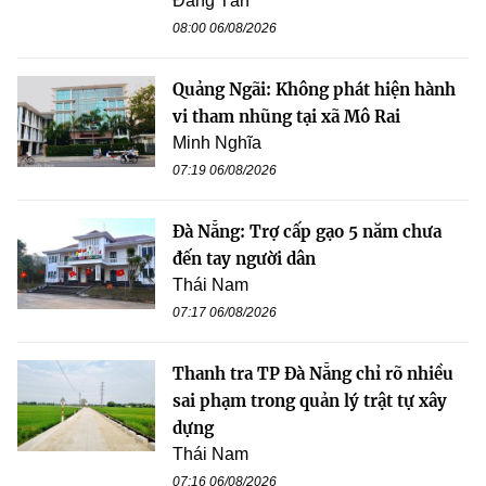
Đăng Tân
08:00 06/08/2026
Quảng Ngãi: Không phát hiện hành
vi tham nhũng tại xã Mô Rai
Minh Nghĩa
07:19 06/08/2026
Đà Nẵng: Trợ cấp gạo 5 năm chưa
đến tay người dân
Thái Nam
07:17 06/08/2026
Thanh tra TP Đà Nẵng chỉ rõ nhiều
sai phạm trong quản lý trật tự xây
dựng
Thái Nam
07:16 06/08/2026