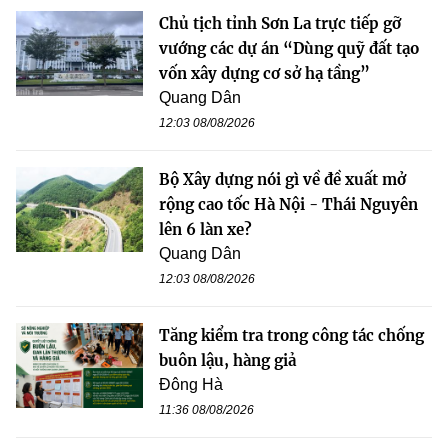
Chủ tịch tỉnh Sơn La trực tiếp gỡ
vướng các dự án “Dùng quỹ đất tạo
vốn xây dựng cơ sở hạ tầng”
Quang Dân
12:03 08/08/2026
Bộ Xây dựng nói gì về đề xuất mở
rộng cao tốc Hà Nội - Thái Nguyên
lên 6 làn xe?
Quang Dân
12:03 08/08/2026
Tăng kiểm tra trong công tác chống
buôn lậu, hàng giả
Đông Hà
11:36 08/08/2026