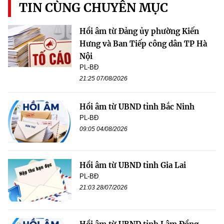
TIN CÙNG CHUYÊN MỤC
Hồi âm từ Đảng ủy phường Kiến
Hưng và Ban Tiếp công dân TP Hà
Nội
PL-BĐ
21:25 07/08/2026
Hồi âm từ UBND tỉnh Bắc Ninh
PL-BĐ
09:05 04/08/2026
Hồi âm từ UBND tỉnh Gia Lai
PL-BĐ
21:03 28/07/2026