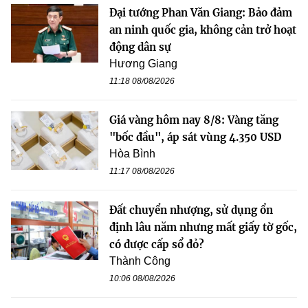
Đại tướng Phan Văn Giang: Bảo đảm
an ninh quốc gia, không cản trở hoạt
động dân sự
Hương Giang
11:18 08/08/2026
Giá vàng hôm nay 8/8: Vàng tăng
"bốc đầu", áp sát vùng 4.350 USD
Hòa Bình
11:17 08/08/2026
Đất chuyển nhượng, sử dụng ổn
định lâu năm nhưng mất giấy tờ gốc,
có được cấp sổ đỏ?
Thành Công
10:06 08/08/2026