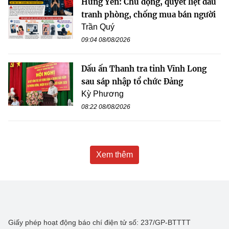
Hưng Yên: Chủ động, quyết liệt đấu
tranh phòng, chống mua bán người
Trần Quý
09:04 08/08/2026
Dấu ấn Thanh tra tỉnh Vĩnh Long
sau sáp nhập tổ chức Đảng
Kỳ Phương
08:22 08/08/2026
Xem thêm
Giấy phép hoạt động báo chí điện tử số: 237/GP-BTTTT