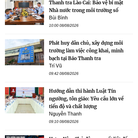
Thanh tra Lào Cai: Bảo vệ bí mật
Nhà nước trong môi trường số
Bùi Bình
10:00 08/08/2026
Phát huy dân chủ, xây dựng môi
trường làm việc công khai, minh
bạch tại Báo Thanh tra
Trí Vũ
09:42 08/08/2026
Hướng dẫn thi hành Luật Tín
ngưỡng, tôn giáo: Yêu cầu lớn về
tiến độ và chất lượng
Nguyễn Thanh
09:10 08/08/2026