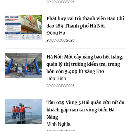
20:29 08/08/2026
Phát huy vai trò thành viên Ban Chỉ
đạo 389 Thành phố Hà Nội
Đông Hà
20:03 08/08/2026
Hà Nội: Một cây xăng báo hết hàng,
quản lý thị trường kiểm tra, trong
bồn còn 5.409 lít xăng E10
Hòa Bình
20:02 08/08/2026
Tàu 629 Vùng 3 Hải quân cứu nữ du
khách gặp nạn tại vùng biển Đà
Nẵng
Minh Nghĩa