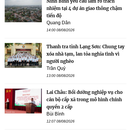
Ninh Bình yêu cầu làm rõ trách
nhiệm tại 4 dự án giao thông chậm
tiến độ
Quang Dân
14:00 08/08/2026
Thanh tra tỉnh Lạng Sơn: Chung tay
xóa nhà tạm, lan tỏa nghĩa tình vì
người nghèo
Trần Quý
13:00 08/08/2026
Lai Châu: Bồi dưỡng nghiệp vụ cho
cán bộ cấp xã trong mô hình chính
quyền 2 cấp
Bùi Bình
12:07 08/08/2026