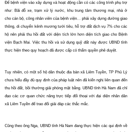
Để bệnh viện vào xây dựng và hoạt động cần có các công trình phụ trợ
như: Bãi đỗ xe, trạm xử lý nước, khu trung tâm thương mại, nhà ở
cho cán bộ, công nhân viên của bệnh viện… phải xây dựng đường giao
thông, di chuyển kênh mương tưới tiêu, hỗ trợ đất dịch vụ 7% cho các
hộ nên phải thu hồi đất với diện tích lớn hơn diện tích giao cho Bệnh
viện Bạch Mai. Việc thu hồi và sử dụng quỹ đất này được UBND tỉnh
thực hiện theo quy hoạch đã được cấp có thẩm quyền phê duyệt.
Tuy nhiên, có một số hộ dân thuộc địa bàn xã Liêm Tuyền, TP Phủ Lý
chưa hiểu đầy đủ quy định của pháp luật nên đã kiến nghị liên quan đến
thu hồi đất, bồi thường giải phóng mặt bằng. UBND tỉnh Hà Nam đã chỉ
đạo các cơ quan chức năng trực tiếp đối thoại với đại diện nhân dân
xã Liêm Tuyền để trao đổi giải đáp các thắc mắc.
Cũng theo ông Nga, UBND tỉnh Hà Nam đang thực hiện các qui định về