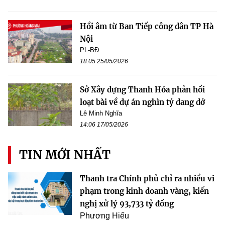
Hồi âm từ Ban Tiếp công dân TP Hà
Nội
PL-BĐ
18:05 25/05/2026
Sở Xây dựng Thanh Hóa phản hồi
loạt bài về dự án nghìn tỷ dang dở
Lê Minh Nghĩa
14:06 17/05/2026
TIN MỚI NHẤT
Thanh tra Chính phủ chỉ ra nhiều vi
phạm trong kinh doanh vàng, kiến
nghị xử lý 93,733 tỷ đồng
Phương Hiếu