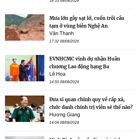
18:33 08/08/2026
Mưa lớn gây sạt lở, cuốn trôi cầu
tạm ở vùng biên Nghệ An
Văn Thanh
17:32 08/08/2026
EVNHCMC vinh dự nhận Huân
chương Lao động hạng Ba
Lê Hoa
14:50 08/08/2026
Đưa sĩ quan chính quy về cấp xã,
chức danh chính trị viên sẽ thế nào?
Hương Giang
14:04 08/08/2026