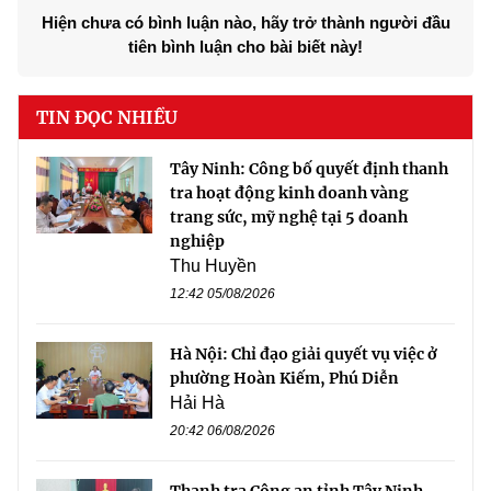
Hiện chưa có bình luận nào, hãy trở thành người đầu
tiên bình luận cho bài biết này!
TIN ĐỌC NHIỀU
Tây Ninh: Công bố quyết định thanh
tra hoạt động kinh doanh vàng
trang sức, mỹ nghệ tại 5 doanh
nghiệp
Thu Huyền
12:42 05/08/2026
Hà Nội: Chỉ đạo giải quyết vụ việc ở
phường Hoàn Kiếm, Phú Diễn
Hải Hà
20:42 06/08/2026
Thanh tra Công an tỉnh Tây Ninh