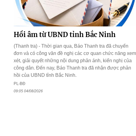
Hồi âm từ UBND tỉnh Bắc Ninh
(Thanh tra) - Thời gian qua, Báo Thanh tra đã chuyển
đơn và có công văn đề nghị các cơ quan chức năng xem
xét, giải quyết những nội dung phản ánh, kiến nghị của
công dân. Đến nay, Báo Thanh tra đã nhận được phản
hồi của UBND tỉnh Bắc Ninh.
PL-BĐ
09:05 04/08/2026