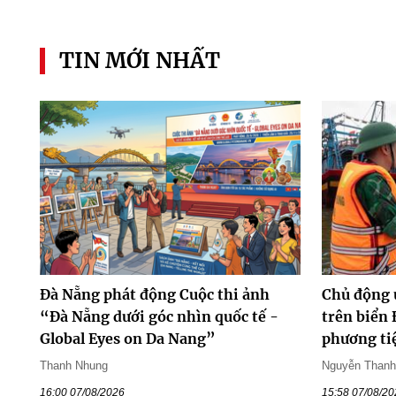
TIN MỚI NHẤT
Đà Nẵng phát động Cuộc thi ảnh
Chủ động 
“Đà Nẵng dưới góc nhìn quốc tế -
trên biển 
Global Eyes on Da Nang”
phương ti
Thanh Nhung
Nguyễn Than
16:00 07/08/2026
15:58 07/08/2