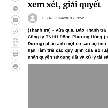
xem xét, giải quyết
Thứ tư, 03/04/2013 - 19:52
(Thanh tra) - Vừa qua, Báo Thanh tr
Công ty TNHH Đông Phương Hồng (số
Dương) phản ánh một số cán bộ tỉnh 
hạn, làm trái các quy định của Bộ lu
nhận quyền sử dụng đất và xử lý tài sả