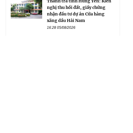
Thanh tra tỉnh Hưng Yên: Kiến
nghị thu hồi đất, giấy chứng
nhận đầu tư dự án Cửa hàng
xăng dầu Hải Nam
16:28 05/08/2026