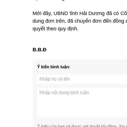
Mới đây, UBND tỉnh Hải Dương đã có Côn
dung đơn trên, đã chuyển đơn đến đồng c
quyết theo quy định.
B.B.Đ
Ý kiến bình luận:
Ý kiến của bạn sẽ được xét duyệt khi đăng. Xin v