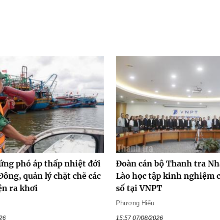
ứng phó áp thấp nhiệt đới
Đoàn cán bộ Thanh tra Nh
Đông, quản lý chặt chẽ các
Lào học tập kinh nghiệm 
ện ra khơi
số tại VNPT
h
Phương Hiếu
026
15:57 07/08/2026