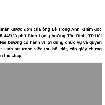
a nhận được đơn của ông Lê Trọng Anh, Giám đốc
 44/333 phố Bình Lộc, phường Tân Bình, TP Hải
Hải Dương có hành vi lợi dụng chức vụ và quyền
ật Hình sự trong việc thu hồi đất, cấp giấy chứng
n thế chấp.