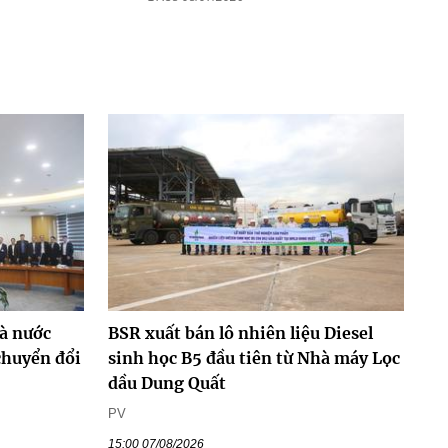
à nước
BSR xuất bán lô nhiên liệu Diesel
chuyển đổi
sinh học B5 đầu tiên từ Nhà máy Lọc
dầu Dung Quất
PV
15:00 07/08/2026