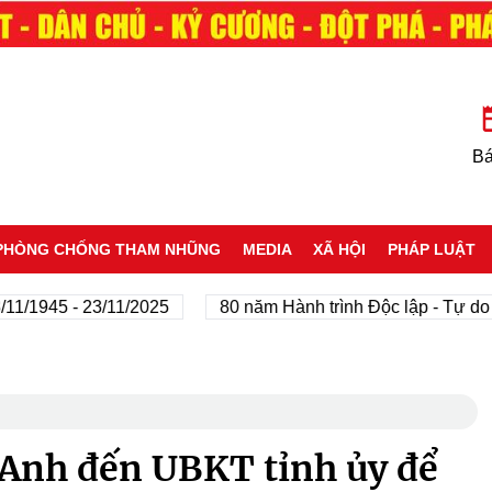
Bá
PHÒNG CHỐNG THAM NHŨNG
MEDIA
XÃ HỘI
PHÁP LUẬT
45 - 23/11/2025
80 năm Hành trình Độc lập - Tự do - Hạn
Anh đến UBKT tỉnh ủy để