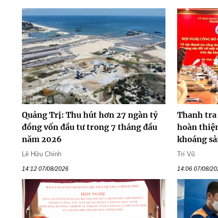
Quảng Trị: Thu hút hơn 27 ngàn tỷ
Thanh tra
đồng vốn đầu tư trong 7 tháng đầu
hoàn thiện
năm 2026
khoáng sả
Lê Hữu Chính
Trí Vũ
14:12 07/08/2026
14:06 07/08/2