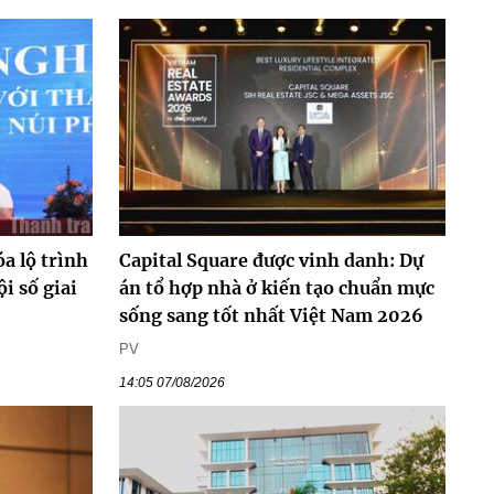
a lộ trình
Capital Square được vinh danh: Dự
ội số giai
án tổ hợp nhà ở kiến tạo chuẩn mực
sống sang tốt nhất Việt Nam 2026
PV
14:05 07/08/2026