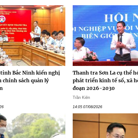
 tỉnh Bắc Ninh kiến nghị
Thanh tra Sơn La cụ thể hó
 chính sách quản lý
phát triển kinh tế số, xã h
n
đoạn 2026-2030
Trần Kiên
026
14:05 07/08/2026