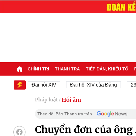
CHÍNH TRỊ
THANH TRA
TIẾP DÂN, KHIẾU TỐ
IV
Đại hội XIV
Đại hội XIV của Đảng
23/11/19
Hồi âm
Pháp luật
/
Theo dõi Báo Thanh tra trên
Chuyển đơn của ông 