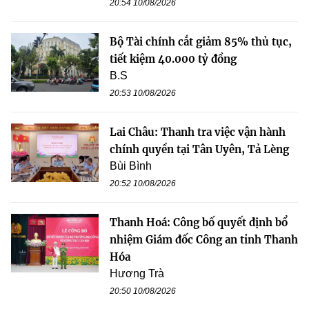
20:54 10/08/2026
Bộ Tài chính cắt giảm 85% thủ tục,
tiết kiệm 40.000 tỷ đồng
B.S
20:53 10/08/2026
Lai Châu: Thanh tra việc vận hành
chính quyền tại Tân Uyên, Tả Lèng
Bùi Bình
20:52 10/08/2026
Thanh Hoá: Công bố quyết định bổ
nhiệm Giám đốc Công an tỉnh Thanh
Hóa
Hương Trà
20:50 10/08/2026