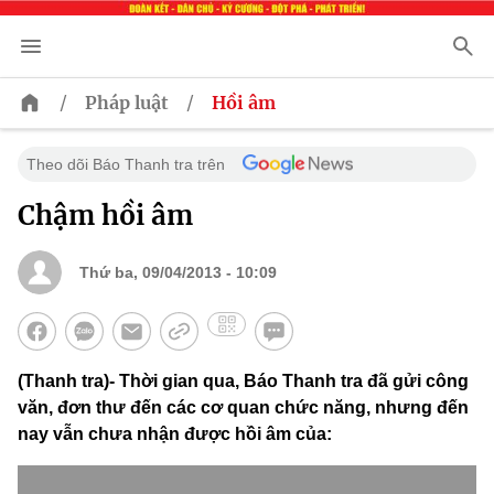
/
/
Pháp luật
Hồi âm
Theo dõi Báo Thanh tra trên
Chậm hồi âm
Thứ ba, 09/04/2013 - 10:09
(Thanh tra)- Thời gian qua, Báo Thanh tra đã gửi công
văn, đơn thư đến các cơ quan chức năng, nhưng đến
nay vẫn chưa nhận được hồi âm của: