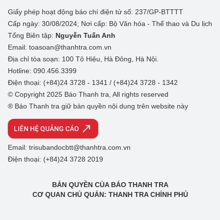
Giấy phép hoạt động báo chí điện tử số: 237/GP-BTTTT
Cấp ngày: 30/08/2024; Nơi cấp: Bộ Văn hóa - Thể thao và Du lịch
Tổng Biên tập:
Nguyễn Tuấn Anh
Email: toasoan@thanhtra.com.vn
Địa chỉ tòa soạn: 100 Tô Hiệu, Hà Đông, Hà Nội.
Hotline: 090.456.3399
Điện thoại: (+84)24 3728 - 1341 / (+84)24 3728 - 1342
© Copyright 2025 Báo Thanh tra, All rights reserved
® Báo Thanh tra giữ bản quyền nội dung trên website này
LIÊN HỆ QUẢNG CÁO
Email: trisubandocbtt@thanhtra.com.vn
Điện thoại: (+84)24 3728 2019
BẢN QUYỀN CỦA BÁO THANH TRA
CƠ QUAN CHỦ QUẢN: THANH TRA CHÍNH PHỦ