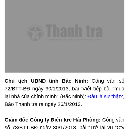
Chủ tịch UBND tỉnh Bắc Ninh:
Công văn số
72/BTT-BĐ ngày 30/1/2013, bài “Viết tiếp bài “mua
lại nhà của chính mình” (Bắc Ninh):
Đâu là sự thật?
,
Báo Thanh tra ra ngày 26/1/2013.
Giám đốc Công ty Điện lực Hải Phòng:
Công văn
số 73/BTT-BĐ ngày 30/1/2013, bài “Trở lại vụ “Cty