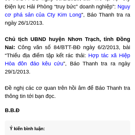
Điện lực Hải Phòng “truy bức” doanh nghiệp”:
Nguy
cơ phá sản của Cty Kim Long
”, Báo Thanh tra ra
ngày 26/1/2013.
Chủ tịch UBND huyện Nhơn Trạch, tỉnh Đồng
Nai:
Công văn số 84/BTT-BĐ ngày 6/2/2013, bài
“Thiếu địa điểm tập kết rác thải:
Hợp tác xã Hiệp
Hòa đôn đáo kêu cứu
”, Báo Thanh tra ra ngày
29/1/2013.
Đề nghị các cơ quan trên hồi âm để Báo Thanh tra
thông tin tới bạn đọc.
B.B.Đ
Ý kiến bình luận: