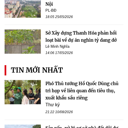
Nội
PL-BĐ
18:05 25/05/2026
Sở Xây dựng Thanh Hóa phản hồi
loạt bài về dự án nghìn tỷ dang dở
Lê Minh Nghĩa
14:06 17/05/2026
TIN MỚI NHẤT
Phó Thủ tướng Hồ Quốc Dũng chủ
trì họp về liên quan đến tiêu thụ,
xuất khẩu sầu riêng
Thư ký
21:22 10/08/2026