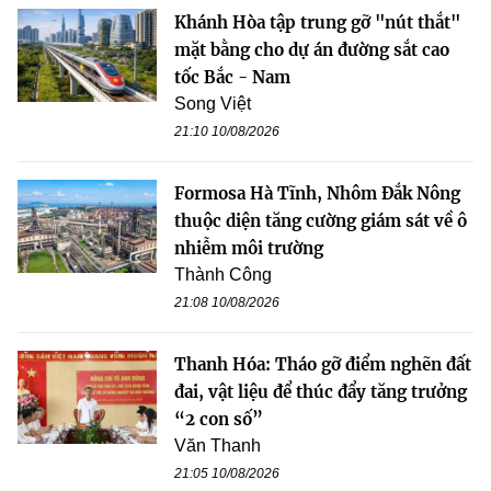
Khánh Hòa tập trung gỡ "nút thắt"
mặt bằng cho dự án đường sắt cao
tốc Bắc - Nam
Song Việt
21:10 10/08/2026
Formosa Hà Tĩnh, Nhôm Đắk Nông
thuộc diện tăng cường giám sát về ô
nhiễm môi trường
Thành Công
21:08 10/08/2026
Thanh Hóa: Tháo gỡ điểm nghẽn đất
đai, vật liệu để thúc đẩy tăng trưởng
“2 con số”
Văn Thanh
21:05 10/08/2026