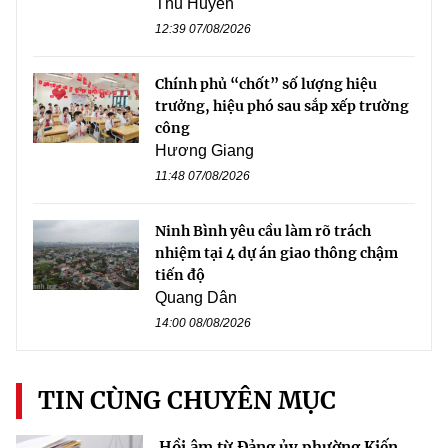
Thu Huyền
12:39 07/08/2026
Chính phủ “chốt” số lượng hiệu
trưởng, hiệu phó sau sắp xếp trường
công
Hương Giang
11:48 07/08/2026
Ninh Bình yêu cầu làm rõ trách
nhiệm tại 4 dự án giao thông chậm
tiến độ
Quang Dân
14:00 08/08/2026
TIN CÙNG CHUYÊN MỤC
Hồi âm từ Đảng ủy phường Kiến