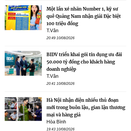
Một lần xé nhãn Number 1, kỹ sư
quê Quảng Nam nhận giải Đặc biệt
100 triệu đồng
T.Vân
20:49 10/08/2026
BIDV triển khai gói tín dụng ưu đãi
50.000 tỷ đồng cho khách hàng
doanh nghiệp
T.Vân
20:41 10/08/2026
Hà Nội nhận diện nhiều thủ đoạn
mới trong buôn lậu, gian lận thương
mại và hàng giả
Hòa Bình
19:43 10/08/2026