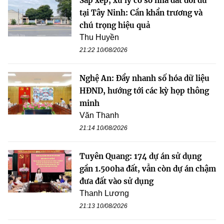
Sắp xếp, xử lý cơ sở nhà đất dôi dư
tại Tây Ninh: Cần khẩn trương và
chú trọng hiệu quả
Thu Huyền
21:22 10/08/2026
Nghệ An: Đẩy nhanh số hóa dữ liệu
HĐND, hướng tới các kỳ họp thông
minh
Văn Thanh
21:14 10/08/2026
Tuyên Quang: 174 dự án sử dụng
gần 1.500ha đất, vẫn còn dự án chậm
đưa đất vào sử dụng
Thanh Lương
21:13 10/08/2026