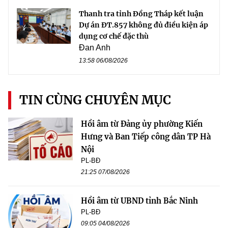
Thanh tra tỉnh Đồng Tháp kết luận
Dự án ĐT.857 không đủ điều kiện áp
dụng cơ chế đặc thù
Đan Anh
13:58 06/08/2026
TIN CÙNG CHUYÊN MỤC
Hồi âm từ Đảng ủy phường Kiến
Hưng và Ban Tiếp công dân TP Hà
Nội
PL-BĐ
21:25 07/08/2026
Hồi âm từ UBND tỉnh Bắc Ninh
PL-BĐ
09:05 04/08/2026