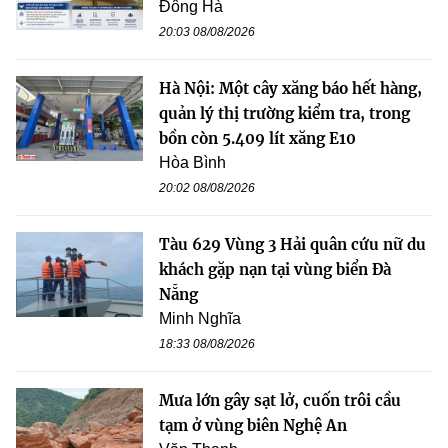
Đông Hà
20:03 08/08/2026
Hà Nội: Một cây xăng báo hết hàng,
quản lý thị trường kiểm tra, trong
bồn còn 5.409 lít xăng E10
Hòa Bình
20:02 08/08/2026
Tàu 629 Vùng 3 Hải quân cứu nữ du
khách gặp nạn tại vùng biển Đà
Nẵng
Minh Nghĩa
18:33 08/08/2026
Mưa lớn gây sạt lở, cuốn trôi cầu
tạm ở vùng biên Nghệ An