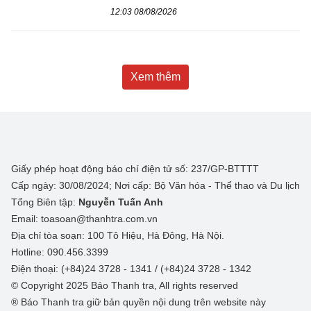
12:03 08/08/2026
Xem thêm
Giấy phép hoạt động báo chí điện tử số: 237/GP-BTTTT
Cấp ngày: 30/08/2024; Nơi cấp: Bộ Văn hóa - Thể thao và Du lịch
Tổng Biên tập:
Nguyễn Tuấn Anh
Email: toasoan@thanhtra.com.vn
Địa chỉ tòa soạn: 100 Tô Hiệu, Hà Đông, Hà Nội.
Hotline: 090.456.3399
Điện thoại: (+84)24 3728 - 1341 / (+84)24 3728 - 1342
© Copyright 2025 Báo Thanh tra, All rights reserved
® Báo Thanh tra giữ bản quyền nội dung trên website này