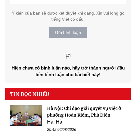
Ý kiến của bạn sẽ được xét duyệt khi đăng. Xin vui lòng gõ
tiếng Việt có dấu.
Gửi bình luận
Hiện chưa có bình luận nào, hãy trở thành người đầu
tiên bình luận cho bài biết này!
TIN ĐỌC NHIỀU
Hà Nội: Chỉ đạo giải quyết vụ việc ở
phường Hoàn Kiếm, Phú Diễn
Hải Hà
20:42 06/08/2026