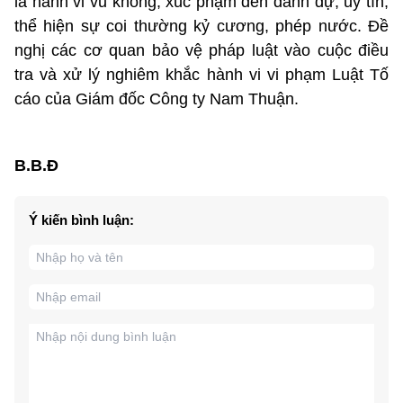
là hành vi vu khống, xúc phạm đến danh dự, uy tín;
thể hiện sự coi thường kỷ cương, phép nước. Đề
nghị các cơ quan bảo vệ pháp luật vào cuộc điều
tra và xử lý nghiêm khắc hành vi vi phạm Luật Tố
cáo của Giám đốc Công ty Nam Thuận.
B.B.Đ
Ý kiến bình luận: