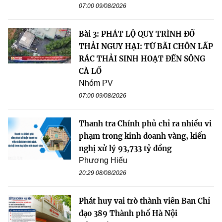
07:00 09/08/2026
Bài 3: PHÁT LỘ QUY TRÌNH ĐỔ
THẢI NGUY HẠI: TỪ BÃI CHÔN LẤP
RÁC THẢI SINH HOẠT ĐẾN SÔNG
CÀ LỒ
Nhóm PV
07:00 09/08/2026
Thanh tra Chính phủ chỉ ra nhiều vi
phạm trong kinh doanh vàng, kiến
nghị xử lý 93,733 tỷ đồng
Phương Hiếu
20:29 08/08/2026
Phát huy vai trò thành viên Ban Chỉ
đạo 389 Thành phố Hà Nội