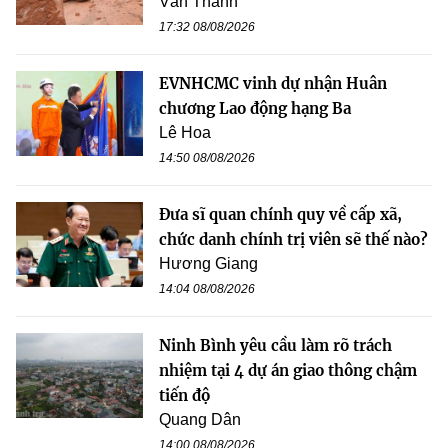
Văn Thanh
17:32 08/08/2026
EVNHCMC vinh dự nhận Huân
chương Lao động hạng Ba
Lê Hoa
14:50 08/08/2026
Đưa sĩ quan chính quy về cấp xã,
chức danh chính trị viên sẽ thế nào?
Hương Giang
14:04 08/08/2026
Ninh Bình yêu cầu làm rõ trách
nhiệm tại 4 dự án giao thông chậm
tiến độ
Quang Dân
14:00 08/08/2026