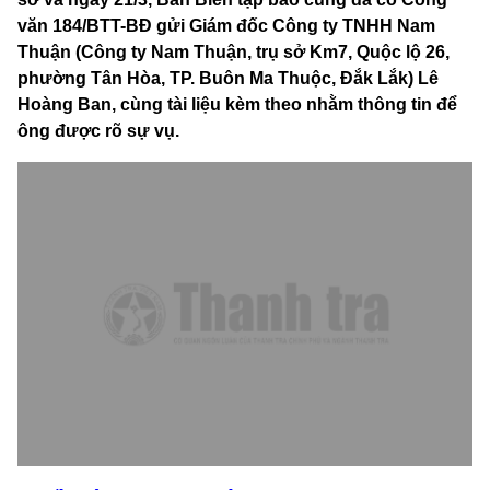
văn 184/BTT-BĐ gửi Giám đốc Công ty TNHH Nam
Thuận (Công ty Nam Thuận, trụ sở Km7, Quộc lộ 26,
phường Tân Hòa, TP. Buôn Ma Thuộc, Đắk Lắk) Lê
Hoàng Ban, cùng tài liệu kèm theo nhằm thông tin để
ông được rõ sự vụ.