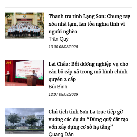
Thanh tra tỉnh Lạng Sơn: Chung tay
xóa nhà tạm, lan tỏa nghĩa tình vì
người nghèo
Trần Quý
13:00 08/08/2026
Lai Châu: Bồi dưỡng nghiệp vụ cho
cán bộ cấp xã trong mô hình chính
quyền 2 cấp
Bùi Bình
12:07 08/08/2026
Chủ tịch tỉnh Sơn La trực tiếp gỡ
vướng các dự án “Dùng quỹ đất tạo
vốn xây dựng cơ sở hạ tầng”
Quang Dân