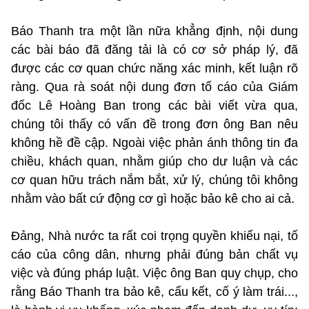
Báo Thanh tra một lần nữa khẳng định, nội dung
các bài báo đã đăng tải là có cơ sở pháp lý, đã
được các cơ quan chức năng xác minh, kết luận rõ
ràng. Qua rà soát nội dung đơn tố cáo của Giám
đốc Lê Hoàng Ban trong các bài viết vừa qua,
chúng tôi thấy có vấn đề trong đơn ông Ban nêu
không hề đề cập. Ngoài việc phản ánh thông tin đa
chiều, khách quan, nhằm giúp cho dư luận và các
cơ quan hữu trách nắm bắt, xử lý, chúng tôi không
nhằm vào bất cứ động cơ gì hoặc bảo kê cho ai cả.
Đảng, Nhà nước ta rất coi trọng quyền khiếu nại, tố
cáo của công dân, nhưng phải đúng bản chất vụ
việc và đúng pháp luật. Việc ông Ban quy chụp, cho
rằng Báo Thanh tra bảo kê, cấu kết, cố ý làm trái...,