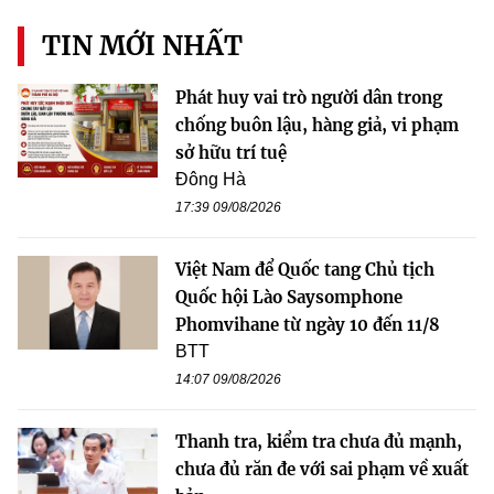
TIN MỚI NHẤT
Phát huy vai trò người dân trong
chống buôn lậu, hàng giả, vi phạm
sở hữu trí tuệ
Đông Hà
17:39 09/08/2026
Việt Nam để Quốc tang Chủ tịch
Quốc hội Lào Saysomphone
Phomvihane từ ngày 10 đến 11/8
BTT
14:07 09/08/2026
Thanh tra, kiểm tra chưa đủ mạnh,
chưa đủ răn đe với sai phạm về xuất