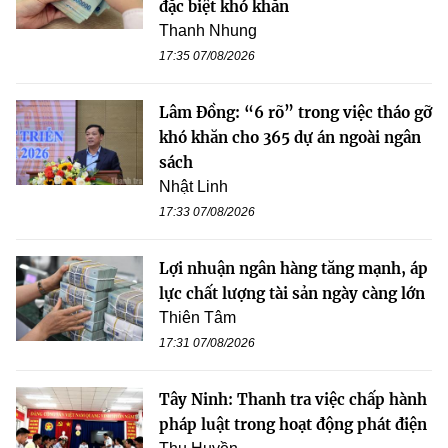
đặc biệt khó khăn
Thanh Nhung
17:35 07/08/2026
Lâm Đồng: “6 rõ” trong việc tháo gỡ
khó khăn cho 365 dự án ngoài ngân
sách
Nhật Linh
17:33 07/08/2026
Lợi nhuận ngân hàng tăng mạnh, áp
lực chất lượng tài sản ngày càng lớn
Thiên Tâm
17:31 07/08/2026
Tây Ninh: Thanh tra việc chấp hành
pháp luật trong hoạt động phát điện