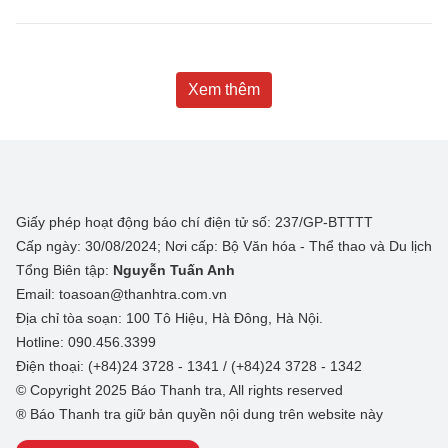
Xem thêm
Giấy phép hoạt động báo chí điện tử số: 237/GP-BTTTT
Cấp ngày: 30/08/2024; Nơi cấp: Bộ Văn hóa - Thể thao và Du lịch
Tổng Biên tập:
Nguyễn Tuấn Anh
Email: toasoan@thanhtra.com.vn
Địa chỉ tòa soạn: 100 Tô Hiệu, Hà Đông, Hà Nội.
Hotline: 090.456.3399
Điện thoại: (+84)24 3728 - 1341 / (+84)24 3728 - 1342
© Copyright 2025 Báo Thanh tra, All rights reserved
® Báo Thanh tra giữ bản quyền nội dung trên website này