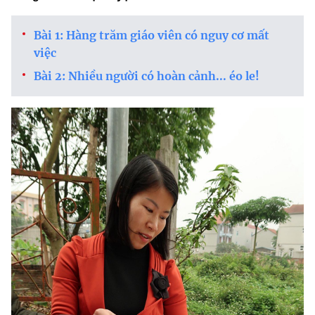
Bài 1: Hàng trăm giáo viên có nguy cơ mất
việc
Bài 2: Nhiều người có hoàn cảnh... éo le!