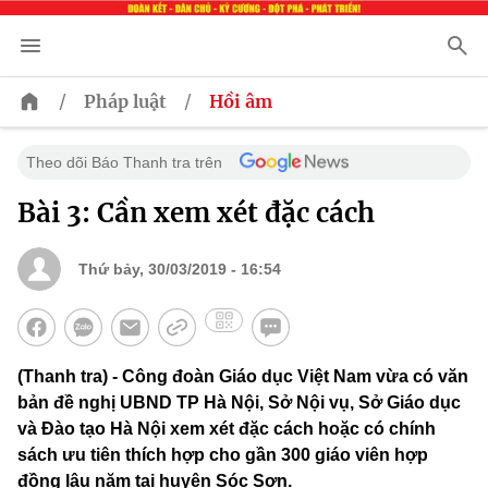
/
/
Pháp luật
Hồi âm
Theo dõi Báo Thanh tra trên
Bài 3: Cần xem xét đặc cách
Thứ bảy, 30/03/2019 - 16:54
(Thanh tra) - Công đoàn Giáo dục Việt Nam vừa có văn
bản đề nghị UBND TP Hà Nội, Sở Nội vụ, Sở Giáo dục
và Đào tạo Hà Nội xem xét đặc cách hoặc có chính
sách ưu tiên thích hợp cho gần 300 giáo viên hợp
đồng lâu năm tại huyện Sóc Sơn.