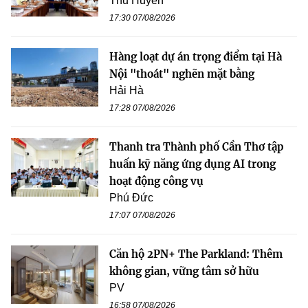
Thu Huyền
17:30 07/08/2026
Hàng loạt dự án trọng điểm tại Hà
Nội "thoát" nghẽn mặt bằng
Hải Hà
17:28 07/08/2026
Thanh tra Thành phố Cần Thơ tập
huấn kỹ năng ứng dụng AI trong
hoạt động công vụ
Phú Đức
17:07 07/08/2026
Căn hộ 2PN+ The Parkland: Thêm
không gian, vững tâm sở hữu
PV
16:58 07/08/2026