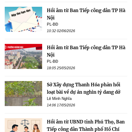
Hồi âm từ Ban Tiếp công dân TP Hà
Nội
PL-BĐ
10:32 02/06/2026
Hồi âm từ Ban Tiếp công dân TP Hà
Nội
PL-BĐ
18:05 25/05/2026
Sở Xây dựng Thanh Hóa phản hồi
loạt bài về dự án nghìn tỷ dang dở
Lê Minh Nghĩa
14:06 17/05/2026
Hồi âm từ UBND tỉnh Phú Thọ, Ban
Tiếp công dân Thành phố Hồ Chí