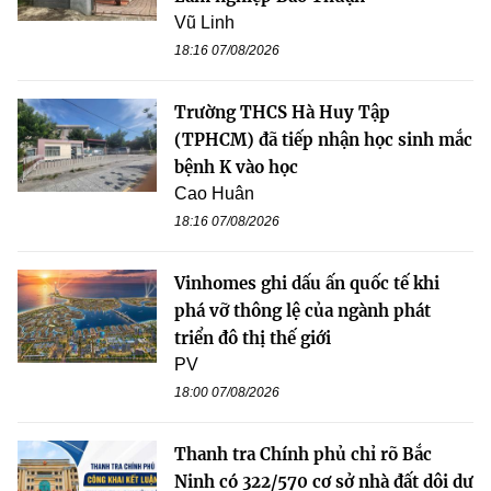
Vũ Linh
18:16 07/08/2026
Trường THCS Hà Huy Tập
(TPHCM) đã tiếp nhận học sinh mắc
bệnh K vào học
Cao Huân
18:16 07/08/2026
Vinhomes ghi dấu ấn quốc tế khi
phá vỡ thông lệ của ngành phát
triển đô thị thế giới
PV
18:00 07/08/2026
Thanh tra Chính phủ chỉ rõ Bắc
Ninh có 322/570 cơ sở nhà đất dôi dư