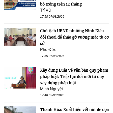
bỏ trống trên 12 tháng
Trí Vũ
17:58 07/08/2026
Chủ tịch UBND phường Ninh Kiều
đối thoại để tháo gỡ vướng mắc từ cơ
sở
Phú Đức
17:55 07/08/2026
Xây dựng Luật về văn bản quy phạm
pháp luật: Tiếp tục đổi mới tư duy
xây dựng pháp luật
Minh Nguyệt
17:48 07/08/2026
Thanh Hóa: Xuất hiện vết nứt đe dọa