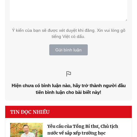
Ý kiến của bạn sẽ được xét duyệt khi đăng. Xin vui lòng gõ
tiếng Việt có dấu.
Gửi bình luận
Hiện chưa có bình luận nào, hãy trở thành người đầu
tiên bình luận cho bài biết này!
TIN ĐỌC NHIỀU
Yêu cầu của Tổng Bí thư, Chủ tịch
nước về sắp xếp trường học