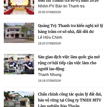
Bản tin Thanh tra số 63 năm 2026
Nhóm PV Bản tin Thanh tra
20:00 07/08/2026
Quảng Trị: Thanh tra kiến nghị xử lý
hàng trăm cơ sở nhà, đất dôi dư
Lê Hữu Chính
18:20 07/08/2026
Sàn giao dịch việc làm quốc gia mở
rộng cơ hội tiếp cận việc làm cho
người lao động
Thanh Nhung
18:18 07/08/2026
Chấn chỉnh công tác quản lý đất đai,
bảo vệ rừng tại Công ty TNHH MTV
Lâm nghiệp Bảo Thuận