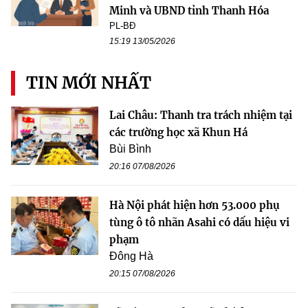
Minh và UBND tỉnh Thanh Hóa
PL-BĐ
15:19 13/05/2026
TIN MỚI NHẤT
Lai Châu: Thanh tra trách nhiệm tại
các trường học xã Khun Há
Bùi Bình
20:16 07/08/2026
Hà Nội phát hiện hơn 53.000 phụ
tùng ô tô nhãn Asahi có dấu hiệu vi
phạm
Đông Hà
20:15 07/08/2026