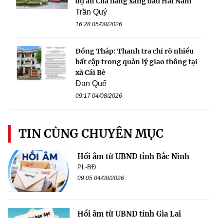
dự án Cửa hàng xăng dầu Hải Nam
Trần Quý
16:28 05/08/2026
Đồng Tháp: Thanh tra chỉ rõ nhiều
bất cập trong quản lý giao thông tại
xã Cái Bè
Đan Quế
09:17 04/08/2026
TIN CÙNG CHUYÊN MỤC
Hồi âm từ UBND tỉnh Bắc Ninh
PL-BĐ
09:05 04/08/2026
Hồi âm từ UBND tỉnh Gia Lai