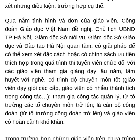
xét những điều kiện, trường hợp cụ thể.
Qua nắm tình hình và đơn của giáo viên, Công
đoàn Giáo dục Việt Nam đề nghị, Chủ tịch UBND
TP Hà Nội, Giám đốc Sở Nội vụ, Giám đốc Sở Giáo
dục và Đào tạo Hà Nội quan tâm, có giải pháp để
có thể xem xét đặc cách hoặc có chính sách ưu tiên
thích hợp trong quá trình thi tuyển viên chức đối với
các giáo viên tham gia giảng dạy lâu năm, tâm
huyết với nghề, có trình độ chuyên môn tốt (giáo
viên dạy giỏi các cấp, giáo viên có nhiều thành tích
trong công tác…); tham gia công tác quản lý, từ tổ
trưởng các tổ chuyên môn trở lên; là cán bộ công
đoàn (từ tổ trưởng công đoàn trở lên) và giáo viên
có hoàn cảnh khó khăn.
Trong trường hợp những giáo viên trên chưa trúng