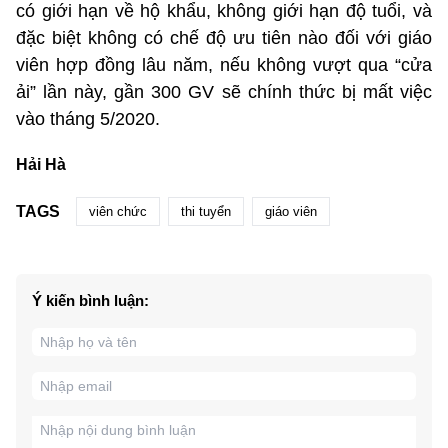
có giới hạn về hộ khẩu, không giới hạn độ tuổi, và
đặc biệt không có chế độ ưu tiên nào đối với giáo
viên hợp đồng lâu năm, nếu không vượt qua “cửa
ải” lần này, gần 300 GV sẽ chính thức bị mất việc
vào tháng 5/2020.
Hải Hà
TAGS
viên chức
thi tuyển
giáo viên
Ý kiến bình luận: