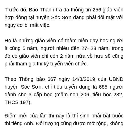
Trước đó, Báo Thanh tra đã thông tin 256 giáo viên
hợp đồng tại huyện Sóc Sơn đang phải đối mặt với
nguy cơ bị mất việc.
Họ là những giáo viên có thâm niên dạy học người
ít cũng 5 năm, người nhiều đến 27- 28 năm, trong
đó có giáo viên chỉ còn 2 năm nữa về hưu sẽ cũng
phải tham gia thi kỳ tuyển viên chức.
Theo Thông báo 667 ngày 14/3/2019 của UBND
huyện Sóc Sơn, chỉ tiêu tuyển dụng là 685 người
dành cho 3 cấp học (mầm non 206, tiểu học 282,
THCS 197).
Điểm mới của lần thi này là thí sinh phải bắt buộc
thi tiếng Anh. Đối tượng cũng được mở rộng, không