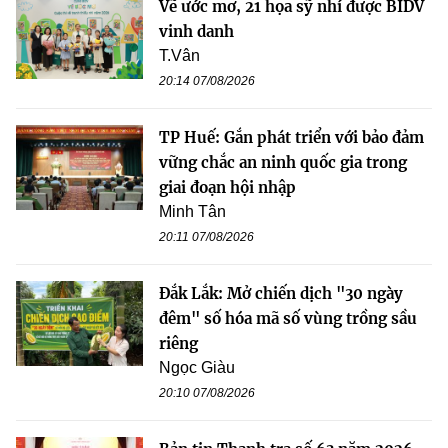
Vẽ ước mơ, 21 họa sỹ nhí được BIDV
vinh danh
T.Vân
20:14 07/08/2026
TP Huế: Gắn phát triển với bảo đảm
vững chắc an ninh quốc gia trong
giai đoạn hội nhập
Minh Tân
20:11 07/08/2026
Đắk Lắk: Mở chiến dịch "30 ngày
đêm" số hóa mã số vùng trồng sầu
riêng
Ngọc Giàu
20:10 07/08/2026