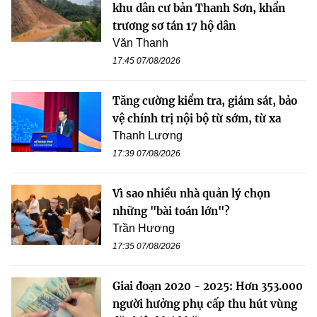
khu dân cư bản Thanh Sơn, khẩn
trương sơ tán 17 hộ dân
Văn Thanh
17:45 07/08/2026
Tăng cường kiểm tra, giám sát, bảo
vệ chính trị nội bộ từ sớm, từ xa
Thanh Lương
17:39 07/08/2026
Vì sao nhiều nhà quản lý chọn
những "bài toán lớn"?
Trần Hương
17:35 07/08/2026
Giai đoạn 2020 - 2025: Hơn 353.000
người hưởng phụ cấp thu hút vùng