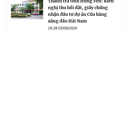
Thanh tra tỉnh Hưng Yên: Kiến
nghị thu hồi đất, giấy chứng
nhận đầu tư dự án Cửa hàng
xăng dầu Hải Nam
16:28 05/08/2026