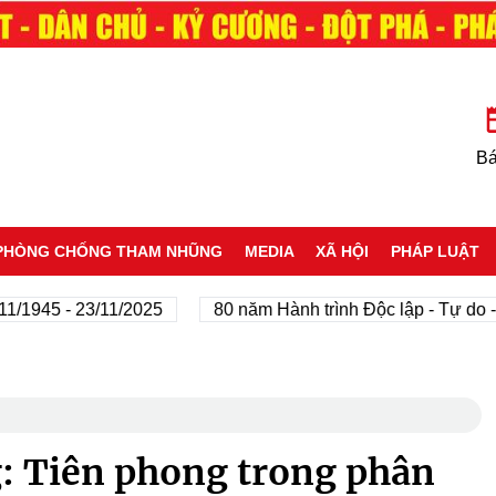
Bá
PHÒNG CHỐNG THAM NHŨNG
MEDIA
XÃ HỘI
PHÁP LUẬT
945 - 23/11/2025
80 năm Hành trình Độc lập - Tự do - Hạ
: Tiên phong trong phân