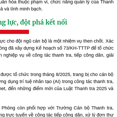
uẩn hóa thuộc phạm vi, chức năng quản lý của Thanh
ả và tính minh bạch.
g lực, đột phá kết nối
lực cho đội ngũ cán bộ là một nhiệm vụ then chốt. Xác
Phòng đã xây dựng Kế hoạch số 73/KH-TTTP để tổ chức
nghiệp vụ về công tác thanh tra, tiếp công dân, giải
ã được tổ chức trong tháng 8/2025, trang bị cho cán bộ
g dụng trí tuệ nhân tạo (AI) trong công tác thanh tra,
et, đến những điểm mới của Luật Thanh tra 2025 và
i Phòng còn phối hợp với Trường Cán bộ Thanh tra,
g trực tuyến về công tác tiếp công dân, xử lý đơn thư