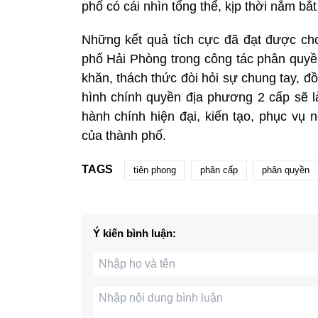
phố có cái nhìn tổng thể, kịp thời nắm bắt
Những kết quả tích cực đã đạt được cho
phố Hải Phòng trong công tác phân quyền
khăn, thách thức đòi hỏi sự chung tay, đ
hình chính quyền địa phương 2 cấp sẽ 
hành chính hiện đại, kiến tạo, phục vụ 
của thành phố.
TAGS
tiên phong
phân cấp
phân quyền
Ý kiến bình luận: