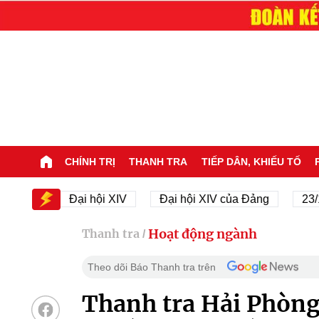
CHÍNH TRỊ
THANH TRA
TIẾP DÂN, KHIẾU TỐ
XIV
Đại hội XIV
Đại hội XIV của Đảng
23/11/1
Hoạt động ngành
Thanh tra
/
Theo dõi Báo Thanh tra trên
Thanh tra Hải Phòng