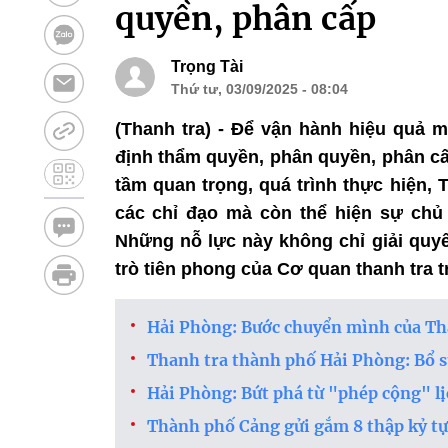
quyền, phân cấp
Trọng Tài
Thứ tư, 03/09/2025 - 08:04
(Thanh tra) - Để vận hành hiệu quả 
định thẩm quyền, phân quyền, phân cấ
tầm quan trọng, quá trình thực hiện,
các chỉ đạo mà còn thể hiện sự chủ
Những nỗ lực này không chỉ giải quyế
trò tiên phong của Cơ quan thanh tra 
Hải Phòng: Bước chuyển mình của Th
Thanh tra thành phố Hải Phòng: Bổ 
Hải Phòng: Bứt phá từ "phép cộng" lị
Thành phố Cảng gửi gắm 8 thập kỷ tự