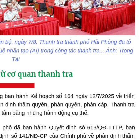
 bộ, ngày 7/8, Thanh tra thành phố Hải Phòng đã tổ
ệ nhân tạo (AI) trong công tác thanh tra... Ảnh: Trọng
Tài
từ cơ quan thanh tra
 ban hành Kế hoạch số 164 ngày 12/7/2025 về triển
ân định thẩm quyền, phân quyền, phân cấp, Thanh tra
t tâm bằng những hành động cụ thể.
h phố đã ban hành Quyết định số 613/QĐ-TTTP, ban
ị định số 141/NĐ-CP của Chính phủ về phân định thẩm