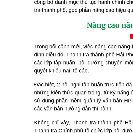
công bố danh mục thủ tục hành chính ch
tra thành phố, góp phần nâng cao hiệu qu
Nâng cao năn
Trong bối cảnh mới, việc nâng cao năng 
định điều đó, Thanh tra thành phố Hải 
các lớp tập huấn, bồi dưỡng chuyên môn 
quyết khiếu nại, tố cáo.
Đặc biệt, 2 hội nghị tập huấn trực tiếp đ
những kiến thức quan trọng, từ kỹ năng ứn
sử dụng phần mềm quản lý văn bản HPn
các văn bản hướng dẫn thi hành.
Không chỉ vậy, Thanh tra thành phố Hả
Thanh tra Chính phủ tổ chức lớp bồi dưỡn