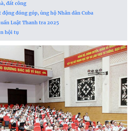
à, đất công
t động đóng góp, ủng hộ Nhân dân Cuba
huấn Luật Thanh tra 2025
n hội tụ