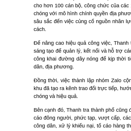
cho hơn 100 cán bộ, công chức của các 
chóng với mô hình chính quyền địa phươ
sâu sắc đến việc củng cố nguồn nhân lực
cách.
Để nâng cao hiệu quả công việc, Thanh t
sáng tạo để quản lý, kết nối và hỗ trợ c
công khai đường dây nóng để kịp thời ti
dân, địa phương.
Đồng thời, việc thành lập nhóm Zalo cộ
khu đã tạo ra kênh trao đổi trực tiếp, h
chóng và hiệu quả.
Bên cạnh đó, Thanh tra thành phố cũng đ
cáo đông người, phức tạp, vượt cấp, các 
công dân, xử lý khiếu nại, tố cáo hàng t