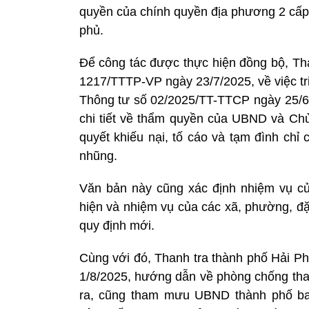
quyền của chính quyền địa phương 2 cấp 
phủ.
Để công tác được thực hiện đồng bộ, Th
1217/TTTP-VP ngày 23/7/2025, về việc tr
Thông tư số 02/2025/TT-TTCP ngày 25/6
chi tiết về thẩm quyền của UBND và Chủ 
quyết khiếu nại, tố cáo và tạm đình chỉ
nhũng.
Văn bản này cũng xác định nhiệm vụ củ
hiện và nhiệm vụ của các xã, phường, đặc
quy định mới.
Cùng với đó, Thanh tra thành phố Hải 
1/8/2025, hướng dẫn về phòng chống tham
ra, cũng tham mưu UBND thành phố ba