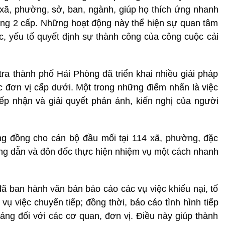
xã, phường, sở, ban, ngành, giúp họ thích ứng nhanh
ng 2 cấp. Những hoạt động này thể hiện sự quan tâm
, yếu tố quyết định sự thành công của công cuộc cải
ra thành phố Hải Phòng đã triển khai nhiều giải pháp
ác đơn vị cấp dưới. Một trong những điểm nhấn là việc
ếp nhận và giải quyết phản ánh, kiến nghị của người
ng đồng cho cán bộ đầu mối tại 114 xã, phường, đặc
ướng dẫn và đôn đốc thực hiện nhiệm vụ một cách nhanh
ã ban hành văn bản báo cáo các vụ việc khiếu nại, tố
vụ việc chuyển tiếp; đồng thời, báo cáo tình hình tiếp
háng đối với các cơ quan, đơn vị. Điều này giúp thành