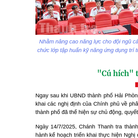
Nhằm nâng cao năng lực cho đội ngũ cán
chức lớp tập huấn kỹ năng ứng dụng trí tu
"Cú hích" 
Ngay sau khi UBND thành phố Hải Phòng
khai các nghị định của Chính phủ về ph
thành phố đã thể hiện sự chủ động, quyế
Ngày 14/7/2025, Chánh Thanh tra thàn
hành kế hoạch triển khai thực hiện Ngh