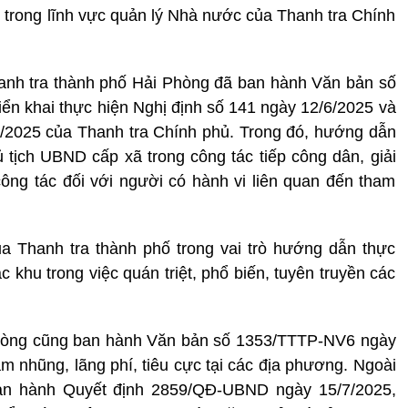
trong lĩnh vực quản lý Nhà nước của Thanh tra Chính
anh tra thành phố Hải Phòng đã ban hành Văn bản số
iển khai thực hiện Nghị định số 141 ngày 12/6/2025 và
/2025 của Thanh tra Chính phủ. Trong đó, hướng dẫn
tịch UBND cấp xã trong công tác tiếp công dân, giải
 công tác đối với người có hành vi liên quan đến tham
a Thanh tra thành phố trong vai trò hướng dẫn thực
 khu trong việc quán triệt, phổ biến, tuyên truyền các
Phòng cũng ban hành Văn bản số 1353/TTTP-NV6 ngày
 nhũng, lãng phí, tiêu cực tại các địa phương. Ngoài
n hành Quyết định 2859/QĐ-UBND ngày 15/7/2025,