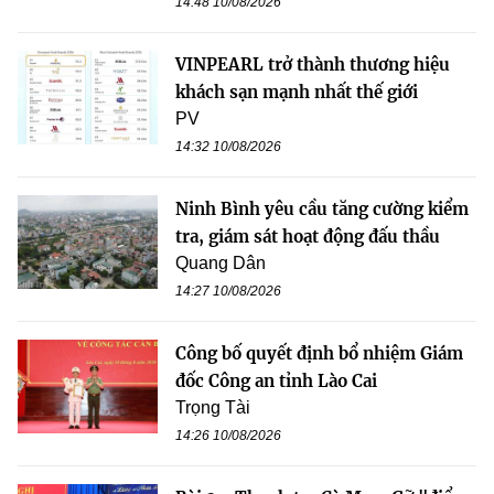
14:48 10/08/2026
VINPEARL trở thành thương hiệu
khách sạn mạnh nhất thế giới
PV
14:32 10/08/2026
Ninh Bình yêu cầu tăng cường kiểm
tra, giám sát hoạt động đấu thầu
Quang Dân
14:27 10/08/2026
Công bố quyết định bổ nhiệm Giám
đốc Công an tỉnh Lào Cai
Trọng Tài
14:26 10/08/2026