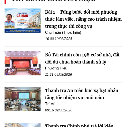
Bài 1 - Từng bước đổi mới phương
thức làm việc, nâng cao trách nhiệm
trong thực thi công vụ
Chu Tuấn (Thực hiện)
10:00 10/08/2026
Bộ Tài chính còn 198 cơ sở nhà, đất
dôi dư chưa hoàn thành xử lý
Phương Hiếu
11:21 09/08/2026
Thanh tra An toàn bức xạ hạt nhân
tăng tốc nhiệm vụ cuối năm
Trí Vũ
09:16 09/08/2026
Thanh tra Chính phủ trả lời kiến