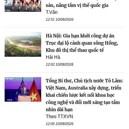
sản, nâng tầm vị thế quốc gia
T.Vân
12:51 10/08/2026
Hà Nội: Gia hạn khởi công dự án
Trục đại lộ cảnh quan sông Hồng,
Khu đô thị thể thao quốc tế
Hải Hà
12:02 10/08/2026
Tổng Bí thư, Chủ tịch nước Tô Lâm:
Việt Nam, Australia xây dựng, triển
khai chiến lược kết nối khoa học
công nghệ và đổi mới sáng tạo tầm
nhìn dài hạn
Theo TTXVN
12:00 10/08/2026