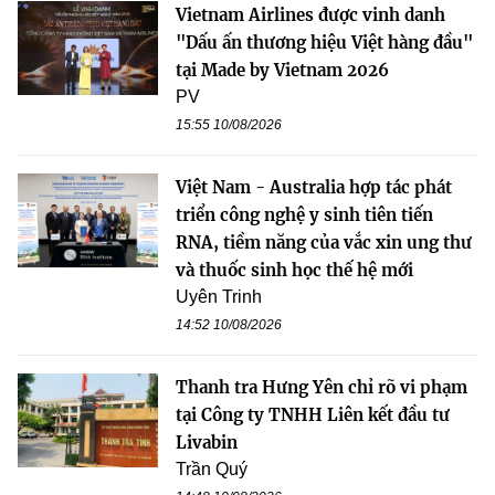
Vietnam Airlines được vinh danh
"Dấu ấn thương hiệu Việt hàng đầu"
tại Made by Vietnam 2026
PV
15:55 10/08/2026
Việt Nam - Australia hợp tác phát
triển công nghệ y sinh tiên tiến
RNA, tiềm năng của vắc xin ung thư
và thuốc sinh học thế hệ mới
Uyên Trinh
14:52 10/08/2026
Thanh tra Hưng Yên chỉ rõ vi phạm
tại Công ty TNHH Liên kết đầu tư
Livabin
Trần Quý