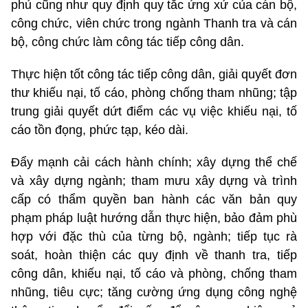
phủ cũng như quy định quy tắc ứng xử của cán bộ,
công chức, viên chức trong ngành Thanh tra và cán
bộ, công chức làm công tác tiếp công dân.
Thực hiện tốt công tác tiếp công dân, giải quyết đơn
thư khiếu nại, tố cáo, phòng chống tham nhũng; tập
trung giải quyết dứt điểm các vụ việc khiếu nại, tố
cáo tồn đọng, phức tạp, kéo dài.
Đẩy mạnh cải cách hành chính; xây dựng thể chế
và xây dựng ngành; tham mưu xây dựng và trình
cấp có thẩm quyền ban hành các văn bản quy
phạm pháp luật hướng dẫn thực hiện, bảo đảm phù
hợp với đặc thù của từng bộ, ngành; tiếp tục rà
soát, hoàn thiện các quy định về thanh tra, tiếp
công dân, khiếu nại, tố cáo và phòng, chống tham
nhũng, tiêu cực; tăng cường ứng dụng công nghệ