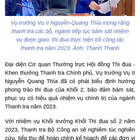
Vụ trưởng Vụ II Nguyễn Quang Thía mong rằng
thanh tra các bộ, ngành tiếp tục bám sát nhiệm
vụ được giao, thi đua thực hiện tốt công tác
thanh tra năm 2023. Ảnh: Thanh Thanh
Đại diện Cơ quan Thường trực Hội đồng Thi đua -
Khen thưởng Thanh tra Chính phủ, Vụ trưởng Vụ II
Nguyễn Quang Thía đã có phát biểu định hướng
phong trào thi đua của Khối 2, bảo đảm bám sát,
phục vụ có hiệu quả nhiệm vụ chính trị của ngành
Thanh tra năm 2023.
Với nhiệm vụ Khối trưởng Khối Thi đua số 2 năm
2023, Thanh tra Bộ Công an sẽ nghiêm túc nghiên
cứu, tiếp thu để hoàn chỉnh kế hoạch để các đơn vị