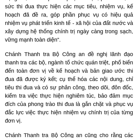
sức thi đua thực hiện các mục tiêu, nhiệm vụ, kế
hoạch đã đề ra, góp phần phục vụ có hiệu quả
nhiệm vụ phát triển kinh tế - xã hội của đất nước và
xây dựng hệ thống chính trị ngày càng trong sạch,
vững mạnh toàn diện”.
Chánh Thanh tra Bộ Công an đề nghị lãnh đạo
thanh tra các bộ, ngành tổ chức quán triệt, phổ biến
đến toàn đơn vị về kế hoạch và bản giao ước thi
đua đã được ký kết; cụ thể hóa các nội dung, chỉ
tiêu thi đua và có sự phân công, theo dõi, đôn đốc,
kiểm tra việc thực hiện nghiêm túc, bảo đảm mục
đích của phong trào thi đua là gắn chặt và phục vụ
đắc lực việc thực hiện nhiệm vụ chính trị của từng
đơn vị.
Chánh Thanh tra Bộ Công an cũng cho rằng các