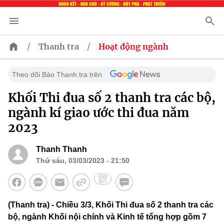
/
/
Thanh tra
Hoạt động ngành
Theo dõi Báo Thanh tra trên
Khối Thi đua số 2 thanh tra các bộ,
ngành kí giao ước thi đua năm
2023
Thanh Thanh
Thứ sáu, 03/03/2023 - 21:50
(Thanh tra) - Chiều 3/3, Khối Thi đua số 2 thanh tra các
bộ, ngành Khối nội chính và Kinh tế tổng hợp gồm 7