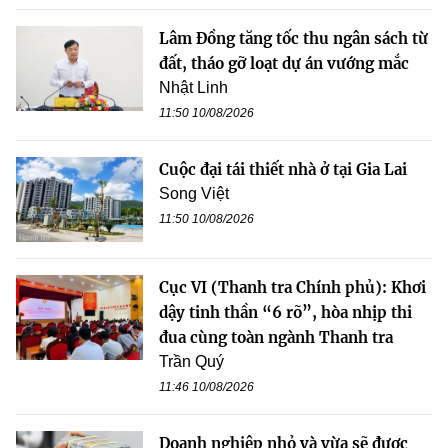
Lâm Đồng tăng tốc thu ngân sách từ
đất, tháo gỡ loạt dự án vướng mắc
Nhật Linh
11:50 10/08/2026
Cuộc đại tái thiết nhà ở tại Gia Lai
Song Việt
11:50 10/08/2026
Cục VI (Thanh tra Chính phủ): Khơi
dậy tinh thần “6 rõ”, hòa nhịp thi
đua cùng toàn ngành Thanh tra
Trần Quý
11:46 10/08/2026
Doanh nghiệp nhỏ và vừa sẽ được