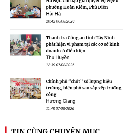
Hà Nội: Chỉ đạo giải quyết vụ việc ở
phường Hoàn Kiếm, Phú Diễn
Hải Hà
20:42 06/08/2026
Thanh tra Công an tỉnh Tây Ninh
phát hiện vi phạm tại các cơ sở kinh
doanh có điều kiện
Thu Huyền
12:39 07/08/2026
Chính phủ “chốt” số lượng hiệu
trưởng, hiệu phó sau sắp xếp trường
công
Hương Giang
11:48 07/08/2026
TIN CÙNG CHUYÊN MỤC