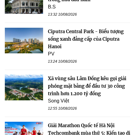
B.S
13:32 10/08/2026
Ciputra Central Park - Biểu tượng
sống xanh đẳng cấp của Ciputra
Hanoi
PV
13:24 10/08/2026
Xã vùng sâu Lâm Đồng kêu gọi giải
phóng mặt bằng để đầu tư 30 công
trình hơn 1.200 tỷ đồng
Song Việt
12:55 10/08/2026
Giải Marathon Quốc tế Hà Nội
Techcombank mùa thứ 5: Kiến tạo di