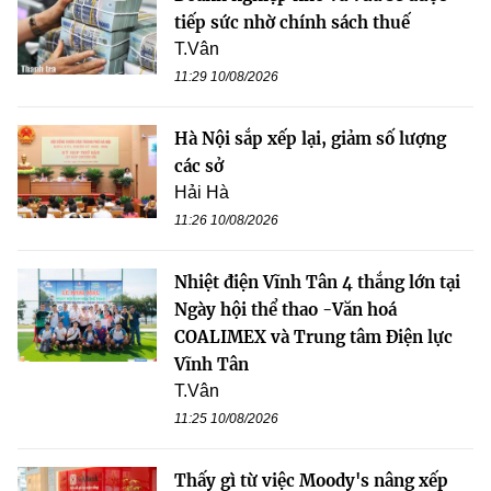
tiếp sức nhờ chính sách thuế
T.Vân
11:29 10/08/2026
Hà Nội sắp xếp lại, giảm số lượng
các sở
Hải Hà
11:26 10/08/2026
Nhiệt điện Vĩnh Tân 4 thắng lớn tại
Ngày hội thể thao -Văn hoá
COALIMEX và Trung tâm Điện lực
Vĩnh Tân
T.Vân
11:25 10/08/2026
Thấy gì từ việc Moody's nâng xếp