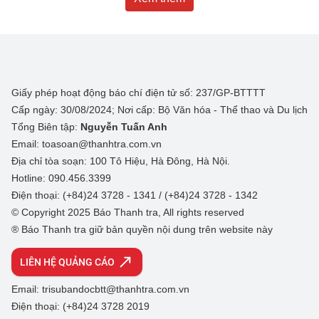
Giấy phép hoạt động báo chí điện tử số: 237/GP-BTTTT
Cấp ngày: 30/08/2024; Nơi cấp: Bộ Văn hóa - Thể thao và Du lịch
Tổng Biên tập:
Nguyễn Tuấn Anh
Email: toasoan@thanhtra.com.vn
Địa chỉ tòa soạn: 100 Tô Hiệu, Hà Đông, Hà Nội.
Hotline: 090.456.3399
Điện thoại: (+84)24 3728 - 1341 / (+84)24 3728 - 1342
© Copyright 2025 Báo Thanh tra, All rights reserved
® Báo Thanh tra giữ bản quyền nội dung trên website này
LIÊN HỆ QUẢNG CÁO
Email: trisubandocbtt@thanhtra.com.vn
Điện thoại: (+84)24 3728 2019