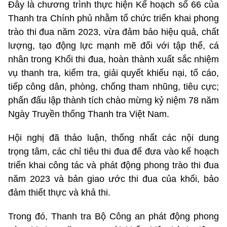
Đây là chương trình thực hiện Kế hoạch số 66 của
Thanh tra Chính phủ nhằm tổ chức triển khai phong
trào thi đua năm 2023, vừa đảm bảo hiệu quả, chất
lượng, tạo động lực mạnh mẽ đối với tập thể, cá
nhân trong Khối thi đua, hoàn thành xuất sắc nhiệm
vụ thanh tra, kiểm tra, giải quyết khiếu nại, tố cáo,
tiếp công dân, phòng, chống tham nhũng, tiêu cực;
phấn đấu lập thành tích chào mừng kỷ niệm 78 năm
Ngày Truyền thống Thanh tra Việt Nam.
Hội nghị đã thảo luận, thống nhất các nội dung
trọng tâm, các chỉ tiêu thi đua để đưa vào kế hoạch
triển khai công tác và phát động phong trào thi đua
năm 2023 và bản giao ước thi đua của khối, bảo
đảm thiết thực và khả thi.
Trong đó, Thanh tra Bộ Công an phát động phong