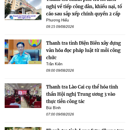
nghị về tiếp công dân, khiếu nại, tố
cáo sau sắp xếp chính quyền 2 cấp
Phương Hiếu
09:15 09/08/2026
Thanh tra tỉnh Điện Biên xây dựng
văn hóa đọc pháp luật từ mỗi công
chức
Trần Kiên
09:00 09/08/2026
Thanh tra Lào Cai cụ thể hóa tinh
thần Hội nghị Trung ương 3 vào
thực tiễn công tác
Bùi Bình
07:00 09/08/2026