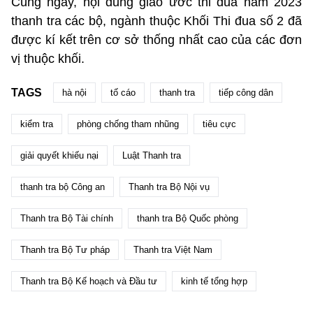
Cùng ngày, nội dung giao ước thi đua năm 2023
thanh tra các bộ, ngành thuộc Khối Thi đua số 2 đã
được kí kết trên cơ sở thống nhất cao của các đơn
vị thuộc khối.
TAGS
hà nội
tố cáo
thanh tra
tiếp công dân
kiểm tra
phòng chống tham nhũng
tiêu cực
giải quyết khiếu nại
Luật Thanh tra
thanh tra bộ Công an
Thanh tra Bộ Nội vụ
Thanh tra Bộ Tài chính
thanh tra Bộ Quốc phòng
Thanh tra Bộ Tư pháp
Thanh tra Việt Nam
Thanh tra Bộ Kế hoạch và Đầu tư
kinh tế tổng hợp