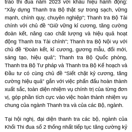
trào thi đua năm 2023 với khẩu hiệu hành động:
“Xây dựng Thanh tra Bộ thật sự trong sạch, vững
mạnh, chính quy, chuyên nghiệp”; Thanh tra Bộ Tài
chính với chủ đề “Giữ vững kỉ cương, tăng cường
đoàn kết, nâng cao chất lượng và hiệu quả hoạt
động Thanh tra Tài chính”; Thanh tra Bộ Nội vụ với
chủ đề “Đoàn kết, kỉ cương, gương mẫu, đổi mới,
sáng tạo, hiệu quả”; Thanh tra Bộ Quốc phòng,
Thanh tra Bộ Tư pháp và Thanh tra Bộ Kế hoạch và
Đầu tư có cùng chủ đề “Siết chặt kỷ cương, tăng
cường hiệu quả” gắn với việc phấn đấu hoàn thành
xuất sắc, toàn diện nhiệm vụ chính trị của từng đơn
vị, góp phần tích cực vào việc hoàn thành nhiệm vụ
chung của ngành Thanh tra và của các Bộ, ngành.
Tại hội nghị, đại diện thanh tra các bộ, ngành của
Khối Thi đua số 2 thống nhất tiếp tục tăng cường kỷ