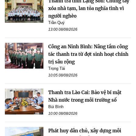
Thanh tra tỉnh Lạng Sơn: Chung tay
xóa nhà tạm, lan tỏa nghĩa tình vì
người nghèo
Trần Quý
13:00 08/08/2026
Công an Ninh Bình: Nâng tầm công
tác thanh tra từ đợt sinh hoạt chính
trị sâu rộng
Trọng Tài
10:05 08/08/2026
Thanh tra Lào Cai: Bảo vệ bí mật
Nhà nước trong môi trường số
Bùi Bình
10:00 08/08/2026
Phát huy dân chủ, xây dựng môi