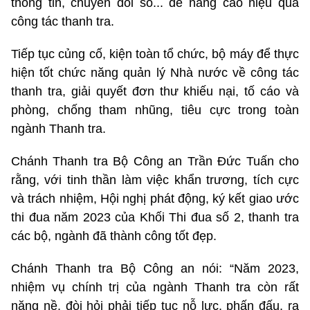
thông tin, chuyển đổi số... để nâng cao hiệu quả
công tác thanh tra.
Tiếp tục củng cố, kiện toàn tổ chức, bộ máy để thực
hiện tốt chức năng quản lý Nhà nước về công tác
thanh tra, giải quyết đơn thư khiếu nại, tố cáo và
phòng, chống tham nhũng, tiêu cực trong toàn
ngành Thanh tra.
Chánh Thanh tra Bộ Công an Trần Đức Tuấn cho
rằng, với tinh thần làm việc khẩn trương, tích cực
và trách nhiệm, Hội nghị phát động, ký kết giao ước
thi đua năm 2023 của Khối Thi đua số 2, thanh tra
các bộ, ngành đã thành công tốt đẹp.
Chánh Thanh tra Bộ Công an nói: “Năm 2023,
nhiệm vụ chính trị của ngành Thanh tra còn rất
nặng nề, đòi hỏi phải tiếp tục nỗ lực, phấn đấu, ra