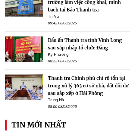
trường làm việc công khai, minh
bạch tại Báo Thanh tra
Trí Vũ
09:42 08/08/2026
Dấu ấn Thanh tra tỉnh Vĩnh Long
sau sáp nhập tổ chức Đảng
Kỳ Phương
08:22 08/08/2026
Thanh tra Chính phủ chỉ rõ tồn tại
trong xử lý 363 cơ sở nhà, đất dôi dư
sau sắp xếp ở Hải Phòng
Trung Hà
08:00 08/08/2026
TIN MỚI NHẤT