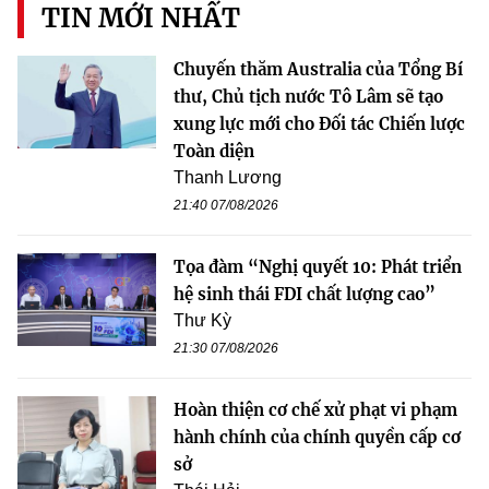
TIN MỚI NHẤT
Chuyến thăm Australia của Tổng Bí
thư, Chủ tịch nước Tô Lâm sẽ tạo
xung lực mới cho Đối tác Chiến lược
Toàn diện
Thanh Lương
21:40 07/08/2026
Tọa đàm “Nghị quyết 10: Phát triển
hệ sinh thái FDI chất lượng cao”
Thư Kỳ
21:30 07/08/2026
Hoàn thiện cơ chế xử phạt vi phạm
hành chính của chính quyền cấp cơ
sở