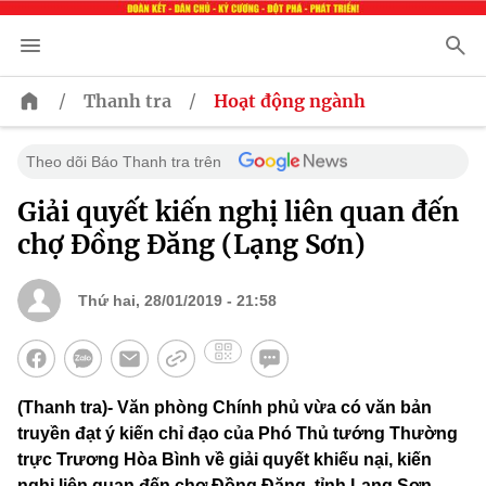
/
/
Thanh tra
Hoạt động ngành
Theo dõi Báo Thanh tra trên
Giải quyết kiến nghị liên quan đến
chợ Đồng Đăng (Lạng Sơn)
Thứ hai, 28/01/2019 - 21:58
(Thanh tra)- Văn phòng Chính phủ vừa có văn bản
truyền đạt ý kiến chỉ đạo của Phó Thủ tướng Thường
trực Trương Hòa Bình về giải quyết khiếu nại, kiến
nghị liên quan đến chợ Đồng Đăng, tỉnh Lạng Sơn.