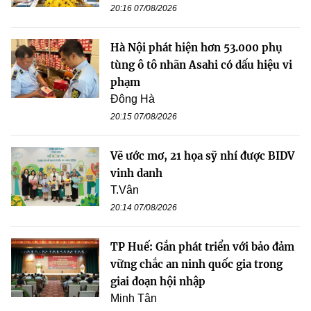
20:16 07/08/2026
Hà Nội phát hiện hơn 53.000 phụ
tùng ô tô nhãn Asahi có dấu hiệu vi
phạm
Đông Hà
20:15 07/08/2026
Vẽ ước mơ, 21 họa sỹ nhí được BIDV
vinh danh
T.Vân
20:14 07/08/2026
TP Huế: Gắn phát triển với bảo đảm
vững chắc an ninh quốc gia trong
giai đoạn hội nhập
Minh Tân