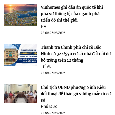
Vinhomes ghi dấu ấn quốc tế khi
phá vỡ thông lệ của ngành phát
triển đô thị thế giới
PV
18:00 07/08/2026
Thanh tra Chính phủ chỉ rõ Bắc
Ninh có 322/570 cơ sở nhà đất dôi dư
bỏ trống trên 12 tháng
Trí Vũ
17:58 07/08/2026
Chủ tịch UBND phường Ninh Kiều
đối thoại để tháo gỡ vướng mắc từ cơ
sở
Phú Đức
17:55 07/08/2026