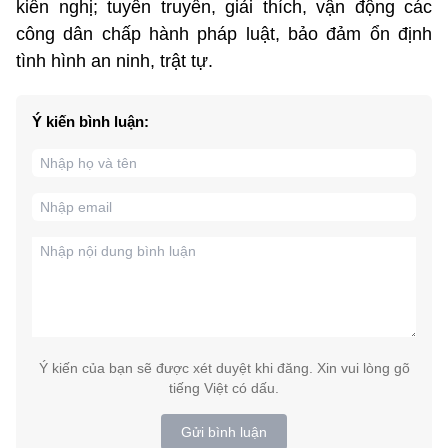
kiến nghị; tuyên truyền, giải thích, vận động các
công dân chấp hành pháp luật, bảo đảm ổn định
tình hình an ninh, trật tự.
Ý kiến bình luận:
Ý kiến của bạn sẽ được xét duyệt khi đăng. Xin vui lòng gõ
tiếng Việt có dấu.
Gửi bình luận