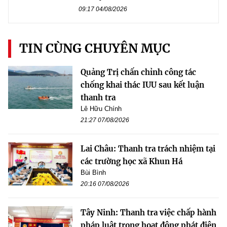
09:17 04/08/2026
TIN CÙNG CHUYÊN MỤC
Quảng Trị chấn chỉnh công tác
chống khai thác IUU sau kết luận
thanh tra
Lê Hữu Chính
21:27 07/08/2026
Lai Châu: Thanh tra trách nhiệm tại
các trường học xã Khun Há
Bùi Bình
20:16 07/08/2026
Tây Ninh: Thanh tra việc chấp hành
pháp luật trong hoạt động phát điện