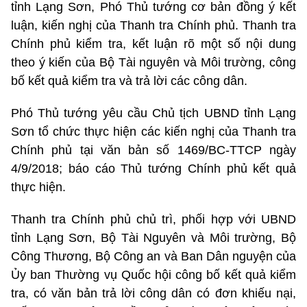
tỉnh Lạng Sơn, Phó Thủ tướng cơ bản đồng ý kết
luận, kiến nghị của Thanh tra Chính phủ. Thanh tra
Chính phủ kiểm tra, kết luận rõ một số nội dung
theo ý kiến của Bộ Tài nguyên và Môi trường, công
bố kết quả kiểm tra và trả lời các công dân.
Phó Thủ tướng yêu cầu Chủ tịch UBND tỉnh Lạng
Sơn tổ chức thực hiện các kiến nghị của Thanh tra
Chính phủ tại văn bản số 1469/BC-TTCP ngày
4/9/2018; báo cáo Thủ tướng Chính phủ kết quả
thực hiện.
Thanh tra Chính phủ chủ trì, phối hợp với UBND
tỉnh Lạng Sơn, Bộ Tài Nguyên và Môi trường, Bộ
Công Thương, Bộ Công an và Ban Dân nguyện của
Ủy ban Thường vụ Quốc hội công bố kết quả kiểm
tra, có văn bản trả lời công dân có đơn khiếu nại,