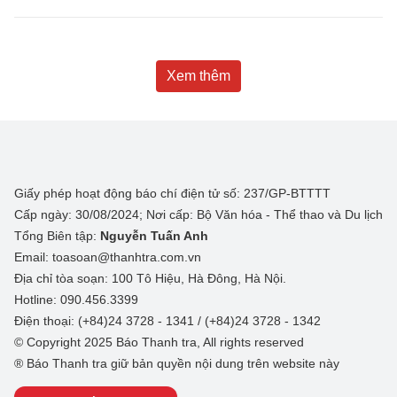
Xem thêm
Giấy phép hoạt động báo chí điện tử số: 237/GP-BTTTT
Cấp ngày: 30/08/2024; Nơi cấp: Bộ Văn hóa - Thể thao và Du lịch
Tổng Biên tập:
Nguyễn Tuấn Anh
Email: toasoan@thanhtra.com.vn
Địa chỉ tòa soạn: 100 Tô Hiệu, Hà Đông, Hà Nội.
Hotline: 090.456.3399
Điện thoại: (+84)24 3728 - 1341 / (+84)24 3728 - 1342
© Copyright 2025 Báo Thanh tra, All rights reserved
® Báo Thanh tra giữ bản quyền nội dung trên website này