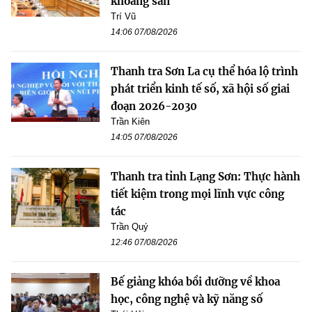
khoáng sản
Trí Vũ
14:06 07/08/2026
Thanh tra Sơn La cụ thể hóa lộ trình
phát triển kinh tế số, xã hội số giai
đoạn 2026-2030
Trần Kiên
14:05 07/08/2026
Thanh tra tỉnh Lạng Sơn: Thực hành
tiết kiệm trong mọi lĩnh vực công
tác
Trần Quý
12:46 07/08/2026
Bế giảng khóa bồi dưỡng về khoa
học, công nghệ và kỹ năng số