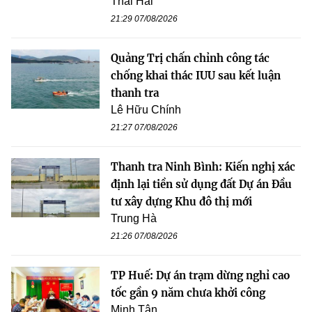
Thái Hải
21:29 07/08/2026
Quảng Trị chấn chỉnh công tác
chống khai thác IUU sau kết luận
thanh tra
Lê Hữu Chính
21:27 07/08/2026
Thanh tra Ninh Bình: Kiến nghị xác
định lại tiền sử dụng đất Dự án Đầu
tư xây dựng Khu đô thị mới
Trung Hà
21:26 07/08/2026
TP Huế: Dự án trạm dừng nghỉ cao
tốc gần 9 năm chưa khởi công
Minh Tân