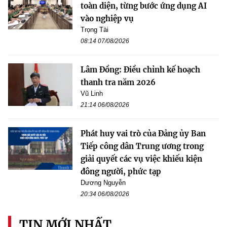
toàn diện, từng bước ứng dụng AI
vào nghiệp vụ
Trọng Tài
08:14 07/08/2026
Lâm Đồng: Điều chỉnh kế hoạch
thanh tra năm 2026
Vũ Linh
21:14 06/08/2026
Phát huy vai trò của Đảng ủy Ban
Tiếp công dân Trung ương trong
giải quyết các vụ việc khiếu kiện
đông người, phức tạp
Dương Nguyễn
20:34 06/08/2026
TIN MỚI NHẤT