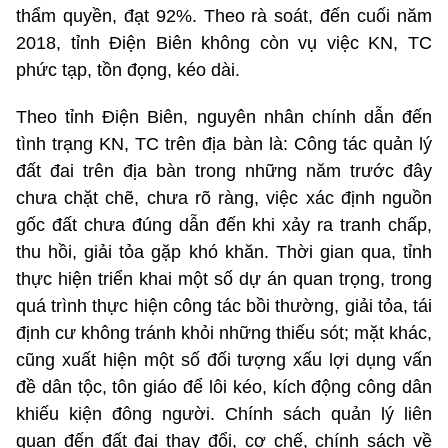
thẩm quyền, đạt 92%. Theo rà soát, đến cuối năm
2018, tỉnh Điện Biên không còn vụ việc KN, TC
phức tạp, tồn đọng, kéo dài.
Theo tỉnh Điện Biên, nguyên nhân chính dẫn đến
tình trạng KN, TC trên địa bàn là: Công tác quản lý
đất đai trên địa bàn trong những năm trước đây
chưa chặt chẽ, chưa rõ ràng, việc xác định nguồn
gốc đất chưa đúng dẫn đến khi xảy ra tranh chấp,
thu hồi, giải tỏa gặp khó khăn. Thời gian qua, tỉnh
thực hiện triển khai một số dự án quan trọng, trong
quá trình thực hiện công tác bồi thường, giải tỏa, tái
định cư không tránh khỏi những thiếu sót; mặt khác,
cũng xuất hiện một số đối tượng xấu lợi dụng vấn
đề dân tộc, tôn giáo để lôi kéo, kích động công dân
khiếu kiện đông người. Chính sách quản lý liên
quan đến đất đai thay đổi, cơ chế, chính sách về