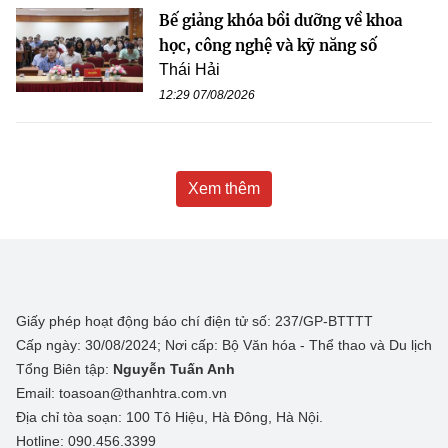
Bế giảng khóa bồi dưỡng về khoa
học, công nghệ và kỹ năng số
Thái Hải
12:29 07/08/2026
Xem thêm
Giấy phép hoạt động báo chí điện tử số: 237/GP-BTTTT
Cấp ngày: 30/08/2024; Nơi cấp: Bộ Văn hóa - Thể thao và Du lịch
Tổng Biên tập:
Nguyễn Tuấn Anh
Email: toasoan@thanhtra.com.vn
Địa chỉ tòa soạn: 100 Tô Hiệu, Hà Đông, Hà Nội.
Hotline: 090.456.3399