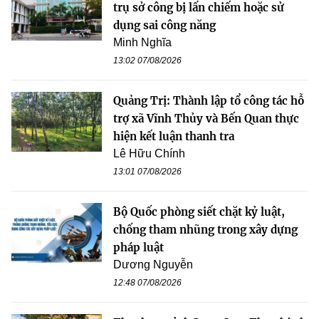
trụ sở công bị lấn chiếm hoặc sử
dụng sai công năng
Minh Nghĩa
13:02 07/08/2026
Quảng Trị: Thành lập tổ công tác hỗ
trợ xã Vĩnh Thủy và Bến Quan thực
hiện kết luận thanh tra
Lê Hữu Chính
13:01 07/08/2026
Bộ Quốc phòng siết chặt kỷ luật,
chống tham nhũng trong xây dựng
pháp luật
Dương Nguyễn
12:48 07/08/2026