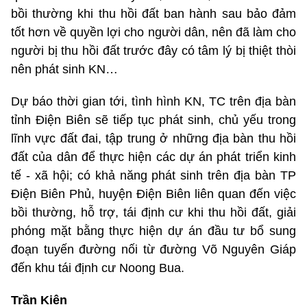
bồi thường khi thu hồi đất ban hành sau bảo đảm
tốt hơn về quyền lợi cho người dân, nên đã làm cho
người bị thu hồi đất trước đây có tâm lý bị thiệt thòi
nên phát sinh KN…
Dự báo thời gian tới, tình hình KN, TC trên địa bàn
tỉnh Điện Biên sẽ tiếp tục phát sinh, chủ yếu trong
lĩnh vực đất đai, tập trung ở những địa bàn thu hồi
đất của dân để thực hiện các dự án phát triển kinh
tế - xã hội; có khả năng phát sinh trên địa bàn TP
Điện Biên Phủ, huyện Điện Biên liên quan đến việc
bồi thường, hỗ trợ, tái định cư khi thu hồi đất, giải
phóng mặt bằng thực hiện dự án đầu tư bổ sung
đoạn tuyến đường nối từ đường Võ Nguyên Giáp
đến khu tái định cư Noong Bua.
Trần Kiên