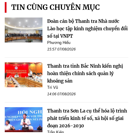
TIN CÙNG CHUYÊN MỤC
Đoàn cán bộ Thanh tra Nhà nước
Lào học tập kinh nghiệm chuyển đổi
số tại VNPT
Phương Hiếu
15:57 07/08/2026
Thanh tra tỉnh Bắc Ninh kiến nghị
hoàn thiện chính sách quản lý
khoáng sản
Trí Vũ
14:06 07/08/2026
Thanh tra Sơn La cụ thể hóa lộ trình
phát triển kinh tế số, xã hội số giai
đoạn 2026-2030
Trần Kiên