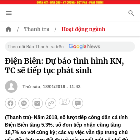
/
/
Thanh tra
Hoạt động ngành
Theo dõi Báo Thanh tra trên
Điện Biên: Dự báo tình hình KN,
TC sẽ tiếp tục phát sinh
Thứ sáu, 18/01/2019 - 11:43
(Thanh tra)- Năm 2018, số lượt tiếp công dân cả tỉnh
Điện Biên tăng 5,3%; số đơn tiếp nhận cũng tăng
18,7% so với cùng kỳ; các vụ việc vẫn tập trung chủ
yếu đến lĩnh vực đất đai và giải quyết một số chế độ