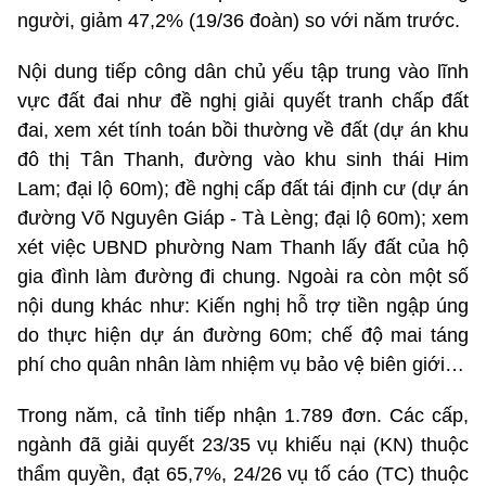
người, giảm 47,2% (19/36 đoàn) so với năm trước.
Nội dung tiếp công dân chủ yếu tập trung vào lĩnh
vực đất đai như đề nghị giải quyết tranh chấp đất
đai, xem xét tính toán bồi thường về đất (dự án khu
đô thị Tân Thanh, đường vào khu sinh thái Him
Lam; đại lộ 60m); đề nghị cấp đất tái định cư (dự án
đường Võ Nguyên Giáp - Tà Lèng; đại lộ 60m); xem
xét việc UBND phường Nam Thanh lấy đất của hộ
gia đình làm đường đi chung. Ngoài ra còn một số
nội dung khác như: Kiến nghị hỗ trợ tiền ngập úng
do thực hiện dự án đường 60m; chế độ mai táng
phí cho quân nhân làm nhiệm vụ bảo vệ biên giới…
Trong năm, cả tỉnh tiếp nhận 1.789 đơn. Các cấp,
ngành đã giải quyết 23/35 vụ khiếu nại (KN) thuộc
thẩm quyền, đạt 65,7%, 24/26 vụ tố cáo (TC) thuộc