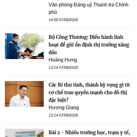
Văn phòng Đảng uỷ Thanh tra Chính
phủ
14:00 07/08/2026
Bộ Công Thương: Điều hành linh
hoạt để giữ ổn định thị trường xăng
dầu
Hoàng Hưng
13:14 07/08/2026
Các Bí thư tỉnh, thành kỳ vọng gì từ
cơ chế trao quyền mạnh cho đô thị
đặc biệt?
Hương Giang
13:14 07/08/2026
Bài 2 - Nhiều trường học, trạm y tế,