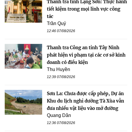
Thanh tra tỉnh Lạng Sơn: Thực hành
tiết kiệm trong mọi lĩnh vực công
tác
Trần Quý
12:46 07/08/2026
Thanh tra Công an tỉnh Tây Ninh
phát hiện vi phạm tại các cơ sở kinh
doanh có điều kiện
Thu Huyền
12:39 07/08/2026
Sơn La: Chưa được cấp phép, Dự án
Khu du lịch nghỉ dưỡng Tà Xùa vẫn
đưa nhiều vật liệu vào mở đường
Quang Dân
12:36 07/08/2026