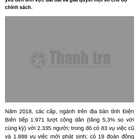
chính sách.
Năm 2018, các cấp, ngành trên địa bàn tỉnh Điện
Biên tiếp 1.971 lượt công dân (tăng 5,3% so với
cùng kỳ) với 2.335 người; trong đó có 83 vụ việc cũ
và 1.888 vụ việc mới phát sinh; có 19 đoàn đông