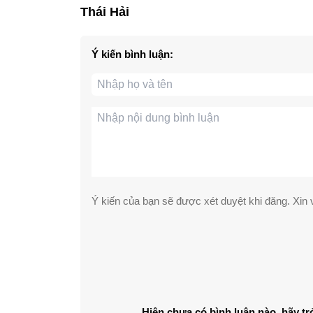
Thái Hải
Ý kiến bình luận:
Ý kiến của bạn sẽ được xét duyệt khi đăng. Xin v
Hiện chưa có bình luận nào, hãy tr