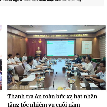
Thanh tra An toàn bức xạ hạt nhân
tăng tốc nhiệm vụ cuối năm