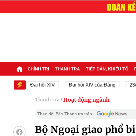
CHÍNH TRỊ
THANH TRA
TIẾP DÂN, KHIẾU TỐ
V
Đại hội XIV
Đại hội XIV của Đảng
23/11/194
Hoạt động ngành
Thanh tra
/
Theo dõi Báo Thanh tra trên
Bộ Ngoại giao phổ bi