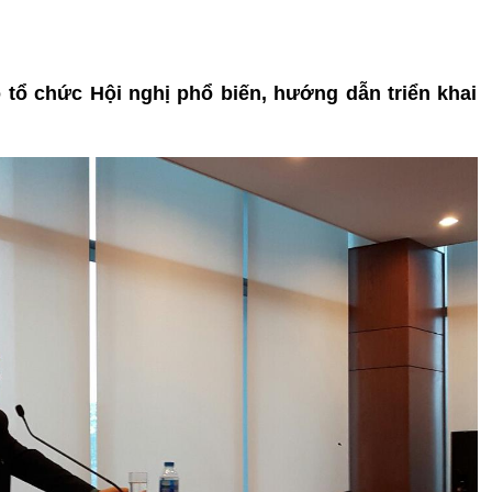
o tổ chức Hội nghị phổ biến, hướng dẫn triển khai