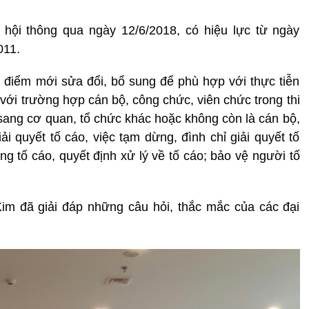
hội thông qua ngày 12/6/2018, có hiệu lực từ ngày
011.
 điểm mới sửa đổi, bổ sung để phù hợp với thực tiễn
 với trường hợp cán bộ, công chức, viên chức trong thi
ang cơ quan, tổ chức khác hoặc không còn là cán bộ,
iải quyết tố cáo, việc tạm dừng, đình chỉ giải quyết tố
ung tố cáo, quyết định xử lý về tố cáo; bảo vệ người tố
Kim đã giải đáp những câu hỏi, thắc mắc của các đại