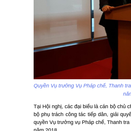
Quyền Vụ trưởng Vụ Pháp chế, Thanh tra 
nă
Tại Hội nghị, các đại biểu là cán bộ chủ c
bộ phụ trách công tác tiếp dân, giải qu
quyền Vụ trưởng vụ Pháp chế, Thanh tra 
năm 2018.