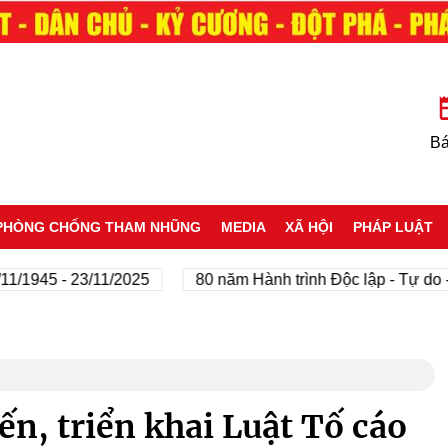
Bá
PHÒNG CHỐNG THAM NHŨNG
MEDIA
XÃ HỘI
PHÁP LUẬT
5 - 23/11/2025
80 năm Hành trình Độc lập - Tự do - Hạnh
ến, triển khai Luật Tố cáo