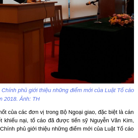
Chính phủ giới thiệu những điểm mới của Luật Tố cáo
m 2018. Ảnh: TH
hốt của các đơn vị trong Bộ Ngoại giao, đặc biệt là cán
yết khiếu nại, tố cáo đã được tiến sỹ Nguyễn Văn Kim,
Chính phủ giới thiệu những điểm mới của Luật Tố cáo