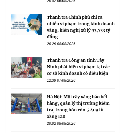
20:42 06/08/2026
Thanh tra Chính phủ chỉ ra
nhiều vi phạm trong kinh doanh
vàng, kiến nghị xử lý 93,733 tỷ
đồng
20:29 08/08/2026
Thanh tra Công an tỉnh Tây
Ninh phát hiện vi phạm tại các
cơ sở kinh doanh có điều kiện
12:39 07/08/2026
Hà Nội: Một cây xăng báo hết
hàng, quản lý thị trường kiểm
tra, trong bồn còn 5.409 lít
xăng E10
20:02 08/08/2026