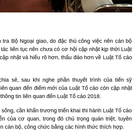
tra Bộ Ngoại giao, do đặc thù công việc nên cán bộ
ác liên tục nên chưa có cơ hội cập nhật kịp thời Luật
 cập nhật và hiểu rõ hơn, thấu đáo hơn về Luật Tố cáo
ia sẻ, sau khi nghe phần thuyết trình của tiến sỹ
liên quan đến điểm mới của Luật Tố cáo còn cập nhật
hông tin liên quan đến Luật Tố cáo 2018.
sống, cần khẩn trương triển khai thi hành Luật Tố cáo
n của cơ quan, trong đó chú trọng quán triệt, tuyên
ến cán bộ, công chức bằng các hình thức thích hợp.