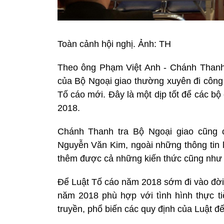
Toàn cảnh hội nghị. Ảnh: TH
Theo ông Phạm Việt Anh - Chánh Thanh 
của Bộ Ngoại giao thường xuyên đi công t
Tố cáo mới. Đây là một dịp tốt để các bộ
2018.
Chánh Thanh tra Bộ Ngoại giao cũng ch
Nguyễn Văn Kim, ngoài những thông tin 
thêm được cả những kiến thức cũng như t
Để Luật Tố cáo năm 2018 sớm đi vào đời 
năm 2018 phù hợp với tình hình thực tiễ
truyền, phổ biến các quy định của Luật đ