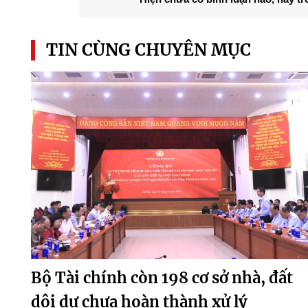
TIN CÙNG CHUYÊN MỤC
Bộ Tài chính còn 198 cơ sở nhà, đất
dôi dư chưa hoàn thành xử lý