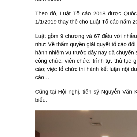
Theo đó, Luật Tố cáo 2018 được Quốc 
1/1/2019 thay thế cho Luật Tố cáo năm 2
Luật gồm 9 chương và 67 điều với nhiều
như: Về thẩm quyền giải quyết tố cáo đối
hành nhiệm vụ trước đây nay đã chuyển s
công chức, viên chức; trình tự, thủ tục g
cáo; việc tổ chức thi hành kết luận nội d
cáo…
Cũng tại Hội nghị, tiến sỹ Nguyễn Văn 
biểu.