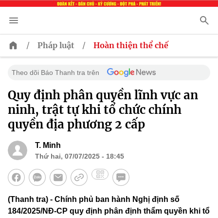
/
/
Pháp luật
Hoàn thiện thể chế
Theo dõi Báo Thanh tra trên
Quy định phân quyền lĩnh vực an
ninh, trật tự khi tổ chức chính
quyền địa phương 2 cấp
T. Minh
Thứ hai, 07/07/2025 - 18:45
(Thanh tra) - Chính phủ ban hành Nghị định số
184/2025/NĐ-CP quy định phân định thẩm quyền khi tổ