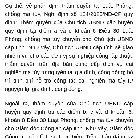
Cụ thể, về phân định thẩm quyền tại
Luật Phòng,
chống ma túy
, Nghị định số 184/2025/NĐ-CP quy
định: Thẩm quyền của Chủ tịch UBND cấp huyện
quy định tại điểm a và d khoản 6 Điều 30 Luật
Phòng, chống ma túy chuyển cho Chủ tịch UBND
cấp tỉnh. Như vậy, Chủ tịch UBND cấp tỉnh sẽ giao
nhiệm vụ cho các đơn vị sự nghiệp công lập thuộc
thẩm quyền trên địa bàn cung cấp dịch vụ cai
nghiện ma túy tự nguyện tại gia đình, cộng đồng; bố
trí kinh phí hỗ trợ công tác cai nghiện ma túy tự
nguyện tại gia đình, cộng đồng.
Ngoài ra, thẩm quyền của Chủ tịch UBND cấp
huyện quy định tại các điểm b, c và đ khoản 6,
khoản 8 Điều 30 Luật Phòng, chống ma túy chuyển
cho Giám đốc Công an cấp tỉnh. Như vậy, Giám đốc
Công an cấp tỉnh sẽ thực hiện: Tiếp nhận đăng ký