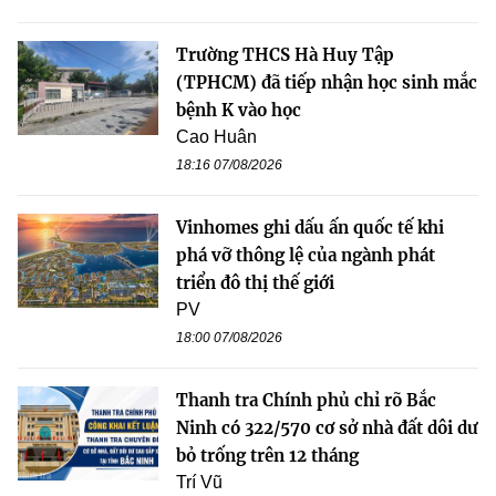
Trường THCS Hà Huy Tập
(TPHCM) đã tiếp nhận học sinh mắc
bệnh K vào học
Cao Huân
18:16 07/08/2026
Vinhomes ghi dấu ấn quốc tế khi
phá vỡ thông lệ của ngành phát
triển đô thị thế giới
PV
18:00 07/08/2026
Thanh tra Chính phủ chỉ rõ Bắc
Ninh có 322/570 cơ sở nhà đất dôi dư
bỏ trống trên 12 tháng
Trí Vũ