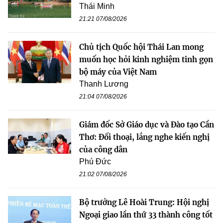
Thái Minh
21:21 07/08/2026
Chủ tịch Quốc hội Thái Lan mong
muốn học hỏi kinh nghiệm tinh gọn
bộ máy của Việt Nam
Thanh Lương
21:04 07/08/2026
Giám đốc Sở Giáo dục và Đào tạo Cần
Thơ: Đối thoại, lắng nghe kiến nghị
của công dân
Phú Đức
21:02 07/08/2026
Bộ trưởng Lê Hoài Trung: Hội nghị
Ngoại giao lần thứ 33 thành công tốt