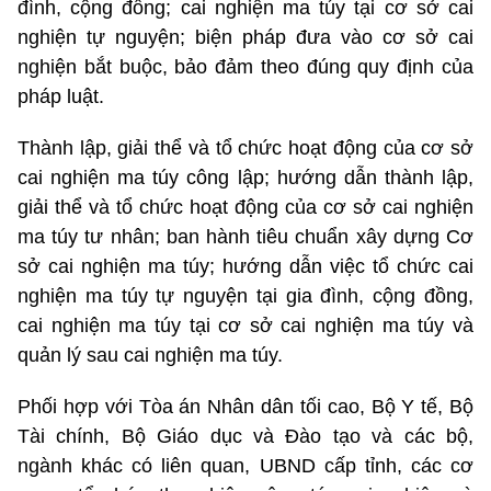
đình, cộng đồng; cai nghiện ma túy tại cơ sở cai
nghiện tự nguyện; biện pháp đưa vào cơ sở cai
nghiện bắt buộc, bảo đảm theo đúng quy định của
pháp luật.
Thành lập, giải thể và tổ chức hoạt động của cơ sở
cai nghiện ma túy công lập; hướng dẫn thành lập,
giải thể và tổ chức hoạt động của cơ sở cai nghiện
ma túy tư nhân; ban hành tiêu chuẩn xây dựng Cơ
sở cai nghiện ma túy; hướng dẫn việc tổ chức cai
nghiện ma túy tự nguyện tại gia đình, cộng đồng,
cai nghiện ma túy tại cơ sở cai nghiện ma túy và
quản lý sau cai nghiện ma túy.
Phối hợp với Tòa án Nhân dân tối cao, Bộ Y tế, Bộ
Tài chính, Bộ Giáo dục và Đào tạo và các bộ,
ngành khác có liên quan, UBND cấp tỉnh, các cơ