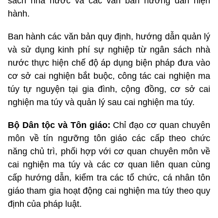
sách nhà nước và các văn bản hướng dẫn hiện
hành.
Ban hành các văn bản quy định, hướng dẫn quản lý
và sử dụng kinh phí sự nghiệp từ ngân sách nhà
nước thực hiện chế độ áp dụng biện pháp đưa vào
cơ sở cai nghiện bắt buộc, công tác cai nghiện ma
túy tự nguyện tại gia đình, cộng đồng, cơ sở cai
nghiện ma túy và quản lý sau cai nghiện ma túy.
Bộ Dân tộc và Tôn giáo:
Chỉ đạo cơ quan chuyên
môn về tín ngưỡng tôn giáo các cấp theo chức
năng chủ trì, phối hợp với cơ quan chuyên môn về
cai nghiện ma túy và các cơ quan liên quan cùng
cấp hướng dẫn, kiểm tra các tổ chức, cá nhân tôn
giáo tham gia hoạt động cai nghiện ma túy theo quy
định của pháp luật.