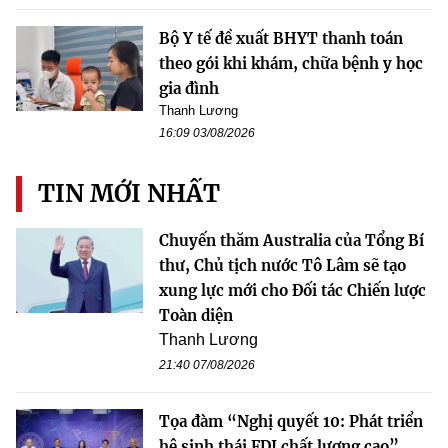
Bộ Y tế đề xuất BHYT thanh toán
theo gói khi khám, chữa bệnh y học
gia đình
Thanh Lương
16:09 03/08/2026
TIN MỚI NHẤT
Chuyến thăm Australia của Tổng Bí
thư, Chủ tịch nước Tô Lâm sẽ tạo
xung lực mới cho Đối tác Chiến lược
Toàn diện
Thanh Lương
21:40 07/08/2026
Tọa đàm “Nghị quyết 10: Phát triển
hệ sinh thái FDI chất lượng cao”