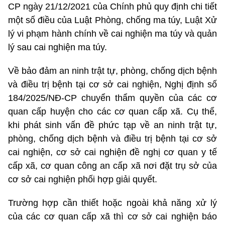
CP
ngày 21/12/2021 của Chính phủ quy định chi tiết
một số điều của Luật Phòng, chống ma túy, Luật Xử
lý vi phạm hành chính về cai nghiện ma túy và quản
lý sau cai nghiện ma túy.
Về bảo đảm an ninh trật tự, phòng, chống dịch bệnh
và điều trị bệnh tại cơ sở cai nghiện, Nghị định số
184/2025/NĐ-CP chuyển thẩm quyền của các cơ
quan cấp huyện cho các cơ quan cấp xã. Cụ thể,
khi phát sinh vấn đề phức tạp về an ninh trật tự,
phòng, chống dịch bệnh và điều trị bệnh tại cơ sở
cai nghiện, cơ sở cai nghiện đề nghị cơ quan y tế
cấp xã, cơ quan công an cấp xã nơi đặt trụ sở của
cơ sở cai nghiện phối hợp giải quyết.
Trường hợp cần thiết hoặc ngoài khả năng xử lý
của các cơ quan cấp xã thì cơ sở cai nghiện báo