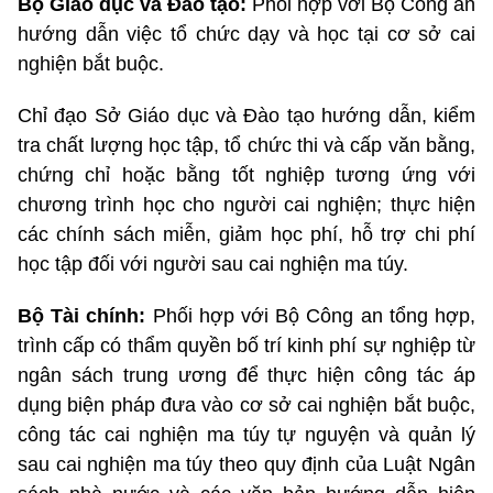
Bộ Giáo dục và Đào tạo:
Phối hợp với Bộ Công an
hướng dẫn việc tổ chức dạy và học tại cơ sở cai
nghiện bắt buộc.
Chỉ đạo Sở Giáo dục và Đào tạo hướng dẫn, kiểm
tra chất lượng học tập, tổ chức thi và cấp văn bằng,
chứng chỉ hoặc bằng tốt nghiệp tương ứng với
chương trình học cho người cai nghiện; thực hiện
các chính sách miễn, giảm học phí, hỗ trợ chi phí
học tập đối với người sau cai nghiện ma túy.
Bộ Tài chính:
Phối hợp với Bộ Công an tổng hợp,
trình cấp có thẩm quyền bố trí kinh phí sự nghiệp từ
ngân sách trung ương để thực hiện công tác áp
dụng biện pháp đưa vào cơ sở cai nghiện bắt buộc,
công tác cai nghiện ma túy tự nguyện và quản lý
sau cai nghiện ma túy theo quy định của Luật Ngân