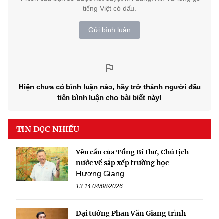
tiếng Việt có dấu.
Gửi bình luận
Hiện chưa có bình luận nào, hãy trở thành người đầu
tiên bình luận cho bài biết này!
TIN ĐỌC NHIỀU
Yêu cầu của Tổng Bí thư, Chủ tịch
nước về sắp xếp trường học
Hương Giang
13:14 04/08/2026
Đại tướng Phan Văn Giang trình