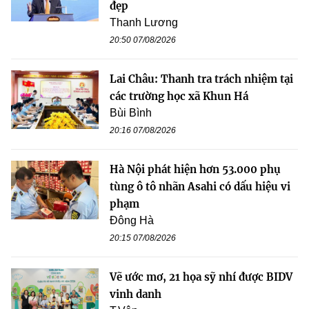
đẹp
Thanh Lương
20:50 07/08/2026
Lai Châu: Thanh tra trách nhiệm tại
các trường học xã Khun Há
Bùi Bình
20:16 07/08/2026
Hà Nội phát hiện hơn 53.000 phụ
tùng ô tô nhãn Asahi có dấu hiệu vi
phạm
Đông Hà
20:15 07/08/2026
Vẽ ước mơ, 21 họa sỹ nhí được BIDV
vinh danh