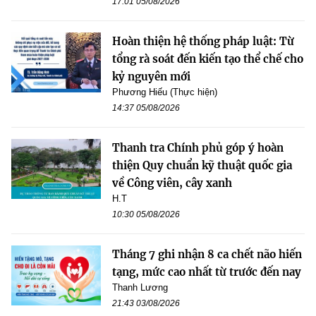
17:01 05/08/2026
Hoàn thiện hệ thống pháp luật: Từ
tổng rà soát đến kiến tạo thể chế cho
kỷ nguyên mới
Phương Hiếu (Thực hiện)
14:37 05/08/2026
Thanh tra Chính phủ góp ý hoàn
thiện Quy chuẩn kỹ thuật quốc gia
về Công viên, cây xanh
H.T
10:30 05/08/2026
Tháng 7 ghi nhận 8 ca chết não hiến
tạng, mức cao nhất từ trước đến nay
Thanh Lương
21:43 03/08/2026