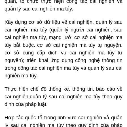
quan, tổ chức thực hiện công tác cai nghiện và
quản lý sau cai nghiện ma túy.
Xây dựng cơ sở dữ liệu về cai nghiện, quản lý sau
cai nghiện ma túy (quản lý người cai nghiện, sau
cai nghiện ma túy, mạng lưới cơ sở cai nghiện ma
túy bắt buộc, cơ sở cai nghiện ma túy tự nguyện,
cơ sở cung cấp dịch vụ cai nghiện ma túy tự
nguyện); triển khai ứng dụng công nghệ thông tin
trong công tác cai nghiện ma túy và quản lý sau cai
nghiện ma túy.
Thực hiện chế độ thống kê, thông tin, báo cáo về
cai nghiện,quản lý sau cai nghiện ma túy theo quy
định của pháp luật.
Hợp tác quốc tế trong lĩnh vực cai nghiện và quản
lý sau cai nghiện ma túy theo quy định của pháp