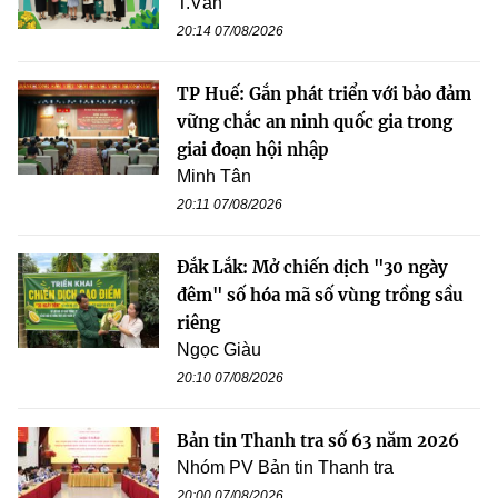
T.Vân
20:14 07/08/2026
TP Huế: Gắn phát triển với bảo đảm
vững chắc an ninh quốc gia trong
giai đoạn hội nhập
Minh Tân
20:11 07/08/2026
Đắk Lắk: Mở chiến dịch "30 ngày
đêm" số hóa mã số vùng trồng sầu
riêng
Ngọc Giàu
20:10 07/08/2026
Bản tin Thanh tra số 63 năm 2026
Nhóm PV Bản tin Thanh tra
20:00 07/08/2026