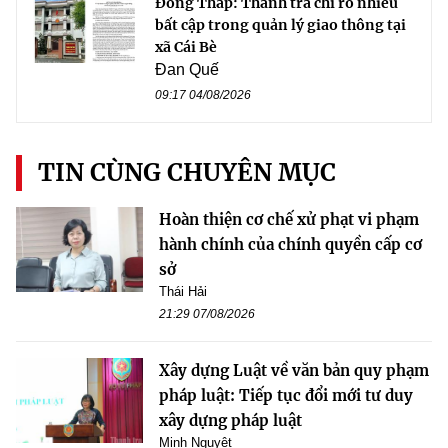
Đồng Tháp: Thanh tra chỉ rõ nhiều
bất cập trong quản lý giao thông tại
xã Cái Bè
Đan Quế
09:17 04/08/2026
TIN CÙNG CHUYÊN MỤC
Hoàn thiện cơ chế xử phạt vi phạm
hành chính của chính quyền cấp cơ
sở
Thái Hải
21:29 07/08/2026
Xây dựng Luật về văn bản quy phạm
pháp luật: Tiếp tục đổi mới tư duy
xây dựng pháp luật
Minh Nguyệt