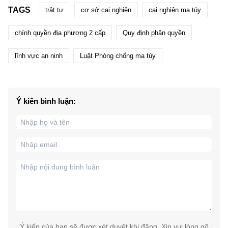
TAGS
trật tự
cơ sở cai nghiện
cai nghiện ma túy
chính quyền địa phương 2 cấp
Quy định phân quyền
lĩnh vực an ninh
Luật Phòng chống ma túy
Ý kiến bình luận:
Ý kiến của bạn sẽ được xét duyệt khi đăng. Xin vui lòng gõ