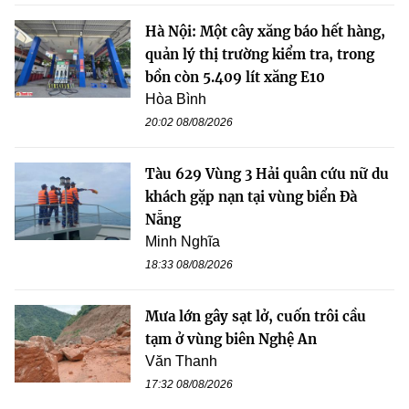
Hà Nội: Một cây xăng báo hết hàng,
quản lý thị trường kiểm tra, trong
bồn còn 5.409 lít xăng E10
Hòa Bình
20:02 08/08/2026
Tàu 629 Vùng 3 Hải quân cứu nữ du
khách gặp nạn tại vùng biển Đà
Nẵng
Minh Nghĩa
18:33 08/08/2026
Mưa lớn gây sạt lở, cuốn trôi cầu
tạm ở vùng biên Nghệ An
Văn Thanh
17:32 08/08/2026