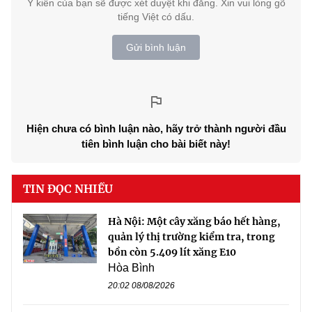
Ý kiến của bạn sẽ được xét duyệt khi đăng. Xin vui lòng gõ
tiếng Việt có dấu.
Gửi bình luận
Hiện chưa có bình luận nào, hãy trở thành người đầu
tiên bình luận cho bài biết này!
TIN ĐỌC NHIỀU
Hà Nội: Một cây xăng báo hết hàng,
quản lý thị trường kiểm tra, trong
bồn còn 5.409 lít xăng E10
Hòa Bình
20:02 08/08/2026