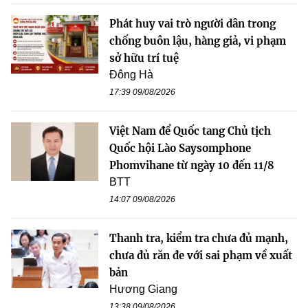
Phát huy vai trò người dân trong
chống buôn lậu, hàng giả, vi phạm
sở hữu trí tuệ
Đông Hà
17:39 09/08/2026
Việt Nam để Quốc tang Chủ tịch
Quốc hội Lào Saysomphone
Phomvihane từ ngày 10 đến 11/8
BTT
14:07 09/08/2026
Thanh tra, kiểm tra chưa đủ mạnh,
chưa đủ răn đe với sai phạm về xuất
bản
Hương Giang
13:38 09/08/2026