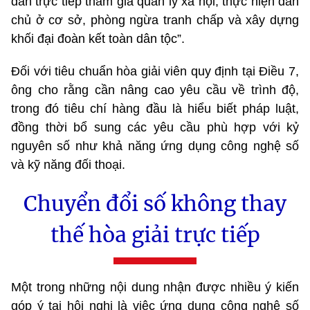
dân trực tiếp tham gia quản lý xã hội, thực hiện dân
chủ ở cơ sở, phòng ngừa tranh chấp và xây dựng
khối đại đoàn kết toàn dân tộc”.
Đối với tiêu chuẩn hòa giải viên quy định tại Điều 7,
ông cho rằng cần nâng cao yêu cầu về trình độ,
trong đó tiêu chí hàng đầu là hiểu biết pháp luật,
đồng thời bổ sung các yêu cầu phù hợp với kỷ
nguyên số như khả năng ứng dụng công nghệ số
và kỹ năng đối thoại.
Chuyển đổi số không thay
thế hòa giải trực tiếp
Một trong những nội dung nhận được nhiều ý kiến
góp ý tại hội nghị là việc ứng dụng công nghệ số