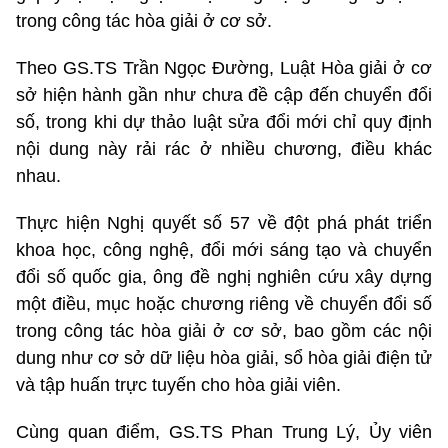
trong công tác hòa giải ở cơ sở.
Theo GS.TS Trần Ngọc Đường, Luật Hòa giải ở cơ
sở hiện hành gần như chưa đề cập đến chuyển đổi
số, trong khi dự thảo luật sửa đổi mới chỉ quy định
nội dung này rải rác ở nhiều chương, điều khác
nhau.
Thực hiện Nghị quyết số 57 về đột phá phát triển
khoa học, công nghệ, đổi mới sáng tạo và chuyển
đổi số quốc gia, ông đề nghị nghiên cứu xây dựng
một điều, mục hoặc chương riêng về chuyển đổi số
trong công tác hòa giải ở cơ sở, bao gồm các nội
dung như cơ sở dữ liệu hòa giải, sổ hòa giải điện tử
và tập huấn trực tuyến cho hòa giải viên.
Cùng quan điểm, GS.TS Phan Trung Lý, Ủy viên