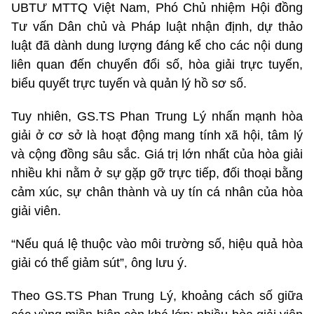
UBTƯ MTTQ Việt Nam, Phó Chủ nhiệm Hội đồng
Tư vấn Dân chủ và Pháp luật nhận định, dự thảo
luật đã dành dung lượng đáng kể cho các nội dung
liên quan đến chuyển đổi số, hòa giải trực tuyến,
biểu quyết trực tuyến và quản lý hồ sơ số.
Tuy nhiên, GS.TS Phan Trung Lý nhấn mạnh hòa
giải ở cơ sở là hoạt động mang tính xã hội, tâm lý
và cộng đồng sâu sắc. Giá trị lớn nhất của hòa giải
nhiều khi nằm ở sự gặp gỡ trực tiếp, đối thoại bằng
cảm xúc, sự chân thành và uy tín cá nhân của hòa
giải viên.
“Nếu quá lệ thuộc vào môi trường số, hiệu quả hòa
giải có thể giảm sút”, ông lưu ý.
Theo GS.TS Phan Trung Lý, khoảng cách số giữa