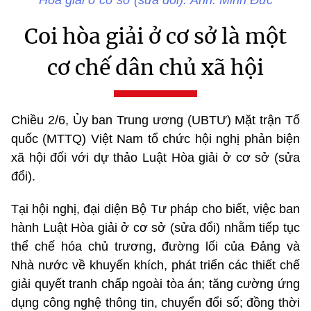
Hòa giải ở cơ sở (sửa đổi). Ảnh: Minh Đức
Coi hòa giải ở cơ sở là một
cơ chế dân chủ xã hội
Chiều 2/6, Ủy ban Trung ương (UBTƯ) Mặt trận Tổ
quốc (MTTQ) Việt Nam tổ chức hội nghị phản biện
xã hội đối với dự thảo Luật Hòa giải ở cơ sở (sửa
đổi).
Tại hội nghị, đại diện Bộ Tư pháp cho biết, việc ban
hành Luật Hòa giải ở cơ sở (sửa đổi) nhằm tiếp tục
thể chế hóa chủ trương, đường lối của Đảng và
Nhà nước về khuyến khích, phát triển các thiết chế
giải quyết tranh chấp ngoài tòa án; tăng cường ứng
dụng công nghệ thông tin, chuyển đổi số; đồng thời