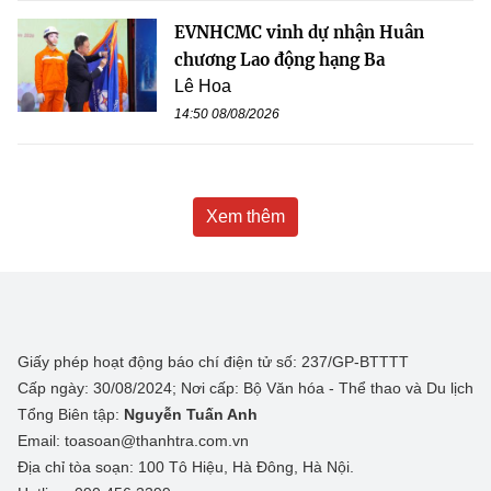
EVNHCMC vinh dự nhận Huân
chương Lao động hạng Ba
Lê Hoa
14:50 08/08/2026
Xem thêm
Giấy phép hoạt động báo chí điện tử số: 237/GP-BTTTT
Cấp ngày: 30/08/2024; Nơi cấp: Bộ Văn hóa - Thể thao và Du lịch
Tổng Biên tập:
Nguyễn Tuấn Anh
Email: toasoan@thanhtra.com.vn
Địa chỉ tòa soạn: 100 Tô Hiệu, Hà Đông, Hà Nội.