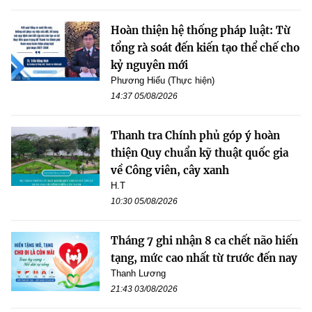
Hoàn thiện hệ thống pháp luật: Từ
tổng rà soát đến kiến tạo thể chế cho
kỷ nguyên mới
Phương Hiếu (Thực hiện)
14:37 05/08/2026
Thanh tra Chính phủ góp ý hoàn
thiện Quy chuẩn kỹ thuật quốc gia
về Công viên, cây xanh
H.T
10:30 05/08/2026
Tháng 7 ghi nhận 8 ca chết não hiến
tạng, mức cao nhất từ trước đến nay
Thanh Lương
21:43 03/08/2026