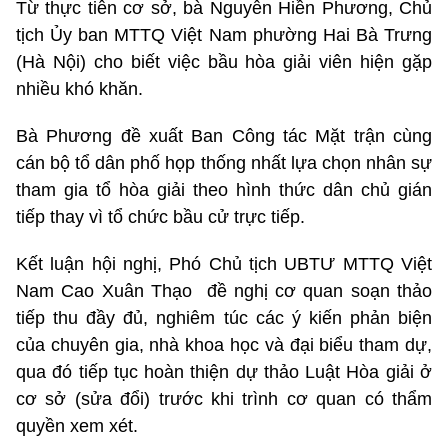
Từ thực tiễn cơ sở, bà Nguyễn Hiền Phương, Chủ
tịch Ủy ban MTTQ Việt Nam phường Hai Bà Trưng
(Hà Nội) cho biết việc bầu hòa giải viên hiện gặp
nhiều khó khăn.
Bà Phương đề xuất Ban Công tác Mặt trận cùng
cán bộ tổ dân phố họp thống nhất lựa chọn nhân sự
tham gia tổ hòa giải theo hình thức dân chủ gián
tiếp thay vì tổ chức bầu cử trực tiếp.
Kết luận hội nghị, Phó Chủ tịch UBTƯ MTTQ Việt
Nam Cao Xuân Thạo đề nghị cơ quan soạn thảo
tiếp thu đầy đủ, nghiêm túc các ý kiến phản biện
của chuyên gia, nhà khoa học và đại biểu tham dự,
qua đó tiếp tục hoàn thiện dự thảo Luật Hòa giải ở
cơ sở (sửa đổi) trước khi trình cơ quan có thẩm
quyền xem xét.