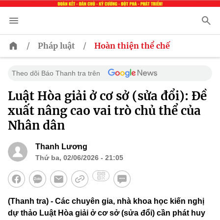
/
/
Pháp luật
Hoàn thiện thể chế
Theo dõi Báo Thanh tra trên
Luật Hòa giải ở cơ sở (sửa đổi): Đề
xuất nâng cao vai trò chủ thể của
Nhân dân
Thanh Lương
Thứ ba, 02/06/2026 - 21:05
(Thanh tra) - Các chuyên gia, nhà khoa học kiến nghị
dự thảo Luật Hòa giải ở cơ sở (sửa đổi) cần phát huy