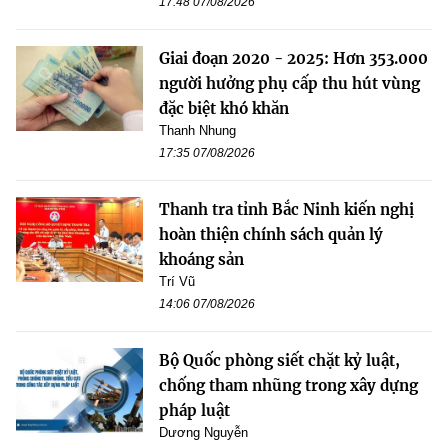
17:48 07/08/2026
Giai đoạn 2020 - 2025: Hơn 353.000
người hưởng phụ cấp thu hút vùng
đặc biệt khó khăn
Thanh Nhung
17:35 07/08/2026
Thanh tra tỉnh Bắc Ninh kiến nghị
hoàn thiện chính sách quản lý
khoáng sản
Trí Vũ
14:06 07/08/2026
Bộ Quốc phòng siết chặt kỷ luật,
chống tham nhũng trong xây dựng
pháp luật
Dương Nguyễn