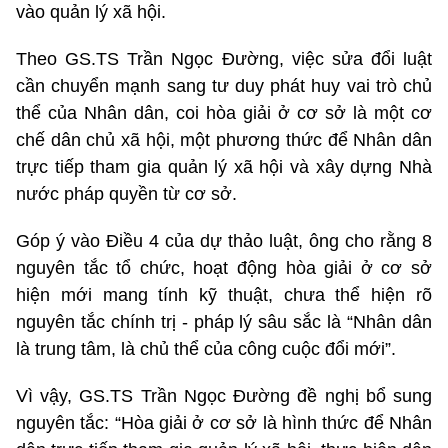
vào quản lý xã hội.
Theo GS.TS Trần Ngọc Đường, việc sửa đổi luật
cần chuyển mạnh sang tư duy phát huy vai trò chủ
thể của Nhân dân, coi hòa giải ở cơ sở là một cơ
chế dân chủ xã hội, một phương thức để Nhân dân
trực tiếp tham gia quản lý xã hội và xây dựng Nhà
nước pháp quyền từ cơ sở.
Góp ý vào Điều 4 của dự thảo luật, ông cho rằng 8
nguyên tắc tổ chức, hoạt động hòa giải ở cơ sở
hiện mới mang tính kỹ thuật, chưa thể hiện rõ
nguyên tắc chính trị - pháp lý sâu sắc là “Nhân dân
là trung tâm, là chủ thể của công cuộc đổi mới”.
Vì vậy, GS.TS Trần Ngọc Đường đề nghị bổ sung
nguyên tắc: “Hòa giải ở cơ sở là hình thức để Nhân