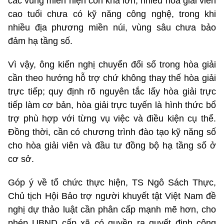
các vùng miền hiện còn khá lớn; nhiều hòa giải viên
cao tuổi chưa có kỹ năng công nghệ, trong khi
nhiều địa phương miền núi, vùng sâu chưa bảo
đảm hạ tầng số.
Vì vậy, ông kiến nghị chuyển đổi số trong hòa giải
cần theo hướng hỗ trợ chứ không thay thế hòa giải
trực tiếp; quy định rõ nguyên tắc lấy hòa giải trực
tiếp làm cơ bản, hòa giải trực tuyến là hình thức bổ
trợ phù hợp với từng vụ việc và điều kiện cụ thể.
Đồng thời, cần có chương trình đào tạo kỹ năng số
cho hòa giải viên và đầu tư đồng bộ hạ tầng số ở
cơ sở.
Góp ý về tổ chức thực hiện, TS Ngô Sách Thực,
Chủ tịch Hội Bảo trợ người khuyết tật Việt Nam đề
nghị dự thảo luật cần phân cấp mạnh mẽ hơn, cho
phép UBND cấp xã có quyền ra quyết định công