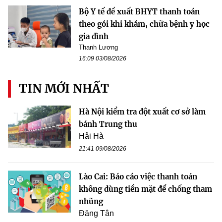
Bộ Y tế đề xuất BHYT thanh toán
theo gói khi khám, chữa bệnh y học
gia đình
Thanh Lương
16:09 03/08/2026
TIN MỚI NHẤT
Hà Nội kiểm tra đột xuất cơ sở làm
bánh Trung thu
Hải Hà
21:41 09/08/2026
Lào Cai: Báo cáo việc thanh toán
không dùng tiền mặt để chống tham
nhũng
Đăng Tân