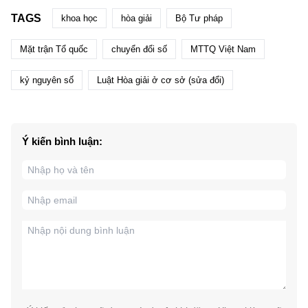
TAGS
khoa học
hòa giải
Bộ Tư pháp
Mặt trận Tổ quốc
chuyển đổi số
MTTQ Việt Nam
kỷ nguyên số
Luật Hòa giải ở cơ sở (sửa đổi)
Ý kiến bình luận: