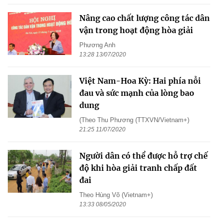
Nâng cao chất lượng công tác dân
vận trong hoạt động hòa giải
Phương Anh
13:28 13/07/2020
Việt Nam-Hoa Kỳ: Hai phía nỗi
đau và sức mạnh của lòng bao
dung
(Theo Thu Phương (TTXVN/Vietnam+)
21:25 11/07/2020
Người dân có thể được hỗ trợ chế
độ khi hòa giải tranh chấp đất
đai
Theo Hùng Võ (Vietnam+)
13:33 08/05/2020