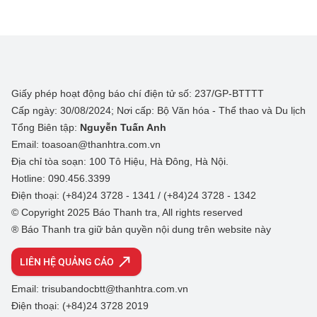
Giấy phép hoạt động báo chí điện tử số: 237/GP-BTTTT
Cấp ngày: 30/08/2024; Nơi cấp: Bộ Văn hóa - Thể thao và Du lịch
Tổng Biên tập:
Nguyễn Tuấn Anh
Email: toasoan@thanhtra.com.vn
Địa chỉ tòa soạn: 100 Tô Hiệu, Hà Đông, Hà Nội.
Hotline: 090.456.3399
Điện thoại: (+84)24 3728 - 1341 / (+84)24 3728 - 1342
© Copyright 2025 Báo Thanh tra, All rights reserved
® Báo Thanh tra giữ bản quyền nội dung trên website này
LIÊN HỆ QUẢNG CÁO
Email: trisubandocbtt@thanhtra.com.vn
Điện thoại: (+84)24 3728 2019