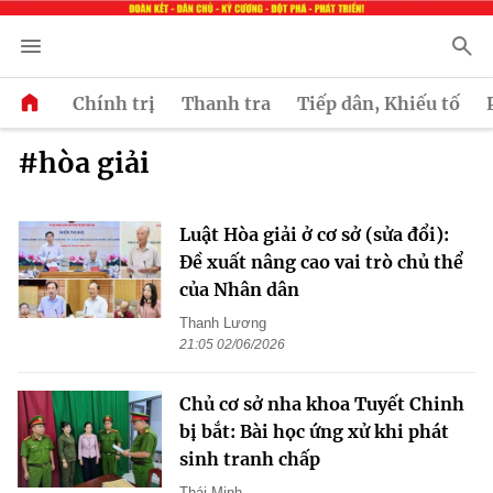
Chính trị
Thanh tra
Tiếp dân, Khiếu tố
#hòa giải
Luật Hòa giải ở cơ sở (sửa đổi):
Đề xuất nâng cao vai trò chủ thể
của Nhân dân
Thanh Lương
21:05 02/06/2026
Chủ cơ sở nha khoa Tuyết Chinh
bị bắt: Bài học ứng xử khi phát
sinh tranh chấp
Thái Minh