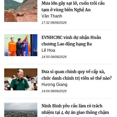
Mưa lớn gây sạt lở, cuốn trôi cầu
tạm ở vùng biên Nghệ An
Văn Thanh
17:32 08/08/2026
EVNHCMC vinh dự nhận Huân
chương Lao động hạng Ba
Lê Hoa
14:50 08/08/2026
Đưa sĩ quan chính quy về cấp xã,
chức danh chính trị viên sẽ thế nào?
Hương Giang
14:04 08/08/2026
Ninh Bình yêu cầu làm rõ trách
nhiệm tại 4 dự án giao thông chậm