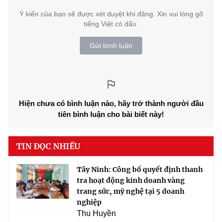
Ý kiến của bạn sẽ được xét duyệt khi đăng. Xin vui lòng gõ
tiếng Việt có dấu.
Gửi bình luận
Hiện chưa có bình luận nào, hãy trở thành người đầu
tiên bình luận cho bài biết này!
TIN ĐỌC NHIỀU
Tây Ninh: Công bố quyết định thanh
tra hoạt động kinh doanh vàng
trang sức, mỹ nghệ tại 5 doanh
nghiệp
Thu Huyền