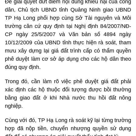
Để giải quyết dứt điểm nội dung khiếu nại của công
dân, Chủ tịch UBND tỉnh Quảng Ninh giao UBND
TP Hạ Long phối hợp cùng Sở Tài nguyên và Môi
trường căn cứ quy định tại Nghị định 84/2007/NĐ-
CP ngày 25/5/2007 và Văn bản số 4894 ngày
10/12/2009 của UBND tỉnh thực hiện rà soát, tham
mưu xây dựng lại giá đất trình cấp có thẩm quyền
phê duyệt làm cơ sở áp dụng cho các hộ dân theo
đúng quy định.
Trong đó, cần làm rõ việc phê duyệt giá đất phải
xác định các hộ thuộc đối tượng được bồi thường
bằng giao đất ở khi Nhà nước thu hồi đất nông
nghiệp.
Cùng với đó, TP Hạ Long rà soát kỹ lại từng trường
hợp đã nộp tiền, chuyển nhượng quyền sử dụng