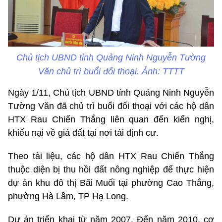
Chủ tịch UBND tỉnh Quảng Ninh Nguyễn Tường
Văn chủ trì buổi đối thoại. Ảnh: TTTT
Ngày 1/11, Chủ tịch UBND tỉnh Quảng Ninh Nguyễn
Tường Văn đã chủ trì buổi đối thoại với các hộ dân
HTX Rau Chiến Thắng liên quan đến kiến nghị,
khiếu nại về giá đất tại nơi tái định cư.
Theo tài liệu, các hộ dân HTX Rau Chiến Thắng
thuộc diện bị thu hồi đất nông nghiệp để thực hiện
dự án khu đô thị Bãi Muối tại phường Cao Thắng,
phường Hà Lầm, TP Hạ Long.
Dự án triển khai từ năm 2007. Đến năm 2010, cơ