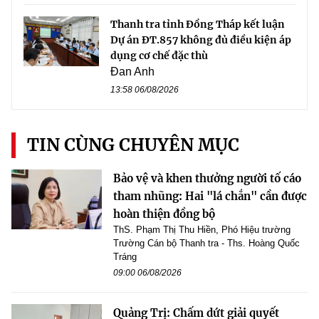
Thanh tra tỉnh Đồng Tháp kết luận
Dự án ĐT.857 không đủ điều kiện áp
dụng cơ chế đặc thù
Đan Anh
13:58 06/08/2026
TIN CÙNG CHUYÊN MỤC
Bảo vệ và khen thưởng người tố cáo
tham nhũng: Hai "lá chắn" cần được
hoàn thiện đồng bộ
ThS. Phạm Thị Thu Hiền, Phó Hiệu trường
Trường Cán bộ Thanh tra - Ths. Hoàng Quốc
Tráng
09:00 06/08/2026
Quảng Trị: Chấm dứt giải quyết