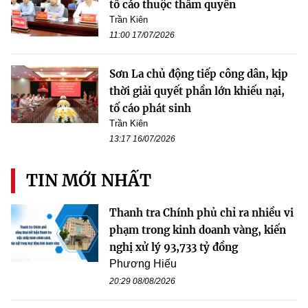
tố cáo thuộc thẩm quyền
Trần Kiên
11:00 17/07/2026
Sơn La chủ động tiếp công dân, kịp
thời giải quyết phần lớn khiếu nại,
tố cáo phát sinh
Trần Kiên
13:17 16/07/2026
TIN MỚI NHẤT
Thanh tra Chính phủ chỉ ra nhiều vi
phạm trong kinh doanh vàng, kiến
nghị xử lý 93,733 tỷ đồng
Phương Hiếu
20:29 08/08/2026