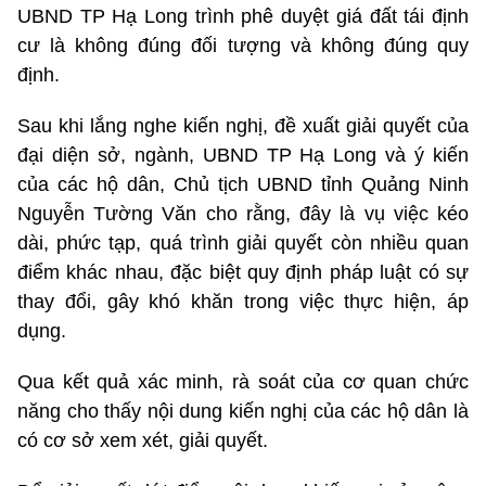
UBND TP Hạ Long trình phê duyệt giá đất tái định
cư là không đúng đối tượng và không đúng quy
định.
Sau khi lắng nghe kiến nghị, đề xuất giải quyết của
đại diện sở, ngành, UBND TP Hạ Long và ý kiến
của các hộ dân, Chủ tịch UBND tỉnh Quảng Ninh
Nguyễn Tường Văn cho rằng, đây là vụ việc kéo
dài, phức tạp, quá trình giải quyết còn nhiều quan
điểm khác nhau, đặc biệt quy định pháp luật có sự
thay đổi, gây khó khăn trong việc thực hiện, áp
dụng.
Qua kết quả xác minh, rà soát của cơ quan chức
năng cho thấy nội dung kiến nghị của các hộ dân là
có cơ sở xem xét, giải quyết.