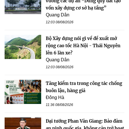
vướng các dự án “Dùng quỹ đất tạo
vốn xây dựng cơ sở hạ tầng”
Quang Dân
12:03 08/08/2026
Bộ Xây dựng nói gì về đề xuất mở
rộng cao tốc Hà Nội - Thái Nguyên
lên 6 làn xe?
Quang Dân
12:03 08/08/2026
Tăng kiểm tra trong công tác chống
buôn lậu, hàng giả
Đông Hà
11:36 08/08/2026
Đại tướng Phan Văn Giang: Bảo đảm
an ninh quốc gia, không cản trở hoạt