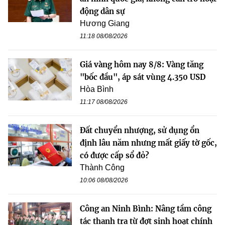
động dân sự
Hương Giang
11:18 08/08/2026
Giá vàng hôm nay 8/8: Vàng tăng
"bốc đầu", áp sát vùng 4.350 USD
Hòa Bình
11:17 08/08/2026
Đất chuyển nhượng, sử dụng ổn
định lâu năm nhưng mất giấy tờ gốc,
có được cấp sổ đỏ?
Thành Công
10:06 08/08/2026
Công an Ninh Bình: Nâng tầm công
tác thanh tra từ đợt sinh hoạt chính