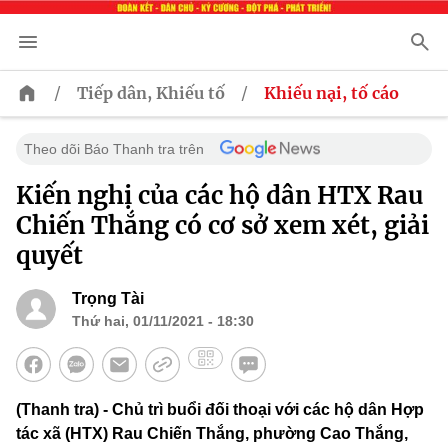
/
/
Tiếp dân, Khiếu tố
Khiếu nại, tố cáo
Theo dõi Báo Thanh tra trên
Kiến nghị của các hộ dân HTX Rau
Chiến Thắng có cơ sở xem xét, giải
quyết
Trọng Tài
Thứ hai, 01/11/2021 - 18:30
(Thanh tra) - Chủ trì buổi đối thoại với các hộ dân Hợp
tác xã (HTX) Rau Chiến Thắng, phường Cao Thắng,