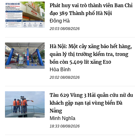
Phát huy vai trò thành viên Ban Chỉ
đạo 389 Thành phố Hà Nội
Đông Hà
20:03 08/08/2026
Hà Nội: Một cây xăng báo hết hàng,
quản lý thị trường kiểm tra, trong
bồn còn 5.409 lít xăng E10
Hòa Bình
20:02 08/08/2026
Tàu 629 Vùng 3 Hải quân cứu nữ du
khách gặp nạn tại vùng biển Đà
Nẵng
Minh Nghĩa
18:33 08/08/2026