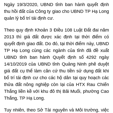
Ngày 19/3/2020, UBND tỉnh ban hành quyết định
thu hồi đất của Công ty giao cho UBND TP Hạ Long
quản lý bố trí tái định cư.
Theo quy định Khoản 3 Điều 108 Luật Đất đai năm
2013 thì giá đất được xác định tại thời điểm có
quyết định giao đất. Do đó, tại thời điểm này, UBND
TP Hạ Long cùng các ngành của tỉnh đã đề xuất
UBND tỉnh ban hành Quyết định số 4292 ngày
14/10/2019 của UBND tỉnh Quảng Ninh phê duyệt
giá đất cụ thể làm căn cứ thu tiền sử dụng đất khi
bố trí tái định cư cho các hộ dân tại quy hoạch các
thửa đất nông nghiệp còn lại của HTX Rau Chiến
Thắng liền kề với khu đô thị Bãi Muối, phường Cao
Thắng, TP Hạ Long.
Tuy nhiên, theo Sở Tài nguyên và Môi trường, việc