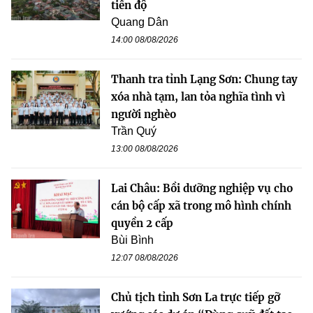
tiến độ
Quang Dân
14:00 08/08/2026
Thanh tra tỉnh Lạng Sơn: Chung tay
xóa nhà tạm, lan tỏa nghĩa tình vì
người nghèo
Trần Quý
13:00 08/08/2026
Lai Châu: Bồi dưỡng nghiệp vụ cho
cán bộ cấp xã trong mô hình chính
quyền 2 cấp
Bùi Bình
12:07 08/08/2026
Chủ tịch tỉnh Sơn La trực tiếp gỡ