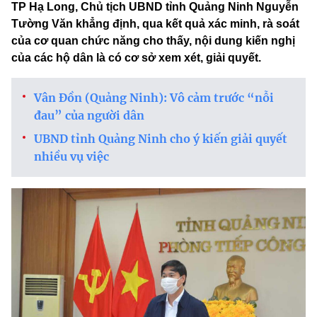
TP Hạ Long, Chủ tịch UBND tỉnh Quảng Ninh Nguyễn
Tường Văn khẳng định, qua kết quả xác minh, rà soát
của cơ quan chức năng cho thấy, nội dung kiến nghị
của các hộ dân là có cơ sở xem xét, giải quyết.
Vân Đồn (Quảng Ninh): Vô cảm trước “nỗi
đau” của người dân
UBND tỉnh Quảng Ninh cho ý kiến giải quyết
nhiều vụ việc