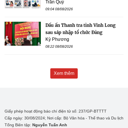
Trần Quý
09:04 08/08/2026
Dấu ấn Thanh tra tỉnh Vĩnh Long
sau sáp nhập tổ chức Đảng
Kỳ Phương
08:22 08/08/2026
Xem thêm
Giấy phép hoạt động báo chí điện tử số: 237/GP-BTTTT
Cấp ngày: 30/08/2024; Nơi cấp: Bộ Văn hóa - Thể thao và Du lịch
Tổng Biên tập:
Nguyễn Tuấn Anh