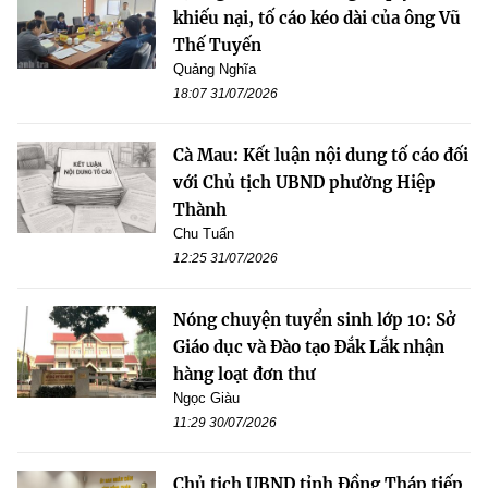
khiếu nại, tố cáo kéo dài của ông Vũ
Thế Tuyến
Quảng Nghĩa
18:07 31/07/2026
Cà Mau: Kết luận nội dung tố cáo đối
với Chủ tịch UBND phường Hiệp
Thành
Chu Tuấn
12:25 31/07/2026
Nóng chuyện tuyển sinh lớp 10: Sở
Giáo dục và Đào tạo Đắk Lắk nhận
hàng loạt đơn thư
Ngọc Giàu
11:29 30/07/2026
Chủ tịch UBND tỉnh Đồng Tháp tiếp