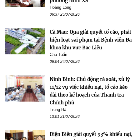
phường Ninh Xá
Hoàng Long
06:37 25/07/2026
Cà Mau: Qua giải quyết tố cáo, phát
hiện loạt sai phạm tại Bệnh viện Đa
khoa khu vực Bạc Liêu
Chu Tuấn
06:04 24/07/2026
Ninh Bình: Chủ động rà soát, xử lý
11/12 vụ việc khiếu nại, tố cáo kéo
dài theo kế hoạch của Thanh tra
Chính phủ
Trung Hà
13:01 21/07/2026
Điện Biên giải quyết 93% khiếu nại,