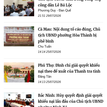
công dân Lê Bá Lộc
Phương Duy - Đan Quế
21:51 29/07/2026
Cà Mau: Nội dung tố cáo đúng, Chủ
tịch UBND phường Hòa Thành bị
phê bình
Chu Tuấn
14:14 25/07/2026
Phú Thọ: Đình chỉ giải quyết khiếu
nại theo đề xuất của Thanh tra tỉnh
Đăng Tân
14:13 25/07/2026
Bắc Ninh: Hủy quyết định giải quyết
khiếu nại lần đầu của Chủ tịch UBND