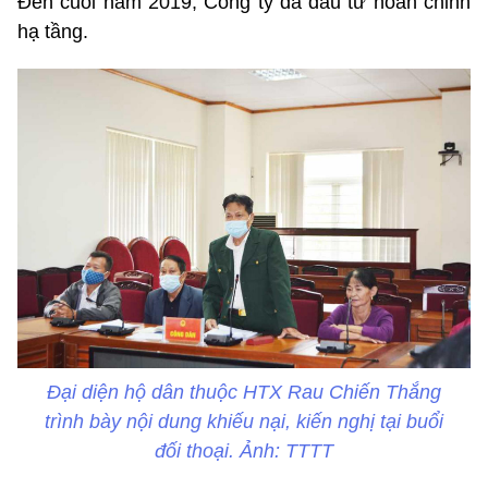
Đến cuối năm 2019, Công ty đã đầu tư hoàn chỉnh
hạ tầng.
Đại diện hộ dân thuộc HTX Rau Chiến Thắng
trình bày nội dung khiếu nại, kiến nghị tại buổi
đối thoại. Ảnh: TTTT