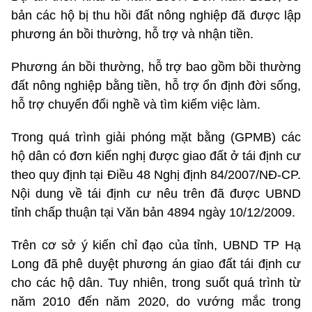
bản các hộ bị thu hồi đất nông nghiệp đã được lập
phương án bồi thường, hỗ trợ và nhận tiền.
Phương án bồi thường, hỗ trợ bao gồm bồi thường
đất nông nghiệp bằng tiền, hỗ trợ ổn định đời sống,
hỗ trợ chuyển đổi nghề và tìm kiếm việc làm.
Trong quá trình giải phóng mặt bằng (GPMB) các
hộ dân có đơn kiến nghị được giao đất ở tái định cư
theo quy định tại Điều 48 Nghị định 84/2007/NĐ-CP.
Nội dung về tái định cư nêu trên đã được UBND
tỉnh chấp thuận tại Văn bản 4894 ngày 10/12/2009.
Trên cơ sở ý kiến chỉ đạo của tỉnh, UBND TP Hạ
Long đã phê duyệt phương án giao đất tái định cư
cho các hộ dân. Tuy nhiên, trong suốt quá trình từ
năm 2010 đến năm 2020, do vướng mắc trong