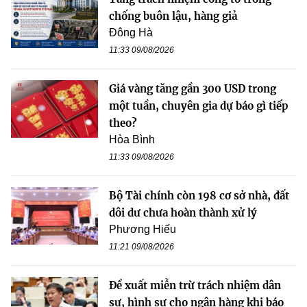
chống buôn lậu, hàng giả
Đông Hà
11:33 09/08/2026
Giá vàng tăng gần 300 USD trong
một tuần, chuyên gia dự báo gì tiếp
theo?
Hòa Bình
11:33 09/08/2026
Bộ Tài chính còn 198 cơ sở nhà, đất
dôi dư chưa hoàn thành xử lý
Phương Hiếu
11:21 09/08/2026
Đề xuất miễn trừ trách nhiệm dân
sự, hình sự cho ngân hàng khi báo