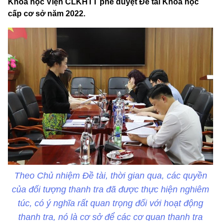
Khoa học Viện CLKHTT phê duyệt Đề tài Khoa học
cấp cơ sở năm 2022.
Theo Chủ nhiệm Đề tài, thời gian qua, các quyền
của đối tượng thanh tra đã được thực hiện nghiêm
túc, có ý nghĩa rất quan trọng đối với hoạt động
thanh tra, nó là cơ sở để các cơ quan thanh tra