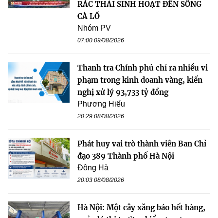
RÁC THẢI SINH HOẠT ĐẾN SÔNG
CÀ LỒ
Nhóm PV
07:00 09/08/2026
Thanh tra Chính phủ chỉ ra nhiều vi
phạm trong kinh doanh vàng, kiến
nghị xử lý 93,733 tỷ đồng
Phương Hiếu
20:29 08/08/2026
Phát huy vai trò thành viên Ban Chỉ
đạo 389 Thành phố Hà Nội
Đông Hà
20:03 08/08/2026
Hà Nội: Một cây xăng báo hết hàng,