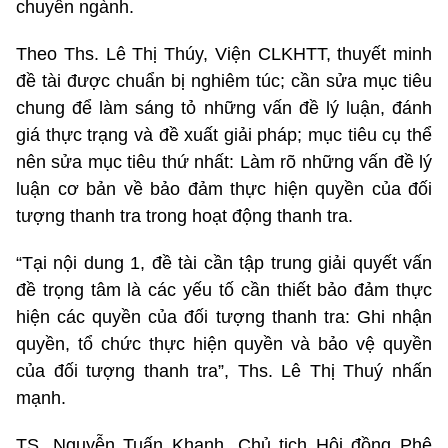
chuyên ngành.
Theo Ths. Lê Thị Thúy, Viện CLKHTT, thuyết minh
đề tài được chuẩn bị nghiêm túc; cần sửa mục tiêu
chung để làm sáng tỏ những vấn đề lý luận, đánh
giá thực trạng và đề xuất giải pháp; mục tiêu cụ thể
nên sửa mục tiêu thứ nhất: Làm rõ những vấn đề lý
luận cơ bản về bảo đảm thực hiện quyền của đối
tượng thanh tra trong hoạt động thanh tra.
“Tại nội dung 1, đề tài cần tập trung giải quyết vấn
đề trọng tâm là các yếu tố cần thiết bảo đảm thực
hiện các quyền của đối tượng thanh tra: Ghi nhận
quyền, tổ chức thực hiện quyền và bảo vệ quyền
của đối tượng thanh tra”, Ths. Lê Thị Thuý nhấn
mạnh.
TS. Nguyễn Tuấn Khanh, Chủ tịch Hội đồng Phê