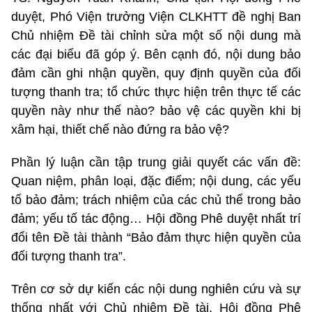
duyệt, Phó Viện trưởng Viện CLKHTT đề nghị Ban
Chủ nhiệm Đề tài chỉnh sửa một số nội dung mà
các đại biểu đã góp ý. Bên cạnh đó, nội dung bảo
đảm cần ghi nhận quyền, quy định quyền của đối
tượng thanh tra; tổ chức thực hiện trên thực tế các
quyền này như thế nào? bảo vệ các quyền khi bị
xâm hại, thiết chế nào đứng ra bảo vệ?
Phần lý luận cần tập trung giải quyết các vấn đề:
Quan niệm, phân loại, đặc điểm; nội dung, các yếu
tố bảo đảm; trách nhiệm của các chủ thể trong bảo
đảm; yếu tố tác động… Hội đồng Phê duyệt nhất trí
đổi tên Đề tài thành “Bảo đảm thực hiện quyền của
đối tượng thanh tra”.
Trên cơ sở dự kiến các nội dung nghiên cứu và sự
thống nhất với Chủ nhiệm Đề tài, Hội đồng Phê