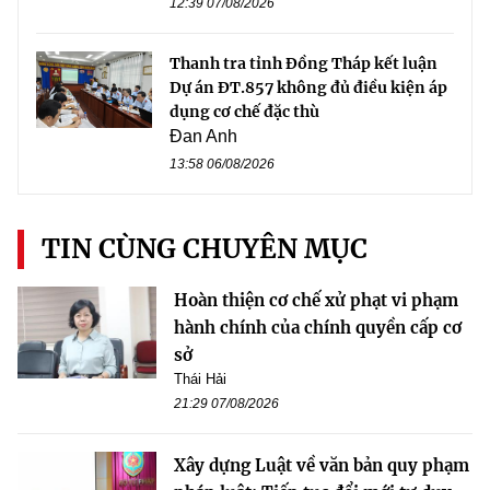
12:39 07/08/2026
Thanh tra tỉnh Đồng Tháp kết luận
Dự án ĐT.857 không đủ điều kiện áp
dụng cơ chế đặc thù
Đan Anh
13:58 06/08/2026
TIN CÙNG CHUYÊN MỤC
Hoàn thiện cơ chế xử phạt vi phạm
hành chính của chính quyền cấp cơ
sở
Thái Hải
21:29 07/08/2026
Xây dựng Luật về văn bản quy phạm