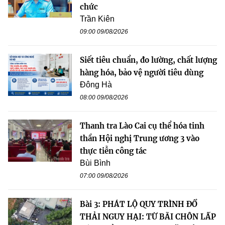
chức
Trần Kiên
09:00 09/08/2026
Siết tiêu chuẩn, đo lường, chất lượng
hàng hóa, bảo vệ người tiêu dùng
Đông Hà
08:00 09/08/2026
Thanh tra Lào Cai cụ thể hóa tinh
thần Hội nghị Trung ương 3 vào
thực tiễn công tác
Bùi Bình
07:00 09/08/2026
Bài 3: PHÁT LỘ QUY TRÌNH ĐỔ
THẢI NGUY HẠI: TỪ BÃI CHÔN LẤP