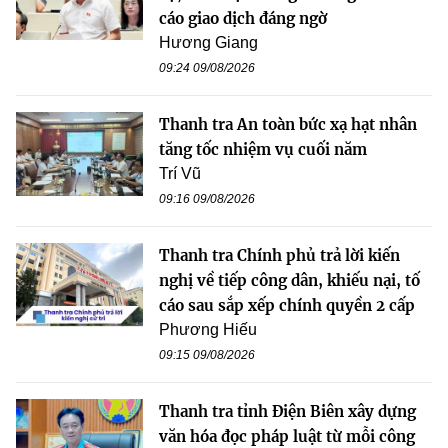
cáo giao dịch đáng ngờ
Hương Giang
09:24 09/08/2026
Thanh tra An toàn bức xạ hạt nhân
tăng tốc nhiệm vụ cuối năm
Trí Vũ
09:16 09/08/2026
Thanh tra Chính phủ trả lời kiến
nghị về tiếp công dân, khiếu nại, tố
cáo sau sắp xếp chính quyền 2 cấp
Phương Hiếu
09:15 09/08/2026
Thanh tra tỉnh Điện Biên xây dựng
văn hóa đọc pháp luật từ mỗi công