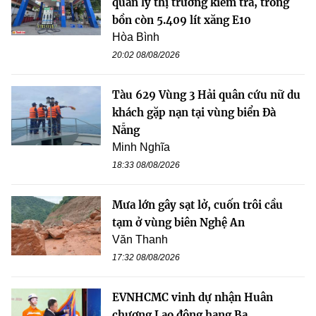
quản lý thị trường kiểm tra, trong
bồn còn 5.409 lít xăng E10
Hòa Bình
20:02 08/08/2026
Tàu 629 Vùng 3 Hải quân cứu nữ du
khách gặp nạn tại vùng biển Đà
Nẵng
Minh Nghĩa
18:33 08/08/2026
Mưa lớn gây sạt lở, cuốn trôi cầu
tạm ở vùng biên Nghệ An
Văn Thanh
17:32 08/08/2026
EVNHCMC vinh dự nhận Huân
chương Lao động hạng Ba