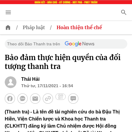
/
/
Pháp luật
Hoàn thiện thể chế
Theo dõi Báo Thanh tra trên
Bảo đảm thực hiện quyền của đối
tượng thanh tra
Thái Hải
Thứ tư, 17/11/2021 - 16:54
(Thanh tra) - Là tên đề tài nghiên cứu do bà Đậu Thị
Hiền, Viện Chiến lược và Khoa học Thanh tra
(CLKHTT) đăng ký làm Chủ nhiệm được Hội đồng