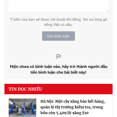
Ý kiến của bạn sẽ được xét duyệt khi đăng. Xin vui lòng gõ
tiếng Việt có dấu.
Gửi bình luận
Hiện chưa có bình luận nào, hãy trở thành người đầu
tiên bình luận cho bài biết này!
TIN ĐỌC NHIỀU
Hà Nội: Một cây xăng báo hết hàng,
quản lý thị trường kiểm tra, trong
bồn còn 5.409 lít xăng E10