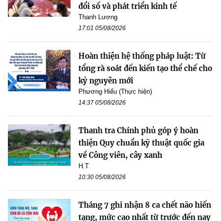
đổi số và phát triển kinh tế
Thanh Lương
17:01 05/08/2026
Hoàn thiện hệ thống pháp luật: Từ
tổng rà soát đến kiến tạo thể chế cho
kỷ nguyên mới
Phương Hiếu (Thực hiện)
14:37 05/08/2026
Thanh tra Chính phủ góp ý hoàn
thiện Quy chuẩn kỹ thuật quốc gia
về Công viên, cây xanh
H.T
10:30 05/08/2026
Tháng 7 ghi nhận 8 ca chết não hiến
tạng, mức cao nhất từ trước đến nay