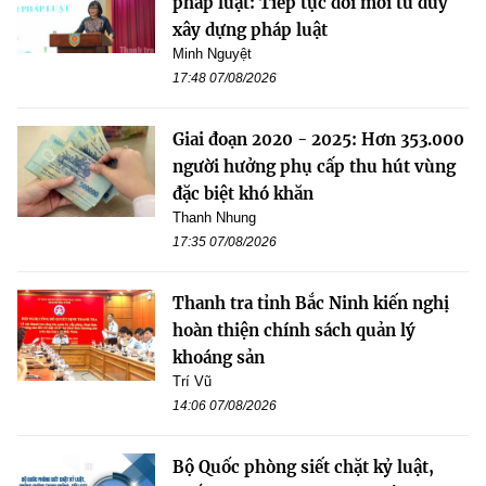
pháp luật: Tiếp tục đổi mới tư duy
xây dựng pháp luật
Minh Nguyệt
17:48 07/08/2026
Giai đoạn 2020 - 2025: Hơn 353.000
người hưởng phụ cấp thu hút vùng
đặc biệt khó khăn
Thanh Nhung
17:35 07/08/2026
Thanh tra tỉnh Bắc Ninh kiến nghị
hoàn thiện chính sách quản lý
khoáng sản
Trí Vũ
14:06 07/08/2026
Bộ Quốc phòng siết chặt kỷ luật,