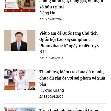
chống buôn lậu, hàng giả, vi phạm
sở hữu trí tuệ
Đông Hà
17:39 09/08/2026
Việt Nam để Quốc tang Chủ tịch
Quốc hội Lào Saysomphone
Phomvihane từ ngày 10 đến 11/8
BTT
14:07 09/08/2026
Thanh tra, kiểm tra chưa đủ mạnh,
chưa đủ răn đe với sai phạm về xuất
bản
Hương Giang
13:38 09/08/2026
Tăng trách nhiệm công tố trong