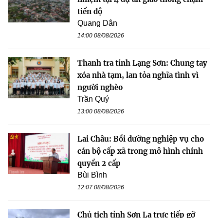
tiến độ
Quang Dân
14:00 08/08/2026
Thanh tra tỉnh Lạng Sơn: Chung tay
xóa nhà tạm, lan tỏa nghĩa tình vì
người nghèo
Trần Quý
13:00 08/08/2026
Lai Châu: Bồi dưỡng nghiệp vụ cho
cán bộ cấp xã trong mô hình chính
quyền 2 cấp
Bùi Bình
12:07 08/08/2026
Chủ tịch tỉnh Sơn La trực tiếp gỡ