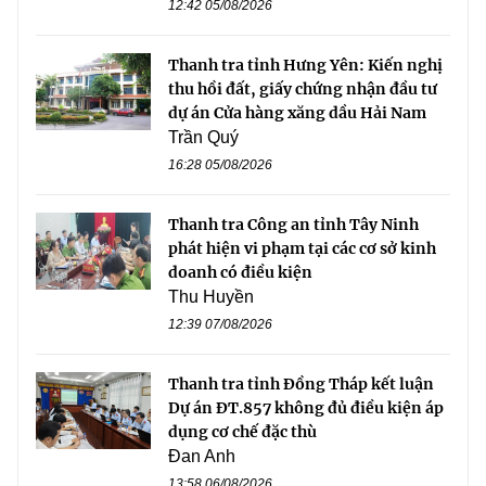
12:42 05/08/2026
Thanh tra tỉnh Hưng Yên: Kiến nghị
thu hồi đất, giấy chứng nhận đầu tư
dự án Cửa hàng xăng dầu Hải Nam
Trần Quý
16:28 05/08/2026
Thanh tra Công an tỉnh Tây Ninh
phát hiện vi phạm tại các cơ sở kinh
doanh có điều kiện
Thu Huyền
12:39 07/08/2026
Thanh tra tỉnh Đồng Tháp kết luận
Dự án ĐT.857 không đủ điều kiện áp
dụng cơ chế đặc thù
Đan Anh
13:58 06/08/2026