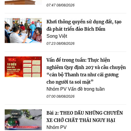
07:47 08/08/2026
Khơi thông quyền sử dụng đất, tạo
đà phát triển đảo Bích Đầm
Song Việt
07:23 08/08/2026
Vấn đề trong tuần: Thực hiện
nghiêm Quy định 207 và câu chuyện
“cán bộ Thanh tra như cái gương
cho người ta soi mặt”
Nhóm PV Vấn đề trong tuần
07:00 08/08/2026
Bài 2: THEO DẤU NHỮNG CHUYẾN
XE CHỞ CHẤT THẢI NGUY HẠI
Nhóm PV