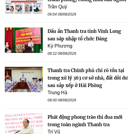
Trần Quý
09:04 08/08/2026
Dấu ấn Thanh tra tỉnh Vĩnh Long
sau sáp nhập tổ chức Đảng
Kỳ Phương
08:22 08/08/2026
Thanh tra Chính phủ chỉ rõ tồn tại
trong xử lý 363 cơ sở nhà, đất dôi dư
sau sắp xếp ở Hải Phòng
Trung Hà
08:00 08/08/2026
Phát động phong trào thi đua mới
trong toàn ngành Thanh tra
Trí Vũ