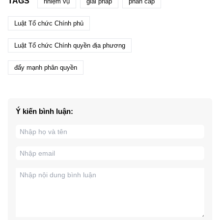
TAGS
nhiệm vụ
giải pháp
phân cấp
Luật Tổ chức Chính phủ
Luật Tổ chức Chính quyền địa phương
đẩy mạnh phân quyền
Ý kiến bình luận: