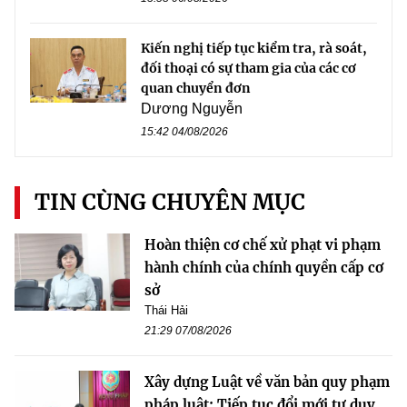
Kiến nghị tiếp tục kiểm tra, rà soát,
đối thoại có sự tham gia của các cơ
quan chuyển đơn
Dương Nguyễn
15:42 04/08/2026
TIN CÙNG CHUYÊN MỤC
Hoàn thiện cơ chế xử phạt vi phạm
hành chính của chính quyền cấp cơ
sở
Thái Hải
21:29 07/08/2026
Xây dựng Luật về văn bản quy phạm
pháp luật: Tiếp tục đổi mới tư duy