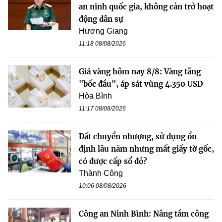
an ninh quốc gia, không cản trở hoạt
động dân sự
Hương Giang
11:18 08/08/2026
Giá vàng hôm nay 8/8: Vàng tăng
"bốc đầu", áp sát vùng 4.350 USD
Hòa Bình
11:17 08/08/2026
Đất chuyển nhượng, sử dụng ổn
định lâu năm nhưng mất giấy tờ gốc,
có được cấp sổ đỏ?
Thành Công
10:06 08/08/2026
Công an Ninh Bình: Nâng tầm công