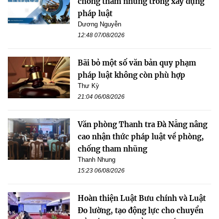
chống tham nhũng trong xây dựng
pháp luật
Dương Nguyễn
12:48 07/08/2026
Bãi bỏ một số văn bản quy phạm
pháp luật không còn phù hợp
Thư Kỳ
21:04 06/08/2026
Văn phòng Thanh tra Đà Nẵng nâng
cao nhận thức pháp luật về phòng,
chống tham nhũng
Thanh Nhung
15:23 06/08/2026
Hoàn thiện Luật Bưu chính và Luật
Đo lường, tạo động lực cho chuyển