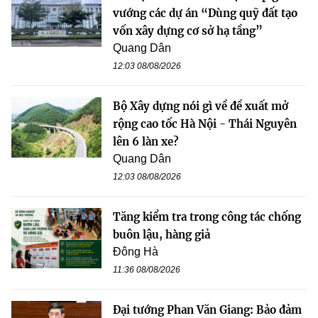
vướng các dự án “Dùng quỹ đất tạo
vốn xây dựng cơ sở hạ tầng”
Quang Dân
12:03 08/08/2026
Bộ Xây dựng nói gì về đề xuất mở
rộng cao tốc Hà Nội - Thái Nguyên
lên 6 làn xe?
Quang Dân
12:03 08/08/2026
Tăng kiểm tra trong công tác chống
buôn lậu, hàng giả
Đông Hà
11:36 08/08/2026
Đại tướng Phan Văn Giang: Bảo đảm