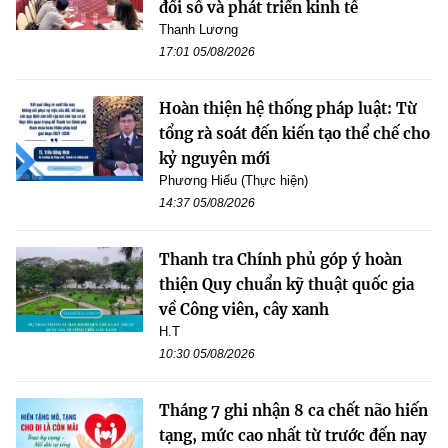
đổi số và phát triển kinh tế
Thanh Lương
17:01 05/08/2026
Hoàn thiện hệ thống pháp luật: Từ
tổng rà soát đến kiến tạo thể chế cho
kỷ nguyên mới
Phương Hiếu (Thực hiện)
14:37 05/08/2026
Thanh tra Chính phủ góp ý hoàn
thiện Quy chuẩn kỹ thuật quốc gia
về Công viên, cây xanh
H.T
10:30 05/08/2026
Tháng 7 ghi nhận 8 ca chết não hiến
tạng, mức cao nhất từ trước đến nay