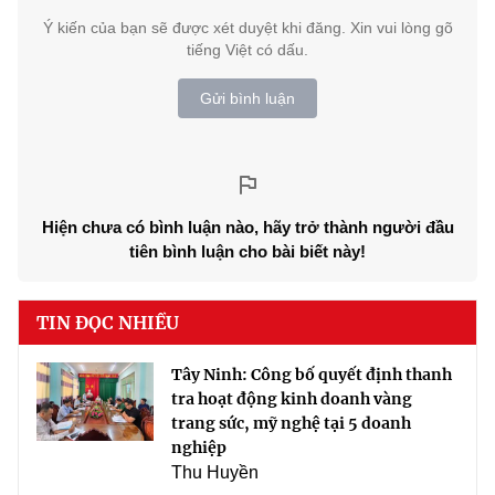
Ý kiến của bạn sẽ được xét duyệt khi đăng. Xin vui lòng gõ
tiếng Việt có dấu.
Gửi bình luận
Hiện chưa có bình luận nào, hãy trở thành người đầu
tiên bình luận cho bài biết này!
TIN ĐỌC NHIỀU
Tây Ninh: Công bố quyết định thanh
tra hoạt động kinh doanh vàng
trang sức, mỹ nghệ tại 5 doanh
nghiệp
Thu Huyền