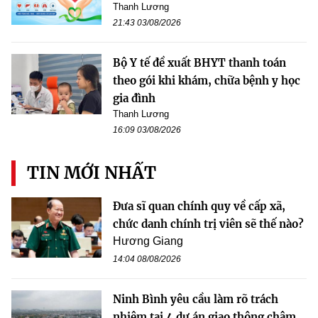
Thanh Lương
21:43 03/08/2026
Bộ Y tế đề xuất BHYT thanh toán
theo gói khi khám, chữa bệnh y học
gia đình
Thanh Lương
16:09 03/08/2026
TIN MỚI NHẤT
Đưa sĩ quan chính quy về cấp xã,
chức danh chính trị viên sẽ thế nào?
Hương Giang
14:04 08/08/2026
Ninh Bình yêu cầu làm rõ trách
nhiệm tại 4 dự án giao thông chậm