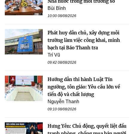
Nhà nước trong môi trường số
Bùi Bình
10:00 08/08/2026
Phát huy dân chủ, xây dựng môi
trường làm việc công khai, minh
bạch tại Báo Thanh tra
Trí Vũ
09:42 08/08/2026
Hướng dẫn thi hành Luật Tín
ngưỡng, tôn giáo: Yêu cầu lớn về
tiến độ và chất lượng
Nguyễn Thanh
09:10 08/08/2026
Hưng Yên: Chủ động, quyết liệt đấu
tranh phòng, chống mua bán người