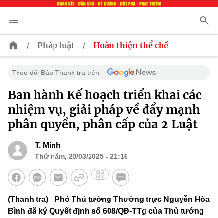
/
/
Pháp luật
Hoàn thiện thể chế
Theo dõi Báo Thanh tra trên
Ban hành Kế hoạch triển khai các
nhiệm vụ, giải pháp về đẩy mạnh
phân quyền, phân cấp của 2 Luật
T. Minh
Thứ năm, 20/03/2025 - 21:16
(Thanh tra) - Phó Thủ tướng Thường trực Nguyễn Hòa
Bình đã ký Quyết định số 608/QĐ-TTg của Thủ tướng