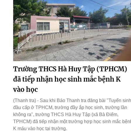
Trường THCS Hà Huy Tập (TPHCM)
đã tiếp nhận học sinh mắc bệnh K
vào học
(Thanh tra) - Sau khi Báo Thanh tra đăng bài "Tuyển sin
đầu cấp ở TPHCM, trường đầy ắp học sinh, trường lần
không ra", trường THCS Hà Huy Tập (xã Bà Điểm,
TPHCM) đã tiếp nhận một trường hợp học sinh mắc bện
K máu vào học tại trường.