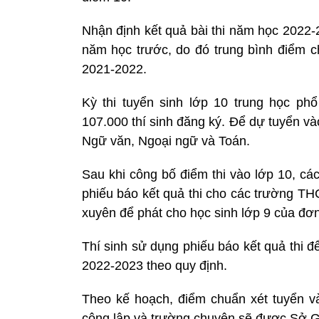
Nhận định kết quả bài thi năm học 2022
năm học trước, do đó trung bình điểm 
2021-2022.
Kỳ thi tuyển sinh lớp 10 trung học p
107.000 thí sinh đăng ký. Để dự tuyển vào
Ngữ văn, Ngoại ngữ và Toán.
Sau khi công bố điểm thi vào lớp 10, c
phiếu báo kết quả thi cho các trường TH
xuyên để phát cho học sinh lớp 9 của đơn
Thí sinh sử dụng phiếu báo kết quả thi 
2022-2023 theo quy định.
Theo kế hoạch, điểm chuẩn xét tuyển 
công lập và trường chuyên sẽ được Sở G