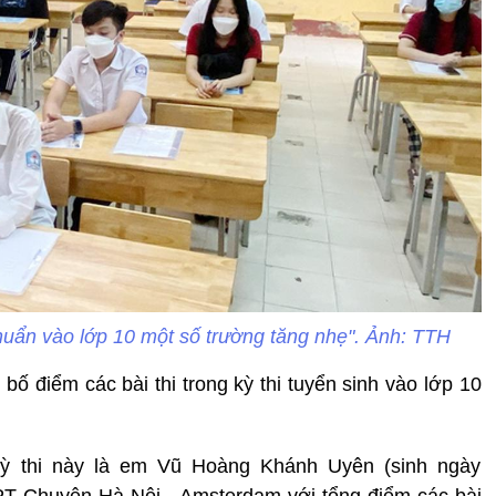
ẩn vào lớp 10 một số trường tăng nhẹ". Ảnh: TTH
ố điểm các bài thi trong kỳ thi tuyển sinh vào lớp 10
kỳ thi này là em Vũ Hoàng Khánh Uyên (sinh ngày