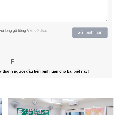
ui lòng gõ tiếng Việt có dấu.
Gửi bình luận
ở thành người đầu tiên bình luận cho bài biết này!