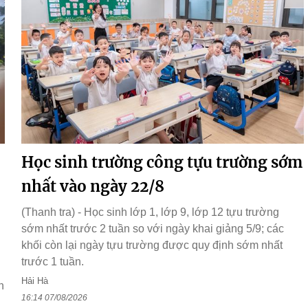
Học sinh trường công tựu trường sớm
nhất vào ngày 22/8
(Thanh tra) - Học sinh lớp 1, lớp 9, lớp 12 tựu trường
sớm nhất trước 2 tuần so với ngày khai giảng 5/9; các
h
khối còn lại ngày tựu trường được quy định sớm nhất
trước 1 tuần.
Hải Hà
h
16:14 07/08/2026