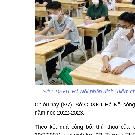
Sở GD&ĐT Hà Nội nhận định "điểm chu
Chiều nay (8/7), Sở GD&ĐT Hà Nội công b
năm học 2022-2023.
Theo kết quả công bố, thủ khoa của 