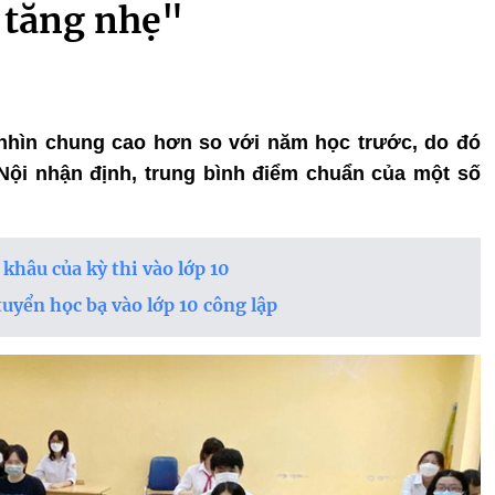
 tăng nhẹ"
y nhìn chung cao hơn so với năm học trước, do đó
ội nhận định, trung bình điểm chuẩn của một số
 khâu của kỳ thi vào lớp 10
tuyển học bạ vào lớp 10 công lập