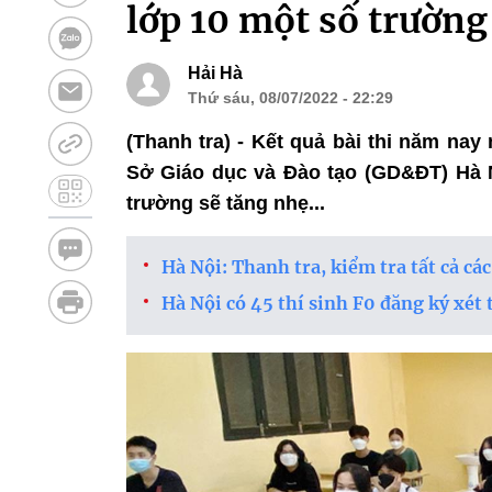
lớp 10 một số trường
Hải Hà
Thứ sáu, 08/07/2022 - 22:29
(Thanh tra) - Kết quả bài thi năm na
Sở Giáo dục và Đào tạo (GD&ĐT) Hà N
trường sẽ tăng nhẹ...
Hà Nội: Thanh tra, kiểm tra tất cả các
Hà Nội có 45 thí sinh F0 đăng ký xét 