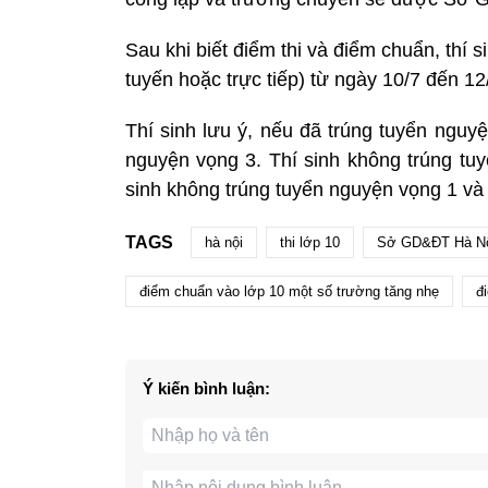
Sau khi biết điểm thi và điểm chuẩn, thí 
tuyến hoặc trực tiếp) từ ngày 10/7 đến 12
Thí sinh lưu ý, nếu đã trúng tuyển nguy
nguyện vọng 3. Thí sinh không trúng tu
sinh không trúng tuyển nguyện vọng 1 và
TAGS
hà nội
thi lớp 10
Sở GD&ĐT Hà N
điểm chuẩn vào lớp 10 một số trường tăng nhẹ
đ
Ý kiến bình luận: