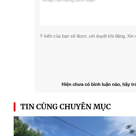
Ý kiến của bạn sẽ được xét duyệt khi đăng. Xin v
Hiện chưa có bình luận nào, hãy tr
TIN CÙNG CHUYÊN MỤC