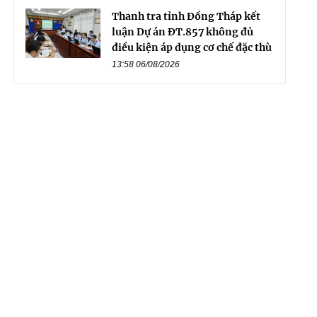
Thanh tra tỉnh Đồng Tháp kết
luận Dự án ĐT.857 không đủ
điều kiện áp dụng cơ chế đặc thù
13:58 06/08/2026