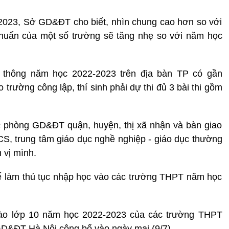
-2023, Sở GD&ĐT cho biết, nhìn chung cao hơn so với
chuẩn của một số trường sẽ tăng nhẹ so với năm học
hổ thông năm học 2022-2023 trên địa bàn TP có gần
 trường công lập, thí sinh phải dự thi đủ 3 bài thi gồm
ác phòng GD&ĐT quận, huyện, thị xã nhận và bàn giao
CS, trung tâm giáo dục nghề nghiệp - giáo dục thường
 vị mình.
để làm thủ tục nhập học vào các trường THPT năm học
vào lớp 10 năm học 2022-2023 của các trường THPT
D&ĐT Hà Nội công bố vào ngày mai (9/7).