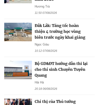
Hương Trà
11:50 07/08/2026
Đắk Lắk: Tăng tốc hoàn
thiện 4 trường học vùng
biên trước ngày khai giảng
Ngọc Giàu
10:12 07/08/2026
Bộ GD&ĐT hướng dẫn thi lại
cho thí sinh Chuyên Tuyên
Quang
Hải Hà
20:18 06/08/2026
Chỉ thị của Thủ tướng