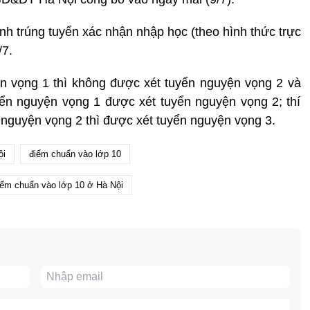
sinh trúng tuyển xác nhận nhập học (theo hình thức trực
/7.
ện vọng 1 thì không được xét tuyển nguyện vọng 2 và
yển nguyện vọng 1 được xét tuyển nguyện vọng 2; thí
 nguyện vọng 2 thì được xét tuyển nguyện vọng 3.
ội
điểm chuẩn vào lớp 10
iểm chuẩn vào lớp 10 ở Hà Nội