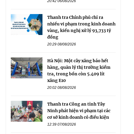
20:42 06/08/2026
Thanh tra Chính phủ chỉ ra
nhiều vi phạm trong kinh doanh
vàng, kiến nghị xử lý 93,733 tỷ
đồng
20:29 08/08/2026
Hà Nội: Một cây xăng báo hết
hàng, quản lý thị trường kiểm
tra, trong bồn còn 5.409 lít
xăng E10
20:02 08/08/2026
Thanh tra Công an tỉnh Tây
Ninh phát hiện vi phạm tại các
cơ sở kinh doanh có điều kiện
12:39 07/08/2026