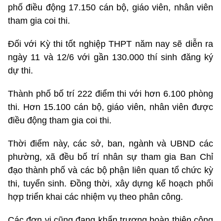
phố điều động 17.150 cán bộ, giáo viên, nhân viên
tham gia coi thi.
Đối với Kỳ thi tốt nghiệp THPT năm nay sẽ diễn ra
ngày 11 và 12/6 với gần 130.000 thí sinh đăng ký
dự thi.
Thành phố bố trí 222 điểm thi với hơn 6.100 phòng
thi. Hơn 15.100 cán bộ, giáo viên, nhân viên được
điều động tham gia coi thi.
Thời điểm này, các sở, ban, ngành và UBND các
phường, xã đều bố trí nhân sự tham gia Ban Chỉ
đạo thành phố và các bộ phận liên quan tổ chức kỳ
thi, tuyển sinh. Đồng thời, xây dựng kế hoạch phối
hợp triển khai các nhiệm vụ theo phân công.
Các đơn vị cũng đang khẩn trương hoàn thiện công