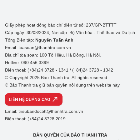
Giấy phép hoạt động báo chí điện tử số: 237/GP-BTTTT
Cấp ngày: 30/08/2024; Nơi cấp: Bộ Văn hóa - Thể thao và Du lịch
Tổng Biên tập:
Nguyễn Tuấn Anh
Email: toasoan@thanhtra.com.vn
Địa chỉ tòa soạn: 100 Tô Hiệu, Hà Đông, Hà Nội.
Hotline: 090.456.3399
Điện thoại: (+84)24 3728 - 1341 / (+84)24 3728 - 1342
© Copyright 2025 Báo Thanh tra, All rights reserved
® Báo Thanh tra giữ bản quyền nội dung trên website này
LIÊN HỆ QUẢNG CÁO
Email: trisubandocbtt@thanhtra.com.vn
Điện thoại: (+84)24 3728 2019
BẢN QUYỀN CỦA BÁO THANH TRA