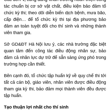
tác chuẩn bị cơ sở vật chất, điều kiện bảo đảm tổ
chức kỳ thi; theo dõi diễn biến dịch bệnh, mưa bão,
cấp điện… để tổ chức kỳ thi tại địa phương bảo
đảm an toàn tuyệt đối cho thí sinh và những thành
viên tham gia.
Sở GD&ĐT Hà Nội lưu ý, các nhà trường đặc biệt
quan tâm đến công tác điều động nhân sự, bảo
đảm cả nhân lực dự trữ để sẵn sàng ứng phó trong
trường hợp cần thiết.
Bên cạnh đó, tổ chức tập huấn kỹ về quy chế thi tới
tất cả cán bộ, giáo viên, nhân viên được điều động
tham gia kỳ thi, bảo đảm mọi thành viên đều được
tập huấn.
Tạo thuận lợi nhất cho thí sinh