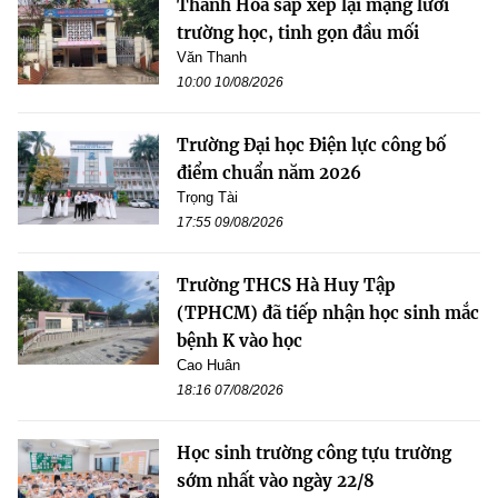
Thanh Hóa sắp xếp lại mạng lưới
trường học, tinh gọn đầu mối
Văn Thanh
10:00 10/08/2026
Trường Đại học Điện lực công bố
điểm chuẩn năm 2026
Trọng Tài
17:55 09/08/2026
Trường THCS Hà Huy Tập
(TPHCM) đã tiếp nhận học sinh mắc
bệnh K vào học
Cao Huân
18:16 07/08/2026
Học sinh trường công tựu trường
sớm nhất vào ngày 22/8