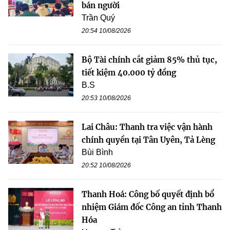
bán người
Trần Quý
20:54 10/08/2026
Bộ Tài chính cắt giảm 85% thủ tục,
tiết kiệm 40.000 tỷ đồng
B.S
20:53 10/08/2026
Lai Châu: Thanh tra việc vận hành
chính quyền tại Tân Uyên, Tả Lèng
Bùi Bình
20:52 10/08/2026
Thanh Hoá: Công bố quyết định bổ
nhiệm Giám đốc Công an tỉnh Thanh
Hóa