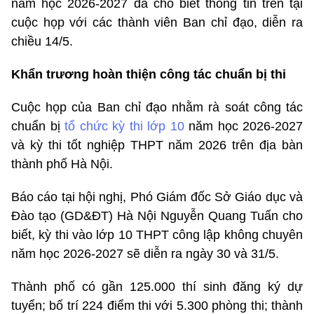
năm học 2026-2027 đã cho biết thông tin trên tại
cuộc họp với các thành viên Ban chỉ đạo, diễn ra
chiều 14/5.
Khẩn trương hoàn thiện công tác chuẩn bị thi
Cuộc họp của Ban chỉ đạo nhằm rà soát công tác
chuẩn bị
tổ chức kỳ thi lớp 10
năm học 2026-2027
và kỳ thi tốt nghiệp THPT năm 2026 trên địa bàn
thành phố Hà Nội.
Báo cáo tại hội nghị, Phó Giám đốc Sở Giáo dục và
Đào tạo (GD&ĐT) Hà Nội Nguyễn Quang Tuấn cho
biết, kỳ thi vào lớp 10 THPT công lập không chuyên
năm học 2026-2027 sẽ diễn ra ngày 30 và 31/5.
Thành phố có gần 125.000 thí sinh đăng ký dự
tuyển; bố trí 224 điểm thi với 5.300 phòng thi; thành