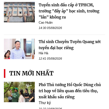
Tuyển sinh đầu cấp ở TPHCM,
trường "đầy ắp" học sinh, trường
"lần" không ra
Cao Huân
14:30 05/08/2026
Thí sinh Chuyên Tuyên Quang xét
tuyển đại học riêng
Hải Hà
12:41 05/08/2026
TIN MỚI NHẤT
Phó Thủ tướng Hồ Quốc Dũng chủ
trì họp về liên quan đến tiêu thụ,
xuất khẩu sầu riêng
Thư ký
21:22 10/08/2026