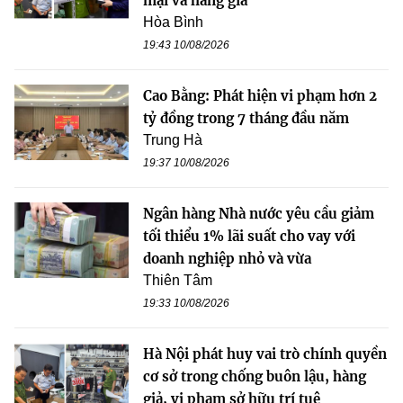
mại và hàng giả
Hòa Bình
19:43 10/08/2026
Cao Bằng: Phát hiện vi phạm hơn 2
tỷ đồng trong 7 tháng đầu năm
Trung Hà
19:37 10/08/2026
Ngân hàng Nhà nước yêu cầu giảm
tối thiểu 1% lãi suất cho vay với
doanh nghiệp nhỏ và vừa
Thiên Tâm
19:33 10/08/2026
Hà Nội phát huy vai trò chính quyền
cơ sở trong chống buôn lậu, hàng
giả, vi phạm sở hữu trí tuệ