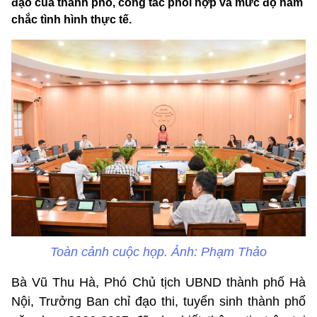
đạo của thành phố, công tác phối hợp và mức độ nắm
chắc tình hình thực tế.
Toàn cảnh cuộc họp. Ảnh: Phạm Thảo
Bà Vũ Thu Hà, Phó Chủ tịch UBND thành phố Hà
Nội, Trưởng Ban chỉ đạo thi, tuyển sinh thành phố