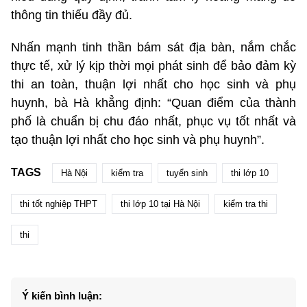
thông tin thiếu đầy đủ.
Nhấn mạnh tinh thần bám sát địa bàn, nắm chắc
thực tế, xử lý kịp thời mọi phát sinh để bảo đảm kỳ
thi an toàn, thuận lợi nhất cho học sinh và phụ
huynh, bà Hà khẳng định: “Quan điểm của thành
phố là chuẩn bị chu đáo nhất, phục vụ tốt nhất và
tạo thuận lợi nhất cho học sinh và phụ huynh”.
TAGS
Hà Nội
kiểm tra
tuyển sinh
thi lớp 10
thi tốt nghiệp THPT
thi lớp 10 tại Hà Nội
kiểm tra thi
thi
Ý kiến bình luận: