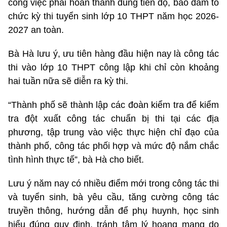
công việc phải hoàn thành đúng tiến độ, bảo đảm tổ
chức kỳ thi tuyển sinh lớp 10 THPT năm học 2026-
2027 an toàn.
Bà Hà lưu ý, ưu tiên hàng đầu hiện nay là công tác
thi vào lớp 10 THPT công lập khi chỉ còn khoảng
hai tuần nữa sẽ diễn ra kỳ thi.
“Thành phố sẽ thành lập các đoàn kiểm tra để kiểm
tra đột xuất công tác chuẩn bị thi tại các địa
phương, tập trung vào việc thực hiện chỉ đạo của
thành phố, công tác phối hợp và mức độ nắm chắc
tình hình thực tế”, bà Hà cho biết.
Lưu ý năm nay có nhiều điểm mới trong công tác thi
và tuyển sinh, bà yêu cầu, tăng cường công tác
truyền thông, hướng dẫn để phụ huynh, học sinh
hiểu đúng quy định, tránh tâm lý hoang mang do