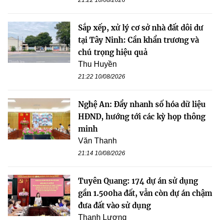
Sắp xếp, xử lý cơ sở nhà đất dôi dư
tại Tây Ninh: Cần khẩn trương và
chú trọng hiệu quả
Thu Huyền
21:22 10/08/2026
Nghệ An: Đẩy nhanh số hóa dữ liệu
HĐND, hướng tới các kỳ họp thông
minh
Văn Thanh
21:14 10/08/2026
Tuyên Quang: 174 dự án sử dụng
gần 1.500ha đất, vẫn còn dự án chậm
đưa đất vào sử dụng
Thanh Lương