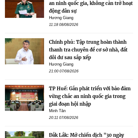
an ninh quốc gia, không cản trở hoạt
động dân sự
Hương Giang
11:18 08/08/2026
Chính phủ: Tập trung hoàn thành
thanh tra chuyên đề cơ sở nhà, đất
dôi dư sau sắp xếp
Hương Giang
21:00 07/08/2026
TP Huế: Gắn phát triển với bảo đảm
vững chắc an ninh quốc gia trong
giai đoạn hội nhập
Minh Tân
20:11 07/08/2026
Đắk Lắk: Mở chiến dịch "30 ngày