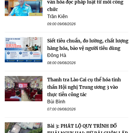
văn hóa đọc pháp luật từ mỗi công
chức
Trần Kiên
09:00 09/08/2026
Siết tiêu chuẩn, đo lường, chất lượng
hàng hóa, bảo vệ người tiêu dùng
Đông Hà
08:00 09/08/2026
Thanh tra Lào Cai cụ thể hóa tinh
thần Hội nghị Trung ương 3 vào
thực tiễn công tác
Bùi Bình
07:00 09/08/2026
Bài 3: PHÁT LỘ QUY TRÌNH ĐỔ