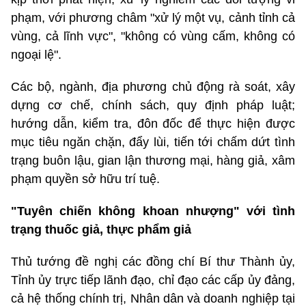
phạm, với phương châm "xử lý một vụ, cảnh tỉnh cả
vùng, cả lĩnh vực", "không có vùng cấm, không có
ngoại lệ".
Các bộ, ngành, địa phương chủ động rà soát, xây
dựng cơ chế, chính sách, quy định pháp luật;
hướng dẫn, kiểm tra, đôn đốc để thực hiện được
mục tiêu ngăn chặn, đẩy lùi, tiến tới chấm dứt tình
trạng buôn lậu, gian lận thương mại, hàng giả, xâm
phạm quyền sở hữu trí tuệ.
"Tuyên chiến không khoan nhượng" với tình
trạng thuốc giả, thực phẩm giả
Thủ tướng đề nghị các đồng chí Bí thư Thành ủy,
Tỉnh ủy trực tiếp lãnh đạo, chỉ đạo các cấp ủy đảng,
cả hệ thống chính trị, Nhân dân và doanh nghiệp tại