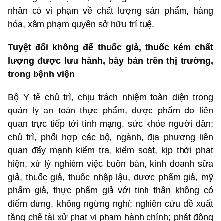
nhân có vi phạm về chất lượng sản phẩm, hàng
hóa, xâm phạm quyền sở hữu trí tuệ.
Tuyệt đối không để thuốc giả, thuốc kém chất
lượng được lưu hành, bày bán trên thị trường,
trong bệnh viện
Bộ Y tế chủ trì, chịu trách nhiệm toàn diện trong
quản lý an toàn thực phẩm, dược phẩm do liên
quan trực tiếp tới tính mạng, sức khỏe người dân;
chủ trì, phối hợp các bộ, ngành, địa phương liên
quan đẩy mạnh kiểm tra, kiểm soát, kịp thời phát
hiện, xử lý nghiêm việc buôn bán, kinh doanh sữa
giả, thuốc giả, thuốc nhập lậu, dược phẩm giả, mỹ
phẩm giả, thực phẩm giả với tinh thần không có
điểm dừng, không ngừng nghỉ; nghiên cứu đề xuất
tăng chế tài xử phạt vi phạm hành chính; phát động