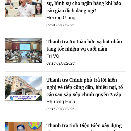
sự, hình sự cho ngân hàng khi báo
cáo giao dịch đáng ngờ
Hương Giang
09:24 09/08/2026
Thanh tra An toàn bức xạ hạt nhân
tăng tốc nhiệm vụ cuối năm
Trí Vũ
09:16 09/08/2026
Thanh tra Chính phủ trả lời kiến
nghị về tiếp công dân, khiếu nại, tố
cáo sau sắp xếp chính quyền 2 cấp
Phương Hiếu
09:15 09/08/2026
Thanh tra tỉnh Điện Biên xây dựng