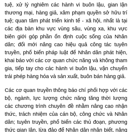
tuệ, xử lý nghiêm các hành vi buôn lậu, gian lận
thương mại, hàng giả, xâm phạm quyền sở hữu trí
tuệ; quan tâm phát triển kinh tế - xã hội, nhất là tại
các địa bàn khu vực vùng sâu, vùng xa, khu vực
biên giới góp phần ổn định cuộc sống của Nhân
dân; đổi mới nâng cao hiệu quả công tác tuyên
truyền, phổ biến pháp luật để Nhân dân phát hiện,
khai báo với các cơ quan chức năng và không tham
gia, tiếp tay cho các hành vi buôn lậu, vận chuyển
trái phép hàng hóa và sản xuất, buôn bán hàng giả.
Các cơ quan truyền thông báo chí phối hợp với các
bộ, ngành, lực lượng chức năng tăng thời lượng
các chương trình chuyên đề nhằm nâng cao nhận
thức, trách nhiệm của cán bộ, công chức và Nhân
dân; tuyên truyền, phổ biến các thủ đoạn, phương
thức gian lận, lừa đảo để Nhân dân nhận biết, nâng