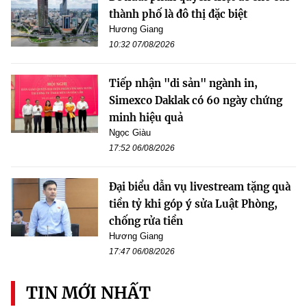
thành phố là đô thị đặc biệt
Hương Giang
10:32 07/08/2026
Tiếp nhận "di sản" ngành in,
Simexco Daklak có 60 ngày chứng
minh hiệu quả
Ngọc Giàu
17:52 06/08/2026
Đại biểu dẫn vụ livestream tặng quà
tiền tỷ khi góp ý sửa Luật Phòng,
chống rửa tiền
Hương Giang
17:47 06/08/2026
TIN MỚI NHẤT