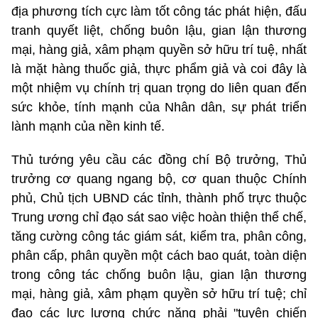
địa phương tích cực làm tốt công tác phát hiện, đấu
tranh quyết liệt, chống buôn lậu, gian lận thương
mại, hàng giả, xâm phạm quyền sở hữu trí tuệ, nhất
là mặt hàng thuốc giả, thực phẩm giả và coi đây là
một nhiệm vụ chính trị quan trọng do liên quan đến
sức khỏe, tính mạnh của Nhân dân, sự phát triển
lành mạnh của nền kinh tế.
Thủ tướng yêu cầu các đồng chí Bộ trưởng, Thủ
trưởng cơ quang ngang bộ, cơ quan thuộc Chính
phủ, Chủ tịch UBND các tỉnh, thành phố trực thuộc
Trung ương chỉ đạo sát sao việc hoàn thiện thể chế,
tăng cường công tác giám sát, kiểm tra, phân công,
phân cấp, phân quyền một cách bao quát, toàn diện
trong công tác chống buôn lậu, gian lận thương
mại, hàng giả, xâm phạm quyền sở hữu trí tuệ; chỉ
đạo các lực lượng chức năng phải "tuyên chiến