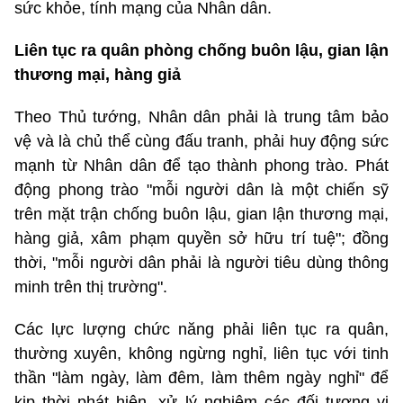
sức khỏe, tính mạng của Nhân dân.
Liên tục ra quân phòng chống buôn lậu, gian lận
thương mại, hàng giả
Theo Thủ tướng, Nhân dân phải là trung tâm bảo
vệ và là chủ thể cùng đấu tranh, phải huy động sức
mạnh từ Nhân dân để tạo thành phong trào. Phát
động phong trào "mỗi người dân là một chiến sỹ
trên mặt trận chống buôn lậu, gian lận thương mại,
hàng giả, xâm phạm quyền sở hữu trí tuệ"; đồng
thời, "mỗi người dân phải là người tiêu dùng thông
minh trên thị trường".
Các lực lượng chức năng phải liên tục ra quân,
thường xuyên, không ngừng nghỉ, liên tục với tinh
thần "làm ngày, làm đêm, làm thêm ngày nghỉ" để
kịp thời phát hiện, xử lý nghiêm các đối tượng vi