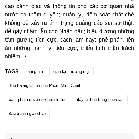
cao cảnh giác và thông tin cho các cơ quan nhà
nước có thẩm quyền; quản lý, kiểm soát chặt chẽ
không để xảy ra tình trạng quảng cáo sai sự thật,
dễ gây nhầm lẫn cho Nhân dân; biểu dương những
tấm gương tích cực, cách làm hay; phê phán, lên
án những hành vi tiêu cực, thiếu tinh thần trách
nhiệm.../.
TAGS
hàng giả
gian lận thương mại
Thủ tướng Chính phủ Phạm Minh Chính
xâm phạm quyền sở hữu trí tuệ
đẩy lùi tình trạng buôn lậu
đấu tranh ngăn chặn