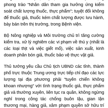
phong trào "Nhân dân tham gia hưởng ứng kiểm
soát chất lượng thuốc, thực phẩm"; tuyệt đối không
để thuốc giả, thuốc kém chất lượng được lưu hành,
bày bán trên thị trường, trong Bệnh viện.
Bộ Nông nghiệp và Môi trường chủ trì tăng cường
kiểm tra, xử lý nghiêm các vi phạm về thú y (nhất là
các loại thịt và việc giết mổ), việc sản xuất, kinh
doanh phân bón giả, thuốc bảo vệ thực vật giả.
Thủ tướng yêu cầu Chủ tịch UBND các tỉnh, thành
phố trực thuộc Trung ương trực tiếp chỉ đạo các lực
lượng tại địa phương phải "tuyên chiến không
khoan nhượng" với tình trạng thuốc giả, thực phẩm
giả và thường xuyên, liên tục ra quân, không ngừng
nghỉ trong công tác chống buôn lậu, gian lận
thương mại, hàng giả, xâm phạm quyền sở hữu trí