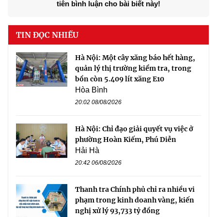
tiên bình luận cho bài biết này!
TIN ĐỌC NHIỀU
Hà Nội: Một cây xăng báo hết hàng,
quản lý thị trường kiểm tra, trong
bồn còn 5.409 lít xăng E10
Hòa Bình
20:02 08/08/2026
Hà Nội: Chỉ đạo giải quyết vụ việc ở
phường Hoàn Kiếm, Phú Diễn
Hải Hà
20:42 06/08/2026
Thanh tra Chính phủ chỉ ra nhiều vi
phạm trong kinh doanh vàng, kiến
nghị xử lý 93,733 tỷ đồng