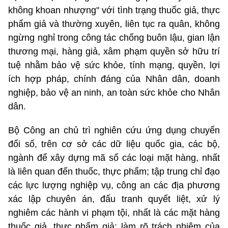
không khoan nhượng" với tình trạng thuốc giả, thực
phẩm giả và thường xuyên, liên tục ra quân, không
ngừng nghỉ trong công tác chống buôn lậu, gian lận
thương mại, hàng giả, xâm phạm quyền sở hữu trí
tuệ nhằm bảo vệ sức khỏe, tính mạng, quyền, lợi
ích hợp pháp, chính đáng của Nhân dân, doanh
nghiệp, bảo vệ an ninh, an toàn sức khỏe cho Nhân
dân.
Bộ Công an chủ trì nghiên cứu ứng dụng chuyển
đổi số, trên cơ sở các dữ liệu quốc gia, các bộ,
ngành để xây dựng mã số các loại mặt hàng, nhất
là liên quan đến thuốc, thực phẩm; tập trung chỉ đạo
các lực lượng nghiệp vụ, công an các địa phương
xác lập chuyên án, đấu tranh quyết liệt, xử lý
nghiêm các hành vi phạm tội, nhất là các mặt hàng
thuốc giả, thực phẩm giả; làm rõ trách nhiệm của