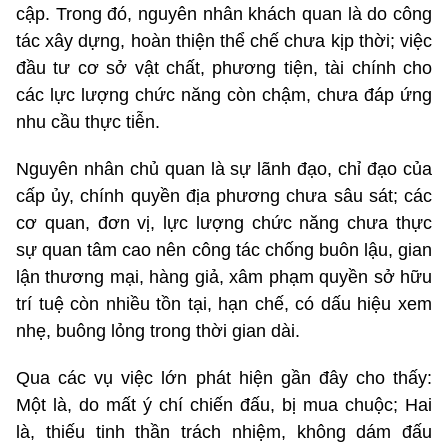
cập. Trong đó, nguyên nhân khách quan là do công
tác xây dựng, hoàn thiện thể chế chưa kịp thời; việc
đầu tư cơ sở vật chất, phương tiện, tài chính cho
các lực lượng chức năng còn chậm, chưa đáp ứng
nhu cầu thực tiễn.
Nguyên nhân chủ quan là sự lãnh đạo, chỉ đạo của
cấp ủy, chính quyền địa phương chưa sâu sát; các
cơ quan, đơn vị, lực lượng chức năng chưa thực
sự quan tâm cao nên công tác chống buôn lậu, gian
lận thương mại, hàng giả, xâm phạm quyền sở hữu
trí tuệ còn nhiều tồn tại, hạn chế, có dấu hiệu xem
nhẹ, buông lỏng trong thời gian dài.
Qua các vụ việc lớn phát hiện gần đây cho thấy:
Một là, do mất ý chí chiến đấu, bị mua chuộc; Hai
là, thiếu tinh thần trách nhiệm, không dám đấu