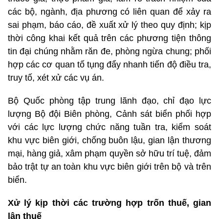
các bộ, ngành, địa phương có liên quan để xảy ra
sai phạm, báo cáo, đề xuất xử lý theo quy định; kịp
thời công khai kết quả trên các phương tiện thông
tin đại chúng nhằm răn đe, phòng ngừa chung; phối
hợp các cơ quan tố tụng đẩy nhanh tiến độ điều tra,
truy tố, xét xử các vụ án.
Bộ Quốc phòng tập trung lãnh đạo, chỉ đạo lực
lượng Bộ đội Biên phòng, Cảnh sát biển phối hợp
với các lực lượng chức năng tuần tra, kiểm soát
khu vực biên giới, chống buôn lậu, gian lận thương
mại, hàng giả, xâm phạm quyền sở hữu trí tuệ, đảm
bảo trật tự an toàn khu vực biên giới trên bộ và trên
biển.
Xử lý kịp thời các trường hợp trốn thuế, gian
lận thuế