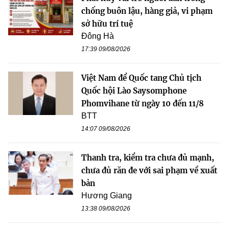
chống buôn lậu, hàng giả, vi phạm
sở hữu trí tuệ
Đông Hà
17:39 09/08/2026
Việt Nam để Quốc tang Chủ tịch
Quốc hội Lào Saysomphone
Phomvihane từ ngày 10 đến 11/8
BTT
14:07 09/08/2026
Thanh tra, kiểm tra chưa đủ mạnh,
chưa đủ răn đe với sai phạm về xuất
bản
Hương Giang
13:38 09/08/2026