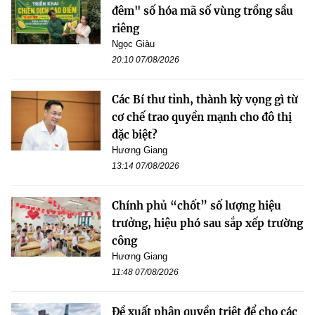
đêm" số hóa mã số vùng trồng sầu
riêng
Ngọc Giàu
20:10 07/08/2026
Các Bí thư tỉnh, thành kỳ vọng gì từ
cơ chế trao quyền mạnh cho đô thị
đặc biệt?
Hương Giang
13:14 07/08/2026
Chính phủ “chốt” số lượng hiệu
trưởng, hiệu phó sau sắp xếp trường
công
Hương Giang
11:48 07/08/2026
Đề xuất phân quyền triệt để cho các