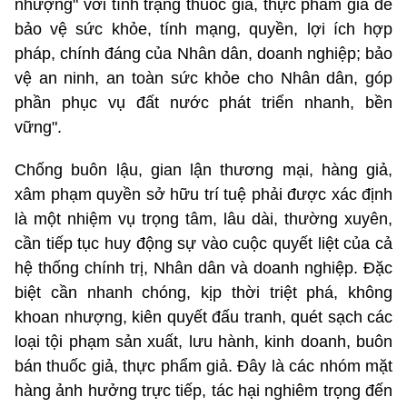
nhượng" với tình trạng thuốc giả, thực phẩm giả để
bảo vệ sức khỏe, tính mạng, quyền, lợi ích hợp
pháp, chính đáng của Nhân dân, doanh nghiệp; bảo
vệ an ninh, an toàn sức khỏe cho Nhân dân, góp
phần phục vụ đất nước phát triển nhanh, bền
vững".
Chống buôn lậu, gian lận thương mại, hàng giả,
xâm phạm quyền sở hữu trí tuệ phải được xác định
là một nhiệm vụ trọng tâm, lâu dài, thường xuyên,
cần tiếp tục huy động sự vào cuộc quyết liệt của cả
hệ thống chính trị, Nhân dân và doanh nghiệp. Đặc
biệt cần nhanh chóng, kịp thời triệt phá, không
khoan nhượng, kiên quyết đấu tranh, quét sạch các
loại tội phạm sản xuất, lưu hành, kinh doanh, buôn
bán thuốc giả, thực phẩm giả. Đây là các nhóm mặt
hàng ảnh hưởng trực tiếp, tác hại nghiêm trọng đến