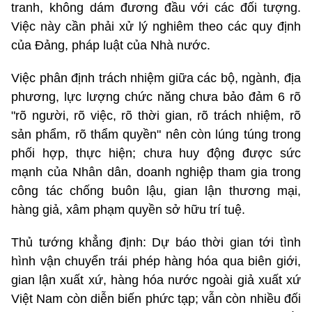
tranh, không dám đương đầu với các đối tượng.
Việc này cần phải xử lý nghiêm theo các quy định
của Đảng, pháp luật của Nhà nước.
Việc phân định trách nhiệm giữa các bộ, ngành, địa
phương, lực lượng chức năng chưa bảo đảm 6 rõ
"rõ người, rõ việc, rõ thời gian, rõ trách nhiệm, rõ
sản phẩm, rõ thẩm quyền" nên còn lúng túng trong
phối hợp, thực hiện; chưa huy động được sức
mạnh của Nhân dân, doanh nghiệp tham gia trong
công tác chống buôn lậu, gian lận thương mại,
hàng giả, xâm phạm quyền sở hữu trí tuệ.
Thủ tướng khẳng định: Dự báo thời gian tới tình
hình vận chuyển trái phép hàng hóa qua biên giới,
gian lận xuất xứ, hàng hóa nước ngoài giả xuất xứ
Việt Nam còn diễn biến phức tạp; vẫn còn nhiều đối