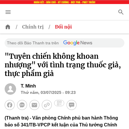
/
/
Chính trị
Đối nội
Theo dõi Báo Thanh tra trên
"Tuyên chiến không khoan
nhượng" với tình trạng thuốc giả,
thực phẩm giả
T. Minh
Thứ năm, 03/07/2025 - 09:23
(Thanh tra) - Văn phòng Chính phủ ban hành Thông
báo số 341/TB-VPCP kết luận của Thủ tướng Chính