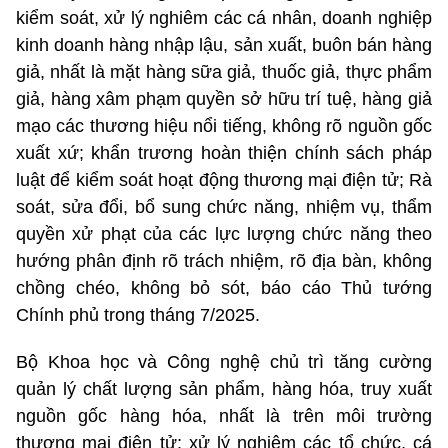
kiểm soát, xử lý nghiêm các cá nhân, doanh nghiệp
kinh doanh hàng nhập lậu, sản xuất, buôn bán hàng
giả, nhất là mặt hàng sữa giả, thuốc giả, thực phẩm
giả, hàng xâm phạm quyền sở hữu trí tuệ, hàng giả
mạo các thương hiệu nổi tiếng, không rõ nguồn gốc
xuất xứ; khẩn trương hoàn thiện chính sách pháp
luật để kiểm soát hoạt động thương mại điện tử; Rà
soát, sửa đổi, bổ sung chức năng, nhiệm vụ, thẩm
quyền xử phạt của các lực lượng chức năng theo
hướng phân định rõ trách nhiệm, rõ địa bàn, không
chồng chéo, không bỏ sót, báo cáo Thủ tướng
Chính phủ trong tháng 7/2025.
Bộ Khoa học và Công nghệ chủ trì tăng cường
quản lý chất lượng sản phẩm, hàng hóa, truy xuất
nguồn gốc hàng hóa, nhất là trên môi trường
thương mại điện tử; xử lý nghiêm các tổ chức, cá