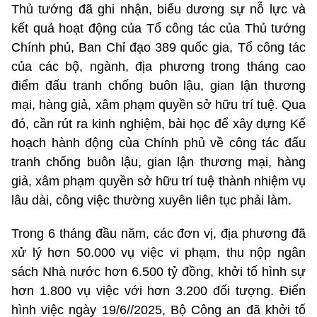
Thủ tướng đã ghi nhận, biểu dương sự nỗ lực và
kết quả hoạt động của Tổ công tác của Thủ tướng
Chính phủ, Ban Chỉ đạo 389 quốc gia, Tổ công tác
của các bộ, ngành, địa phương trong tháng cao
điểm đấu tranh chống buôn lậu, gian lận thương
mại, hàng giả, xâm phạm quyền sở hữu trí tuệ. Qua
đó, cần rút ra kinh nghiệm, bài học để xây dựng Kế
hoạch hành động của Chính phủ về công tác đấu
tranh chống buôn lậu, gian lận thương mại, hàng
giả, xâm phạm quyền sở hữu trí tuệ thành nhiệm vụ
lâu dài, công việc thường xuyên liên tục phải làm.
Trong 6 tháng đầu năm, các đơn vị, địa phương đã
xử lý hơn 50.000 vụ việc vi phạm, thu nộp ngân
sách Nhà nước hơn 6.500 tỷ đồng, khởi tố hình sự
hơn 1.800 vụ việc với hơn 3.200 đối tượng. Điển
hình việc ngày 19/6//2025, Bộ Công an đã khởi tố