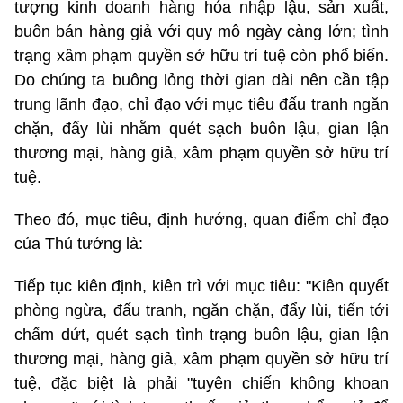
tượng kinh doanh hàng hóa nhập lậu, sản xuất,
buôn bán hàng giả với quy mô ngày càng lớn; tình
trạng xâm phạm quyền sở hữu trí tuệ còn phổ biến.
Do chúng ta buông lỏng thời gian dài nên cần tập
trung lãnh đạo, chỉ đạo với mục tiêu đấu tranh ngăn
chặn, đẩy lùi nhằm quét sạch buôn lậu, gian lận
thương mại, hàng giả, xâm phạm quyền sở hữu trí
tuệ.
Theo đó, mục tiêu, định hướng, quan điểm chỉ đạo
của Thủ tướng là:
Tiếp tục kiên định, kiên trì với mục tiêu: "Kiên quyết
phòng ngừa, đấu tranh, ngăn chặn, đẩy lùi, tiến tới
chấm dứt, quét sạch tình trạng buôn lậu, gian lận
thương mại, hàng giả, xâm phạm quyền sở hữu trí
tuệ, đặc biệt là phải "tuyên chiến không khoan