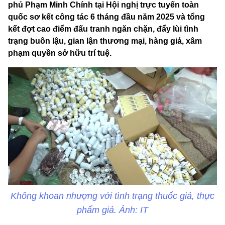
phủ Phạm Minh Chính tại Hội nghị trực tuyến toàn
quốc sơ kết công tác 6 tháng đầu năm 2025 và tổng
kết đợt cao điểm đấu tranh ngăn chặn, đẩy lùi tình
trạng buôn lậu, gian lận thương mại, hàng giả, xâm
phạm quyền sở hữu trí tuệ.
Không khoan nhượng với tình trạng thuốc giả, thực
phẩm giả. Ảnh: IT