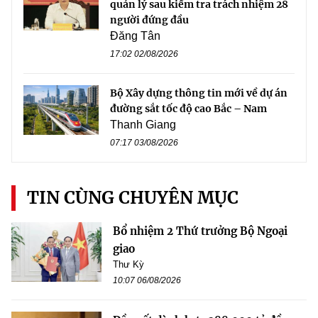
quản lý sau kiểm tra trách nhiệm 28
người đứng đầu
Đăng Tân
17:02 02/08/2026
Bộ Xây dựng thông tin mới về dự án
đường sắt tốc độ cao Bắc – Nam
Thanh Giang
07:17 03/08/2026
TIN CÙNG CHUYÊN MỤC
Bổ nhiệm 2 Thứ trưởng Bộ Ngoại
giao
Thư Kỳ
10:07 06/08/2026