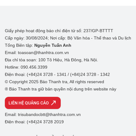
Giấy phép hoạt động báo chí điện tử số: 237/GP-BTTTT
Cấp ngày: 30/08/2024; Nơi cấp: Bộ Văn hóa - Thể thao và Du lịch
Tổng Biên tập:
Nguyễn Tuấn Anh
Email: toasoan@thanhtra.com.vn
Địa chỉ tòa soạn: 100 Tô Hiệu, Hà Đông, Hà Nội.
Hotline: 090.456.3399
Điện thoại: (+84)24 3728 - 1341 / (+84)24 3728 - 1342
© Copyright 2025 Báo Thanh tra, All rights reserved
® Báo Thanh tra giữ bản quyền nội dung trên website này
LIÊN HỆ QUẢNG CÁO
Email: trisubandocbtt@thanhtra.com.vn
Điện thoại: (+84)24 3728 2019