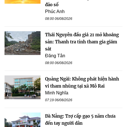
đảo số
Phúc Anh
08:00 06/08/2026
Thái Nguyên đấu giá 21 mỏ khoáng
sản: Thanh tra tỉnh tham gia giám
sát
Đăng Tân
08:00 06/08/2026
Quảng Ngãi: Không phát hiện hành
vi tham nhũng tại xã Mô Rai
Minh Nghĩa
07:19 06/08/2026
Đà Nẵng: Trợ cấp gạo 5 năm chưa
đến tay người dân