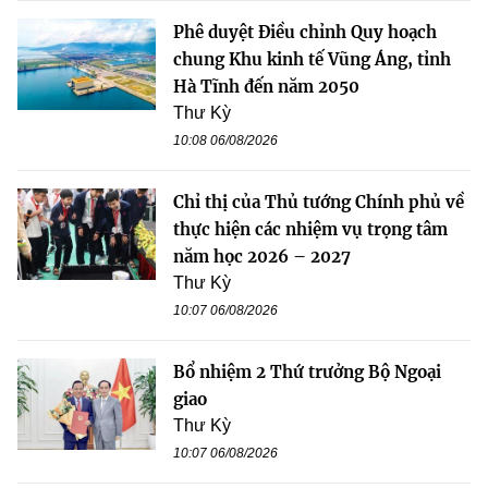
Phê duyệt Điều chỉnh Quy hoạch
chung Khu kinh tế Vũng Áng, tỉnh
Hà Tĩnh đến năm 2050
Thư Kỳ
10:08 06/08/2026
Chỉ thị của Thủ tướng Chính phủ về
thực hiện các nhiệm vụ trọng tâm
năm học 2026 – 2027
Thư Kỳ
10:07 06/08/2026
Bổ nhiệm 2 Thứ trưởng Bộ Ngoại
giao
Thư Kỳ
10:07 06/08/2026