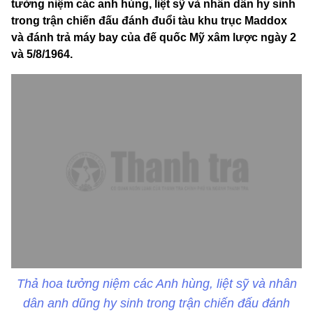
tưởng niệm các anh hùng, liệt sỹ và nhân dân hy sinh
trong trận chiến đấu đánh đuổi tàu khu trục Maddox
và đánh trả máy bay của đế quốc Mỹ xâm lược ngày 2
và 5/8/1964.
Thả hoa tưởng niệm các Anh hùng, liệt sỹ và nhân
dân anh dũng hy sinh trong trận chiến đấu đánh