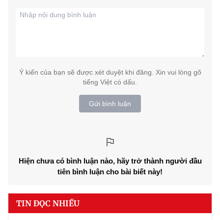
Ý kiến của bạn sẽ được xét duyệt khi đăng. Xin vui lòng gõ
tiếng Việt có dấu.
Gửi bình luận
Hiện chưa có bình luận nào, hãy trở thành người đầu
tiên bình luận cho bài biết này!
TIN ĐỌC NHIỀU