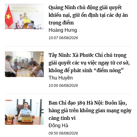
Quảng Ninh chủ động giải quyết
khiếu nại, giữ ổn định tại các dự án
trọng điểm
Hoàng Hưng
10:07 06/08/2026
Tây Ninh: Xã Phước Chỉ chú trọng
giải quyết các vụ việc ngay từ cơ sở,
không để phát sinh “điểm nóng”
Thu Huyền
10:00 06/08/2026
Ban Chỉ đạo 389 Hà Nội: Buôn lậu,
hàng giả trên không gian mạng ngày
càng tinh vi
Đông Hà
09:50 06/08/2026