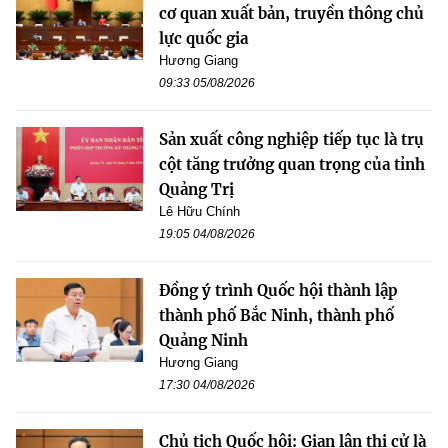
cơ quan xuất bản, truyền thông chủ
lực quốc gia
Hương Giang
09:33 05/08/2026
Sản xuất công nghiệp tiếp tục là trụ
cột tăng trưởng quan trọng của tỉnh
Quảng Trị
Lê Hữu Chính
19:05 04/08/2026
Đồng ý trình Quốc hội thành lập
thành phố Bắc Ninh, thành phố
Quảng Ninh
Hương Giang
17:30 04/08/2026
Chủ tịch Quốc hội: Gian lận thi cử là