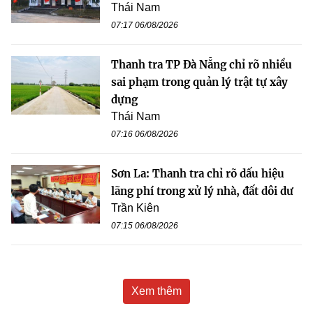
Thái Nam
07:17 06/08/2026
Thanh tra TP Đà Nẵng chỉ rõ nhiều
sai phạm trong quản lý trật tự xây
dựng
Thái Nam
07:16 06/08/2026
Sơn La: Thanh tra chỉ rõ dấu hiệu
lãng phí trong xử lý nhà, đất dôi dư
Trần Kiên
07:15 06/08/2026
Xem thêm