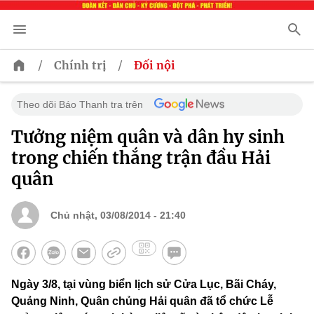
/
/
Chính trị
Đối nội
Theo dõi Báo Thanh tra trên
Tưởng niệm quân và dân hy sinh
trong chiến thắng trận đầu Hải
quân
Chủ nhật, 03/08/2014 - 21:40
Ngày 3/8, tại vùng biển lịch sử Cửa Lục, Bãi Cháy,
Quảng Ninh, Quân chủng Hải quân đã tổ chức Lễ