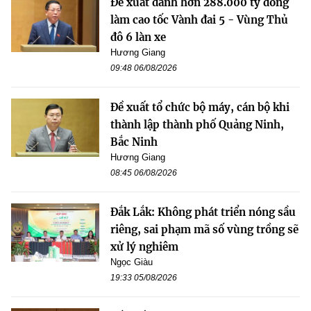
Đề xuất dành hơn 288.000 tỷ đồng
làm cao tốc Vành đai 5 - Vùng Thủ
đô 6 làn xe
Hương Giang
09:48 06/08/2026
Đề xuất tổ chức bộ máy, cán bộ khi
thành lập thành phố Quảng Ninh,
Bắc Ninh
Hương Giang
08:45 06/08/2026
Đắk Lắk: Không phát triển nóng sầu
riêng, sai phạm mã số vùng trồng sẽ
xử lý nghiêm
Ngọc Giàu
19:33 05/08/2026