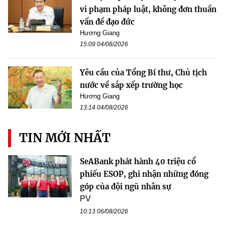
vi phạm pháp luật, không đơn thuần
vấn đề đạo đức
Hương Giang
15:09 04/08/2026
Yêu cầu của Tổng Bí thư, Chủ tịch
nước về sắp xếp trường học
Hương Giang
13:14 04/08/2026
TIN MỚI NHẤT
SeABank phát hành 40 triệu cổ
phiếu ESOP, ghi nhận những đóng
góp của đội ngũ nhân sự
PV
10:13 06/08/2026