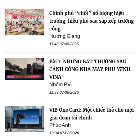
Chính phủ “chốt” số lượng hiệu
trưởng, hiệu phó sau sắp xếp trường
công
Hương Giang
11:48 07/08/2026
Bài 1: NHỮNG BẤT THƯỜNG SAU
CÁNH CỔNG NHÀ MÁY PHÚ MINH
VINA
Nhóm PV
11:39 07/08/2026
VIB One Card: Một chiếc thẻ cho mọi
giai đoạn tài chính
Phúc Anh
10:34 07/08/2026