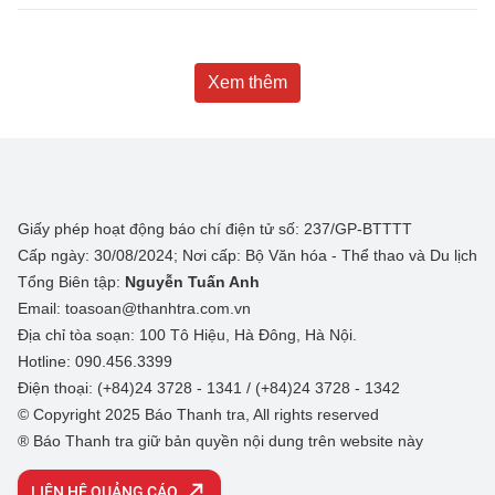
Xem thêm
Giấy phép hoạt động báo chí điện tử số: 237/GP-BTTTT
Cấp ngày: 30/08/2024; Nơi cấp: Bộ Văn hóa - Thể thao và Du lịch
Tổng Biên tập:
Nguyễn Tuấn Anh
Email: toasoan@thanhtra.com.vn
Địa chỉ tòa soạn: 100 Tô Hiệu, Hà Đông, Hà Nội.
Hotline: 090.456.3399
Điện thoại: (+84)24 3728 - 1341 / (+84)24 3728 - 1342
© Copyright 2025 Báo Thanh tra, All rights reserved
® Báo Thanh tra giữ bản quyền nội dung trên website này
LIÊN HỆ QUẢNG CÁO