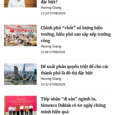
đặc biệt?
Hương Giang
13:14 07/08/2026
Chính phủ “chốt” số lượng hiệu
trưởng, hiệu phó sau sắp xếp trường
công
Hương Giang
11:48 07/08/2026
Đề xuất phân quyền triệt để cho các
thành phố là đô thị đặc biệt
Hương Giang
10:32 07/08/2026
Tiếp nhận "di sản" ngành in,
Simexco Daklak có 60 ngày chứng
minh hiệu quả