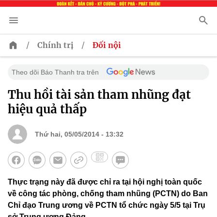
/
/
Chính trị
Đối nội
Theo dõi Báo Thanh tra trên
Thu hồi tài sản tham nhũng đạt
hiệu quả thấp
Thứ hai, 05/05/2014 - 13:32
Thực trạng này đã được chỉ ra tại hội nghị toàn quốc
về công tác phòng, chống tham nhũng (PCTN) do Ban
Chỉ đạo Trung ương về PCTN tổ chức ngày 5/5 tại Trụ
sở Trung ương Đảng.