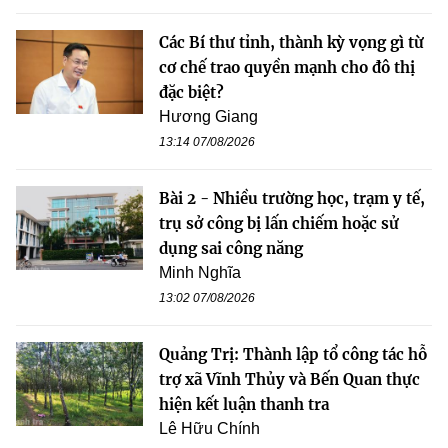
Các Bí thư tỉnh, thành kỳ vọng gì từ
cơ chế trao quyền mạnh cho đô thị
đặc biệt?
Hương Giang
13:14 07/08/2026
Bài 2 - Nhiều trường học, trạm y tế,
trụ sở công bị lấn chiếm hoặc sử
dụng sai công năng
Minh Nghĩa
13:02 07/08/2026
Quảng Trị: Thành lập tổ công tác hỗ
trợ xã Vĩnh Thủy và Bến Quan thực
hiện kết luận thanh tra
Lê Hữu Chính