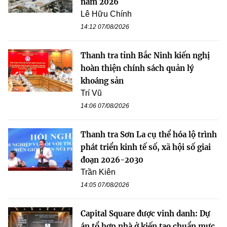
năm 2026
Lê Hữu Chính
14:12 07/08/2026
Thanh tra tỉnh Bắc Ninh kiến nghị
hoàn thiện chính sách quản lý
khoáng sản
Trí Vũ
14:06 07/08/2026
Thanh tra Sơn La cụ thể hóa lộ trình
phát triển kinh tế số, xã hội số giai
đoạn 2026-2030
Trần Kiên
14:05 07/08/2026
Capital Square được vinh danh: Dự
án tổ hợp nhà ở kiến tạo chuẩn mực