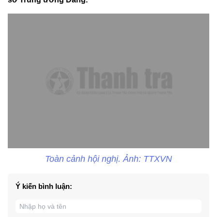
Toàn cảnh hội nghị. Ảnh: TTXVN
Ý kiến bình luận: