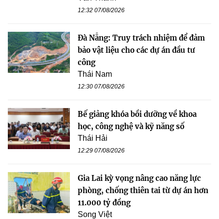
12:32 07/08/2026
Đà Nẵng: Truy trách nhiệm để đảm
bảo vật liệu cho các dự án đầu tư
công
Thái Nam
12:30 07/08/2026
Bế giảng khóa bồi dưỡng về khoa
học, công nghệ và kỹ năng số
Thái Hải
12:29 07/08/2026
Gia Lai kỳ vọng nâng cao năng lực
phòng, chống thiên tai từ dự án hơn
11.000 tỷ đồng
Song Việt