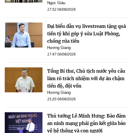
Ngọc Giàu
17:52 06/08/2026
Đại biểu dẫn vụ livestream tặng quà
tiền tỷ khi góp ý sửa Luật Phòng,
chống rửa tiền
Hương Giang
17:47 06/08/2026
Tổng Bí thư, Chủ tịch nước yêu cầu
làm rõ trách nhiệm với dự án chậm
tiến độ, đội vốn
Hương Giang
15:20 06/08/2026
Thủ tướng Lê Minh Hưng: Bảo đảm
an ninh mạng phải gắn kết giữa bảo
vệ hệ thống và con người