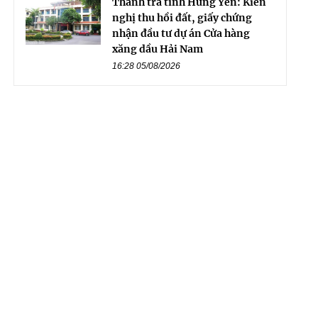
Thanh tra tỉnh Hưng Yên: Kiến
nghị thu hồi đất, giấy chứng
nhận đầu tư dự án Cửa hàng
xăng dầu Hải Nam
16:28 05/08/2026