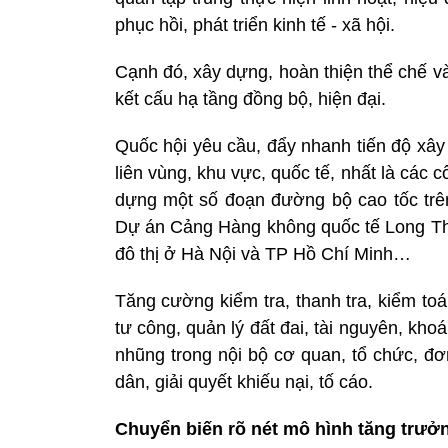
phục hồi, phát triển kinh tế - xã hội.
Cạnh đó, xây dựng, hoàn thiện thể chế và
kết cấu hạ tầng đồng bộ, hiện đại.
Quốc hội yêu cầu, đẩy nhanh tiến độ xây
liên vùng, khu vực, quốc tế, nhất là các 
dựng một số đoạn đường bộ cao tốc trê
Dự án Cảng Hàng không quốc tế Long Th
đô thị ở Hà Nội và TP Hồ Chí Minh…
Tăng cường kiểm tra, thanh tra, kiểm toá
tư công, quản lý đất đai, tài nguyên, kho
nhũng trong nội bộ cơ quan, tổ chức, đơ
dân, giải quyết khiếu nại, tố cáo.
C
huyển biến rõ nét mô hình tăng trưở