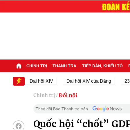
CHÍNH TRỊ
THANH TRA
TIẾP DÂN, KHIẾU TỐ
XIV
Đại hội XIV
Đại hội XIV của Đảng
23/11/1
Đối nội
Chính trị
/
Theo dõi Báo Thanh tra trên
Quốc hội “chốt” GD