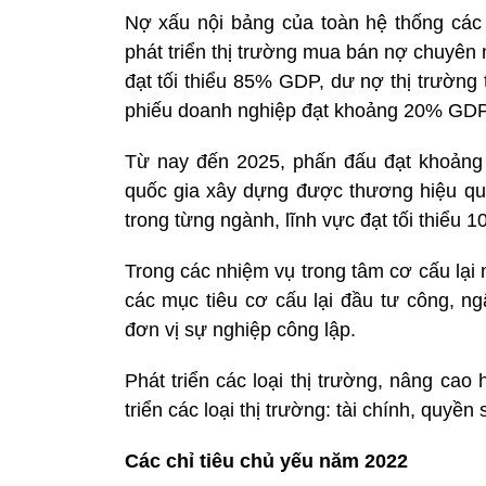
Nợ xấu nội bảng của toàn hệ thống các
phát triển thị trường mua bán nợ chuyên
đạt tối thiểu 85% GDP, dư nợ thị trường t
phiếu doanh nghiệp đạt khoảng 20% GDP
Từ nay đến 2025, phấn đấu đạt khoảng 1
quốc gia xây dựng được thương hiệu quố
trong từng ngành, lĩnh vực đạt tối thiểu 1
Trong các nhiệm vụ trong tâm cơ cấu lại
các mục tiêu cơ cấu lại đầu tư công, n
đơn vị sự nghiệp công lập.
Phát triển các loại thị trường, nâng ca
triển các loại thị trường: tài chính, quy
Các chỉ tiêu chủ yếu năm 2022