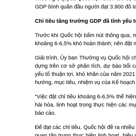
GDP bình quân đầu người đạt 3.900 đô l
Chỉ tiêu tăng trưởng GDP đã tính yếu t
Trước khi Quốc hội bấm nút thông qua, m
khoảng 6-6,5% khó hoàn thành; nên đặt
Giải trình, Ủy ban Thường vụ Quốc hội c
dựng trên cơ sở phân tích, dự báo bối c
yếu tố thuận lợi, khó khăn của năm 2021
hướng, mục tiêu, nhiệm vụ của Kế hoạch ph
“Việc đặt chỉ tiêu khoảng 6-6,5% thể hi
hài hòa, linh hoạt trong thực hiện các 
báo cáo.
Để đạt các chỉ tiêu, Quốc hội đề ra nhiều
quan tập trung thực hiện linh hoạt, hiệ