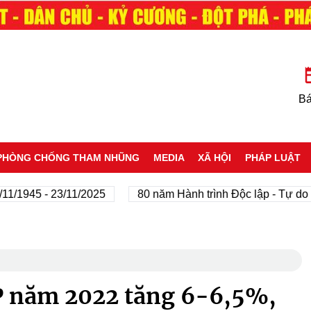
Bá
PHÒNG CHỐNG THAM NHŨNG
MEDIA
XÃ HỘI
PHÁP LUẬT
945 - 23/11/2025
80 năm Hành trình Độc lập - Tự do - Hạ
P năm 2022 tăng 6-6,5%,