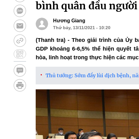
bình quân đầu người
Hương Giang
Thứ bảy, 13/11/2021 - 10:20
(Thanh tra) - Theo giải trình của Ủy
GDP khoảng 6-6,5% thể hiện quyết t
hòa, linh hoạt trong thực hiện các mục
Thủ tướng: Sớm đẩy lùi dịch bệnh, n