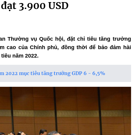
 đạt 3.900 USD
 ban Thường vụ Quốc hội, đặt chỉ tiêu tăng trưởng
âm cao của Chính phủ, đồng thời để bảo đảm hài
 tiêu năm 2022.
ăm 2022 mục tiêu tăng trưởng GDP 6 - 6,5%