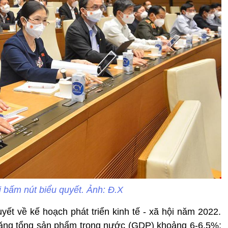
i bấm nút biểu quyết. Ảnh: Đ.X
yết về kế hoạch phát triển kinh tế - xã hội năm 2022.
 tăng tổng sản phẩm trong nước (GDP) khoảng 6-6,5%;