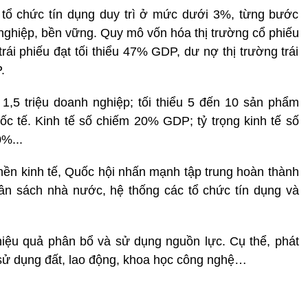
 tổ chức tín dụng duy trì ở mức dưới 3%, từng bước
 nghiệp, bền vững. Quy mô vốn hóa thị trường cổ phiếu
rái phiếu đạt tối thiểu 47% GDP, dư nợ thị trường trái
.
,5 triệu doanh nghiệp; tối thiểu 5 đến 10 sản phẩm
c tế. Kinh tế số chiếm 20% GDP; tỷ trọng kinh tế số
0%...
 nền kinh tế, Quốc hội nhấn mạnh tập trung hoàn thành
gân sách nhà nước, hệ thống các tổ chức tín dụng và
o hiệu quả phân bổ và sử dụng nguồn lực. Cụ thể, phát
ền sử dụng đất, lao động, khoa học công nghệ…