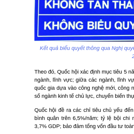
Kết quả biểu quyết thông qua Nghị quyế
Theo đó, Quốc hội xác định mục tiêu 5 nă
ngành, lĩnh vực; giữa các ngành, lĩnh v
quốc gia dựa vào công nghệ mới, công n
số ngành kinh tế chủ lực, chuyển biến thự
Quốc hội đề ra các chỉ tiêu chủ yếu đến
bình quân trên 6,5%/năm; tỷ lệ bội ch
3,7% GDP; bảo đảm tổng vốn đầu tư toà