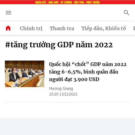
Chính trị
Thanh tra
Tiếp dân, Khiếu tố
#tăng trưởng GDP năm 2022
Quốc hội “chốt” GDP năm 2022
tăng 6-6,5%, bình quân đầu
người đạt 3.900 USD
Hương Giang
10:20 13/11/2021