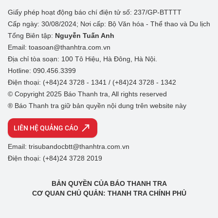
Giấy phép hoạt động báo chí điện tử số: 237/GP-BTTTT
Cấp ngày: 30/08/2024; Nơi cấp: Bộ Văn hóa - Thể thao và Du lịch
Tổng Biên tập:
Nguyễn Tuấn Anh
Email: toasoan@thanhtra.com.vn
Địa chỉ tòa soạn: 100 Tô Hiệu, Hà Đông, Hà Nội.
Hotline: 090.456.3399
Điện thoại: (+84)24 3728 - 1341 / (+84)24 3728 - 1342
© Copyright 2025 Báo Thanh tra, All rights reserved
® Báo Thanh tra giữ bản quyền nội dung trên website này
LIÊN HỆ QUẢNG CÁO
Email: trisubandocbtt@thanhtra.com.vn
Điện thoại: (+84)24 3728 2019
BẢN QUYỀN CỦA BÁO THANH TRA
CƠ QUAN CHỦ QUẢN: THANH TRA CHÍNH PHỦ