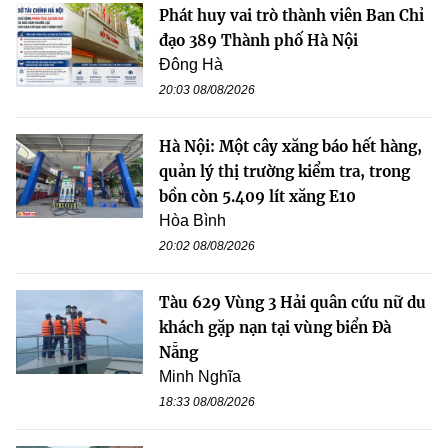
Phát huy vai trò thành viên Ban Chỉ
đạo 389 Thành phố Hà Nội
Đông Hà
20:03 08/08/2026
Hà Nội: Một cây xăng báo hết hàng,
quản lý thị trường kiểm tra, trong
bồn còn 5.409 lít xăng E10
Hòa Bình
20:02 08/08/2026
Tàu 629 Vùng 3 Hải quân cứu nữ du
khách gặp nạn tại vùng biển Đà
Nẵng
Minh Nghĩa
18:33 08/08/2026