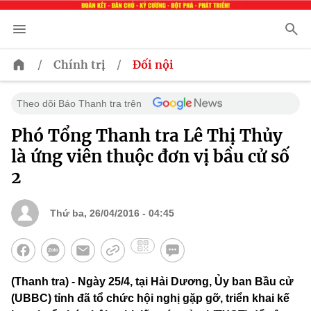
/
/
Chính trị
Đối nội
Theo dõi Báo Thanh tra trên
Phó Tổng Thanh tra Lê Thị Thủy
là ứng viên thuộc đơn vị bầu cử số
2
Thứ ba, 26/04/2016 - 04:45
(Thanh tra) - Ngày 25/4, tại Hải Dương, Ủy ban Bầu cử
(UBBC) tỉnh đã tổ chức hội nghị gặp gỡ, triển khai kế