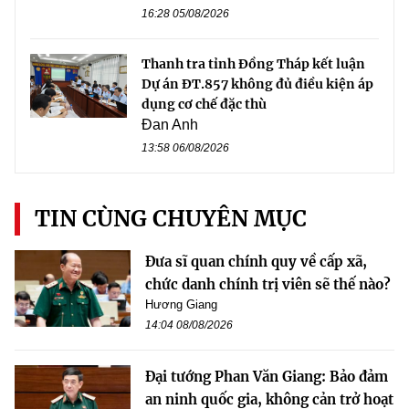
16:28 05/08/2026
Thanh tra tỉnh Đồng Tháp kết luận
Dự án ĐT.857 không đủ điều kiện áp
dụng cơ chế đặc thù
Đan Anh
13:58 06/08/2026
TIN CÙNG CHUYÊN MỤC
Đưa sĩ quan chính quy về cấp xã,
chức danh chính trị viên sẽ thế nào?
Hương Giang
14:04 08/08/2026
Đại tướng Phan Văn Giang: Bảo đảm
an ninh quốc gia, không cản trở hoạt