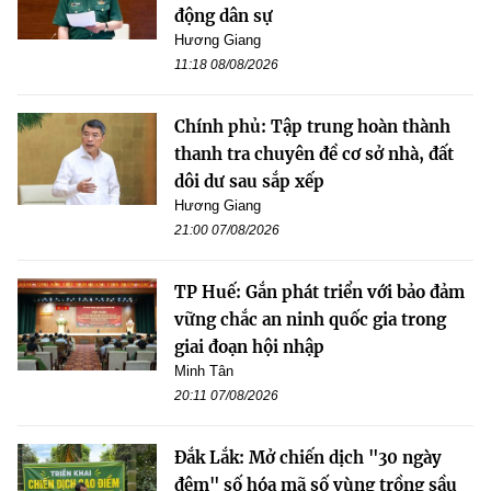
động dân sự
Hương Giang
11:18 08/08/2026
Chính phủ: Tập trung hoàn thành
thanh tra chuyên đề cơ sở nhà, đất
dôi dư sau sắp xếp
Hương Giang
21:00 07/08/2026
TP Huế: Gắn phát triển với bảo đảm
vững chắc an ninh quốc gia trong
giai đoạn hội nhập
Minh Tân
20:11 07/08/2026
Đắk Lắk: Mở chiến dịch "30 ngày
đêm" số hóa mã số vùng trồng sầu