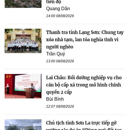
tiến độ
Quang Dân
14:00 08/08/2026
Thanh tra tỉnh Lạng Sơn: Chung tay
xóa nhà tạm, lan tỏa nghĩa tình vì
người nghèo
Trần Quý
13:00 08/08/2026
Lai Châu: Bồi dưỡng nghiệp vụ cho
cán bộ cấp xã trong mô hình chính
quyền 2 cấp
Bùi Bình
12:07 08/08/2026
Chủ tịch tỉnh Sơn La trực tiếp gỡ