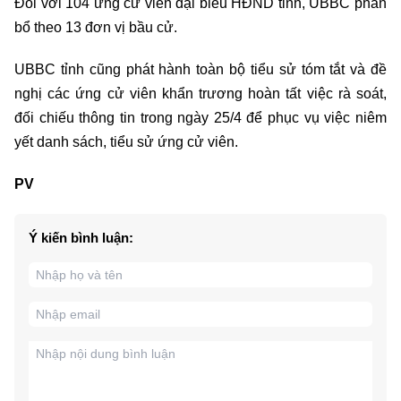
Đối với 104 ứng cử viên đại biểu HĐND tỉnh, UBBC phân
bổ theo 13 đơn vị bầu cử.
UBBC tỉnh cũng phát hành toàn bộ tiểu sử tóm tắt và đề
nghị các ứng cử viên khẩn trương hoàn tất việc rà soát,
đối chiếu thông tin trong ngày 25/4 để phục vụ việc niêm
yết danh sách, tiểu sử ứng cử viên.
PV
Ý kiến bình luận: