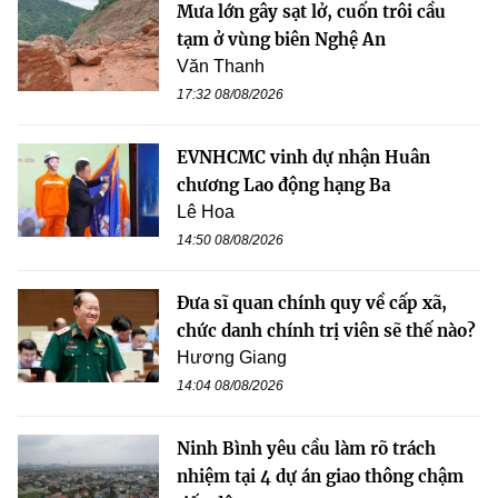
Mưa lớn gây sạt lở, cuốn trôi cầu
tạm ở vùng biên Nghệ An
Văn Thanh
17:32 08/08/2026
EVNHCMC vinh dự nhận Huân
chương Lao động hạng Ba
Lê Hoa
14:50 08/08/2026
Đưa sĩ quan chính quy về cấp xã,
chức danh chính trị viên sẽ thế nào?
Hương Giang
14:04 08/08/2026
Ninh Bình yêu cầu làm rõ trách
nhiệm tại 4 dự án giao thông chậm