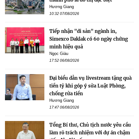
Hương Giang
10:32 07/08/2026
Tiếp nhận "di sản" ngành in,
Simexco Daklak có 60 ngày chứng
minh hiệu quả
Ngọc Giàu
17:52 06/08/2026
Đại biểu dẫn vụ livestream tặng quà
tiền tỷ khi góp ý sửa Luật Phòng,
chống rửa tiền
Hương Giang
17:47 06/08/2026
Tổng Bí thư, Chủ tịch nước yêu cầu
làm rõ trách nhiệm với dự án chậm