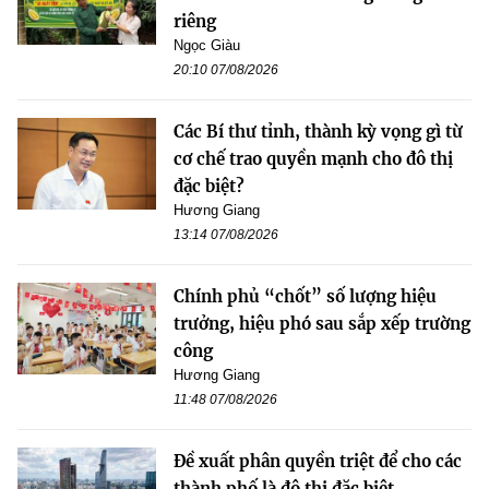
riêng
Ngọc Giàu
20:10 07/08/2026
Các Bí thư tỉnh, thành kỳ vọng gì từ
cơ chế trao quyền mạnh cho đô thị
đặc biệt?
Hương Giang
13:14 07/08/2026
Chính phủ “chốt” số lượng hiệu
trưởng, hiệu phó sau sắp xếp trường
công
Hương Giang
11:48 07/08/2026
Đề xuất phân quyền triệt để cho các
thành phố là đô thị đặc biệt