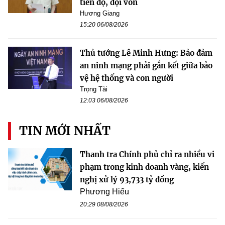
tiến độ, đội vốn
Hương Giang
15:20 06/08/2026
Thủ tướng Lê Minh Hưng: Bảo đảm
an ninh mạng phải gắn kết giữa bảo
vệ hệ thống và con người
Trọng Tài
12:03 06/08/2026
TIN MỚI NHẤT
Thanh tra Chính phủ chỉ ra nhiều vi
phạm trong kinh doanh vàng, kiến
nghị xử lý 93,733 tỷ đồng
Phương Hiếu
20:29 08/08/2026