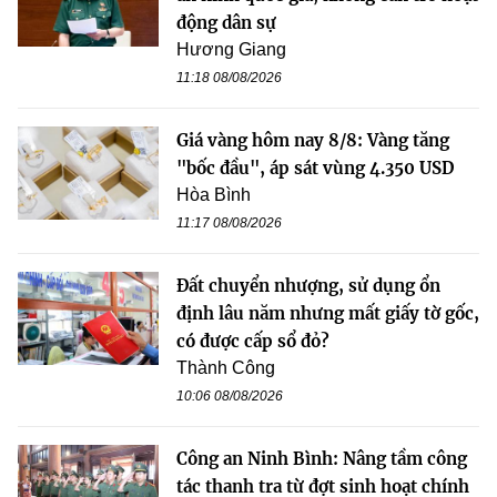
động dân sự
Hương Giang
11:18 08/08/2026
Giá vàng hôm nay 8/8: Vàng tăng
"bốc đầu", áp sát vùng 4.350 USD
Hòa Bình
11:17 08/08/2026
Đất chuyển nhượng, sử dụng ổn
định lâu năm nhưng mất giấy tờ gốc,
có được cấp sổ đỏ?
Thành Công
10:06 08/08/2026
Công an Ninh Bình: Nâng tầm công
tác thanh tra từ đợt sinh hoạt chính