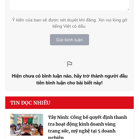
Ý kiến của bạn sẽ được xét duyệt khi đăng. Xin vui lòng gõ
tiếng Việt có dấu.
Gửi bình luận
Hiện chưa có bình luận nào, hãy trở thành người đầu
tiên bình luận cho bài biết này!
TIN ĐỌC NHIỀU
Tây Ninh: Công bố quyết định thanh
tra hoạt động kinh doanh vàng
trang sức, mỹ nghệ tại 5 doanh
nghiệp