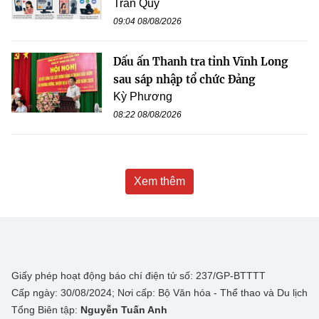
Trần Quý
09:04 08/08/2026
Dấu ấn Thanh tra tỉnh Vĩnh Long
sau sáp nhập tổ chức Đảng
Kỳ Phương
08:22 08/08/2026
Xem thêm
Giấy phép hoạt động báo chí điện tử số: 237/GP-BTTTT
Cấp ngày: 30/08/2024; Nơi cấp: Bộ Văn hóa - Thể thao và Du lịch
Tổng Biên tập:
Nguyễn Tuấn Anh