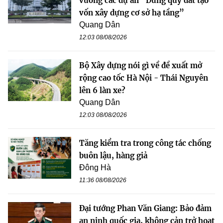
vướng các dự án “Dùng quỹ đất tạo
vốn xây dựng cơ sở hạ tầng”
Quang Dân
12:03 08/08/2026
Bộ Xây dựng nói gì về đề xuất mở
rộng cao tốc Hà Nội - Thái Nguyên
lên 6 làn xe?
Quang Dân
12:03 08/08/2026
Tăng kiểm tra trong công tác chống
buôn lậu, hàng giả
Đông Hà
11:36 08/08/2026
Đại tướng Phan Văn Giang: Bảo đảm
an ninh quốc gia, không cản trở hoạt