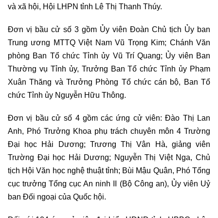
và xã hội, Hội LHPN tỉnh Lê Thị Thanh Thúy.
Đơn vị bầu cử số 3 gồm Ủy viên Đoàn Chủ tịch Ủy ban
Trung ương MTTQ Việt Nam Vũ Trọng Kim; Chánh Văn
phòng Ban Tổ chức Tỉnh ủy Vũ Trí Quang; Ủy viên Ban
Thường vụ Tỉnh ủy, Trưởng Ban Tổ chức Tỉnh ủy Phạm
Xuân Thăng và Trưởng Phòng Tổ chức cán bộ, Ban Tổ
chức Tỉnh ủy Nguyễn Hữu Thông.
Đơn vị bầu cử số 4 gồm các ứng cử viên: Đào Thị Lan
Anh, Phó Trưởng Khoa phụ trách chuyên môn 4 Trường
Đại học Hải Dương; Trương Thị Vân Hà, giảng viên
Trường Đại học Hải Dương; Nguyễn Thị Việt Nga, Chủ
tịch Hội Văn học nghệ thuật tỉnh; Bùi Mậu Quân, Phó Tổng
cục trưởng Tổng cục An ninh II (Bộ Công an), Ủy viên Uỷ
ban Đối ngoại của Quốc hội.