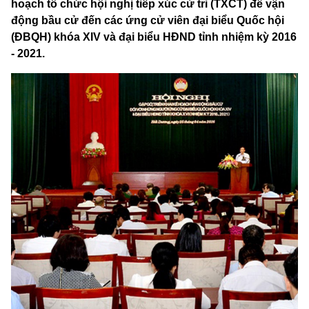
hoạch tổ chức hội nghị tiếp xúc cử tri (TXCT) để vận
động bầu cử đến các ứng cử viên đại biểu Quốc hội
(ĐBQH) khóa XIV và đại biểu HĐND tỉnh nhiệm kỳ 2016
- 2021.