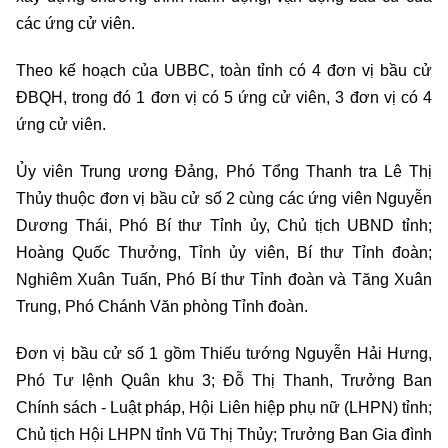
các ứng cử viên.
Theo kế hoạch của UBBC, toàn tỉnh có 4 đơn vị bầu cử
ĐBQH, trong đó 1 đơn vị có 5 ứng cử viên, 3 đơn vị có 4
ứng cử viên.
Ủy viên Trung ương Đảng, Phó Tổng Thanh tra Lê Thị
Thủy thuộc đơn vị bầu cử số 2 cùng các ứng viên Nguyễn
Dương Thái, Phó Bí thư Tỉnh ủy, Chủ tịch UBND tỉnh;
Hoàng Quốc Thưởng, Tỉnh ủy viên, Bí thư Tỉnh đoàn;
Nghiêm Xuân Tuấn, Phó Bí thư Tỉnh đoàn và Tăng Xuân
Trung, Phó Chánh Văn phòng Tỉnh đoàn.
Đơn vị bầu cử số 1 gồm Thiếu tướng Nguyễn Hải Hưng,
Phó Tư lệnh Quân khu 3; Đỗ Thị Thanh, Trưởng Ban
Chính sách - Luật pháp, Hội Liên hiệp phụ nữ (LHPN) tỉnh;
Chủ tịch Hội LHPN tỉnh Vũ Thị Thủy; Trưởng Ban Gia đình