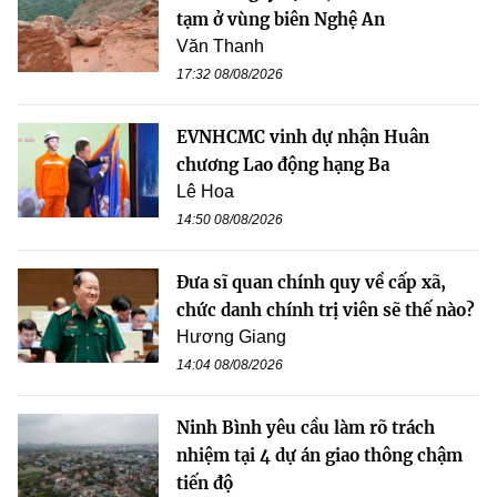
tạm ở vùng biên Nghệ An
Văn Thanh
17:32 08/08/2026
EVNHCMC vinh dự nhận Huân
chương Lao động hạng Ba
Lê Hoa
14:50 08/08/2026
Đưa sĩ quan chính quy về cấp xã,
chức danh chính trị viên sẽ thế nào?
Hương Giang
14:04 08/08/2026
Ninh Bình yêu cầu làm rõ trách
nhiệm tại 4 dự án giao thông chậm
tiến độ