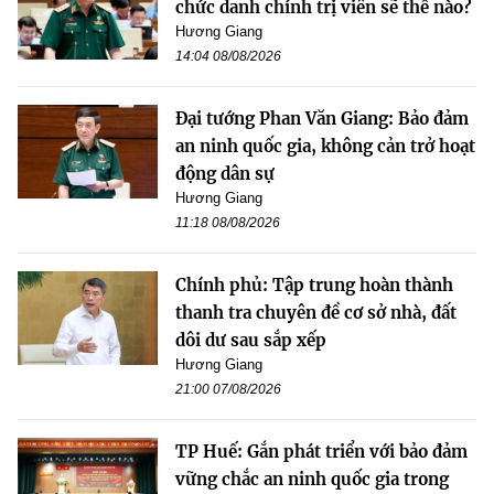
chức danh chính trị viên sẽ thế nào?
Hương Giang
14:04 08/08/2026
Đại tướng Phan Văn Giang: Bảo đảm
an ninh quốc gia, không cản trở hoạt
động dân sự
Hương Giang
11:18 08/08/2026
Chính phủ: Tập trung hoàn thành
thanh tra chuyên đề cơ sở nhà, đất
dôi dư sau sắp xếp
Hương Giang
21:00 07/08/2026
TP Huế: Gắn phát triển với bảo đảm
vững chắc an ninh quốc gia trong