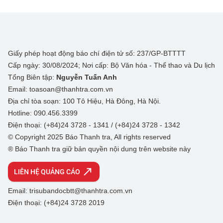
Giấy phép hoạt động báo chí điện tử số: 237/GP-BTTTT
Cấp ngày: 30/08/2024; Nơi cấp: Bộ Văn hóa - Thể thao và Du lịch
Tổng Biên tập:
Nguyễn Tuấn Anh
Email: toasoan@thanhtra.com.vn
Địa chỉ tòa soạn: 100 Tô Hiệu, Hà Đông, Hà Nội.
Hotline: 090.456.3399
Điện thoại: (+84)24 3728 - 1341 / (+84)24 3728 - 1342
© Copyright 2025 Báo Thanh tra, All rights reserved
® Báo Thanh tra giữ bản quyền nội dung trên website này
LIÊN HỆ QUẢNG CÁO
Email: trisubandocbtt@thanhtra.com.vn
Điện thoại: (+84)24 3728 2019