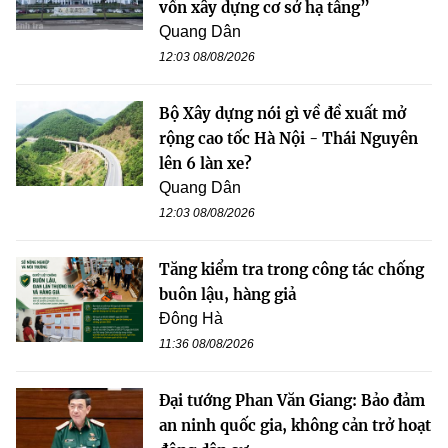
vốn xây dựng cơ sở hạ tầng”
Quang Dân
12:03 08/08/2026
Bộ Xây dựng nói gì về đề xuất mở
rộng cao tốc Hà Nội - Thái Nguyên
lên 6 làn xe?
Quang Dân
12:03 08/08/2026
Tăng kiểm tra trong công tác chống
buôn lậu, hàng giả
Đông Hà
11:36 08/08/2026
Đại tướng Phan Văn Giang: Bảo đảm
an ninh quốc gia, không cản trở hoạt