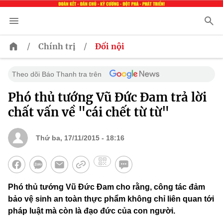
/
/
Chính trị
Đối nội
Theo dõi Báo Thanh tra trên
Phó thủ tướng Vũ Đức Đam trả lời
chất vấn về "cái chết từ từ"
Thứ ba, 17/11/2015 - 18:16
Phó thủ tướng Vũ Đức Đam cho rằng, công tác đảm
bảo vệ sinh an toàn thực phẩm không chỉ liên quan tới
pháp luật mà còn là đạo đức của con người.