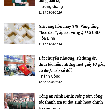
động dân sự
Hương Giang
11:18 08/08/2026
Giá vàng hôm nay 8/8: Vàng tăng
"bốc đầu", áp sát vùng 4.350 USD
Hòa Bình
11:17 08/08/2026
Đất chuyển nhượng, sử dụng ổn
định lâu năm nhưng mất giấy tờ gốc,
có được cấp sổ đỏ?
Thành Công
10:06 08/08/2026
Công an Ninh Bình: Nâng tầm công
tác thanh tra từ đợt sinh hoạt chính
trị sâu rộng