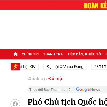
CHÍNH TRỊ
THANH TRA
TIẾP DÂN, KHIẾU TỐ
Đại hội XIV
Đại hội XIV của Đảng
23/11/1945 -
Đối nội
Chính trị
/
Theo dõi Báo Thanh tra trên
Phó Chủ tịch Quốc h