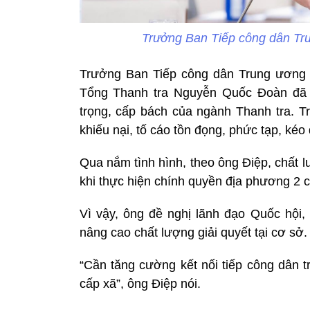
Trưởng Ban Tiếp công dân Tr
Trưởng Ban Tiếp công dân Trung ương 
Tổng Thanh tra Nguyễn Quốc Đoàn đã 
trọng, cấp bách của ngành Thanh tra. Tr
khiếu nại, tố cáo tồn đọng, phức tạp, kéo 
Qua nắm tình hình, theo ông Điệp, chất lư
khi thực hiện chính quyền địa phương 2 
Vì vậy, ông đề nghị lãnh đạo Quốc hội,
nâng cao chất lượng giải quyết tại cơ sở.
“Cần tăng cường kết nối tiếp công dân tr
cấp xã”, ông Điệp nói.