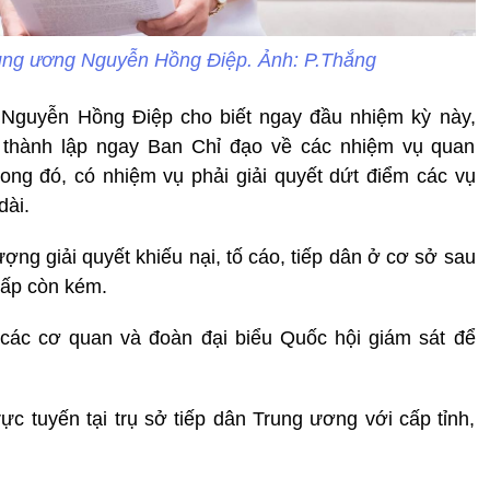
ung ương Nguyễn Hồng Điệp. Ảnh: P.Thắng
Nguyễn Hồng Điệp cho biết ngay đầu nhiệm kỳ này,
thành lập ngay Ban Chỉ đạo về các nhiệm vụ quan
ong đó, có nhiệm vụ phải giải quyết dứt điểm các vụ
dài.
ợng giải quyết khiếu nại, tố cáo, tiếp dân ở cơ sở sau
cấp còn kém.
 các cơ quan và đoàn đại biểu Quốc hội giám sát để
ực tuyến tại trụ sở tiếp dân Trung ương với cấp tỉnh,