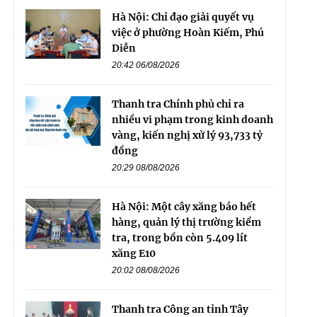
Hà Nội: Chỉ đạo giải quyết vụ
việc ở phường Hoàn Kiếm, Phú
Diễn
20:42 06/08/2026
Thanh tra Chính phủ chỉ ra
nhiều vi phạm trong kinh doanh
vàng, kiến nghị xử lý 93,733 tỷ
đồng
20:29 08/08/2026
Hà Nội: Một cây xăng báo hết
hàng, quản lý thị trường kiểm
tra, trong bồn còn 5.409 lít
xăng E10
20:02 08/08/2026
Thanh tra Công an tỉnh Tây