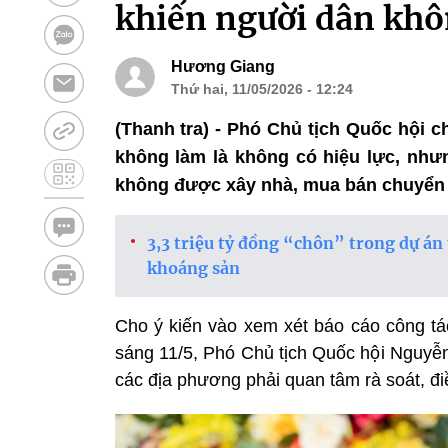
khiến người dân khô
Hương Giang
Thứ hai, 11/05/2026 - 12:24
(Thanh tra) - Phó Chủ tịch Quốc hội c
không làm là không có hiệu lực, như
không được xây nhà, mua bán chuyển
3,3 triệu tỷ đồng “chôn” trong dự á
khoáng sản
Cho ý kiến vào xem xét báo cáo công tá
sáng 11/5, Phó Chủ tịch Quốc hội Nguyễ
các địa phương phải quan tâm rà soát, đi