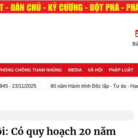
Bá
PHÒNG CHỐNG THAM NHŨNG
MEDIA
XÃ HỘI
PHÁP LUẬT
 23/11/2025
80 năm Hành trình Độc lập - Tự do - Hạnh ph
ội: Có quy hoạch 20 năm