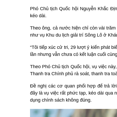
Phó Chủ tịch Quốc hội Nguyễn Khắc Định 
kéo dài.
Theo ông, cả nước hiện chỉ còn vài trăm
như vụ Khu du lịch giải trí Sông Lô ở Kh
“Tôi tiếp xúc cử tri, 29 lượt ý kiến phát 
lần nhưng vẫn chưa có kết luận cuối cùng
Theo Phó Chủ tịch Quốc hội, vụ việc này
Thanh tra Chính phủ rà soát, thanh tra to
Đề nghị các cơ quan phối hợp để trả lờ
đây là vụ việc rất phức tạp, kéo dài qu
dụng chính sách không đúng.