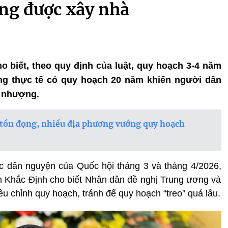
ng được xây nhà
ho biết, theo quy định của luật, quy hoạch 3-4 năm
ng thực tế có quy hoạch 20 năm khiến người dân
 nhượng.
n tồn đọng, nhiều địa phương vướng quy hoạch
c dân nguyện của Quốc hội tháng 3 và tháng 4/2026,
n Khắc Định cho biết Nhân dân đề nghị Trung ương và
ều chỉnh quy hoạch, tránh để quy hoạch “treo” quá lâu.