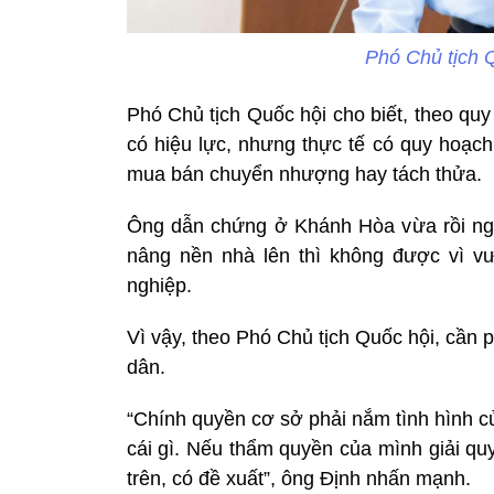
Phó Chủ tịch 
Phó Chủ tịch Quốc hội cho biết, theo qu
có hiệu lực, nhưng thực tế có quy hoạc
mua bán chuyển nhượng hay tách thửa.
Ông dẫn chứng ở Khánh Hòa vừa rồi ngậ
nâng nền nhà lên thì không được vì 
nghiệp.
Vì vậy, theo Phó Chủ tịch Quốc hội, cần
dân.
“Chính quyền cơ sở phải nắm tình hình c
cái gì. Nếu thẩm quyền của mình giải qu
trên, có đề xuất”, ông Định nhấn mạnh.