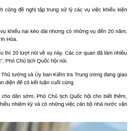
cũng đề nghị tập trung xử lý các vụ việc khiếu kiện
 vụ khiếu nại kéo dài nhưng có những vụ đến 20 năm,
ánh Hòa.
biểu thì 20 lượt nói về vụ này. Các cơ quan đã làm nhiều
”, Phó Chủ tịch Quốc hội nói.
, Thủ tướng và Ủy ban Kiểm tra Trung ương đang giao
àn diện để có kết luận cuối cùng.
i cho dân sớm, Phó Chủ tịch Quốc hội cho biết thêm,
a nhiều nhiệm kỳ và có những việc cán bộ nhà nước vận