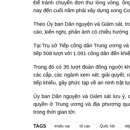
Để tránh chuyển đơn thư lòng vòng, ông
nay đến cuối năm phải xây dựng xong Cơ s
Theo Ủy ban Dân nguyện và Giám sát, tro
cáo, kiến nghị, phản ánh có chiều hướng 
Tại Trụ sở Tiếp công dân Trung ương và 
tiếp 508 lượt với 1.091 công dân đến khiế
Trong đó có 35 lượt đoàn đông người khi
các cấp, các ngành xem xét, giải quyết, 
tiếp khiếu, gây phức tạp về an ninh trật tự
Ủy ban Dân nguyện và Giám sát lưu ý, 
quyền ở Trung ương và địa phương quan
trong thời gian tới.
TAGS
khiếu nại
tố cáo
Quốc hội
tiế