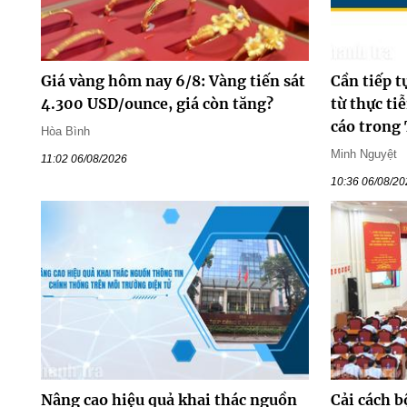
Giá vàng hôm nay 6/8: Vàng tiến sát
Cần tiếp 
4.300 USD/ounce, giá còn tăng?
từ thực ti
cáo trong
Hòa Bình
Minh Nguyệt
11:02 06/08/2026
10:36 06/08/2
Nâng cao hiệu quả khai thác nguồn
Cải cách b