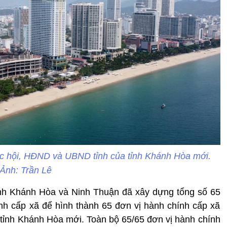
ốc hội, HĐND và UBND tỉnh của tỉnh Khánh Hòa mới.
Ảnh: Trần Lê
nh Khánh Hòa và Ninh Thuận đã xây dựng tổng số 65
h cấp xã để hình thành 65 đơn vị hành chính cấp xã
 tỉnh Khánh Hòa mới. Toàn bộ 65/65 đơn vị hành chính