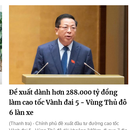
Đề xuất dành hơn 288.000 tỷ đồng
làm cao tốc Vành đai 5 - Vùng Thủ đô
6 làn xe
(Thanh tra) - Chính phủ đề xuất đầu tư đường cao tốc