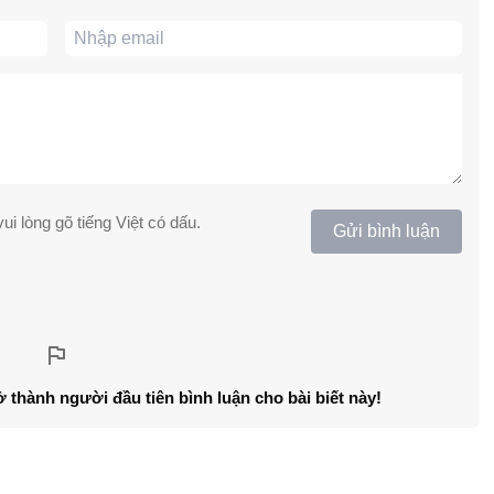
ui lòng gõ tiếng Việt có dấu.
Gửi bình luận
ở thành người đầu tiên bình luận cho bài biết này!