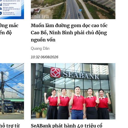
ướng mắc
Muốn làm đường gom dọc cao tốc
ến độ
Cao Bồ, Ninh Bình phải chủ động
nguồn vốn
Quang Dân
10:32 06/08/2026
hỗ trợ từ
SeABank phát hành 40 triệu cổ