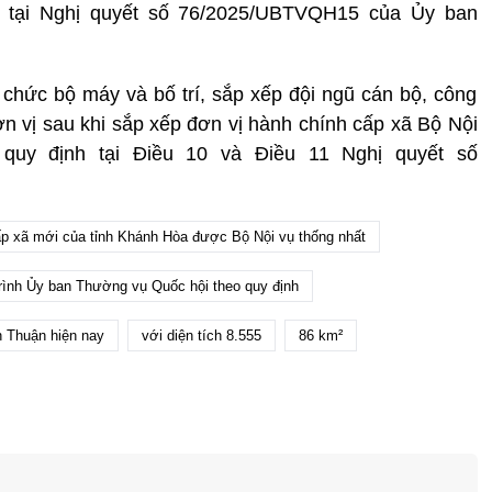
 tại Nghị quyết số 76/2025/UBTVQH15 của Ủy ban
ổ chức bộ máy và bố trí, sắp xếp đội ngũ cán bộ, công
ơn vị sau khi sắp xếp đơn vị hành chính cấp xã Bộ Nội
 quy định tại Điều 10 và Điều 11 Nghị quyết số
p xã mới của tỉnh Khánh Hòa được Bộ Nội vụ thống nhất
rình Ủy ban Thường vụ Quốc hội theo quy định
h Thuận hiện nay
với diện tích 8.555
86 km²