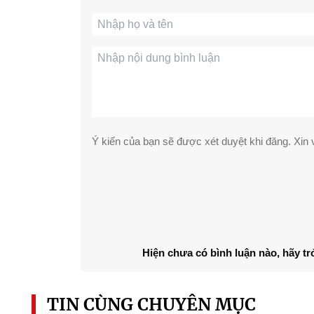
Ý kiến của bạn sẽ được xét duyệt khi đăng. Xin v
Hiện chưa có bình luận nào, hãy tr
TIN CÙNG CHUYÊN MỤC