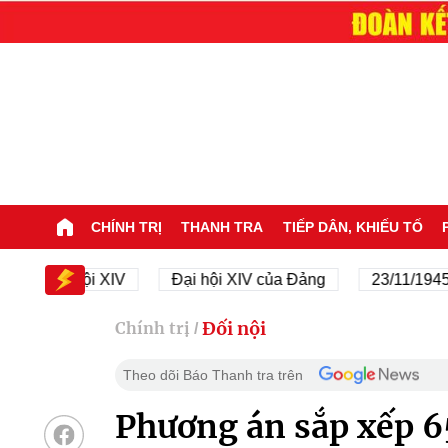
CHÍNH TRỊ
THANH TRA
TIẾP DÂN, KHIẾU TỐ
Đại hội XIV
Đại hội XIV của Đảng
23/11/1945 - 23/
Đối nội
Chính trị
/
Theo dõi Báo Thanh tra trên
Phương án sắp xếp 6