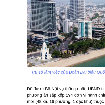
Trụ sở làm việc của Đoàn Đại biểu Qu
Để được Bộ Nội vụ thống nhất, UBND tỉ
phương án sắp xếp 194 đơn vị hành chín
mới (48 xã, 16 phường, 1 đặc khu) thuộc