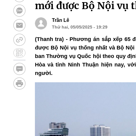
mới được Bộ Nội vụ 
Trần Lê
Thứ hai, 05/05/2025 - 19:29
(Thanh tra) - Phương án sắp xếp 65 
được Bộ Nội vụ thống nhất và Bộ Nội 
ban Thường vụ Quốc hội theo quy địn
Hòa và tỉnh Ninh Thuận hiện nay, với
người.