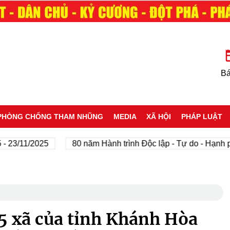
Bá
PHÒNG CHỐNG THAM NHŨNG
MEDIA
XÃ HỘI
PHÁP LUẬT
11/2025
80 năm Hành trình Độc lập - Tự do - Hạnh phúc
5 xã của tỉnh Khánh Hòa