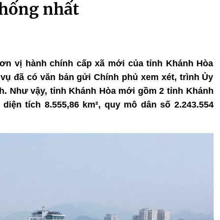
thống nhất
đơn vị hành chính cấp xã mới của tỉnh Khánh Hòa
vụ đã có văn bản gửi Chính phủ xem xét, trình Ủy
h. Như vậy, tỉnh Khánh Hòa mới gồm 2 tỉnh Khánh
 diện tích 8.555,86 km², quy mô dân số 2.243.554