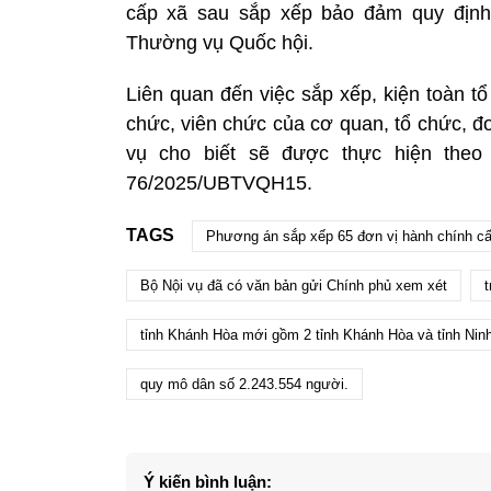
cấp xã sau sắp xếp bảo đảm quy định
Thường vụ Quốc hội.
Liên quan đến việc sắp xếp, kiện toàn t
chức, viên chức của cơ quan, tổ chức, đ
vụ cho biết sẽ được thực hiện theo
76/2025/UBTVQH15.
TAGS
Phương án sắp xếp 65 đơn vị hành chính cấ
Bộ Nội vụ đã có văn bản gửi Chính phủ xem xét
t
tỉnh Khánh Hòa mới gồm 2 tỉnh Khánh Hòa và tỉnh Nin
quy mô dân số 2.243.554 người.
Ý kiến bình luận: