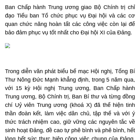
Ban Chấp hành Trung ương giao Bộ Chính trị chỉ
đạo Tiểu ban Tổ chức phục vụ Đại hội và các cơ
quan chức năng hoàn tất các công việc còn lại để
bảo đảm phục vụ tốt nhất cho Đại hội XI của Đảng.
Trong diễn văn phát biểu bế mạc Hội nghị, Tổng Bí
Thư Nông Đức Mạnh khẳng định, trong 5 năm qua,
với 15 kỳ Hội nghị Trung ương, Ban Chấp hành
Trung ương, Bộ Chính trị, Ban Bí thư và từng đồng
chí Uỷ viên Trung ương (khoá X) đã thể hiện tinh
thần đoàn kết, làm việc dân chủ, tập thể và với ý
thức trách nhiệm cao, giữ vững các nguyên tắc về
sinh hoạt Đảng, đề cao tự phê bình và phê bình, hết
lòng hết sức thực hiện công việc chung của Đảng,