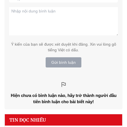
Ý kiến của bạn sẽ được xét duyệt khi đăng. Xin vui lòng gõ
tiếng Việt có dấu.
Gửi bình luận
Hiện chưa có bình luận nào, hãy trở thành người đầu
tiên bình luận cho bài biết này!
TIN ĐỌC NHIỀU