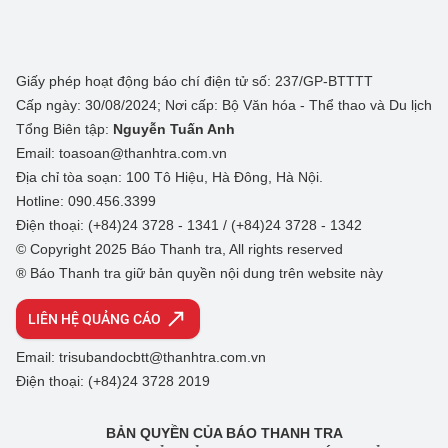
Giấy phép hoạt động báo chí điện tử số: 237/GP-BTTTT
Cấp ngày: 30/08/2024; Nơi cấp: Bộ Văn hóa - Thể thao và Du lịch
Tổng Biên tập:
Nguyễn Tuấn Anh
Email: toasoan@thanhtra.com.vn
Địa chỉ tòa soạn: 100 Tô Hiệu, Hà Đông, Hà Nội.
Hotline: 090.456.3399
Điện thoại: (+84)24 3728 - 1341 / (+84)24 3728 - 1342
© Copyright 2025 Báo Thanh tra, All rights reserved
® Báo Thanh tra giữ bản quyền nội dung trên website này
LIÊN HỆ QUẢNG CÁO
Email: trisubandocbtt@thanhtra.com.vn
Điện thoại: (+84)24 3728 2019
BẢN QUYỀN CỦA BÁO THANH TRA