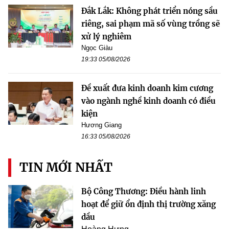
Đắk Lắk: Không phát triển nóng sầu
riêng, sai phạm mã số vùng trồng sẽ
xử lý nghiêm
Ngọc Giàu
19:33 05/08/2026
Đề xuất đưa kinh doanh kim cương
vào ngành nghề kinh doanh có điều
kiện
Hương Giang
16:33 05/08/2026
TIN MỚI NHẤT
Bộ Công Thương: Điều hành linh
hoạt để giữ ổn định thị trường xăng
dầu