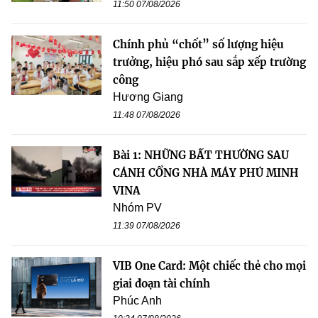
11:50 07/08/2026
Chính phủ “chốt” số lượng hiệu
trưởng, hiệu phó sau sắp xếp trường
công
Hương Giang
11:48 07/08/2026
Bài 1: NHỮNG BẤT THƯỜNG SAU
CÁNH CỔNG NHÀ MÁY PHÚ MINH
VINA
Nhóm PV
11:39 07/08/2026
VIB One Card: Một chiếc thẻ cho mọi
giai đoạn tài chính
Phúc Anh