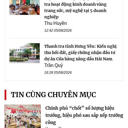
tra hoạt động kinh doanh vàng
trang sức, mỹ nghệ tại 5 doanh
nghiệp
Thu Huyền
12:42 05/08/2026
Thanh tra tỉnh Hưng Yên: Kiến nghị
thu hồi đất, giấy chứng nhận đầu tư
dự án Cửa hàng xăng dầu Hải Nam
Trần Quý
16:28 05/08/2026
TIN CÙNG CHUYÊN MỤC
Chính phủ “chốt” số lượng hiệu
trưởng, hiệu phó sau sắp xếp trường
công