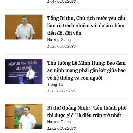
17:47 06/08/2026
Tổng Bí thư, Chủ tịch nước yêu cầu
làm rõ trách nhiệm với dự án chậm
tiến độ, đội vốn
Hương Giang
15:20 06/08/2026
Thủ tướng Lê Minh Hưng: Bảo đảm
an ninh mạng phải gắn kết giữa bảo
vệ hệ thống và con người
Trọng Tài
12:03 06/08/2026
Bí thư Quảng Ninh: “Lên thành phố
thì được gì?” là điều trăn trở nhất
Hương Giang
12:02 06/08/2026