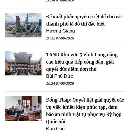
10:34 07/08/2026
Đề xuất phân quyền triệt để cho các
thành phố là đô thị đặc biệt
Hương Giang
10:32 07/08/2026
TAND Khu vực 5 Vĩnh Long nâng
cao hiệu quả tiếp công dân, giải
quyết dứt điểm đơn thư
Bùi Phú Đức
10:24 07/08/2026
Đồng Tháp: Quyết liệt giải quyết các
vụ việc khiếu kiện phức tạp, đảm
bảo an ninh trật tự phục vụ Kỳ họp
Quốc hội
Đan Quế