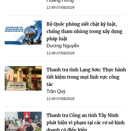
Hoàng Hưng
12:49 07/08/2026
Bộ Quốc phòng siết chặt kỷ luật,
chống tham nhũng trong xây dựng
pháp luật
Dương Nguyễn
12:48 07/08/2026
Thanh tra tỉnh Lạng Sơn: Thực hành
tiết kiệm trong mọi lĩnh vực công
tác
Trần Quý
12:46 07/08/2026
Thanh tra Công an tỉnh Tây Ninh
phát hiện vi phạm tại các cơ sở kinh
doanh có điều kiện