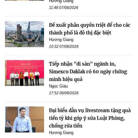
Hương Giang
11:48 07/08/2026
Đề xuất phân quyền triệt để cho các
thành phố là đô thị đặc biệt
Hương Giang
10:32 07/08/2026
Tiếp nhận "di sản" ngành in,
Simexco Daklak có 60 ngày chứng
minh hiệu quả
Ngọc Giàu
17:52 06/08/2026
Đại biểu dẫn vụ livestream tặng quà
tiền tỷ khi góp ý sửa Luật Phòng,
chống rửa tiền
Hương Giang