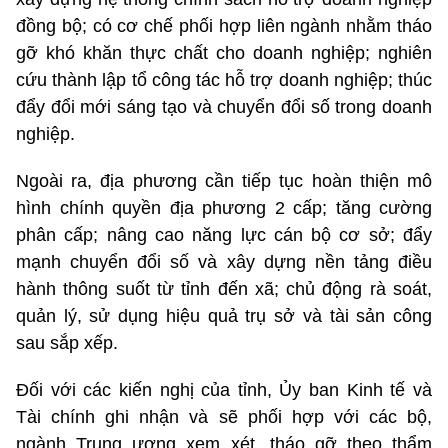
đồng bộ; có cơ chế phối hợp liên ngành nhằm tháo
gỡ khó khăn thực chất cho doanh nghiệp; nghiên
cứu thành lập tổ công tác hỗ trợ doanh nghiệp; thúc
đẩy đổi mới sáng tạo và chuyển đổi số trong doanh
nghiệp.
Ngoài ra, địa phương cần tiếp tục hoàn thiện mô
hình chính quyền địa phương 2 cấp; tăng cường
phân cấp; nâng cao năng lực cán bộ cơ sở; đẩy
mạnh chuyển đổi số và xây dựng nền tảng điều
hành thông suốt từ tỉnh đến xã; chủ động rà soát,
quản lý, sử dụng hiệu quả trụ sở và tài sản công
sau sắp xếp.
Đối với các kiến nghị của tỉnh, Ủy ban Kinh tế và
Tài chính ghi nhận và sẽ phối hợp với các bộ,
ngành Trung ương xem xét, tháo gỡ theo thẩm