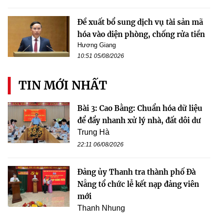
Đề xuất bổ sung dịch vụ tài sản mã
hóa vào diện phòng, chống rửa tiền
Hương Giang
10:51 05/08/2026
TIN MỚI NHẤT
Bài 3: Cao Bằng: Chuẩn hóa dữ liệu
để đẩy nhanh xử lý nhà, đất dôi dư
Trung Hà
22:11 06/08/2026
Đảng ủy Thanh tra thành phố Đà
Nẵng tổ chức lễ kết nạp đảng viên
mới
Thanh Nhung