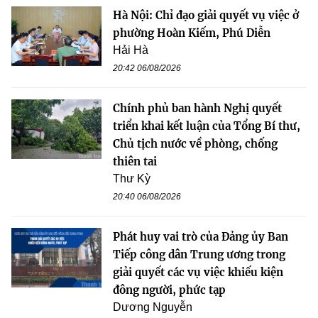
Hà Nội: Chỉ đạo giải quyết vụ việc ở
phường Hoàn Kiếm, Phú Diễn
Hải Hà
20:42 06/08/2026
Chính phủ ban hành Nghị quyết
triển khai kết luận của Tổng Bí thư,
Chủ tịch nước về phòng, chống
thiên tai
Thư Kỳ
20:40 06/08/2026
Phát huy vai trò của Đảng ủy Ban
Tiếp công dân Trung ương trong
giải quyết các vụ việc khiếu kiện
đông người, phức tạp
Dương Nguyễn