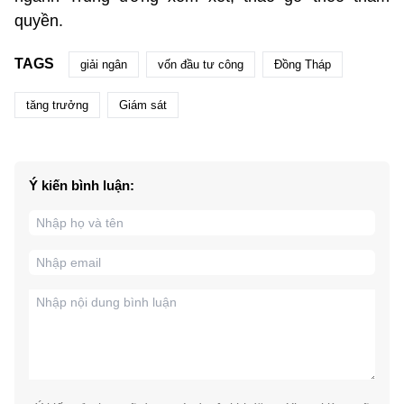
quyền.
TAGS
giải ngân
vốn đầu tư công
Đồng Tháp
tăng trưởng
Giám sát
Ý kiến bình luận: