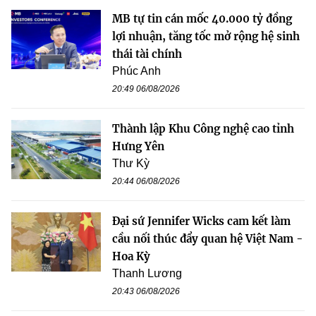
MB tự tin cán mốc 40.000 tỷ đồng
lợi nhuận, tăng tốc mở rộng hệ sinh
thái tài chính
Phúc Anh
20:49 06/08/2026
Thành lập Khu Công nghệ cao tỉnh
Hưng Yên
Thư Kỳ
20:44 06/08/2026
Đại sứ Jennifer Wicks cam kết làm
cầu nối thúc đẩy quan hệ Việt Nam -
Hoa Kỳ
Thanh Lương
20:43 06/08/2026