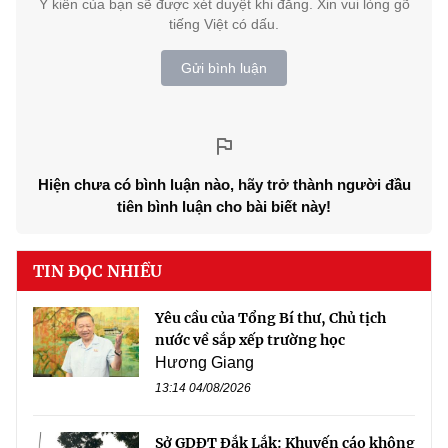
Ý kiến của bạn sẽ được xét duyệt khi đăng. Xin vui lòng gõ
tiếng Việt có dấu.
Gửi bình luận
Hiện chưa có bình luận nào, hãy trở thành người đầu
tiên bình luận cho bài biết này!
TIN ĐỌC NHIỀU
Yêu cầu của Tổng Bí thư, Chủ tịch
nước về sắp xếp trường học
Hương Giang
13:14 04/08/2026
Sở GDĐT Đắk Lắk: Khuyến cáo không