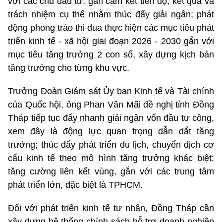
với các chủ đầu tư, gắn cam kết tiến độ, kết quả và
trách nhiệm cụ thể nhằm thúc đẩy giải ngân; phát
động phong trào thi đua thực hiện các mục tiêu phát
triển kinh tế - xã hội giai đoạn 2026 - 2030 gắn với
mục tiêu tăng trưởng 2 con số, xây dựng kịch bản
tăng trưởng cho từng khu vực.
Trưởng Đoàn Giám sát Ủy ban Kinh tế và Tài chính
của Quốc hội, ông Phan Văn Mãi đề nghị tỉnh Đồng
Tháp tiếp tục đẩy nhanh giải ngân vốn đầu tư công,
xem đây là động lực quan trọng dẫn dắt tăng
trưởng; thúc đẩy phát triển du lịch, chuyển dịch cơ
cấu kinh tế theo mô hình tăng trưởng khác biệt;
tăng cường liên kết vùng, gắn với các trung tâm
phát triển lớn, đặc biệt là TPHCM.
Đối với phát triển kinh tế tư nhân, Đồng Tháp cần
xây dựng hệ thống chính sách hỗ trợ doanh nghiệp