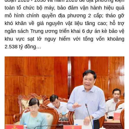
đoạn 2026 - 2030 và năm 2026 để địa phương kiện
toàn tổ chức bộ máy, bảo đảm vận hành hiệu quả
mô hình chính quyền địa phương 2 cấp; tháo gỡ
khó khăn về giá nguyên vật liệu tăng cao; hỗ trợ
ngân sách Trung ương triển khai 6 dự án kè bảo vệ
khu vực sạt lở nguy hiểm với tổng vốn khoảng
2.538 tỷ đồng…