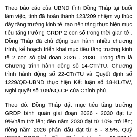
Theo báo cáo của UBND tỉnh Đồng Tháp tại buổi
làm việc, tỉnh đã hoàn thành 123/209 nhiệm vụ thúc
đẩy tăng trưởng kinh tế, tạo nền tảng thực hiện mục
tiêu tăng trưởng GRDP 2 con số trong thời gian tới.
Đồng Tháp đã chủ động ban hành nhiều chương
trình, kế hoạch triển khai mục tiêu tăng trưởng kinh
tế 2 con số giai đoạn 2026 - 2030. Trọng tâm là
Chương trình hành động số 14-CTr/TU, Chương
trình hành động số 22-CTr/TU và Quyết định số
1229/QĐ-UBND thực hiện Kết luận số 18-KL/TW,
Nghị quyết số 109/NQ-CP của Chính phủ.
Theo đó, Đồng Tháp đặt mục tiêu tăng trưởng
GRDP bình quân giai đoạn 2026 - 2030 đạt từ
9%/năm trở lên; đến năm 2030 đạt từ 10% trở lên;
riêng năm 2026 phấn đấu đạt từ 8 - 8,5%. Quý