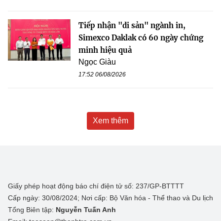
Tiếp nhận "di sản" ngành in,
Simexco Daklak có 60 ngày chứng
minh hiệu quả
Ngọc Giàu
17:52 06/08/2026
Xem thêm
Giấy phép hoạt động báo chí điện tử số: 237/GP-BTTTT
Cấp ngày: 30/08/2024; Nơi cấp: Bộ Văn hóa - Thể thao và Du lịch
Tổng Biên tập:
Nguyễn Tuấn Anh