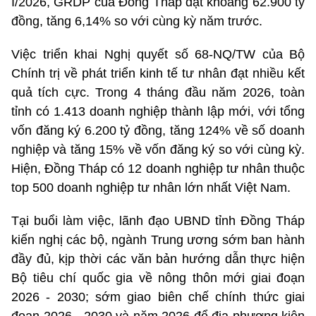
I/2026, GRDP của Đồng Tháp đạt khoảng 62.900 tỷ
đồng, tăng 6,14% so với cùng kỳ năm trước.
Việc triển khai Nghị quyết số 68-NQ/TW của Bộ
Chính trị về phát triển kinh tế tư nhân đạt nhiều kết
quả tích cực. Trong 4 tháng đầu năm 2026, toàn
tỉnh có 1.413 doanh nghiệp thành lập mới, với tổng
vốn đăng ký 6.200 tỷ đồng, tăng 124% về số doanh
nghiệp và tăng 15% về vốn đăng ký so với cùng kỳ.
Hiện, Đồng Tháp có 12 doanh nghiệp tư nhân thuộc
top 500 doanh nghiệp tư nhân lớn nhất Việt Nam.
Tại buổi làm việc, lãnh đạo UBND tỉnh Đồng Tháp
kiến nghị các bộ, ngành Trung ương sớm ban hành
đầy đủ, kịp thời các văn bản hướng dẫn thực hiện
Bộ tiêu chí quốc gia về nông thôn mới giai đoạn
2026 - 2030; sớm giao biên chế chính thức giai