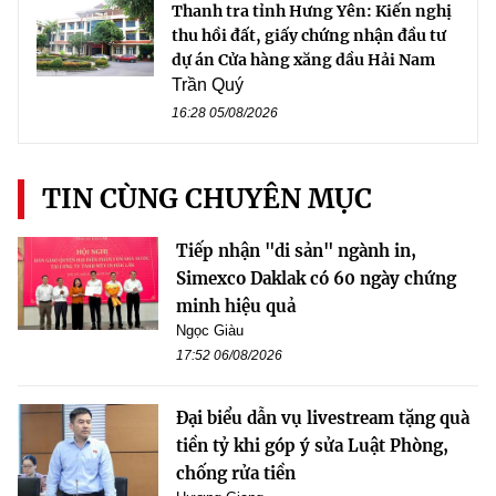
Thanh tra tỉnh Hưng Yên: Kiến nghị
thu hồi đất, giấy chứng nhận đầu tư
dự án Cửa hàng xăng dầu Hải Nam
Trần Quý
16:28 05/08/2026
TIN CÙNG CHUYÊN MỤC
Tiếp nhận "di sản" ngành in,
Simexco Daklak có 60 ngày chứng
minh hiệu quả
Ngọc Giàu
17:52 06/08/2026
Đại biểu dẫn vụ livestream tặng quà
tiền tỷ khi góp ý sửa Luật Phòng,
chống rửa tiền