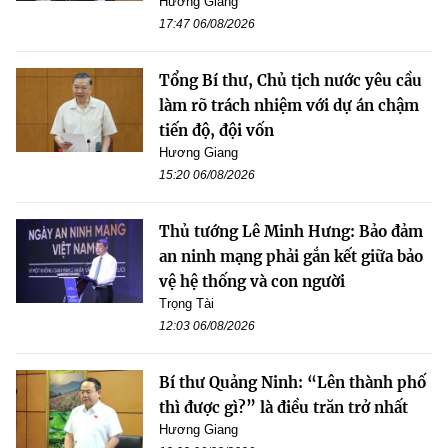
Hương Giang
17:47 06/08/2026
Tổng Bí thư, Chủ tịch nước yêu cầu
làm rõ trách nhiệm với dự án chậm
tiến độ, đội vốn
Hương Giang
15:20 06/08/2026
Thủ tướng Lê Minh Hưng: Bảo đảm
an ninh mạng phải gắn kết giữa bảo
vệ hệ thống và con người
Trọng Tài
12:03 06/08/2026
Bí thư Quảng Ninh: “Lên thành phố
thì được gì?” là điều trăn trở nhất
Hương Giang