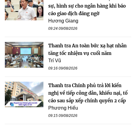
sự, hình sự cho ngân hàng khi báo
cáo giao dịch đáng ngờ
Hương Giang
09:24 09/08/2026
Thanh tra An toàn bức xạ hạt nhân
tăng tốc nhiệm vụ cuối năm
Trí Vũ
09:16 09/08/2026
Thanh tra Chính phủ trả lời kiến
nghị về tiếp công dân, khiếu nại, tố
cáo sau sắp xếp chính quyền 2 cấp
Phương Hiếu
09:15 09/08/2026