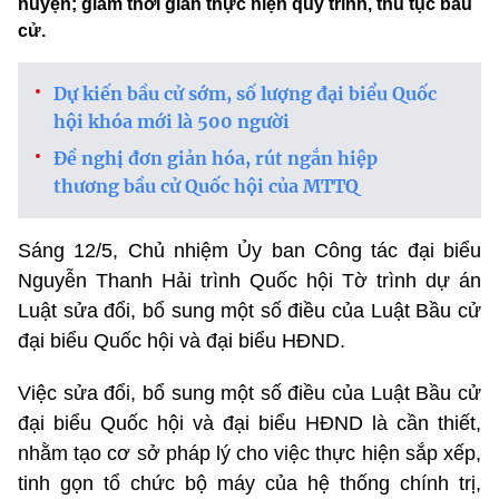
huyện; giảm thời gian thực hiện quy trình, thủ tục bầu
cử.
Dự kiến bầu cử sớm, số lượng đại biểu Quốc
hội khóa mới là 500 người
Đề nghị đơn giản hóa, rút ngắn hiệp
thương bầu cử Quốc hội của MTTQ
Sáng 12/5, Chủ nhiệm Ủy ban Công tác đại biểu
Nguyễn Thanh Hải trình Quốc hội Tờ trình dự án
Luật sửa đổi, bổ sung một số điều của Luật Bầu cử
đại biểu Quốc hội và đại biểu HĐND.
Việc sửa đổi, bổ sung một số điều của Luật Bầu cử
đại biểu Quốc hội và đại biểu HĐND là cần thiết,
nhằm tạo cơ sở pháp lý cho việc thực hiện sắp xếp,
tinh gọn tổ chức bộ máy của hệ thống chính trị,