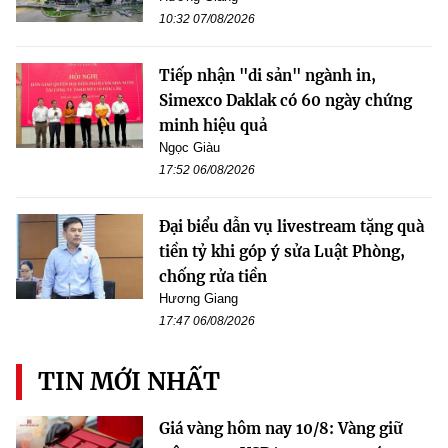
10:32 07/08/2026
Tiếp nhận "di sản" ngành in,
Simexco Daklak có 60 ngày chứng
minh hiệu quả
Ngọc Giàu
17:52 06/08/2026
Đại biểu dẫn vụ livestream tặng quà
tiền tỷ khi góp ý sửa Luật Phòng,
chống rửa tiền
Hương Giang
17:47 06/08/2026
TIN MỚI NHẤT
Giá vàng hôm nay 10/8: Vàng giữ