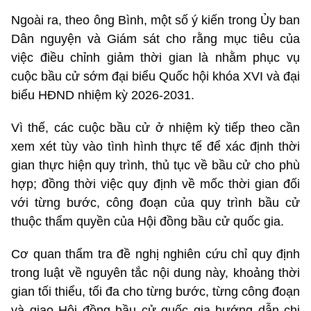
Ngoài ra, theo ông Bình, một số ý kiến trong Ủy ban
Dân nguyện và Giám sát cho rằng mục tiêu của
việc điều chỉnh giảm thời gian là nhằm phục vụ
cuộc bầu cử sớm đại biểu Quốc hội khóa XVI và đại
biểu HĐND nhiệm kỳ 2026-2031.
Vì thế, các cuộc bầu cử ở nhiệm kỳ tiếp theo cần
xem xét tùy vào tình hình thực tế để xác định thời
gian thực hiện quy trình, thủ tục về bầu cử cho phù
hợp; đồng thời việc quy định về mốc thời gian đối
với từng bước, công đoạn của quy trình bầu cử
thuộc thẩm quyền của Hội đồng bầu cử quốc gia.
Cơ quan thẩm tra đề nghị nghiên cứu chỉ quy định
trong luật về nguyên tắc nội dung này, khoảng thời
gian tối thiểu, tối đa cho từng bước, từng công đoạn
và giao Hội đồng bầu cử quốc gia hướng dẫn chi