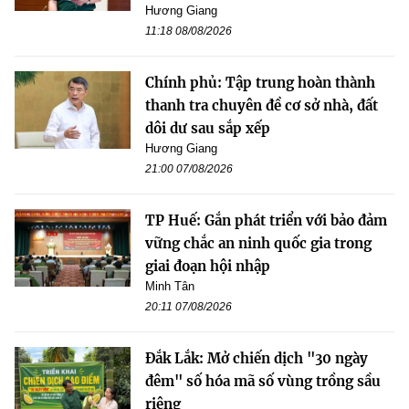
Hương Giang
11:18 08/08/2026
Chính phủ: Tập trung hoàn thành
thanh tra chuyên đề cơ sở nhà, đất
dôi dư sau sắp xếp
Hương Giang
21:00 07/08/2026
TP Huế: Gắn phát triển với bảo đảm
vững chắc an ninh quốc gia trong
giai đoạn hội nhập
Minh Tân
20:11 07/08/2026
Đắk Lắk: Mở chiến dịch "30 ngày
đêm" số hóa mã số vùng trồng sầu
riêng