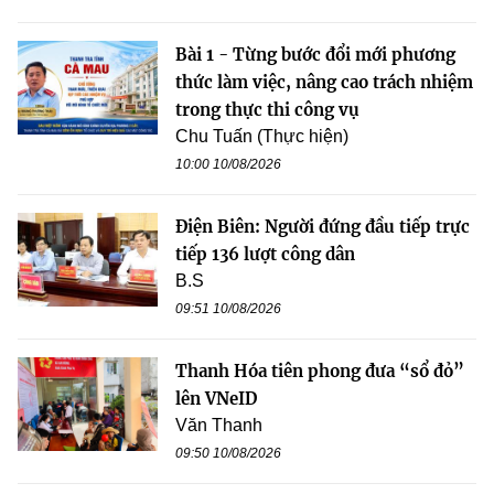
Bài 1 - Từng bước đổi mới phương
thức làm việc, nâng cao trách nhiệm
trong thực thi công vụ
Chu Tuấn (Thực hiện)
10:00 10/08/2026
Điện Biên: Người đứng đầu tiếp trực
tiếp 136 lượt công dân
B.S
09:51 10/08/2026
Thanh Hóa tiên phong đưa “sổ đỏ”
lên VNeID
Văn Thanh
09:50 10/08/2026