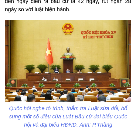
đến ngày diễn ra bầu cử là 42 ngày, rút ngắn 28
ngày so với luật hiện hành.
Quốc hội nghe tờ trình, thẩm tra Luật sửa đổi, bổ
sung một số điều của Luật Bầu cử đại biểu Quốc
hội và đại biểu HĐND. Ảnh: P.Thắng