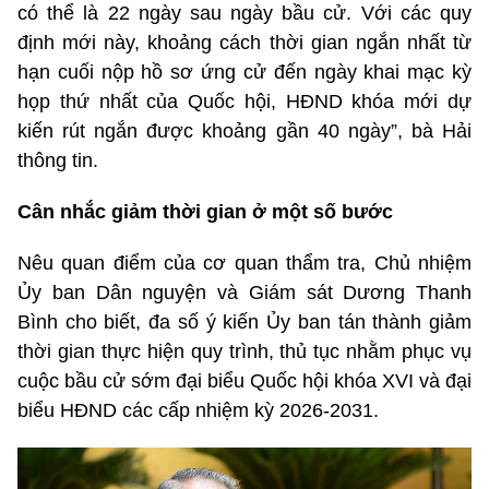
có thể là 22 ngày sau ngày bầu cử. Với các quy
định mới này, khoảng cách thời gian ngắn nhất từ
hạn cuối nộp hồ sơ ứng cử đến ngày khai mạc kỳ
họp thứ nhất của Quốc hội, HĐND khóa mới dự
kiến rút ngắn được khoảng gần 40 ngày”, bà Hải
thông tin.
Cân nhắc giảm thời gian ở một số bước
Nêu quan điểm của cơ quan thẩm tra, Chủ nhiệm
Ủy ban Dân nguyện và Giám sát Dương Thanh
Bình cho biết, đa số ý kiến Ủy ban tán thành giảm
thời gian thực hiện quy trình, thủ tục nhằm phục vụ
cuộc bầu cử sớm đại biểu Quốc hội khóa XVI và đại
biểu HĐND các cấp nhiệm kỳ 2026-2031.