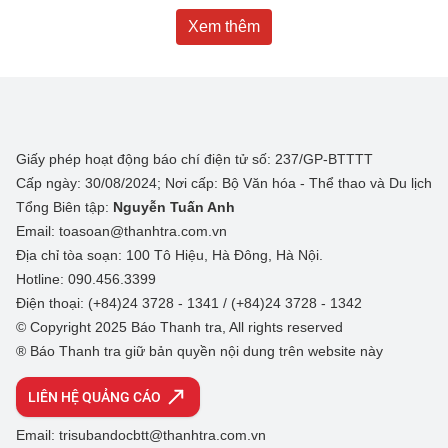
Xem thêm
Giấy phép hoạt động báo chí điện tử số: 237/GP-BTTTT
Cấp ngày: 30/08/2024; Nơi cấp: Bộ Văn hóa - Thể thao và Du lịch
Tổng Biên tập:
Nguyễn Tuấn Anh
Email: toasoan@thanhtra.com.vn
Địa chỉ tòa soạn: 100 Tô Hiệu, Hà Đông, Hà Nội.
Hotline: 090.456.3399
Điện thoại: (+84)24 3728 - 1341 / (+84)24 3728 - 1342
© Copyright 2025 Báo Thanh tra, All rights reserved
® Báo Thanh tra giữ bản quyền nội dung trên website này
LIÊN HỆ QUẢNG CÁO
Email: trisubandocbtt@thanhtra.com.vn