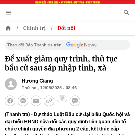
/
/
Chính trị
Đối nội
Theo dõi Báo Thanh tra trên
Đề xuất giảm quy trình, thủ tục
bầu cử sau sáp nhập tỉnh, xã
Hương Giang
Thứ hai, 12/05/2025 - 08:46
(Thanh tra) - Dự thảo Luật Bầu cử đại biểu Quốc hội và
đại biểu HĐND sửa đổi các quy định liên quan đến tổ
chức chính quyền địa phương 2 cấp, kết thúc cấp