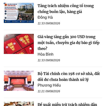
Tăng trách nhiệm công tố trong
chống buôn lậu, hàng giả
Đông Hà
11:33 09/08/2026
Giá vàng tăng gần 300 USD trong
một tuần, chuyên gia dự báo gì tiếp
theo?
Hòa Bình
11:33 09/08/2026
Bộ Tài chính còn 198 cơ sở nhà, đất
dôi dư chưa hoàn thành xử lý
Phương Hiếu
11:21 09/08/2026
Đề xuất miễn trừ trách nhiệm dân