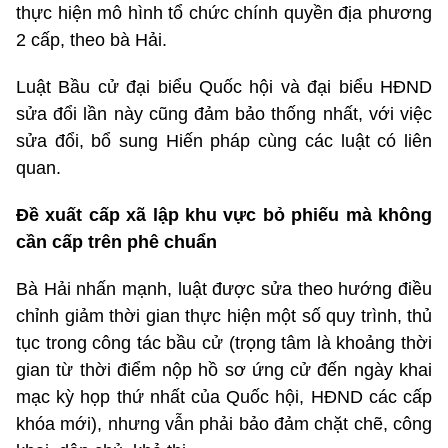
thực hiện mô hình tổ chức chính quyền địa phương
2 cấp, theo bà Hải.
Luật Bầu cử đại biểu Quốc hội và đại biểu HĐND
sửa đổi lần này cũng đảm bảo thống nhất, với việc
sửa đổi, bổ sung Hiến pháp cùng các luật có liên
quan.
Đề xuất cấp xã lập khu vực bỏ phiếu mà không
cần cấp trên phê chuẩn
Bà Hải nhấn mạnh, luật được sửa theo hướng điều
chỉnh giảm thời gian thực hiện một số quy trình, thủ
tục trong công tác bầu cử (trọng tâm là khoảng thời
gian từ thời điểm nộp hồ sơ ứng cử đến ngày khai
mạc kỳ họp thứ nhất của Quốc hội, HĐND các cấp
khóa mới), nhưng vẫn phải bảo đảm chặt chẽ, công