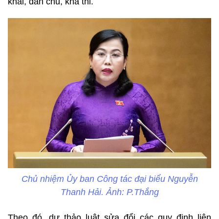
khai, dân chủ, khả thi.
Chủ nhiệm Ủy ban Công tác đại biểu Nguyễn
Thanh Hải. Ảnh: P.Thắng
Theo đó, dự thảo luật sửa đổi các quy định liên