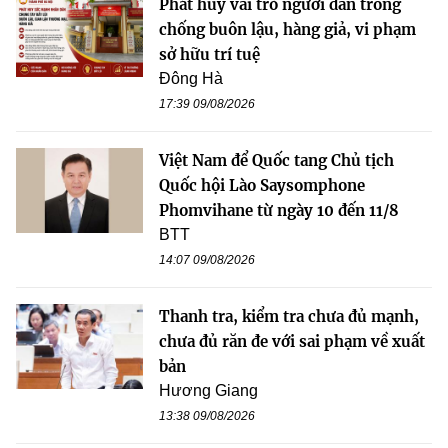
Phát huy vai trò người dân trong
chống buôn lậu, hàng giả, vi phạm
sở hữu trí tuệ
Đông Hà
17:39 09/08/2026
Việt Nam để Quốc tang Chủ tịch
Quốc hội Lào Saysomphone
Phomvihane từ ngày 10 đến 11/8
BTT
14:07 09/08/2026
Thanh tra, kiểm tra chưa đủ mạnh,
chưa đủ răn đe với sai phạm về xuất
bản
Hương Giang
13:38 09/08/2026