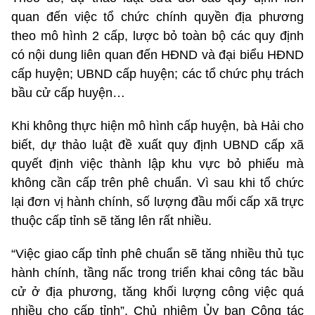
quan đến việc tổ chức chính quyền địa phương
theo mô hình 2 cấp, lược bỏ toàn bộ các quy định
có nội dung liên quan đến HĐND và đại biểu HĐND
cấp huyện; UBND cấp huyện; các tổ chức phụ trách
bầu cử cấp huyện…
Khi không thực hiện mô hình cấp huyện, bà Hải cho
biết, dự thảo luật đề xuất quy định UBND cấp xã
quyết định việc thành lập khu vực bỏ phiếu mà
không cần cấp trên phê chuẩn. Vì sau khi tổ chức
lại đơn vị hành chính, số lượng đầu mối cấp xã trực
thuộc cấp tỉnh sẽ tăng lên rất nhiều.
“Việc giao cấp tỉnh phê chuẩn sẽ tăng nhiều thủ tục
hành chính, tầng nấc trong triển khai công tác bầu
cử ở địa phương, tăng khối lượng công việc quá
nhiều cho cấp tỉnh”, Chủ nhiệm Ủy ban Công tác