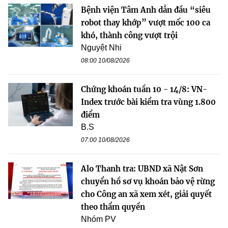
Bệnh viện Tâm Anh dẫn đầu “siêu
robot thay khớp” vượt mốc 100 ca
khó, thành công vượt trội
Nguyệt Nhi
08:00 10/08/2026
Chứng khoán tuần 10 - 14/8: VN-
Index trước bài kiểm tra vùng 1.800
điểm
B.S
07:00 10/08/2026
Alo Thanh tra: UBND xã Nật Sơn
chuyển hồ sơ vụ khoán bảo vệ rừng
cho Công an xã xem xét, giải quyết
theo thẩm quyền
Nhóm PV