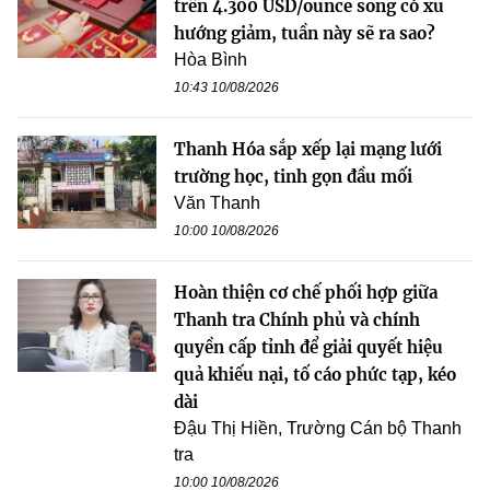
trên 4.300 USD/ounce song có xu
hướng giảm, tuần này sẽ ra sao?
Hòa Bình
10:43 10/08/2026
Thanh Hóa sắp xếp lại mạng lưới
trường học, tinh gọn đầu mối
Văn Thanh
10:00 10/08/2026
Hoàn thiện cơ chế phối hợp giữa
Thanh tra Chính phủ và chính
quyền cấp tỉnh để giải quyết hiệu
quả khiếu nại, tố cáo phức tạp, kéo
dài
Đậu Thị Hiền, Trường Cán bộ Thanh
tra
10:00 10/08/2026