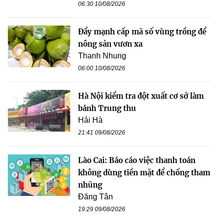
06:30 10/08/2026
Đẩy mạnh cấp mã số vùng trồng để
nông sản vươn xa
Thanh Nhung
06:00 10/08/2026
Hà Nội kiểm tra đột xuất cơ sở làm
bánh Trung thu
Hải Hà
21:41 09/08/2026
Lào Cai: Báo cáo việc thanh toán
không dùng tiền mặt để chống tham
nhũng
Đăng Tân
19:29 09/08/2026