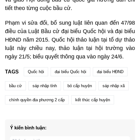
tiết theo từng cuộc bầu cử.
Phạm vi sửa đổi, bổ sung luật liên quan đến 47/98
điều của Luật Bầu cử đại biểu Quốc hội và đại biểu
HĐND năm 2015. Quốc hội thảo luận tại tổ dự thảo
luật này chiều nay, thảo luận tại hội trường vào
ngày 21/5; biểu quyết thông qua vào ngày 24/6.
TAGS
Quốc hội
đại biểu Quốc hội
đại biểu HĐND
bầu cử
sáp nhập tỉnh
bỏ cấp huyện
sáp nhập xã
chính quyền địa phương 2 cấp
kết thúc cấp huyện
Ý kiến bình luận: