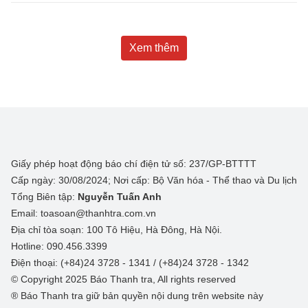
Xem thêm
Giấy phép hoạt động báo chí điện tử số: 237/GP-BTTTT
Cấp ngày: 30/08/2024; Nơi cấp: Bộ Văn hóa - Thể thao và Du lịch
Tổng Biên tập:
Nguyễn Tuấn Anh
Email: toasoan@thanhtra.com.vn
Địa chỉ tòa soạn: 100 Tô Hiệu, Hà Đông, Hà Nội.
Hotline: 090.456.3399
Điện thoại: (+84)24 3728 - 1341 / (+84)24 3728 - 1342
© Copyright 2025 Báo Thanh tra, All rights reserved
® Báo Thanh tra giữ bản quyền nội dung trên website này