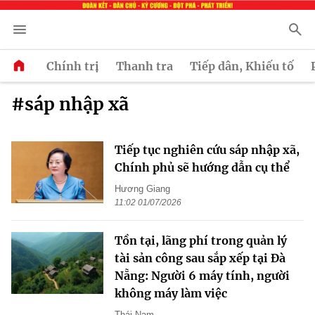
Chính trị
Thanh tra
Tiếp dân, Khiếu tố
#sáp nhập xã
Tiếp tục nghiên cứu sáp nhập xã,
Chính phủ sẽ hướng dẫn cụ thể
Hương Giang
11:02 01/07/2026
Tồn tại, lãng phí trong quản lý
tài sản công sau sắp xếp tại Đà
Nẵng: Người 6 máy tính, người
không máy làm việc
Thái Nam