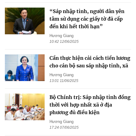
“Sáp nhập tỉnh, người dân yên
tâm sử dụng các giấy tờ đã cấp
đến khi hết thời hạn”
Hương Giang
10:42 12/06/2025
Cần thực hiện cải cách tiền lương
cho cán bộ sau sáp nhập tỉnh, xã
Hương Giang
13:01 11/06/2025
Bộ Chính trị: Sáp nhập tỉnh đồng
thời với hợp nhất xã ở địa
phương đủ điều kiện
Hương Giang
17:24 07/06/2025