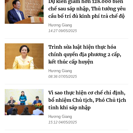
Dự kiến giảm hơn 128.000 biên
chế sau sáp nhập, Thủ tướng yêu
cầu bố trí đủ kinh phí trả chế độ
Hương Giang
14:27 09/05/2025
Trình sửa luật hiện thực hóa
chính quyền địa phương 2 cấp,
kết thúc cấp huyện
Hương Giang
08:36 07/05/2025
Vì sao thực hiện cơ chế chỉ định,
bổ nhiệm Chủ tịch, Phó Chủ tịch
tỉnh khi sáp nhập
Hương Giang
15:12 04/05/2025