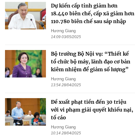
Dự kiến cấp tỉnh giảm hơn
18.440 biên chế, cấp xã giảm hơn
110.780 biên chế sau sáp nhập
Hương Giang
14:09 03/05/2025
Bộ trưởng Bộ Nội vụ: “Thiết kế
tổ chức bộ máy, lãnh đạo cơ bản
kiêm nhiệm để giảm số lượng”
Hương Giang
13:54 28/04/2025
Đề xuất phạt tiền đến 30 triệu
với vi phạm giải quyết khiếu nại,
tố cáo
Hương Giang
10:14 28/04/2025