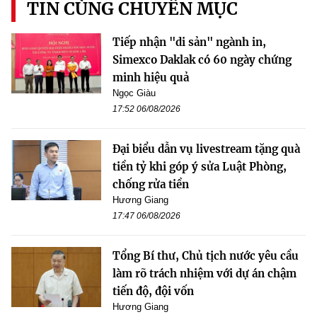
TIN CÙNG CHUYÊN MỤC
Tiếp nhận "di sản" ngành in,
Simexco Daklak có 60 ngày chứng
minh hiệu quả
Ngọc Giàu
17:52 06/08/2026
Đại biểu dẫn vụ livestream tặng quà
tiền tỷ khi góp ý sửa Luật Phòng,
chống rửa tiền
Hương Giang
17:47 06/08/2026
Tổng Bí thư, Chủ tịch nước yêu cầu
làm rõ trách nhiệm với dự án chậm
tiến độ, đội vốn
Hương Giang