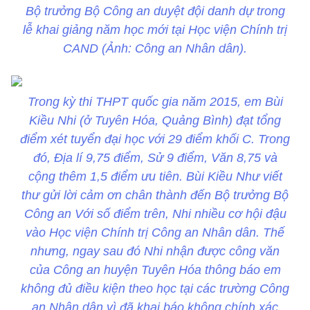
Bộ trưởng Bộ Công an duyệt đội danh dự trong
lễ khai giảng năm học mới tại Học viện Chính trị
CAND (Ảnh: Công an Nhân dân).
Trong kỳ thi THPT quốc gia năm 2015, em Bùi
Kiều Nhi (ở Tuyên Hóa, Quảng Bình) đạt tổng
điểm xét tuyển đại học với 29 điểm khối C. Trong
đó, Địa lí 9,75 điểm, Sử 9 điểm, Văn 8,75 và
cộng thêm 1,5 điểm ưu tiên. Bùi Kiều Như viết
thư gửi lời cảm ơn chân thành đến Bộ trưởng Bộ
Công an Với số điểm trên, Nhi nhiều cơ hội đậu
vào Học viện Chính trị Công an Nhân dân. Thế
nhưng, ngay sau đó Nhi nhận được công văn
của Công an huyện Tuyên Hóa thông báo em
không đủ điều kiện theo học tại các trường Công
an Nhân dân vì đã khai báo không chính xác