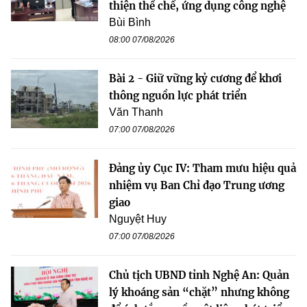
thiện thể chế, ứng dụng công nghệ
Bùi Bình
08:00 07/08/2026
Bài 2 - Giữ vững kỷ cương để khơi
thông nguồn lực phát triển
Văn Thanh
07:00 07/08/2026
Đảng ủy Cục IV: Tham mưu hiệu quả
nhiệm vụ Ban Chỉ đạo Trung ương
giao
Nguyệt Huy
07:00 07/08/2026
Chủ tịch UBND tỉnh Nghệ An: Quản
lý khoáng sản “chặt” nhưng không