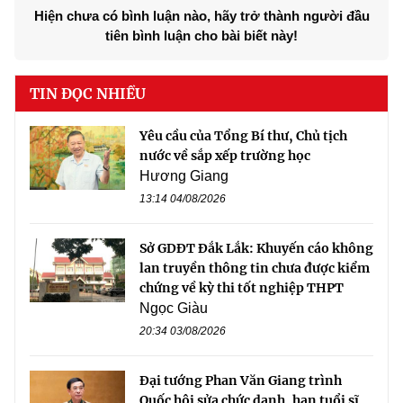
Hiện chưa có bình luận nào, hãy trở thành người đầu
tiên bình luận cho bài biết này!
TIN ĐỌC NHIỀU
Yêu cầu của Tổng Bí thư, Chủ tịch
nước về sắp xếp trường học
Hương Giang
13:14 04/08/2026
Sở GDĐT Đắk Lắk: Khuyến cáo không
lan truyền thông tin chưa được kiểm
chứng về kỳ thi tốt nghiệp THPT
Ngọc Giàu
20:34 03/08/2026
Đại tướng Phan Văn Giang trình
Quốc hội sửa chức danh, hạn tuổi sĩ