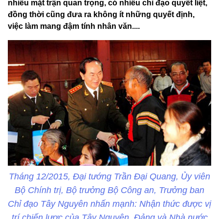
nhiều mặt trận quan trọng, có nhiều chỉ đạo quyết liệt,
đồng thời cũng đưa ra không ít những quyết định,
việc làm mang đậm tính nhân văn....
Tháng 12/2015, Đại tướng Trần Đại Quang, Ủy viên
Bộ Chính trị, Bộ trưởng Bộ Công an, Trưởng ban
Chỉ đạo Tây Nguyên nhấn mạnh: Nhận thức được vị
trí chiến lược của Tây Nguyên, Đảng và Nhà nước