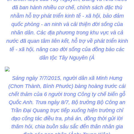
đã ban hành nhiều cơ chế, chính sách đặc thù
nhằm hỗ trợ phát triển kinh tế - xã hội, bảo đảm
quốc phòng - an ninh và cải thiện đời sống của
nhân dân. Các địa phương trong khu vực và cả
nước đã quan tâm liên kết, hỗ trợ về phát triển kinh
tế - xã hội, nâng cao đời sống của đồng bào các
dân tộc Tây Nguyên (Ả
Sáng ngày 7/7/2015, người dân xã Minh Hưng
(Chơn Thành, Bình Phước) bàng hoàng trước cái
chết thảm của 6 người trong Công ty chế biến gỗ
Quốc Anh. Trưa ngày 8/7, Bộ trưởng Bộ Công an
Trần Đại Quang trực tiếp xuống hiện trường chỉ
đạo công tác điều tra, phá án, đồng thời gửi lời
thăm hỏi, chia buồn sâu sắc đến thân nhân gia