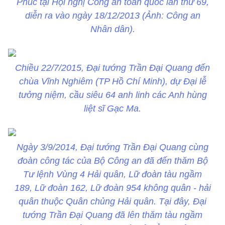
Phúc tại Hội nghị Công an toàn quốc lần thứ 69,
diễn ra vào ngày 18/12/2013 (Ảnh: Công an
Nhân dân).
Chiều 22/7/2015, Đại tướng Trần Đại Quang đến
chùa Vĩnh Nghiêm (TP Hồ Chí Minh), dự Đại lễ
tưởng niệm, cầu siêu 64 anh linh các Anh hùng
liệt sĩ Gạc Ma.
Ngày 3/9/2014, Đại tướng Trần Đại Quang cùng
đoàn công tác của Bộ Công an đã đến thăm Bộ
Tư lệnh Vùng 4 Hải quân, Lữ đoàn tàu ngầm
189, Lữ đoàn 162, Lữ đoàn 954 không quân - hải
quân thuộc Quân chủng Hải quân. Tại đây, Đại
tướng Trần Đại Quang đã lên thăm tàu ngầm