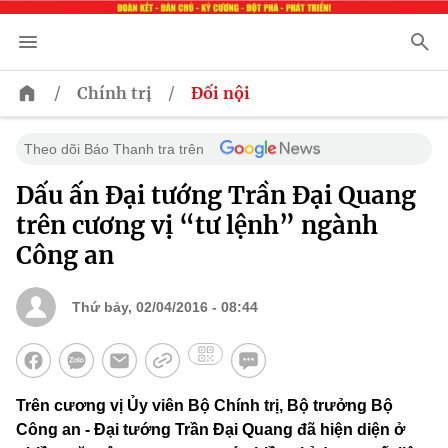
/
/
Chính trị
Đối nội
Theo dõi Báo Thanh tra trên
Dấu ấn Đại tướng Trần Đại Quang
trên cương vị “tư lệnh” ngành
Công an
Thứ bảy, 02/04/2016 - 08:44
Trên cương vị Ủy viên Bộ Chính trị, Bộ trưởng Bộ
Công an - Đại tướng Trần Đại Quang đã hiện diện ở