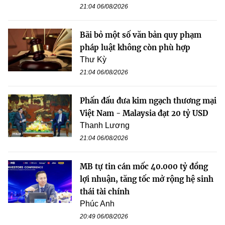
21:04 06/08/2026
Bãi bỏ một số văn bản quy phạm
pháp luật không còn phù hợp
Thư Kỳ
21:04 06/08/2026
Phấn đấu đưa kim ngạch thương mại
Việt Nam - Malaysia đạt 20 tỷ USD
Thanh Lương
21:04 06/08/2026
MB tự tin cán mốc 40.000 tỷ đồng
lợi nhuận, tăng tốc mở rộng hệ sinh
thái tài chính
Phúc Anh
20:49 06/08/2026