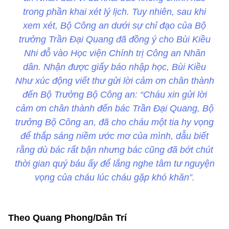
trong phần khai xét lý lịch. Tuy nhiên, sau khi
xem xét, Bộ Công an dưới sự chỉ đạo của Bộ
trưởng Trần Đại Quang đã đồng ý cho Bùi Kiều
Nhi đỗ vào Học viện Chính trị Công an Nhân
dân. Nhận được giấy báo nhập học, Bùi Kiều
Như xúc động viết thư gửi lời cảm ơn chân thành
đến Bộ Trưởng Bộ Công an: “Cháu xin gửi lời
cảm ơn chân thành đến bác Trần Đại Quang, Bộ
trưởng Bộ Công an, đã cho cháu một tia hy vọng
để thắp sáng niềm ước mơ của mình, dẫu biết
rằng dù bác rất bận nhưng bác cũng đã bớt chút
thời gian quý báu ấy để lắng nghe tâm tư nguyện
vọng của cháu lúc cháu gặp khó khăn”.
Theo Quang Phong/Dân Trí