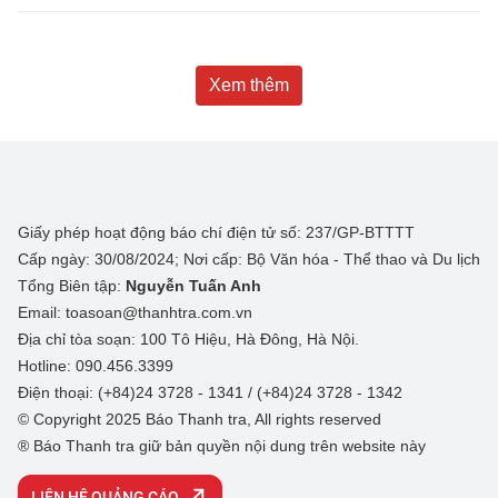
Xem thêm
Giấy phép hoạt động báo chí điện tử số: 237/GP-BTTTT
Cấp ngày: 30/08/2024; Nơi cấp: Bộ Văn hóa - Thể thao và Du lịch
Tổng Biên tập:
Nguyễn Tuấn Anh
Email: toasoan@thanhtra.com.vn
Địa chỉ tòa soạn: 100 Tô Hiệu, Hà Đông, Hà Nội.
Hotline: 090.456.3399
Điện thoại: (+84)24 3728 - 1341 / (+84)24 3728 - 1342
© Copyright 2025 Báo Thanh tra, All rights reserved
® Báo Thanh tra giữ bản quyền nội dung trên website này
LIÊN HỆ QUẢNG CÁO