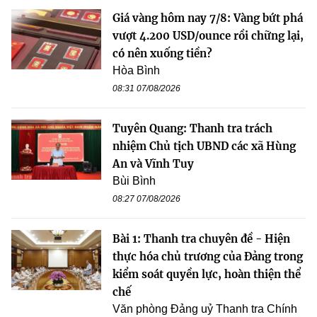
Giá vàng hôm nay 7/8: Vàng bứt phá
vượt 4.200 USD/ounce rồi chững lại,
có nên xuống tiền?
Hòa Bình
08:31 07/08/2026
Tuyên Quang: Thanh tra trách
nhiệm Chủ tịch UBND các xã Hùng
An và Vĩnh Tuy
Bùi Bình
08:27 07/08/2026
Bài 1: Thanh tra chuyên đề - Hiện
thực hóa chủ trương của Đảng trong
kiểm soát quyền lực, hoàn thiện thể
chế
Văn phòng Đảng uỷ Thanh tra Chính