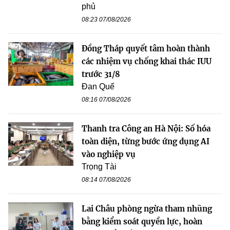
phủ
08:23 07/08/2026
Đồng Tháp quyết tâm hoàn thành
các nhiệm vụ chống khai thác IUU
trước 31/8
Đan Quế
08:16 07/08/2026
Thanh tra Công an Hà Nội: Số hóa
toàn diện, từng bước ứng dụng AI
vào nghiệp vụ
Trọng Tài
08:14 07/08/2026
Lai Châu phòng ngừa tham nhũng
bằng kiểm soát quyền lực, hoàn