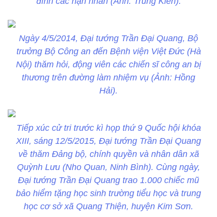
đình các nạn nhân (Ảnh: Trung Kiên).
Ngày 4/5/2014, Đại tướng Trần Đại Quang, Bộ
trưởng Bộ Công an đến Bệnh viện Việt Đức (Hà
Nội) thăm hỏi, động viên các chiến sĩ công an bị
thương trên đường làm nhiệm vụ (Ảnh: Hồng
Hải).
Tiếp xúc cử tri trước kì họp thứ 9 Quốc hội khóa
XIII, sáng 12/5/2015, Đại tướng Trần Đại Quang
về thăm Đảng bộ, chính quyền và nhân dân xã
Quỳnh Lưu (Nho Quan, Ninh Bình). Cùng ngày,
Đại tướng Trần Đại Quang trao 1.000 chiếc mũ
bảo hiểm tặng học sinh trường tiểu học và trung
học cơ sở xã Quang Thiện, huyện Kim Sơn.