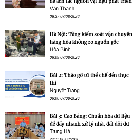
để ách tắc nguồn vật liệu phát triển
Văn Thanh
06:37 07/08/2026
Hà Nội: Tăng kiểm soát vận chuyển
hàng hóa không rõ nguồn gốc
Hòa Bình
06:09 07/08/2026
Bài 2: Tháo gỡ từ thể chế đến thực
thi
Nguyệt Trang
06:00 07/08/2026
Bài 3: Cao Bằng: Chuẩn hóa dữ liệu
để đẩy nhanh xử lý nhà, đất dôi dư
Trung Hà
22:11 06/08/2026